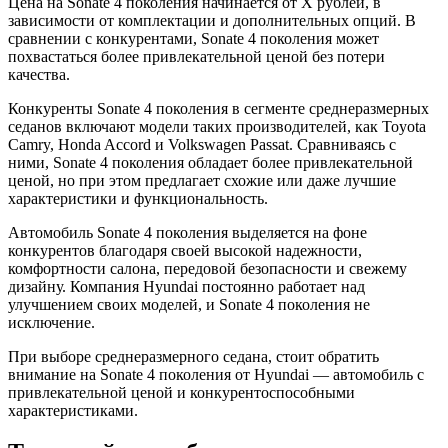
Цена на Sonate 4 поколения начинается от X рублей, в
зависимости от комплектации и дополнительных опций. В
сравнении с конкурентами, Sonate 4 поколения может
похвастаться более привлекательной ценой без потери
качества.
Конкуренты Sonate 4 поколения в сегменте среднеразмерных
седанов включают модели таких производителей, как Toyota
Camry, Honda Accord и Volkswagen Passat. Сравниваясь с
ними, Sonate 4 поколения обладает более привлекательной
ценой, но при этом предлагает схожие или даже лучшие
характеристики и функциональность.
Автомобиль Sonate 4 поколения выделяется на фоне
конкурентов благодаря своей высокой надежности,
комфортности салона, передовой безопасности и свежему
дизайну. Компания Hyundai постоянно работает над
улучшением своих моделей, и Sonate 4 поколения не
исключение.
При выборе среднеразмерного седана, стоит обратить
внимание на Sonate 4 поколения от Hyundai — автомобиль с
привлекательной ценой и конкурентоспособными
характеристиками.