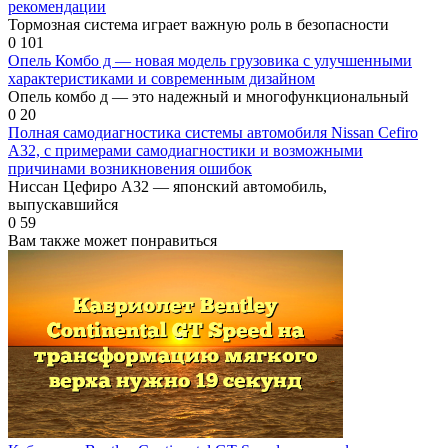
рекомендации
Тормозная система играет важную роль в безопасности
0
101
Опель Комбо д — новая модель грузовика с улучшенными
характеристиками и современным дизайном
Опель комбо д — это надежный и многофункциональный
0
20
Полная самодиагностика системы автомобиля Nissan Cefiro
A32, с примерами самодиагностики и возможными
причинами возникновения ошибок
Ниссан Цефиро А32 — японский автомобиль,
выпускавшийся
0
59
Вам также может понравиться