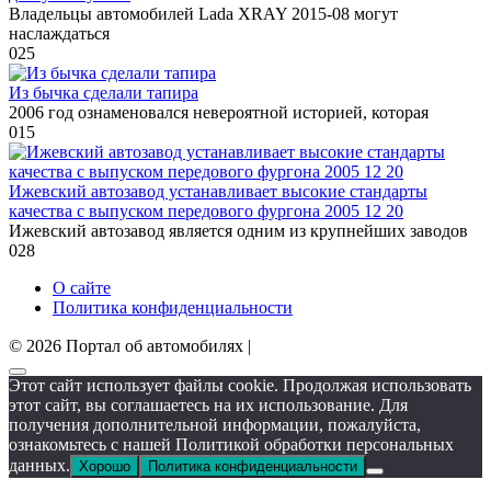
Владельцы автомобилей Lada XRAY 2015-08 могут
наслаждаться
0
25
Из бычка сделали тапира
2006 год ознаменовался невероятной историей, которая
0
15
Ижевский автозавод устанавливает высокие стандарты
качества с выпуском передового фургона 2005 12 20
Ижевский автозавод является одним из крупнейших заводов
0
28
О сайте
Политика конфиденциальности
© 2026 Портал об автомобилях |
Этот сайт использует файлы cookie. Продолжая использовать
этот сайт, вы соглашаетесь на их использование. Для
получения дополнительной информации, пожалуйста,
ознакомьтесь с нашей Политикой обработки персональных
данных.
Хорошо
Политика конфиденциальности