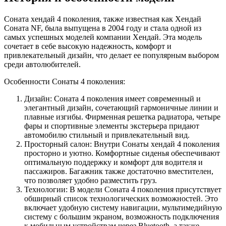
Соната хендай 4 поколения, также известная как Хендай
Соната NF, была выпущена в 2004 году и стала одной из
самых успешных моделей компании Хендай. Эта модель
сочетает в себе высокую надежность, комфорт и
привлекательный дизайн, что делает ее популярным выбором
среди автолюбителей.
Особенности Сонаты 4 поколения:
Дизайн: Соната 4 поколения имеет современный и
элегантный дизайн, сочетающий гармоничные линии и
плавные изгибы. Фирменная решетка радиатора, четыре
фары и спортивные элементы экстерьера придают
автомобилю стильный и привлекательный вид.
Просторный салон: Внутри Сонаты хендай 4 поколения
просторно и уютно. Комфортные сиденья обеспечивают
оптимальную поддержку и комфорт для водителя и
пассажиров. Багажник также достаточно вместителен,
что позволяет удобно разместить груз.
Технологии: В модели Соната 4 поколения присутствует
обширный список технологических возможностей. Это
включает удобную систему навигации, мультимедийную
систему с большим экраном, возможность подключения
к мобильным устройствам через Bluetooth, а также