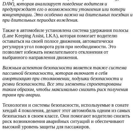
DAW), которая анализирует поведение водителя и
предупреждает его о возможности утомления или потери
концентрации. Это особенно важно на длительных поездках и
при длительных периодах вождения.
Также в автомобиле установлена система удержания полосы
(Lane Keeping Assist, LKA), которая помогает водителю
оставаться на своей полосе движения, автоматически
регулируя угол поворота руля при необходимости. Это
позволяет избежать нежелательного отклонения от
выбранного направления движения.
Важным аспектом безопасности является также система
пассивной безопасности, которая включает в себя
амортизацию при столкновении, подушки безопасности и
ремни безопасности. Все эти элементы спроектированы
таким образом, чтобы максимально снизить риск получения
травм при аварии.
Технологии и системы безопасности, используемые в сонате
хендай 4 поколения, делают этот автомобиль одним из самых
безопасных в своем классе. Они помогают водителю снизить
риск возникновения аварийных ситуаций и обеспечивают
высокий уровень защиты для пассажиров.