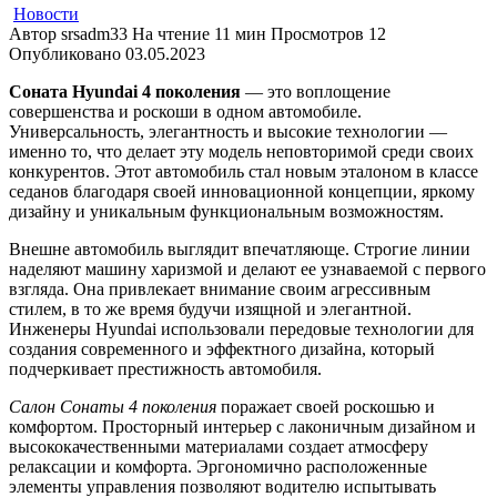
Новости
Автор
srsadm33
На чтение
11 мин
Просмотров
12
Опубликовано
03.05.2023
Соната Hyundai 4 поколения
— это воплощение
совершенства и роскоши в одном автомобиле.
Универсальность, элегантность и высокие технологии —
именно то, что делает эту модель неповторимой среди своих
конкурентов. Этот автомобиль стал новым эталоном в классе
седанов благодаря своей инновационной концепции, яркому
дизайну и уникальным функциональным возможностям.
Внешне автомобиль выглядит впечатляюще. Строгие линии
наделяют машину харизмой и делают ее узнаваемой с первого
взгляда. Она привлекает внимание своим агрессивным
стилем, в то же время будучи изящной и элегантной.
Инженеры Hyundai использовали передовые технологии для
создания современного и эффектного дизайна, который
подчеркивает престижность автомобиля.
Салон Сонаты 4 поколения
поражает своей роскошью и
комфортом. Просторный интерьер с лаконичным дизайном и
высококачественными материалами создает атмосферу
релаксации и комфорта. Эргономично расположенные
элементы управления позволяют водителю испытывать