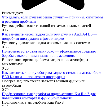
Рекомендуем
Что делать, если рулевая рейка стучит — причины, симптомы
и решения проблемы
Рулевая рейка является одной из самых важных частей
0
17
Как заменить насос гидроусилителя руля на Audi A4 B6 —
подробная инструкция с фото и видео
Рулевое управление – одна из самых важных систем в
0
53
Приточная установка минибокс — эффективное средство
борьбы с выхлопными газами в помещениях
В настоящее время проблема загрязнения атмосферы
выхлопными
0
20
Как заменить кнопку обогрева заднего стекла на автомобиле
ВАЗ Калина — пошаговая инструкция
Обогрев заднего стекла является важной функцией
автомобиля
0
79
Профессиональная доработка подлокотника Kia Rio 3 для
повышения комфорта и функциональности
Подлокотник в автомобиле Киа Рио 3 —