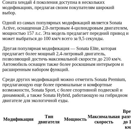
Соната хендай 4 поколения доступна в нескольких
модификациях, предлагая своим покупателям широкий
выбор.
Одной из самых популярных модификаций является Sonata
Active, оснащенная 2,0-литровым 4-цилиндровым двигателем,
мощностью 157 л.с. Эта модель предлагает передний привод и
может выбраться до 100 км/ч всего за 9,5 секунды.
Другая популярная модификация — Sonata Elite, которая
предлагает более мощный 2,4-литровый двигатель,
позволяющий достичь максимальной скорости до 210 км/ч.
Автомобиль оснащен также более роскошным интерьером и
расширенным набором функций.
Среди других модификаций можно отметить Sonata Premium,
предлагающую еще более премиальные и комфортные
возможности, Sonata Sport, с более спортивной подвеской и
динамикой, а также Sonata Hybrid, работающую на гибридном
двигателе для экологичной езды.
Вре
Тип
Максимальная
разг
Модификация
Мощность
двигателя
скорость
до 
км