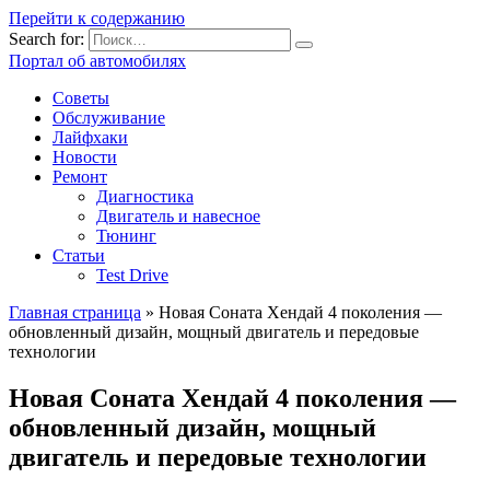
Перейти к содержанию
Search for:
Портал об автомобилях
Советы
Обслуживание
Лайфхаки
Новости
Ремонт
Диагностика
Двигатель и навесное
Тюнинг
Статьи
Test Drive
Главная страница
»
Новая Соната Хендай 4 поколения —
обновленный дизайн, мощный двигатель и передовые
технологии
Новая Соната Хендай 4 поколения —
обновленный дизайн, мощный
двигатель и передовые технологии