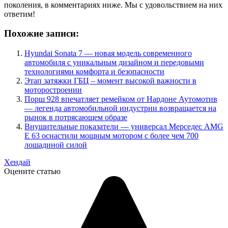
поколения, в комментариях ниже. Мы с удовольствием на них
ответим!
Похожие записи:
Hyundai Sonata 7 — новая модель современного
автомобиля с уникальным дизайном и передовыми
технологиями комфорта и безопасности
Этап затяжки ГБЦ – момент высокой важности в
моторостроении
Порш 928 впечатляет ремейком от Нардоне Аутомотив
— легенда автомобильной индустрии возвращается на
рынок в потрясающем образе
Внушительные показатели — универсал Мерседес AMG
E 63 оснастили мощным мотором с более чем 700
лошадиной силой
Хендай
Оцените статью