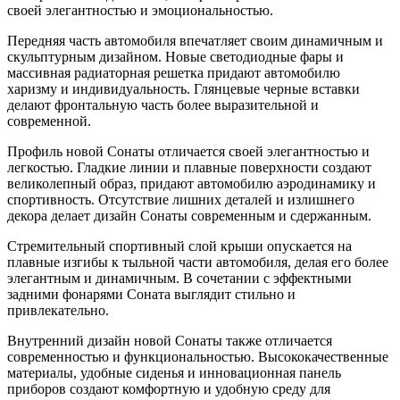
своей элегантностью и эмоциональностью.
Передняя часть автомобиля впечатляет своим динамичным и
скульптурным дизайном. Новые светодиодные фары и
массивная радиаторная решетка придают автомобилю
харизму и индивидуальность. Глянцевые черные вставки
делают фронтальную часть более выразительной и
современной.
Профиль новой Сонаты отличается своей элегантностью и
легкостью. Гладкие линии и плавные поверхности создают
великолепный образ, придают автомобилю аэродинамику и
спортивность. Отсутствие лишних деталей и излишнего
декора делает дизайн Сонаты современным и сдержанным.
Стремительный спортивный слой крыши опускается на
плавные изгибы к тыльной части автомобиля, делая его более
элегантным и динамичным. В сочетании с эффектными
задними фонарями Соната выглядит стильно и
привлекательно.
Внутренний дизайн новой Сонаты также отличается
современностью и функциональностью. Высококачественные
материалы, удобные сиденья и инновационная панель
приборов создают комфортную и удобную среду для