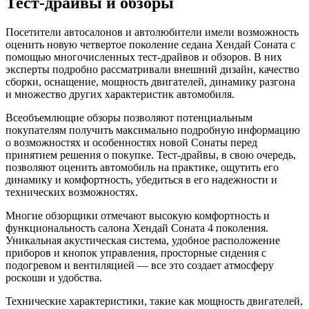
Тест-драйвы и обзоры
Посетители автосалонов и автолюбители имели возможность
оценить новую четвертое поколение седана Хендай Соната с
помощью многочисленных тест-драйвов и обзоров. В них
эксперты подробно рассматривали внешний дизайн, качество
сборки, оснащение, мощность двигателей, динамику разгона
и множество других характеристик автомобиля.
Всеобъемлющие обзоры позволяют потенциальным
покупателям получить максимально подробную информацию
о возможностях и особенностях новой Сонаты перед
принятием решения о покупке. Тест-драйвы, в свою очередь,
позволяют оценить автомобиль на практике, ощутить его
динамику и комфортность, убедиться в его надежности и
технических возможностях.
Многие обзорщики отмечают высокую комфортность и
функциональность салона Хендай Соната 4 поколения.
Уникальная акустическая система, удобное расположение
приборов и кнопок управления, просторные сидения с
подогревом и вентиляцией — все это создает атмосферу
роскоши и удобства.
Технические характеристики, такие как мощность двигателей,