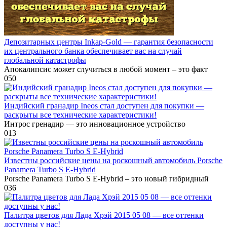
Депозитарных центры Inkaр-Gold — гарантия безопасности
их центрального банка обеспечивает вас на случай
глобальной катастрофы
Апокалипсис может случиться в любой момент – это факт
0
50
Индийский гранадир Ineos стал доступен для покупки —
раскрыты все технические характеристики!
Интрос гренадир — это инновационное устройство
0
13
Известны российские цены на роскошный автомобиль Porsche
Panamera Turbo S E-Hybrid
Porsche Panamera Turbo S E-Hybrid – это новый гибридный
0
36
Палитра цветов для Лада Хрэй 2015 05 08 — все оттенки
доступны у нас!