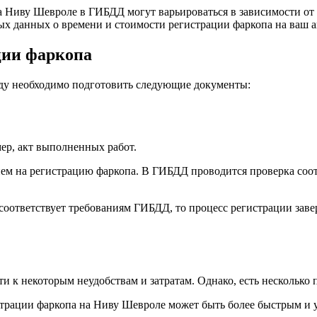
а Ниву Шевроле в ГИБДД могут варьироваться в зависимости от 
 данных о времени и стоимости регистрации фаркопа на ваш а
ции фаркопа
ду необходимо подготовить следующие документы:
ер, акт выполненных работ.
ием на регистрацию фаркопа. В ГИБДД проводится проверка соо
соответствует требованиям ГИБДД, то процесс регистрации заве
 к некоторым неудобствам и затратам. Однако, есть несколько 
трации фаркопа на Ниву Шевроле может быть более быстрым и 