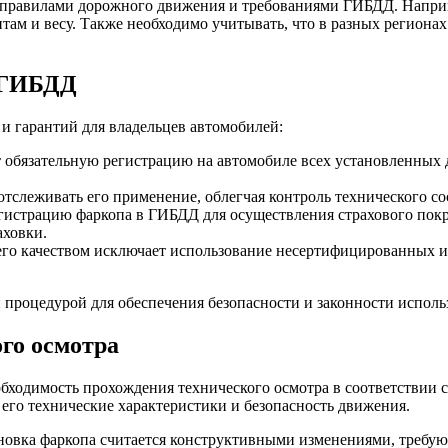
с правилами дорожного движения и требованиями ГИБДД. Наприм
м и весу. Также необходимо учитывать, что в разных регионах 
 ГИБДД
и гарантий для владельцев автомобилей:
т обязательную регистрацию на автомобиле всех установленных
тслеживать его применение, облегчая контроль технического сос
гистрацию фаркопа в ГИБДД для осуществления страхового покр
аховки.
а его качеством исключает использование несертифицированных
 процедурой для обеспечения безопасности и законности исполь
го осмотра
бходимость прохождения технического осмотра в соответствии с
его технические характеристики и безопасность движения.
новка фаркопа считается конструктивными изменениями, требу