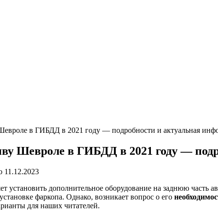
Шевроле в ГИБДД в 2021 году — подробности и актуальная инф
иву Шевроле в ГИБДД в 2021 году — под
о
11.12.2023
яет установить дополнительное оборудование на заднюю часть 
установке фаркопа. Однако, возникает вопрос о его
необходимос
арианты для наших читателей.