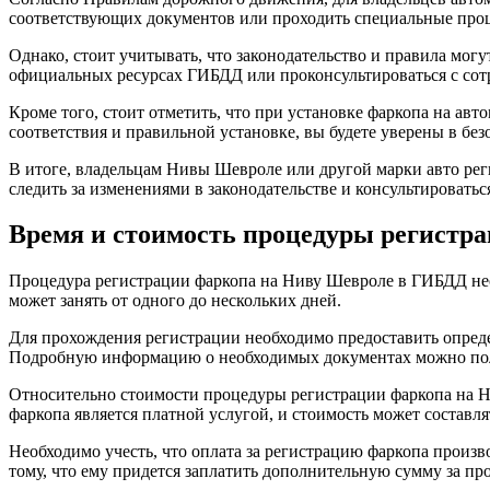
соответствующих документов или проходить специальные про
Однако, стоит учитывать, что законодательство и правила мог
официальных ресурсах ГИБДД или проконсультироваться с со
Кроме того, стоит отметить, что при установке фаркопа на а
соответствия и правильной установке, вы будете уверены в бе
В итоге, владельцам Нивы Шевроле или другой марки авто рег
следить за изменениями в законодательстве и консультирова
Время и стоимость процедуры регистр
Процедура регистрации фаркопа на Ниву Шевроле в ГИБДД необ
может занять от одного до нескольких дней.
Для прохождения регистрации необходимо предоставить опреде
Подробную информацию о необходимых документах можно пол
Относительно стоимости процедуры регистрации фаркопа на Н
фаркопа является платной услугой, и стоимость может составля
Необходимо учесть, что оплата за регистрацию фаркопа произво
тому, что ему придется заплатить дополнительную сумму за п