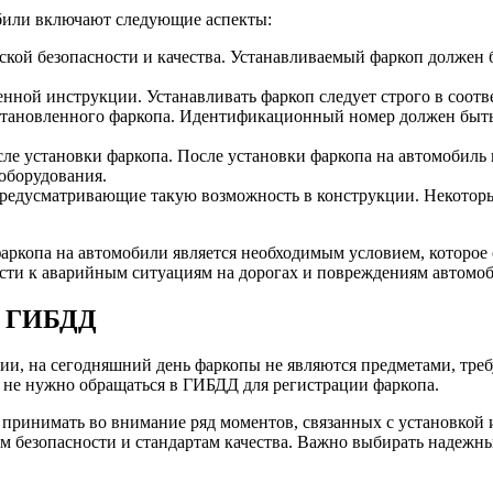
обили включают следующие аспекты:
еской безопасности и качества. Устанавливаемый фаркоп должен
енной инструкции. Устанавливать фаркоп следует строго в соот
тановленного фаркопа. Идентификационный номер должен быть
ле установки фаркопа. После установки фаркопа на автомобиль 
 оборудования.
предусматривающие такую возможность в конструкции. Некотор
аркопа на автомобили является необходимым условием, которое 
сти к аварийным ситуациям на дорогах и повреждениям автомоб
в ГИБДД
ии, на сегодняшний день фаркопы не являются предметами, тре
 не нужно обращаться в ГИБДД для регистрации фаркопа.
я принимать во внимание ряд моментов, связанных с установкой
ям безопасности и стандартам качества. Важно выбирать надежн