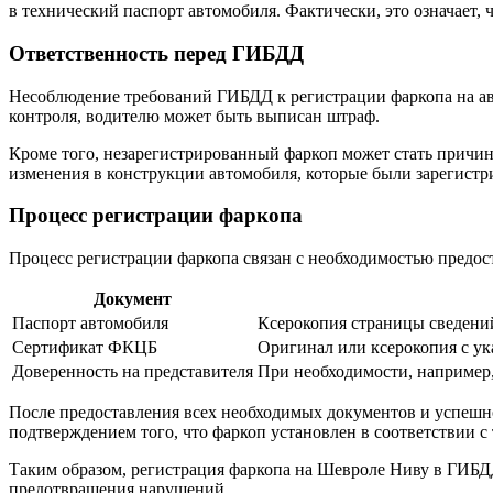
в технический паспорт автомобиля. Фактически, это означает,
Ответственность перед ГИБДД
Несоблюдение требований ГИБДД к регистрации фаркопа на ав
контроля, водителю может быть выписан штраф.
Кроме того, незарегистрированный фаркоп может стать причи
изменения в конструкции автомобиля, которые были зарегист
Процесс регистрации фаркопа
Процесс регистрации фаркопа связан с необходимостью предо
Документ
Паспорт автомобиля
Ксерокопия страницы сведений
Сертификат ФКЦБ
Оригинал или ксерокопия с ук
Доверенность на представителя
При необходимости, например,
После предоставления всех необходимых документов и успешно
подтверждением того, что фаркоп установлен в соответствии с
Таким образом, регистрация фаркопа на Шевроле Ниву в ГИБД
предотвращения нарушений.