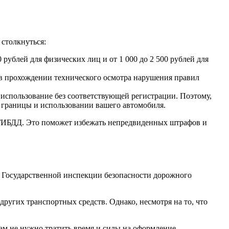
 столкнуться:
ублей для физических лиц и от 1 000 до 2 500 рублей для
 в прохождении технического осмотра нарушения правил
 использование без соответствующей регистрации. Поэтому,
и границы и использовании вашего автомобиля.
 ГИБДД. Это поможет избежать непредвиденных штрафов и
в Государственной инспекции безопасности дорожного
ругих транспортных средств. Однако, несмотря на то, что
вам не нужно тратить время и силы на оформление