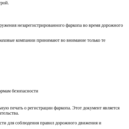
урой.
ружения незарегистрированного фаркопа во время дорожного
раховые компании принимают во внимание только те
ормам безопасности
ую печать о регистрации фаркопа. Этот документ является
тельства.
ести для соблюдения правил дорожного движения и