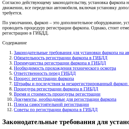
Согласно действующему законодательству, установка фаркопа н
движении, все переделки автомобиля, включая установку допо
требуется.
По умолчанию, фаркоп – это дополнительное оборудование, ус
проводить процедуру регистрации фаркопа. Однако, стоит отмет
регистрацию в ГИБДД.
Содержание
Законодательные требования для установки фаркопа на 
Обязательность регистрации фаркопа в ГИБДД
Преимущества регистрации фаркопа в ГИБДД
Необходимость прохождения технического осмотра
Ответственность перед ГИБДД
Процесс регистрации фаркопа
Штрафы и последствия за незарегистрированный фаркоп 
Процедура регистрации фаркопа в ГИБДД
Время и стоимость процедуры регистрации
Документы, необходимые для регистрации фаркопа
Плюсы самостоятельной регистрации
Советы по регистрации фаркопа в ГИБДД
Законодательные требования для устан