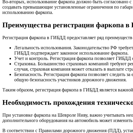
Во-вторых, использование фаркопа должно быть согласовано 
создавать превышающие установленные ограничения по габарита
использованию фаркопа.
Преимущества регистрации фаркопа в
Регистрация фаркопа в ГИБДД предоставляет ряд преимуществ 
Легальность использования. Законодательство РФ требуе
ГИБДД подтверждает законное использование фаркопа.
Учет и контроль. Регистрация фаркопа позволяет ГИБДД о
Страховка. Большинство страховых компаний требуют ре
случая, страховая компания может отказать в выплате стр
Безопасность. Регистрация фаркопа позволяет следить з
общую безопасность участников дорожного движения.
Таким образом, регистрация фаркопа в ГИБДД является важной
Необходимость прохождения техническо
При установке фаркопа на Шевроле Ниву, важно учитывать нео
дополнительного оборудования на автомобиль может изменить 
В соответствии с Правилами дорожного движения (ПДД), уста