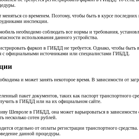
цедуры.
ут меняться со временем. Поэтому, чтобы быть в курсе последни
трудниками инспекции.
втомобиль необходимо соблюдать все нормы и требования, устано
зопасности использования данного устройства.
истрировать фаркоп в ГИБДД не требуется. Однако, чтобы быть 
ться с официальными источниками или специалистами ГИБДД.
ации
ходима и может занять некоторое время. В зависимости от заг
ленный пакет документов, таких как паспорт транспортного сре
учить в ГИБДД или на их официальном сайте.
иву Шевроле в ГИБДД, она может варьироваться в зависимости
ть несколько сотен рублей.
дится отдельно от оплаты регистрации транспортного средства. 
роведение данной процедуры.