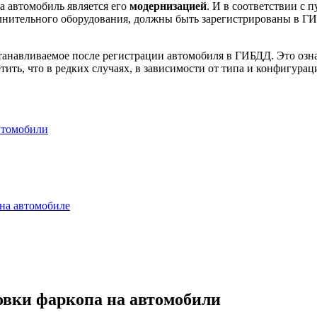
а автомобиль является его
модернизацией
. И в соответствии с 
лнительного оборудования, должны быть зарегистрированы в ГИ
танавливаемое после регистрации автомобиля в ГИБДД. Это озна
ить, что в редких случаях, в зависимости от типа и конфигурац
автомобили
на автомобиле
овки фаркопа на автомобили