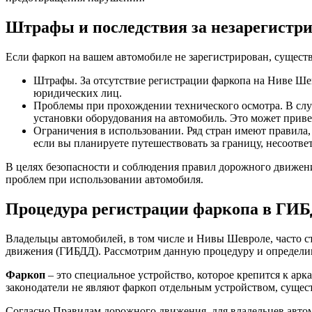
Штрафы и последствия за незарегистр
Если фаркоп на вашем автомобиле не зарегистрирован, сущест
Штрафы. За отсутствие регистрации фаркопа на Ниве Шев
юридических лиц.
Проблемы при прохождении технического осмотра. В слу
установки оборудования на автомобиль. Это может приве
Ограничения в использовании. Ряд стран имеют правила,
если вы планируете путешествовать за границу, несоотв
В целях безопасности и соблюдения правил дорожного движен
проблем при использовании автомобиля.
Процедура регистрации фаркопа в ГИ
Владельцы автомобилей, в том числе и Нивы Шевроле, часто с
движения (ГИБДД). Рассмотрим данную процедуру и определим,
Фаркоп
– это специальное устройство, которое крепится к ар
законодатели не являют фаркоп отдельным устройством, сущес
Согласно Правилам дорожного движения, для владельцев автом