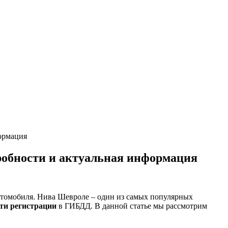
ормация
робности и актуальная информация
автомобиля. Нива Шевроле – один из самых популярных
ти регистрации
в ГИБДД. В данной статье мы рассмотрим