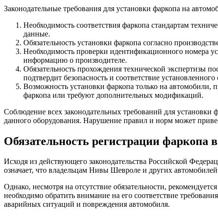
Законодательные требования для установки фаркопа на автом
Необходимость соответствия фаркопа стандартам технич
данные.
Обязательность установки фаркопа согласно производств
Необходимость проверки идентификационного номера ус
информацию о производителе.
Обязательность прохождения технической экспертизы пос
подтвердит безопасность и соответствие установленного
Возможность установки фаркопа только на автомобили, 
фаркопа или требуют дополнительных модификаций.
Соблюдение всех законодательных требований для установки ф
данного оборудования. Нарушение правил и норм может приве
Обязательность регистрации фаркопа 
Исходя из действующего законодательства Российской Федерац
означает, что владельцам Нивы Шевроле и других автомобилей
Однако, несмотря на отсутствие обязательности, рекомендуетс
необходимо обратить внимание на его соответствие требовани
аварийных ситуаций и повреждения автомобиля.