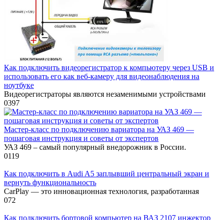
Как подключить видеорегистратор к компьютеру через USB и
использовать его как веб-камеру для видеонаблюдения на
ноутбуке
Видеорегистраторы являются незаменимыми устройствами
0
397
Мастер-класс по подключению вариатора на УАЗ 469 —
пошаговая инструкция и советы от экспертов
УАЗ 469 – самый популярный внедорожник в России.
0
119
Как подключить в Audi A5 заплывший центральный экран и
вернуть функциональность
CarPlay — это инновационная технология, разработанная
0
72
Как подключить бортовой компьютер на ВАЗ 2107 инжектор