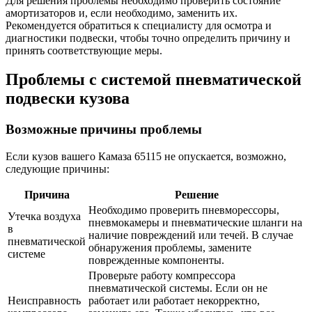
Для решения проблемы необходимо проверить состояние
амортизаторов и, если необходимо, заменить их.
Рекомендуется обратиться к специалисту для осмотра и
диагностики подвески, чтобы точно определить причину и
принять соответствующие меры.
Проблемы с системой пневматической
подвески кузова
Возможные причины проблемы
Если кузов вашего Камаза 65115 не опускается, возможно,
следующие причины:
Причина
Решение
Необходимо проверить пневморессоры,
Утечка воздуха
пневмокамеры и пневматические шланги на
в
наличие повреждений или течей. В случае
пневматической
обнаружения проблемы, замените
системе
поврежденные компоненты.
Проверьте работу компрессора
пневматической системы. Если он не
Неисправность
работает или работает некорректно,