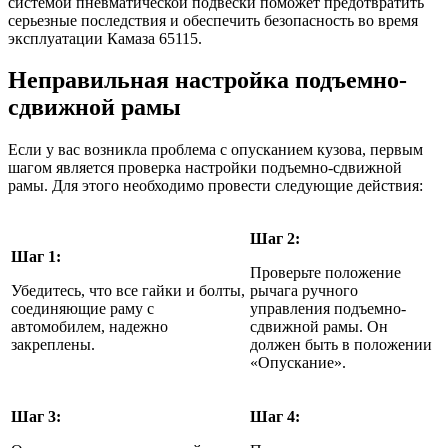
системой пневматической подвески поможет предотвратить
серьезные последствия и обеспечить безопасность во время
эксплуатации Камаза 65115.
Неправильная настройка подъемно-
сдвижной рамы
Если у вас возникла проблема с опусканием кузова, первым
шагом является проверка настройки подъемно-сдвижной
рамы. Для этого необходимо провести следующие действия:
Шаг 2:
Шаг 1:
Проверьте положение
Убедитесь, что все гайки и болты,
рычага ручного
соединяющие раму с
управления подъемно-
автомобилем, надежно
сдвижной рамы. Он
закреплены.
должен быть в положении
«Опускание».
Шаг 3:
Шаг 4: