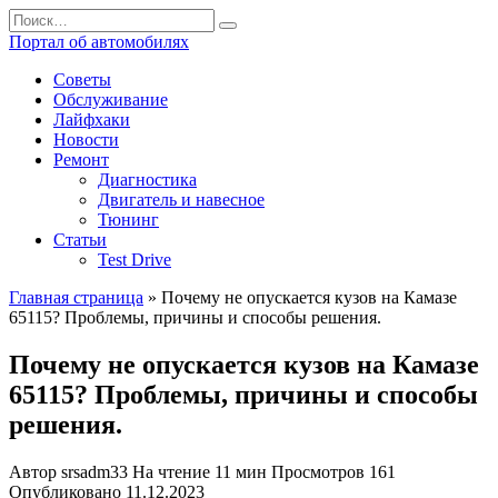
Перейти
Search
к
for:
Портал об автомобилях
содержанию
Советы
Обслуживание
Лайфхаки
Новости
Ремонт
Диагностика
Двигатель и навесное
Тюнинг
Статьи
Test Drive
Главная страница
»
Почему не опускается кузов на Камазе
65115? Проблемы, причины и способы решения.
Почему не опускается кузов на Камазе
65115? Проблемы, причины и способы
решения.
Автор
srsadm33
На чтение
11 мин
Просмотров
161
Опубликовано
11.12.2023