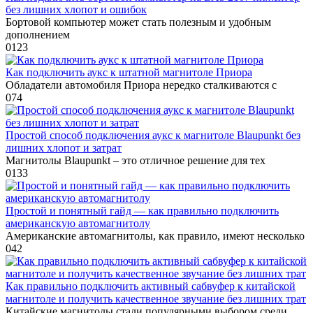
без лишних хлопот и ошибок
Бортовой компьютер может стать полезным и удобным
дополнением
0
123
Как подключить аукс к штатной магнитоле Приора
Обладатели автомобиля Приора нередко сталкиваются с
0
74
Простой способ подключения аукс к магнитоле Blaupunkt без
лишних хлопот и затрат
Магнитолы Blaupunkt – это отличное решение для тех
0
133
Простой и понятный гайд — как правильно подключить
американскую автомагнитолу
Американские автомагнитолы, как правило, имеют несколько
0
42
Как правильно подключить активный сабвуфер к китайской
магнитоле и получить качественное звучание без лишних трат
Китайские магнитолы стали популярными выбором среди