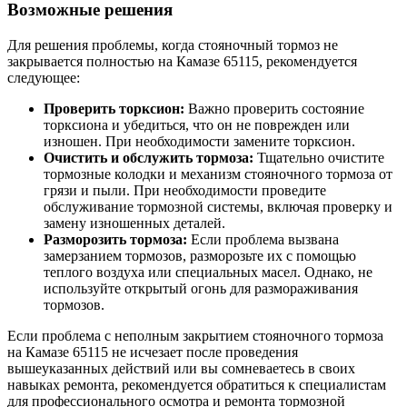
Возможные решения
Для решения проблемы, когда стояночный тормоз не
закрывается полностью на Камазе 65115, рекомендуется
следующее:
Проверить торксион:
Важно проверить состояние
торксиона и убедиться, что он не поврежден или
изношен. При необходимости замените торксион.
Очистить и обслужить тормоза:
Тщательно очистите
тормозные колодки и механизм стояночного тормоза от
грязи и пыли. При необходимости проведите
обслуживание тормозной системы, включая проверку и
замену изношенных деталей.
Разморозить тормоза:
Если проблема вызвана
замерзанием тормозов, разморозьте их с помощью
теплого воздуха или специальных масел. Однако, не
используйте открытый огонь для размораживания
тормозов.
Если проблема с неполным закрытием стояночного тормоза
на Камазе 65115 не исчезает после проведения
вышеуказанных действий или вы сомневаетесь в своих
навыках ремонта, рекомендуется обратиться к специалистам
для профессионального осмотра и ремонта тормозной