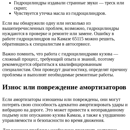
Гидроцилиндры издавали странные звуки — треск или
скрип;
Чувствуется утечка масла из гидроцилиндров.
Если вы обнаружили одну или несколько из
вышеперечисленных проблем, возможно, гидроцилиндры
нуждаются в проверке и ремонте или замене. Ошибку в
работе гидроцилиндров на Камазе 65115 можно решить,
обратившись к специалистам в автосервисе.
Важно помнить, что работа с гидроцилиндрами кузова —
сложный процесс, требующий опыта и знаний, поэтому
рекомендуется обратиться к квалифицированным
специалистам. Они проведут диагностику, определят причину
проблемы и выполнят необходимые ремонтные работы.
Износ или повреждение амортизаторов
Если амортизаторы изношены или повреждены, они могут
потерять свою способность адекватно амортизировать удары и
вибрацию на дороге. Это может привести к неоправданному
подъему или опусканию кузова Камаза, а также к ухудшению
управляемости и безопасности во время движения.