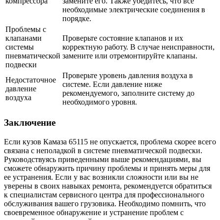
компрессора
замените его. Также убедитесь, что все
необходимые электрические соединения в
порядке.
Проблемы с
клапанами
Проверьте состояние клапанов и их
системы
корректную работу. В случае неисправности,
пневматической
замените или отремонтируйте клапаны.
подвески
Проверьте уровень давления воздуха в
Недостаточное
системе. Если давление ниже
давление
рекомендуемого, заполните систему до
воздуха
необходимого уровня.
Заключение
Если кузов Камаза 65115 не опускается, проблема скорее всего
связана с неполадкой в системе пневматической подвески.
Руководствуясь приведенными выше рекомендациями, вы
сможете обнаружить причину проблемы и принять меры для
ее устранения. Если у вас возникли сложности или вы не
уверены в своих навыках ремонта, рекомендуется обратиться
к специалистам сервисного центра для профессионального
обслуживания вашего грузовика. Необходимо помнить, что
своевременное обнаружение и устранение проблем с