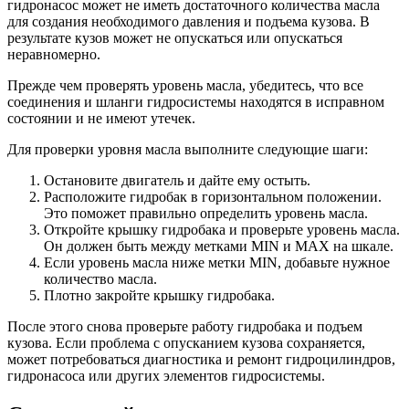
гидронасос может не иметь достаточного количества масла
для создания необходимого давления и подъема кузова. В
результате кузов может не опускаться или опускаться
неравномерно.
Прежде чем проверять уровень масла, убедитесь, что все
соединения и шланги гидросистемы находятся в исправном
состоянии и не имеют утечек.
Для проверки уровня масла выполните следующие шаги:
Остановите двигатель и дайте ему остыть.
Расположите гидробак в горизонтальном положении.
Это поможет правильно определить уровень масла.
Откройте крышку гидробака и проверьте уровень масла.
Он должен быть между метками MIN и MAX на шкале.
Если уровень масла ниже метки MIN, добавьте нужное
количество масла.
Плотно закройте крышку гидробака.
После этого снова проверьте работу гидробака и подъем
кузова. Если проблема с опусканием кузова сохраняется,
может потребоваться диагностика и ремонт гидроцилиндров,
гидронасоса или других элементов гидросистемы.