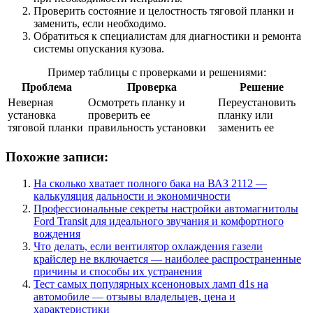
Проверить состояние и целостность тяговой планки и
заменить, если необходимо.
Обратиться к специалистам для диагностики и ремонта
системы опускания кузова.
Пример таблицы с проверками и решениями:
Проблема
Проверка
Решение
Неверная
Осмотреть планку и
Переустановить
установка
проверить ее
планку или
тяговой планки
правильность установки
заменить ее
Похожие записи:
На сколько хватает полного бака на ВАЗ 2112 —
калькуляция дальности и экономичности
Профессиональные секреты настройки автомагнитолы
Ford Transit для идеального звучания и комфортного
вождения
Что делать, если вентилятор охлаждения газели
крайслер не включается — наиболее распространенные
причины и способы их устранения
Тест самых популярных ксеноновых ламп d1s на
автомобиле — отзывы владельцев, цена и
характеристики