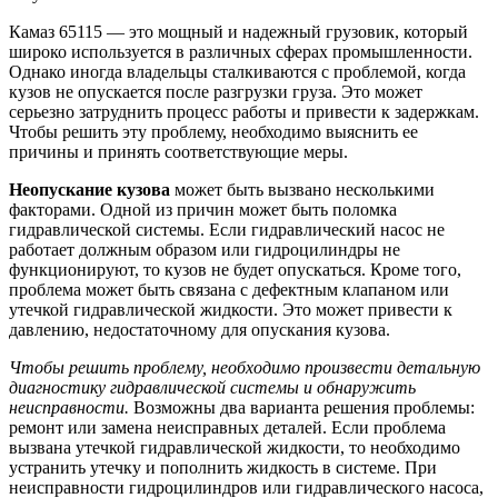
Камаз 65115 — это мощный и надежный грузовик, который
широко используется в различных сферах промышленности.
Однако иногда владельцы сталкиваются с проблемой, когда
кузов не опускается после разгрузки груза. Это может
серьезно затруднить процесс работы и привести к задержкам.
Чтобы решить эту проблему, необходимо выяснить ее
причины и принять соответствующие меры.
Неопускание кузова
может быть вызвано несколькими
факторами. Одной из причин может быть поломка
гидравлической системы. Если гидравлический насос не
работает должным образом или гидроцилиндры не
функционируют, то кузов не будет опускаться. Кроме того,
проблема может быть связана с дефектным клапаном или
утечкой гидравлической жидкости. Это может привести к
давлению, недостаточному для опускания кузова.
Чтобы решить проблему, необходимо произвести детальную
диагностику гидравлической системы и обнаружить
неисправности.
Возможны два варианта решения проблемы:
ремонт или замена неисправных деталей. Если проблема
вызвана утечкой гидравлической жидкости, то необходимо
устранить утечку и пополнить жидкость в системе. При
неисправности гидроцилиндров или гидравлического насоса,