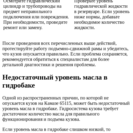
Осмотрите гидравлический
Проверьте уровень
цилиндр и трубопроводы на
гидравлической жидкости
предмет неправильного
в резервуаре. Если уровень
подключения или повреждения.
ниже нормы, добавьте
При необходимости, проведите
необходимое количество
ремонт или замену.
жидкости.
После проведения всех перечисленных выше действий,
протестируйте работу подъемно-сдвижной рамы и убедитесь,
что кузов опускается правильно. Если проблема сохраняется,
рекомендуется обратиться к специалистам для более
детальной диагностики и решения проблемы.
Недостаточный уровень масла в
гидробаке
Одной из распространенных причин, по которой не
опускается кузов на Камазе 65115, может быть недостаточный
уровень масла в гидробаке. Гидросистема кузова требует
достаточное количество масла для правильного
функционирования и подъема кузова.
Если уровень масла в гидробаке слишком низкий, то