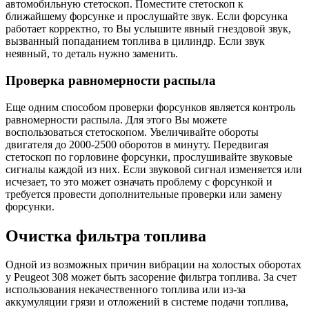
автомобильную стетоскоп. Поместите стетоскоп к
ближайшему форсунке и прослушайте звук. Если форсунка
работает корректно, то Вы услышите явный гнездовой звук,
вызванный попаданием топлива в цилиндр. Если звук
неявный, то деталь нужно заменить.
Проверка равномерности распыла
Еще одним способом проверки форсунков является контроль
равномерности распыла. Для этого Вы можете
воспользоваться стетоскопом. Увеличивайте обороты
двигателя до 2000-2500 оборотов в минуту. Передвигая
стетоскоп по горловине форсунки, прослушивайте звуковые
сигналы каждой из них. Если звуковой сигнал изменяется или
исчезает, то это может означать проблему с форсункой и
требуется провести дополнительные проверки или замену
форсунки.
Очистка фильтра топлива
Одной из возможных причин вибрации на холостых оборотах
у Peugeot 308 может быть засорение фильтра топлива. За счет
использования некачественного топлива или из-за
аккумуляции грязи и отложений в системе подачи топлива,