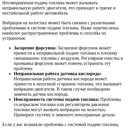
Несовершенная подача топлива может вызывать
неправильную работу двигателя, что приводит к тряске и
нестабильной работе автомобиля.
Вибрация на холостых может быть связана с различными
проблемами в системе подачи топлива. Ниже перечислены
наиболее распространенные проблемы и способы их
устранения:
Засорение форсунок:
Засорение форсунок может
привести к неправильной подаче топлива и плохому
смешиванию топлива с воздухом. Регулярная очистка и
промывка форсунок может помочь устранить эту
проблему.
Неправильная работа датчика кислорода:
Неправильная работа датчика кислорода может
привести к неполной сгоранию топлива, что вызывает
вибрацию двигателя. В таком случае необходимо
заменить датчик кислорода.
Неисправность системы подачи топлива:
Проблемы
со впрыском топлива или регулятором давления
топлива могут вызвать вибрацию на холостых.
Проверьте систему и замените неисправные детали.
Если у вас возникли проблемы с системой подачи топлива,