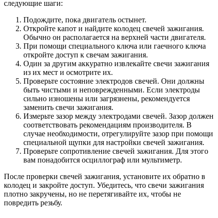
следующие шаги:
Подождите, пока двигатель остынет.
Откройте капот и найдите колодец свечей зажигания.
Обычно он располагается на верхней части двигателя.
При помощи специального ключа или гаечного ключа
откройте доступ к свечам зажигания.
Один за другим аккуратно извлекайте свечи зажигания
из их мест и осмотрите их.
Проверьте состояние электродов свечей. Они должны
быть чистыми и неповрежденными. Если электроды
сильно изношены или загрязнены, рекомендуется
заменить свечи зажигания.
Измерьте зазор между электродами свечей. Зазор должен
соответствовать рекомендациям производителя. В
случае необходимости, отрегулируйте зазор при помощи
специальной щупки для настройки свечей зажигания.
Проверьте сопротивление свечей зажигания. Для этого
вам понадобится осциллограф или мультиметр.
После проверки свечей зажигания, установите их обратно в
колодец и закройте доступ. Убедитесь, что свечи зажигания
плотно закручены, но не перетягивайте их, чтобы не
повредить резьбу.