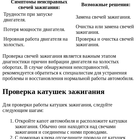
Симптомы неисправных
Возможные решения:
свечей зажигания:
Трудности при запуске
Замена свечей зажигания.
двигателя.
Очистка или замена свечей
Потеря мощности двигателя.
зажигания.
Неровная работа двигателя на
Проверка и очистка свечей
холостых.
зажигания.
Проверка свечей зажигания является важным этапом
диагностики причин вибрации двигателя на холостых
оборотах. В случае обнаружения неисправностей,
рекомендуется обратиться к специалистам для устранения
проблемы и восстановления нормальной работы автомобиля.
Проверка катушек зажигания
Для проверки работы катушек зажигания, следуйте
следующим шагам:
Откройте капот автомобиля и расположите катушки
зажигания. Обычно они находятся над свечами
зажигания и соединены с ними проводами.
С помощью ключа отсоедините провода от катушек