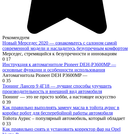
Рекомендуем
Новый Мерседес 2020 — ознакомьтесь с салоном самой
современной модели и насладитесь безупречным комфортом
Мерседес, стремящийся к безупречности и инновациям
0
17
Инструкция к автомагнитоле Pioneer DEH-P3600MP —
основные функции и особенности использования
Автомагнитола Pioneer DEH P3600MP —
0
35
Тюнинг Лансер 9 4Г18 — лучшие способы улучшить
производительность и внешний вид автомобиля
Тюнинг — это не просто хобби, а настоящее искусство
0
39
Как правильно выполнять замену масла в тойота аурис в
коробке робот для бесперебойной работы автомобиля
Тойота Аурис – популярный автомобиль, который обладает
0
33
Как правильно снять и установить корректор фар на Opel