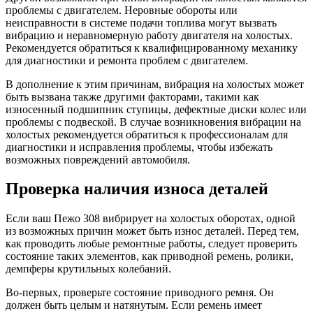
проблемы с двигателем. Неровные обороты или
неисправности в системе подачи топлива могут вызвать
вибрацию и неравномерную работу двигателя на холостых.
Рекомендуется обратиться к квалифицированному механику
для диагностики и ремонта проблем с двигателем.
В дополнение к этим причинам, вибрация на холостых может
быть вызвана также другими факторами, такими как
износенный подшипник ступицы, дефектные диски колес или
проблемы с подвеской. В случае возникновения вибрации на
холостых рекомендуется обратиться к профессионалам для
диагностики и исправления проблемы, чтобы избежать
возможных повреждений автомобиля.
Проверка наличия износа деталей
Если ваш Пежо 308 вибрирует на холостых оборотах, одной
из возможных причин может быть износ деталей. Перед тем,
как проводить любые ремонтные работы, следует проверить
состояние таких элементов, как приводной ремень, ролики,
демпферы крутильных колебаний.
Во-первых, проверьте состояние приводного ремня. Он
должен быть целым и натянутым. Если ремень имеет