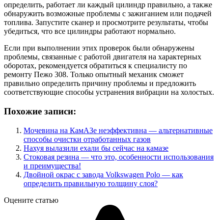
определить, работает ли каждый цилиндр правильно, а также
обнаружить возможные проблемы с зажиганием или подачей
топлива. Запустите сканер и просмотрите результаты, чтобы
убедиться, что все цилиндры работают нормально.
Если при выполнении этих проверок были обнаружены
проблемы, связанные с работой двигателя на характерных
оборотах, рекомендуется обратиться к специалисту по
ремонту Пежо 308. Только опытный механик сможет
правильно определить причину проблемы и предложить
соответствующие способы устранения вибрации на холостых.
Похожие записи:
Мочевина на КамАЗе неэффективна — альтернативные
способы очистки отработанных газов
Нахуя вылазили ехали бы сейчас на камазе
Стоковая резина — что это, особенности использования
и преимущества!
Двойной окрас с завода Volkswagen Polo — как
определить правильную толщину слоя?
Оцените статью