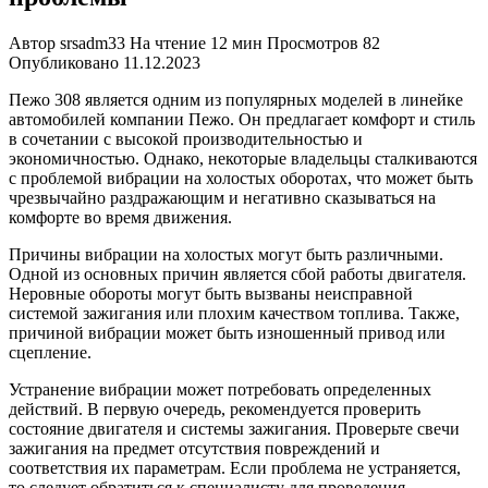
Автор
srsadm33
На чтение
12 мин
Просмотров
82
Опубликовано
11.12.2023
Пежо 308 является одним из популярных моделей в линейке
автомобилей компании Пежо. Он предлагает комфорт и стиль
в сочетании с высокой производительностью и
экономичностью. Однако, некоторые владельцы сталкиваются
с проблемой вибрации на холостых оборотах, что может быть
чрезвычайно раздражающим и негативно сказываться на
комфорте во время движения.
Причины вибрации на холостых могут быть различными.
Одной из основных причин является сбой работы двигателя.
Неровные обороты могут быть вызваны неисправной
системой зажигания или плохим качеством топлива. Также,
причиной вибрации может быть изношенный привод или
сцепление.
Устранение вибрации может потребовать определенных
действий. В первую очередь, рекомендуется проверить
состояние двигателя и системы зажигания. Проверьте свечи
зажигания на предмет отсутствия повреждений и
соответствия их параметрам. Если проблема не устраняется,
то следует обратиться к специалисту для проведения