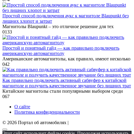
Простой способ подключения аукс к магнитоле Blaupunkt без
лишних хлопот и затрат
Магнитолы Blaupunkt – это отличное решение для тех
0
133
Простой и понятный гайд — как правильно подключить
американскую автомагнитолу
Американские автомагнитолы, как правило, имеют несколько
0
42
Как правильно подключить активный сабвуфер к китайской
магнитоле и получить качественное звучание без лишних трат
Китайские магнитолы стали популярными выбором среди
0
67
О сайте
Политика конфиденциальности
© 2026 Портал об автомобилях |
Этот сайт использует файлы cookie. Продолжая использовать