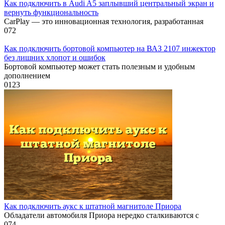
Как подключить в Audi A5 заплывший центральный экран и
вернуть функциональность
CarPlay — это инновационная технология, разработанная
0
72
Как подключить бортовой компьютер на ВАЗ 2107 инжектор
без лишних хлопот и ошибок
Бортовой компьютер может стать полезным и удобным
дополнением
0
123
Как подключить аукс к штатной магнитоле Приора
Обладатели автомобиля Приора нередко сталкиваются с
0
74