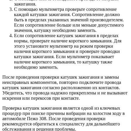
зажигания.
С помощью мультиметра проверьте сопротивление
каждой катушки зажигания. Сопротивление должно
быть в пределах указанных значений производителем.
Если сопротивление больше или меньше допустимого
значения, катушку необходимо заменить.
Если сопротивление катушек зажигания в пределах
нормы, проверьте наличие короткого замыкания. Для
этого установите мультиметр на режим проверки
наличия короткого замыкания и проверьте проводки
катушки зажигания. Если мультиметр показывает
наличие короткого замыкания, то катушку также
необходимо заменить.
После проведения проверки катушек зажигания и замены
неисправных компонентов, повторно подключите провода
катушек зажигания согласно расположению их контактов.
Убедитесь, что провода надежно прикреплены и не вызывают
искрения или перекосов при контакте.
Проверка катушек зажигания является одной из ключевых
процедур при поиске причины вибрации на холостом ходу в
автомобиле Пежо 308. После проведения проверки
рекомендуется обратиться к специалисту для дальнейшего
обслуживания и решения проблемы.