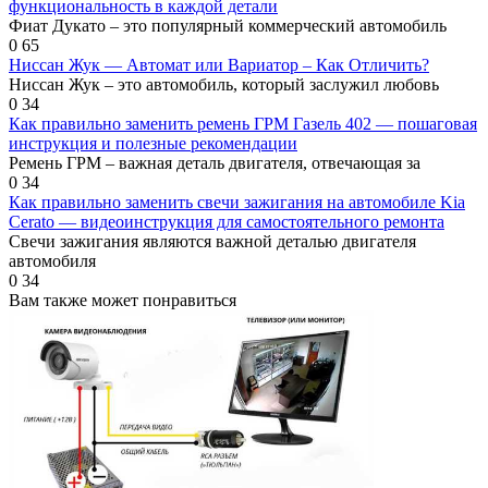
функциональность в каждой детали
Фиат Дукато – это популярный коммерческий автомобиль
0
65
Ниссан Жук — Автомат или Вариатор – Как Отличить?
Ниссан Жук – это автомобиль, который заслужил любовь
0
34
Как правильно заменить ремень ГРМ Газель 402 — пошаговая
инструкция и полезные рекомендации
Ремень ГРМ – важная деталь двигателя, отвечающая за
0
34
Как правильно заменить свечи зажигания на автомобиле Kia
Cerato — видеоинструкция для самостоятельного ремонта
Свечи зажигания являются важной деталью двигателя
автомобиля
0
34
Вам также может понравиться