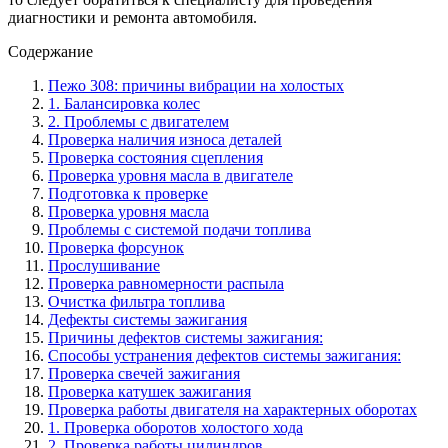
диагностики и ремонта автомобиля.
Содержание
Пежо 308: причины вибрации на холостых
1. Балансировка колес
2. Проблемы с двигателем
Проверка наличия износа деталей
Проверка состояния сцепления
Проверка уровня масла в двигателе
Подготовка к проверке
Проверка уровня масла
Проблемы с системой подачи топлива
Проверка форсунок
Прослушивание
Проверка равномерности распыла
Очистка фильтра топлива
Дефекты системы зажигания
Причины дефектов системы зажигания:
Способы устранения дефектов системы зажигания:
Проверка свечей зажигания
Проверка катушек зажигания
Проверка работы двигателя на характерных оборотах
1. Проверка оборотов холостого хода
2. Проверка работы цилиндров