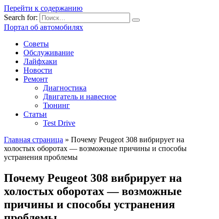
Перейти к содержанию
Search for:
Портал об автомобилях
Советы
Обслуживание
Лайфхаки
Новости
Ремонт
Диагностика
Двигатель и навесное
Тюнинг
Статьи
Test Drive
Главная страница
»
Почему Peugeot 308 вибрирует на
холостых оборотах — возможные причины и способы
устранения проблемы
Почему Peugeot 308 вибрирует на
холостых оборотах — возможные
причины и способы устранения
проблемы