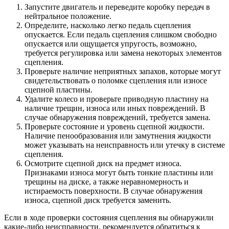
Запустите двигатель и переведите коробку передач в
нейтральное положение.
Определите, насколько легко педаль сцепления
опускается. Если педаль сцепления слишком свободно
опускается или ощущается упругость, возможно,
требуется регулировка или замена некоторых элементов
сцепления.
Проверьте наличие неприятных запахов, которые могут
свидетельствовать о поломке сцепления или износе
сцепной пластины.
Удалите колесо и проверьте приводную пластину на
наличие трещин, износа или иных повреждений. В
случае обнаружения повреждений, требуется замена.
Проверьте состояние и уровень сцепной жидкости.
Наличие пенообразования или замутнения жидкости
может указывать на неисправность или утечку в системе
сцепления.
Осмотрите сцепной диск на предмет износа.
Признаками износа могут быть тонкие пластины или
трещины на диске, а также неравномерность и
истираемость поверхности. В случае обнаружения
износа, сцепной диск требуется заменить.
Если в ходе проверки состояния сцепления вы обнаружили
какие-либо неисправности, рекомендуется обратиться к