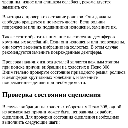
трещины, износ или слишком ослаблен, рекомендуется
заменить его.
Во-вторых, проверьте состояние роликов. Они должны
свободно вращаться и не иметь люфта. Если ролики
повреждены или их подшипники изношены, замените их.
Также стоит обратить внимание на состояние демпферов
крутильных колебаний. Если они изношены или повреждены,
они могут вызывать вибрацию на холостых. В этом случае
рекомендуется заменить поврежденные демпферы.
Проверка наличия износа деталей является важным этапом
при поиске причин вибрации на холостых в Пежо 308.
Внимательно проверьте состояние приводного ремня, роликов
и демпферов крутильных колебаний, и замените
поврежденные детали при необходимости.
Проверка состояния сцепления
В случае вибрации на холостых оборотах у Пежо 308, одной
из возможных причин может быть неправильная работа
сцепления. Для проверки состояния сцепления необходимо
выполнить следующие шаги: