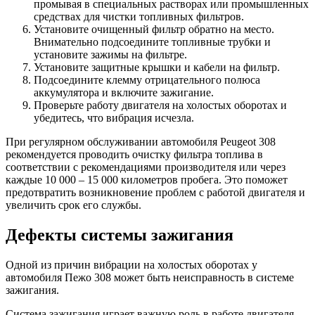
промывая в специальных растворах или промышленных
средствах для чистки топливных фильтров.
Установите очищенный фильтр обратно на место.
Внимательно подсоедините топливные трубки и
установите зажимы на фильтре.
Установите защитные крышки и кабели на фильтр.
Подсоедините клемму отрицательного полюса
аккумулятора и включите зажигание.
Проверьте работу двигателя на холостых оборотах и
убедитесь, что вибрация исчезла.
При регулярном обслуживании автомобиля Peugeot 308
рекомендуется проводить очистку фильтра топлива в
соответствии с рекомендациями производителя или через
каждые 10 000 – 15 000 километров пробега. Это поможет
предотвратить возникновение проблем с работой двигателя и
увеличить срок его службы.
Дефекты системы зажигания
Одной из причин вибрации на холостых оборотах у
автомобиля Пежо 308 может быть неисправность в системе
зажигания.
Система зажигания играет важную роль в работе двигателя,