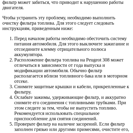
фильтр может забиться, что приводит к нарушению работы
двигателя.
Чтобы устранить эту проблему, необходимо выполнить
очистку фильтра топлива. Для этого следует следовать
инструкциям, приведенным ниже:
Перед началом работы необходимо обесточить систему
питания автомобиля. Для этого выключите зажигание и
отсоедините клемму отрицательного полюса
аккумулятора.
Расположение фильтра топлива на Peugeot 308 может
отличаться в зависимости от года выпуска и
модификации автомобиля. Обычно фильтр
располагается вблизи топливного бака или в моторном
отсеке.
Снимите защитные крышки и кабели, прикрепленные к
фильтру.
Ослабьте зажимы, удерживающие фильтр, и аккуратно
снимите его соединения с топливными трубками. При
этом следите за тем, чтобы не выпустить топливо.
Рекомендуется использовать специальное
приспособление для снятия соединений.
Проверьте фильтр на наличие засорений. Если фильтр
заполнен грязью или другими примесями, очистите его,