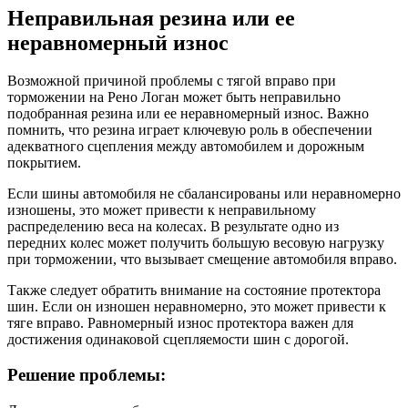
Неправильная резина или ее
неравномерный износ
Возможной причиной проблемы с тягой вправо при
торможении на Рено Логан может быть неправильно
подобранная резина или ее неравномерный износ. Важно
помнить, что резина играет ключевую роль в обеспечении
адекватного сцепления между автомобилем и дорожным
покрытием.
Если шины автомобиля не сбалансированы или неравномерно
изношены, это может привести к неправильному
распределению веса на колесах. В результате одно из
передних колес может получить большую весовую нагрузку
при торможении, что вызывает смещение автомобиля вправо.
Также следует обратить внимание на состояние протектора
шин. Если он изношен неравномерно, это может привести к
тяге вправо. Равномерный износ протектора важен для
достижения одинаковой сцепляемости шин с дорогой.
Решение проблемы: