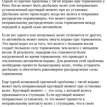
Одной из причин проблемы с тягой вправо при торможении у
Рено Логан может быть дисбаланс колес или неправильно
установленный крутящий момент при их установке.
Дисбаланс колес происходит, когда вес колеса и покрышки
распределен неравномерно, что может привести к
неправильному распределению силы торможения между
передней и задней осью автомобиля.
Если вес одного или нескольких колес отличается от других,
то автомобиль может начать тянуть вправо при торможении.
Это происходит из-за того, что колесо с большим весом
создает большую силу торможения, чем колесо с меньшим
весом. В результате, передняя ось становится более
нагруженной во время торможения, что приводит к
отклонению автомобиля вправо. Для решения этой проблемы
необходимо провести балансировку колес, чтобы устранить
дисбаланс и обеспечить равномерное распределение силы
торможения.
Еще одной возможной причиной проблемы с тягой вправо
может быть неправильный крутящий момент при установке
колес. Крутящий момент — это сила, с которой колеса
прижимаются к ступицам. Если крутящий момент
неправильно установлен, то это может привести к
неправильному контакту колес с ступицами, что в свою