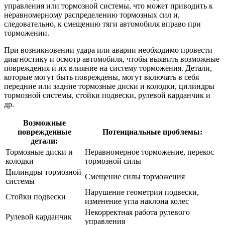
управления или тормозной системы, что может приводить к
неравномерному распределению тормозных сил и,
следовательно, к смещению тяги автомобиля вправо при
торможении.
При возникновении удара или аварии необходимо провести
диагностику и осмотр автомобиля, чтобы выявить возможные
повреждения и их влияние на систему торможения. Детали,
которые могут быть повреждены, могут включать в себя
передние или задние тормозные диски и колодки, цилиндры
тормозной системы, стойки подвески, рулевой карданчик и
др.
Возможные
поврежденные
Потенциальные проблемы:
детали:
Тормозные диски и
Неравномерное торможение, перекос
колодки
тормозной силы
Цилиндры тормозной
Смещение силы торможения
системы
Нарушение геометрии подвески,
Стойки подвески
изменение угла наклона колес
Некорректная работа рулевого
Рулевой карданчик
управления