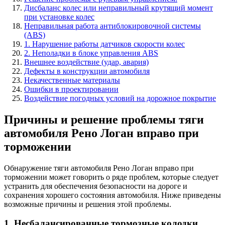
Дисбаланс колес или неправильный крутящий момент
при установке колес
Неправильная работа антиблокировочной системы
(ABS)
1. Нарушение работы датчиков скорости колес
2. Неполадки в блоке управления ABS
Внешнее воздействие (удар, авария)
Дефекты в конструкции автомобиля
Некачественные материалы
Ошибки в проектировании
Воздействие погодных условий на дорожное покрытие
Причины и решение проблемы тяги
автомобиля Рено Логан вправо при
торможении
Обнаружение тяги автомобиля Рено Логан вправо при
торможении может говорить о ряде проблем, которые следует
устранить для обеспечения безопасности на дороге и
сохранения хорошего состояния автомобиля. Ниже приведены
возможные причины и решения этой проблемы.
1. Несбалансированные тормозные колодки