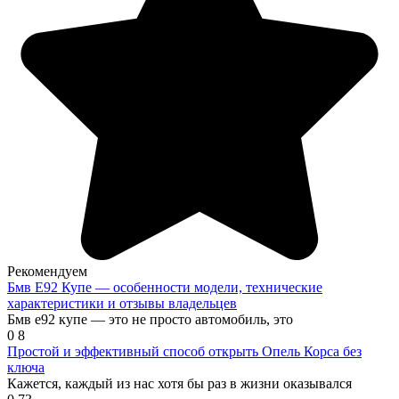
Рекомендуем
Бмв Е92 Купе — особенности модели, технические
характеристики и отзывы владельцев
Бмв е92 купе — это не просто автомобиль, это
0
8
Простой и эффективный способ открыть Опель Корса без
ключа
Кажется, каждый из нас хотя бы раз в жизни оказывался