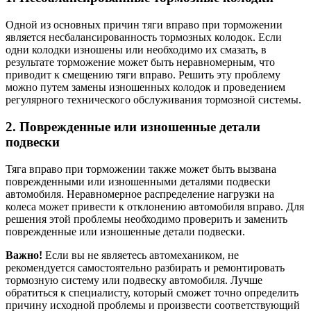
Одной из основных причин тяги вправо при торможении
является несбалансированность тормозных колодок. Если
одни колодки изношены или необходимо их смазать, в
результате торможение может быть неравномерным, что
приводит к смещению тяги вправо. Решить эту проблему
можно путем замены изношенных колодок и проведением
регулярного технического обслуживания тормозной системы.
2. Поврежденные или изношенные детали
подвески
Тяга вправо при торможении также может быть вызвана
поврежденными или изношенными деталями подвески
автомобиля. Неравномерное распределение нагрузки на
колеса может привести к отклонению автомобиля вправо. Для
решения этой проблемы необходимо проверить и заменить
поврежденные или изношенные детали подвески.
Важно!
Если вы не являетесь автомехаником, не
рекомендуется самостоятельно разбирать и ремонтировать
тормозную систему или подвеску автомобиля. Лучше
обратиться к специалисту, который сможет точно определить
причину исходной проблемы и произвести соответствующий