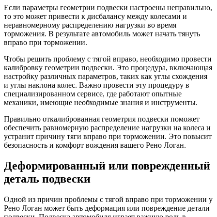
Если параметры геометрии подвески настроены неправильно,
то это может привести к дисбалансу между колесами и
неравномерному распределению нагрузки во время
торможения. В результате автомобиль может начать тянуть
вправо при торможении.
Чтобы решить проблему с тягой вправо, необходимо провести
калибровку геометрии подвески. Это процедура, включающая
настройку различных параметров, таких как углы схождения
и углы наклона колес. Важно провести эту процедуру в
специализированном сервисе, где работают опытные
механики, имеющие необходимые знания и инструменты.
Правильно откалиброванная геометрия подвески поможет
обеспечить равномерную распределение нагрузки на колеса и
устранит причину тяги вправо при торможении. Это повысит
безопасность и комфорт вождения вашего Рено Логан.
Деформированный или поврежденный
деталь подвески
Одной из причин проблемы с тягой вправо при торможении у
Рено Логан может быть деформация или повреждение детали
подвески. Подвеска автомобиля играет важную роль в