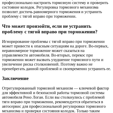
профессионально настроить тормозную систему и проверить
состояние колодок. Регулировка тормозного механизма
позволит достичь равномерного торможения и устранить
проблему с тягой вправо при торможении.
Что может произойти, если не устранить
проблему с тягой вправо при торможении?
Игнорирование проблемы с тягой вправо при торможении
может привести к опасным ситуациям на дороге. Во-первых,
неравномерное торможение может сказаться на
управляемости автомобиля. Во-вторых, перекос при
торможении может вызвать ухудшение тормозного пути и
увеличение риска столкновений. Поэтому важно не
пренебрегать данной проблемой и своевременно устранить ее.
Заключение
Отрегулированный тормозной механизм — ключевой фактор
для эффективной и безопасной работы тормозной системы
автомобиля Рено Логан. Если вы столкнулись с проблемой
тяги вправо при торможении, рекомендуется обратиться в
автосервис для профессиональной регулировки тормозного
механизма и проверки состояния колодок. Только таким