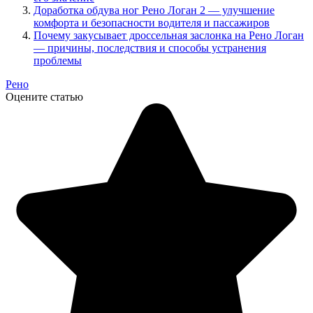
Доработка обдува ног Рено Логан 2 — улучшение
комфорта и безопасности водителя и пассажиров
Почему закусывает дроссельная заслонка на Рено Логан
— причины, последствия и способы устранения
проблемы
Рено
Оцените статью