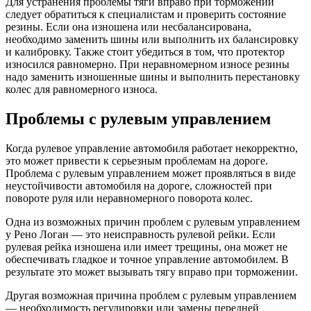
Для устранения проблемы тяги вправо при торможении
следует обратиться к специалистам и проверить состояние
резины. Если она изношена или несбалансирована,
необходимо заменить шины или выполнить их балансировку
и калибровку. Также стоит убедиться в том, что протектор
износился равномерно. При неравномерном износе резины
надо заменить изношенные шины и выполнить перестановку
колес для равномерного износа.
Проблемы с рулевым управлением
Когда рулевое управление автомобиля работает некорректно,
это может привести к серьезным проблемам на дороге.
Проблема с рулевым управлением может проявляться в виде
неустойчивости автомобиля на дороге, сложностей при
повороте руля или неравномерного поворота колес.
Одна из возможных причин проблем с рулевым управлением
у Рено Логан — это неисправность рулевой рейки. Если
рулевая рейка изношена или имеет трещины, она может не
обеспечивать гладкое и точное управление автомобилем. В
результате это может вызывать тягу вправо при торможении.
Другая возможная причина проблем с рулевым управлением
— необходимость регулировки или замены передней