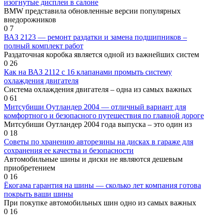
изогнутые дисплеи в салоне
BMW представила обновленные версии популярных
внедорожников
0
7
ВАЗ 2123 — ремонт раздатки и замена подшипников –
полный комплект работ
Раздаточная коробка является одной из важнейших систем
0
26
Как на ВАЗ 2112 с 16 клапанами промыть систему
охлаждения двигателя
Система охлаждения двигателя – одна из самых важных
0
61
Митсубиши Оутландер 2004 — отличный вариант для
комфортного и безопасного путешествия по главной дороге
Митсубиши Оутландер 2004 года выпуска – это один из
0
18
Советы по хранению авторезины на дисках в гараже для
сохранения ее качества и безопасности
Автомобильные шины и диски не являются дешевым
приобретением
0
16
Ёкогама гарантия на шины — сколько лет компания готова
покрыть ваши шины
При покупке автомобильных шин одно из самых важных
0
16