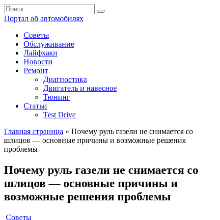
Перейти
Search
к
for:
Портал об автомобилях
содержанию
Советы
Обслуживание
Лайфхаки
Новости
Ремонт
Диагностика
Двигатель и навесное
Тюнинг
Статьи
Test Drive
Главная страница
»
Почему руль газели не снимается со
шлицов — основные причины и возможные решения
проблемы
Почему руль газели не снимается со
шлицов — основные причины и
возможные решения проблемы
Советы