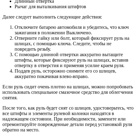
Длинный отвертка
Рычаг для выталкивания штифтов
Далее следует выполнить следующие действия:
Отключите батарею автомобиля и убедитесь, что ключ
зажигания в положении Выключено.
Отверните гайку или болт, который фиксирует руль на
шлицах, с помощью ключа. Следите, чтобы не
повредить резьбу.
С помощью длинной отвертки аккуратно вытащите
штифты, которые фиксируют руль на шлицах, вставив
отвертку в отверстия и применяя усилие краем руля.
Поддев руль, осторожно снимите его со шлицев,
аккуратно покачивая влево-вправо.
Если руль сидит очень плотно на шлицах, можно попробовать
использовать специальное смазочное средство для облегчения
снятия.
После того, как руль будет снят со шлицев, удостоверьтесь, что
все штифты и элементы рулевой колонки находятся в
надлежащем состоянии. При необходимости, замените или
отремонтируйте поврежденные детали перед установкой руля
обратно на место.