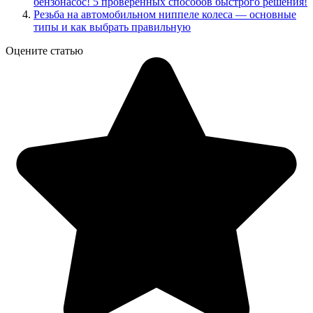
бензонасос! 5 проверенных способов быстрого решения!
Резьба на автомобильном ниппеле колеса — основные
типы и как выбрать правильную
Оцените статью