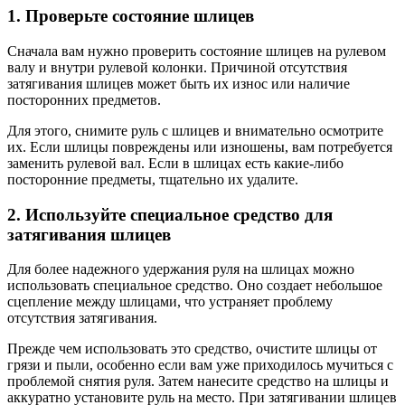
1. Проверьте состояние шлицев
Сначала вам нужно проверить состояние шлицев на рулевом
валу и внутри рулевой колонки. Причиной отсутствия
затягивания шлицев может быть их износ или наличие
посторонних предметов.
Для этого, снимите руль с шлицев и внимательно осмотрите
их. Если шлицы повреждены или изношены, вам потребуется
заменить рулевой вал. Если в шлицах есть какие-либо
посторонние предметы, тщательно их удалите.
2. Используйте специальное средство для
затягивания шлицев
Для более надежного удержания руля на шлицах можно
использовать специальное средство. Оно создает небольшое
сцепление между шлицами, что устраняет проблему
отсутствия затягивания.
Прежде чем использовать это средство, очистите шлицы от
грязи и пыли, особенно если вам уже приходилось мучиться с
проблемой снятия руля. Затем нанесите средство на шлицы и
аккуратно установите руль на место. При затягивании шлицев