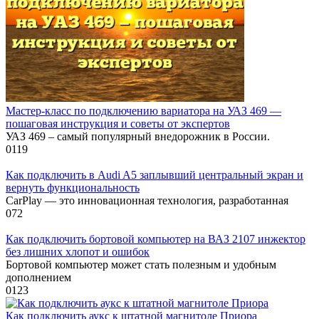
Мастер-класс по подключению вариатора на УАЗ 469 —
пошаговая инструкция и советы от экспертов
УАЗ 469 – самый популярный внедорожник в России.
0
119
Как подключить в Audi A5 заплывший центральный экран и
вернуть функциональность
CarPlay — это инновационная технология, разработанная
0
72
Как подключить бортовой компьютер на ВАЗ 2107 инжектор
без лишних хлопот и ошибок
Бортовой компьютер может стать полезным и удобным
дополнением
0
123
Как подключить аукс к штатной магнитоле Приора