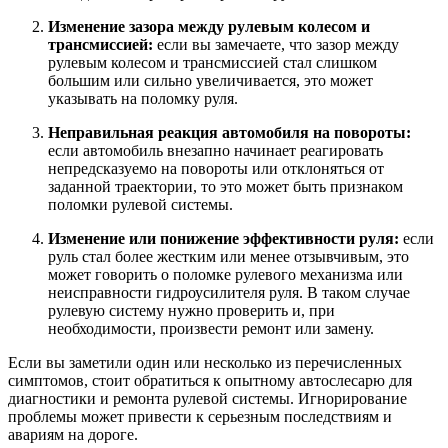
Изменение зазора между рулевым колесом и
трансмиссией:
если вы замечаете, что зазор между
рулевым колесом и трансмиссией стал слишком
большим или сильно увеличивается, это может
указывать на поломку руля.
Неправильная реакция автомобиля на повороты:
если автомобиль внезапно начинает реагировать
непредсказуемо на повороты или отклоняться от
заданной траектории, то это может быть признаком
поломки рулевой системы.
Изменение или понижение эффективности руля:
если
руль стал более жестким или менее отзывчивым, это
может говорить о поломке рулевого механизма или
неисправности гидроусилителя руля. В таком случае
рулевую систему нужно проверить и, при
необходимости, произвести ремонт или замену.
Если вы заметили один или несколько из перечисленных
симптомов, стоит обратиться к опытному автослесарю для
диагностики и ремонта рулевой системы. Игнорирование
проблемы может привести к серьезным последствиям и
авариям на дороге.