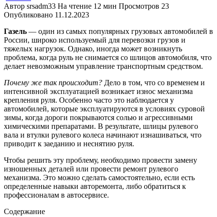
Автор
srsadm33
На чтение
12 мин
Просмотров
23
Опубликовано
11.12.2023
Газель
— один из самых популярных грузовых автомобилей в
России, широко используемый для перевозки грузов и
тяжелых нагрузок. Однако, иногда может возникнуть
проблема, когда руль не снимается со шлицов автомобиля, что
делает невозможным управление транспортным средством.
Почему же так происходит?
Дело в том, что со временем и
интенсивной эксплуатацией возникает износ механизма
крепления руля. Особенно часто это наблюдается у
автомобилей, которые эксплуатируются в условиях суровой
зимы, когда дороги покрываются солью и агрессивными
химическими препаратами. В результате, шлицы рулевого
вала и втулки рулевого колеса начинают изнашиваться, что
приводит к заеданию и неснятию руля.
Чтобы решить эту проблему, необходимо провести замену
изношенных деталей или провести ремонт рулевого
механизма. Это можно сделать самостоятельно, если есть
определенные навыки авторемонта, либо обратиться к
профессионалам в автосервисе.
Содержание