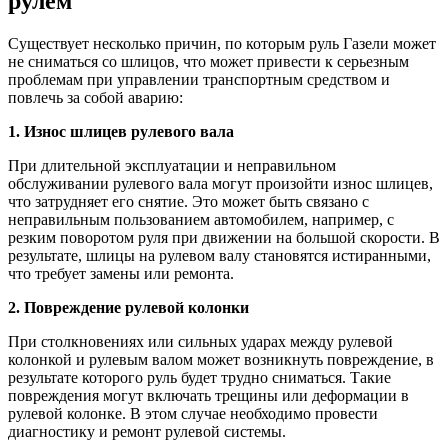
рулем
Существует несколько причин, по которым руль Газели может
не сниматься со шлицов, что может привести к серьезным
проблемам при управлении транспортным средством и
повлечь за собой аварию:
1. Износ шлицев рулевого вала
При длительной эксплуатации и неправильном
обслуживании рулевого вала могут произойти износ шлицев,
что затрудняет его снятие. Это может быть связано с
неправильным пользованием автомобилем, например, с
резким поворотом руля при движении на большой скорости. В
результате, шлицы на рулевом валу становятся истиранными,
что требует замены или ремонта.
2. Повреждение рулевой колонки
При столкновениях или сильных ударах между рулевой
колонкой и рулевым валом может возникнуть повреждение, в
результате которого руль будет трудно сниматься. Такие
повреждения могут включать трещины или деформации в
рулевой колонке. В этом случае необходимо провести
диагностику и ремонт рулевой системы.