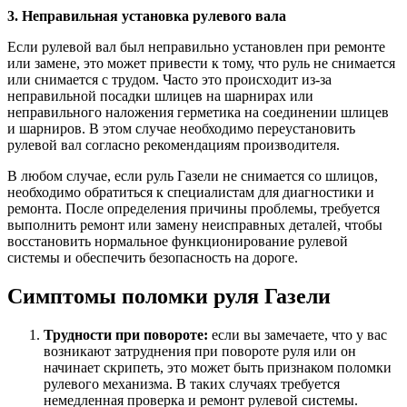
3. Неправильная установка рулевого вала
Если рулевой вал был неправильно установлен при ремонте
или замене, это может привести к тому, что руль не снимается
или снимается с трудом. Часто это происходит из-за
неправильной посадки шлицев на шарнирах или
неправильного наложения герметика на соединении шлицев
и шарниров. В этом случае необходимо переустановить
рулевой вал согласно рекомендациям производителя.
В любом случае, если руль Газели не снимается со шлицов,
необходимо обратиться к специалистам для диагностики и
ремонта. После определения причины проблемы, требуется
выполнить ремонт или замену неисправных деталей, чтобы
восстановить нормальное функционирование рулевой
системы и обеспечить безопасность на дороге.
Симптомы поломки руля Газели
Трудности при повороте:
если вы замечаете, что у вас
возникают затруднения при повороте руля или он
начинает скрипеть, это может быть признаком поломки
рулевого механизма. В таких случаях требуется
немедленная проверка и ремонт рулевой системы.