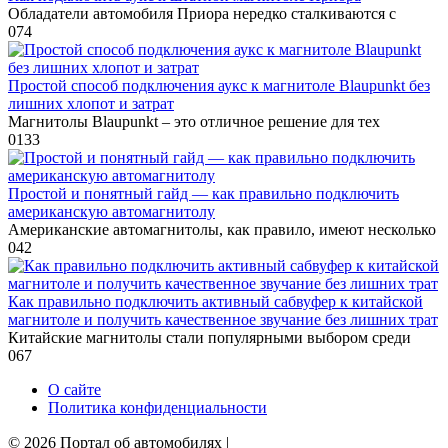
Обладатели автомобиля Приора нередко сталкиваются с
0
74
Простой способ подключения аукс к магнитоле Blaupunkt без
лишних хлопот и затрат
Магнитолы Blaupunkt – это отличное решение для тех
0
133
Простой и понятный гайд — как правильно подключить
американскую автомагнитолу
Американские автомагнитолы, как правило, имеют несколько
0
42
Как правильно подключить активный сабвуфер к китайской
магнитоле и получить качественное звучание без лишних трат
Китайские магнитолы стали популярными выбором среди
0
67
О сайте
Политика конфиденциальности
© 2026 Портал об автомобилях |