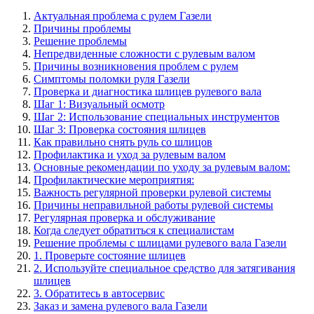
Актуальная проблема с рулем Газели
Причины проблемы
Решение проблемы
Непредвиденные сложности с рулевым валом
Причины возникновения проблем с рулем
Симптомы поломки руля Газели
Проверка и диагностика шлицев рулевого вала
Шаг 1: Визуальный осмотр
Шаг 2: Использование специальных инструментов
Шаг 3: Проверка состояния шлицев
Как правильно снять руль со шлицов
Профилактика и уход за рулевым валом
Основные рекомендации по уходу за рулевым валом:
Профилактические мероприятия:
Важность регулярной проверки рулевой системы
Причины неправильной работы рулевой системы
Регулярная проверка и обслуживание
Когда следует обратиться к специалистам
Решение проблемы с шлицами рулевого вала Газели
1. Проверьте состояние шлицев
2. Используйте специальное средство для затягивания
шлицев
3. Обратитесь в автосервис
Заказ и замена рулевого вала Газели