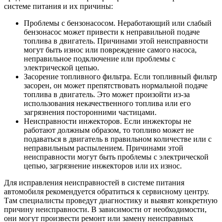
системе питания и их причины:
Проблемы с бензонасосом. Неработающий или слабый
бензонасос может привести к неправильной подаче
топлива в двигатель. Причинами этой неисправности
могут быть износ или повреждение самого насоса,
неправильное подключение или проблемы с
электрической цепью.
Засорение топливного фильтра. Если топливный фильтр
засорен, он может препятствовать нормальной подаче
топлива в двигатель. Это может произойти из-за
использования некачественного топлива или его
загрязнения посторонними частицами.
Неисправности инжекторов. Если инжекторы не
работают должным образом, то топливо может не
подаваться в двигатель в правильном количестве или с
неправильным распылением. Причинами этой
неисправности могут быть проблемы с электрической
цепью, загрязнение инжекторов или их износ.
Для исправления неисправностей в системе питания
автомобиля рекомендуется обратиться к сервисному центру.
Там специалисты проведут диагностику и выявят конкретную
причину неисправности. В зависимости от необходимости,
они могут произвести ремонт или замену неисправных