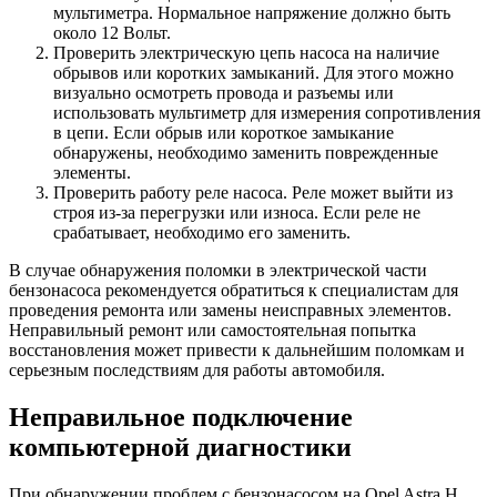
мультиметра. Нормальное напряжение должно быть
около 12 Вольт.
Проверить электрическую цепь насоса на наличие
обрывов или коротких замыканий. Для этого можно
визуально осмотреть провода и разъемы или
использовать мультиметр для измерения сопротивления
в цепи. Если обрыв или короткое замыкание
обнаружены, необходимо заменить поврежденные
элементы.
Проверить работу реле насоса. Реле может выйти из
строя из-за перегрузки или износа. Если реле не
срабатывает, необходимо его заменить.
В случае обнаружения поломки в электрической части
бензонасоса рекомендуется обратиться к специалистам для
проведения ремонта или замены неисправных элементов.
Неправильный ремонт или самостоятельная попытка
восстановления может привести к дальнейшим поломкам и
серьезным последствиям для работы автомобиля.
Неправильное подключение
компьютерной диагностики
При обнаружении проблем с бензонасосом на Opel Astra H,