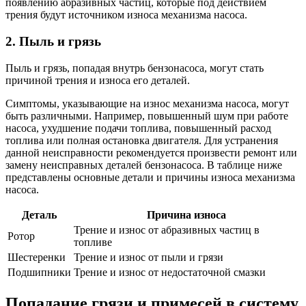
появлению абразивных частиц, которые под действием
трения будут источником износа механизма насоса.
2. Пыль и грязь
Пыль и грязь, попадая внутрь бензонасоса, могут стать
причиной трения и износа его деталей.
Симптомы, указывающие на износ механизма насоса, могут
быть различными. Например, повышенный шум при работе
насоса, ухудшение подачи топлива, повышенный расход
топлива или полная остановка двигателя. Для устранения
данной неисправности рекомендуется произвести ремонт или
замену неисправных деталей бензонасоса. В таблице ниже
представлены основные детали и причины износа механизма
насоса.
Деталь
Причина износа
Трение и износ от абразивных частиц в
Ротор
топливе
Шестеренки
Трение и износ от пыли и грязи
Подшипники
Трение и износ от недостаточной смазки
Попадание грязи и примесей в систему