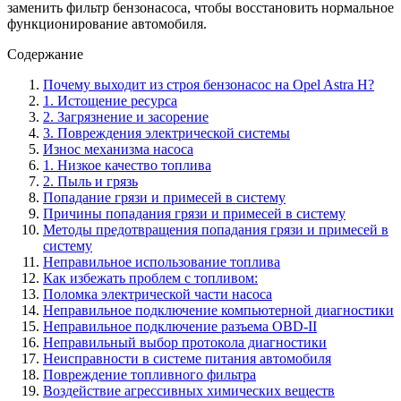
заменить фильтр бензонасоса, чтобы восстановить нормальное
функционирование автомобиля.
Содержание
Почему выходит из строя бензонасос на Opel Astra H?
1. Истощение ресурса
2. Загрязнение и засорение
3. Повреждения электрической системы
Износ механизма насоса
1. Низкое качество топлива
2. Пыль и грязь
Попадание грязи и примесей в систему
Причины попадания грязи и примесей в систему
Методы предотвращения попадания грязи и примесей в
систему
Неправильное использование топлива
Как избежать проблем с топливом:
Поломка электрической части насоса
Неправильное подключение компьютерной диагностики
Неправильное подключение разъема OBD-II
Неправильный выбор протокола диагностики
Неисправности в системе питания автомобиля
Повреждение топливного фильтра
Воздействие агрессивных химических веществ