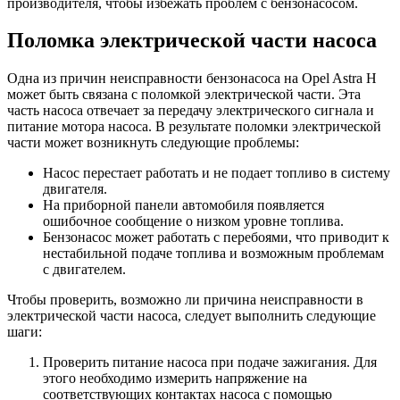
производителя, чтобы избежать проблем с бензонасосом.
Поломка электрической части насоса
Одна из причин неисправности бензонасоса на Opel Astra H
может быть связана с поломкой электрической части. Эта
часть насоса отвечает за передачу электрического сигнала и
питание мотора насоса. В результате поломки электрической
части может возникнуть следующие проблемы:
Насос перестает работать и не подает топливо в систему
двигателя.
На приборной панели автомобиля появляется
ошибочное сообщение о низком уровне топлива.
Бензонасос может работать с перебоями, что приводит к
нестабильной подаче топлива и возможным проблемам
с двигателем.
Чтобы проверить, возможно ли причина неисправности в
электрической части насоса, следует выполнить следующие
шаги:
Проверить питание насоса при подаче зажигания. Для
этого необходимо измерить напряжение на
соответствующих контактах насоса с помощью