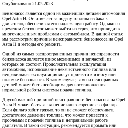
Опубликовано
21.05.2023
Бензонасос является одной из важнейших деталей автомобиля
Opel Astra H. Он отвечает за подачу топлива из бака к
двигателю, обеспечивая его надлежащую работу. Однако со
временем бензонасос может выйти из строя, что приводит к
многочисленным проблемам с автомобилем. В данной статье
мы рассмотрим причины неисправности бензонасоса на Opel
Astra H и методы его ремонта.
Одной из самых распространенных причин неисправности
бензонасоса является износ механизмов и запчастей, из
которых он состоит. Продолжительная эксплуатация
автомобиля, использование некачественного топлива или
неправильная эксплуатация могут привести к износу или
поломке бензонасоса. В таком случае, замена неисправных
деталей может быть необходима для восстановления
нормальной работы системы подачи топлива.
Другой важной причиной неисправности бензонасоса на Opel
Astra H может быть загрязнение или засорение его фильтра.
Если фильтр забит грязью, то он не сможет обеспечивать
достаточное давление топлива, что может привести к
проблемам с подачей топлива и неправильной работе
двигателя. В такой ситуации, рекомендуется промыть или