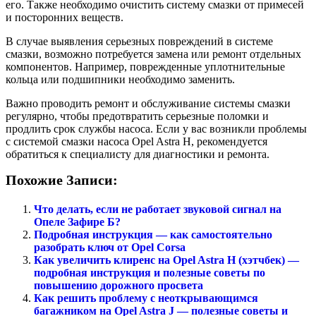
его. Также необходимо очистить систему смазки от примесей
и посторонних веществ.
В случае выявления серьезных повреждений в системе
смазки, возможно потребуется замена или ремонт отдельных
компонентов. Например, поврежденные уплотнительные
кольца или подшипники необходимо заменить.
Важно проводить ремонт и обслуживание системы смазки
регулярно, чтобы предотвратить серьезные поломки и
продлить срок службы насоса. Если у вас возникли проблемы
с системой смазки насоса Opel Astra H, рекомендуется
обратиться к специалисту для диагностики и ремонта.
Похожие Записи:
Что делать, если не работает звуковой сигнал на
Опеле Зафире Б?
Подробная инструкция — как самостоятельно
разобрать ключ от Opel Corsa
Как увеличить клиренс на Opel Astra H (хэтчбек) —
подробная инструкция и полезные советы по
повышению дорожного просвета
Как решить проблему с неоткрывающимся
багажником на Opel Astra J — полезные советы и