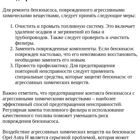
Для ремонта бензонасоса, поврежденного агрессивными
химическими веществами, следует принять следующие меры:
Очистить и промыть топливную систему. Это включает
удаление осадков и загрязнений из бака и
трубопроводов. Также следует проверить и очистить
фильтры.
Заменить поврежденные компоненты. Если бензонасос
поврежден настолько, что его невозможно восстановить,
необходимо заменить его новым.
Провести профилактику. Для предотвращения
повторной неисправности следует применить
специальные средства, которые защитят бензонасос от
агрессивных химических веществ.
Важно отметить, что предотвращение контакта бензонасоса с
агрессивными химическими веществами – наиболее
эффективный способ предотвращения неисправностей.
Регулярная замена топливного фильтра и использование
качественного топлива поможет уменьшить риск
повреждения бензонасоса.
Воздействие агрессивных химических веществ на бензонасос
Opel Astra H является серьезной проблемой, которая может