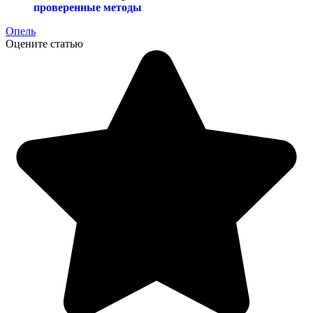
проверенные методы
Опель
Оцените статью