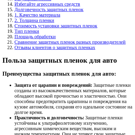
Избегайте агрессивных средств
Долговечность защитных пленок
1. Качество материала
2. Толщина пленки
Стоимость установки защитных пленок
Тип пленки
Площадь обработки
Сравнение защитных пленок разных производителей
Отзывы клиентов о защитных пленках
Польза защитных пленок для авто
Преимущества защитных пленок для авто:
Защита от царапин и повреждений:
Защитные пленки
созданы из высококачественных материалов, которые
обладают высокой прочностью и эластичностью. Они
способны предотвратить царапины и повреждения на
кузове автомобиля, сохраняя его идеальное состояние на
долгое время.
Практичность и долговечность:
Защитные пленки
устойчивы к ультрафиолетовому излучению,
агрессивным химическим веществам, высоким и
низким температурам. Они не теряют свои защитные