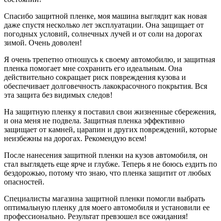
Спасибо защитной пленке, моя машина выглядит как новая
даже спустя несколько лет эксплуатации. Она защищает от
погодных условий, солнечных лучей и от соли на дорогах
зимой. Очень доволен!
Я очень трепетно отношусь к своему автомобилю, и защитная
пленка помогает мне сохранить его идеальным. Она
действительно сокращает риск повреждения кузова и
обеспечивает долговечность лакокрасочного покрытия. Вся
эта защита без видимых следов!
На защитную пленку я поставил свои жизненные сбережения,
и она меня не подвела. Защитная пленка эффективно
защищает от камней, царапин и других повреждений, которые
неизбежны на дорогах. Рекомендую всем!
После нанесения защитной пленки на кузов автомобиля, он
стал выглядеть еще ярче и глубже. Теперь я не боюсь ездить по
бездорожью, потому что знаю, что пленка защитит от любых
опасностей.
Специалисты магазина защитной пленки помогли выбрать
оптимальную пленку для моего автомобиля и установили ее
профессионально. Результат превзошел все ожидания!