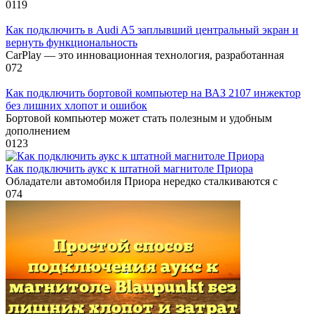
0
119
Как подключить в Audi A5 заплывший центральный экран и
вернуть функциональность
CarPlay — это инновационная технология, разработанная
0
72
Как подключить бортовой компьютер на ВАЗ 2107 инжектор
без лишних хлопот и ошибок
Бортовой компьютер может стать полезным и удобным
дополнением
0
123
Как подключить аукс к штатной магнитоле Приора
Обладатели автомобиля Приора нередко сталкиваются с
0
74