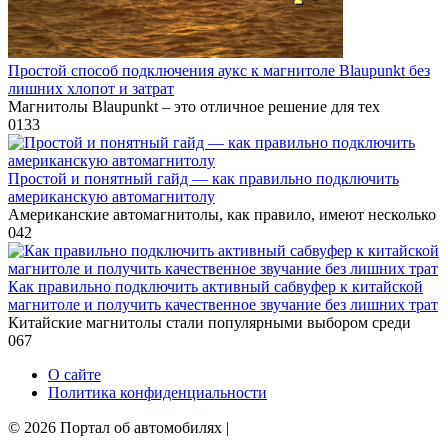
Простой способ подключения аукс к магнитоле Blaupunkt без
лишних хлопот и затрат
Магнитолы Blaupunkt – это отличное решение для тех
0
133
Простой и понятный гайд — как правильно подключить
американскую автомагнитолу
Американские автомагнитолы, как правило, имеют несколько
0
42
Как правильно подключить активный сабвуфер к китайской
магнитоле и получить качественное звучание без лишних трат
Китайские магнитолы стали популярными выбором среди
0
67
О сайте
Политика конфиденциальности
© 2026 Портал об автомобилях |