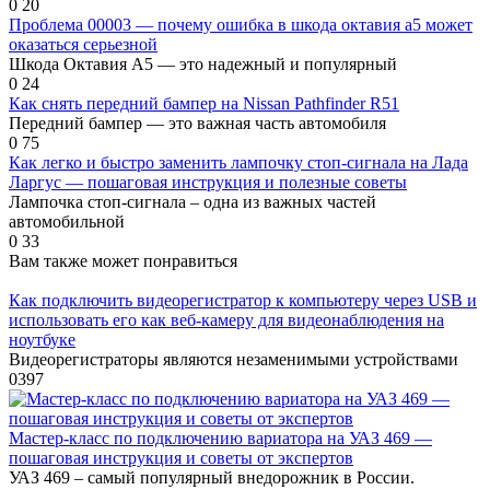
0
20
Проблема 00003 — почему ошибка в шкода октавия а5 может
оказаться серьезной
Шкода Октавия А5 — это надежный и популярный
0
24
Как снять передний бампер на Nissan Pathfinder R51
Передний бампер — это важная часть автомобиля
0
75
Как легко и быстро заменить лампочку стоп-сигнала на Лада
Ларгус — пошаговая инструкция и полезные советы
Лампочка стоп-сигнала – одна из важных частей
автомобильной
0
33
Вам также может понравиться
Как подключить видеорегистратор к компьютеру через USB и
использовать его как веб-камеру для видеонаблюдения на
ноутбуке
Видеорегистраторы являются незаменимыми устройствами
0
397
Мастер-класс по подключению вариатора на УАЗ 469 —
пошаговая инструкция и советы от экспертов
УАЗ 469 – самый популярный внедорожник в России.