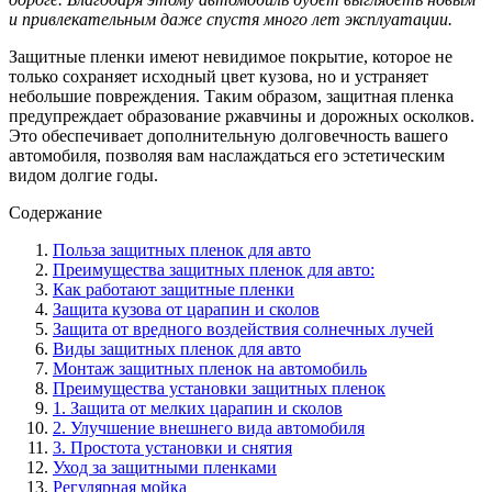
и привлекательным даже спустя много лет эксплуатации.
Защитные пленки имеют невидимое покрытие, которое не
только сохраняет исходный цвет кузова, но и устраняет
небольшие повреждения. Таким образом, защитная пленка
предупреждает образование ржавчины и дорожных осколков.
Это обеспечивает дополнительную долговечность вашего
автомобиля, позволяя вам наслаждаться его эстетическим
видом долгие годы.
Содержание
Польза защитных пленок для авто
Преимущества защитных пленок для авто:
Как работают защитные пленки
Защита кузова от царапин и сколов
Защита от вредного воздействия солнечных лучей
Виды защитных пленок для авто
Монтаж защитных пленок на автомобиль
Преимущества установки защитных пленок
1. Защита от мелких царапин и сколов
2. Улучшение внешнего вида автомобиля
3. Простота установки и снятия
Уход за защитными пленками
Регулярная мойка