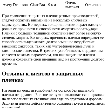
Очень
Avery Dennison
Clear Bra
9 мм
Отличная
высокая
При сравнении защитных пленок разных производителей,
следует обратить внимание на несколько ключевых
характеристик. Во-первых, толщина пленки играет важную
роль в ее прочности и способности амортизировать удары.
Пленки с большей толщиной обеспечивают более высокую
степень защиты. Во-вторых, прочность пленки определяет ее
способность выдерживать долговременное воздействие
внешних факторов, таких как ультрафиолетовые лучи и
химические вещества. В-третьих, устойчивость к царапинам
является важным параметром, так как защитные пленки
должны сохранять свой внешний вид на протяжении долгого
времени.
Отзывы клиентов о защитных
пленках
Ни один из моих автомобилей не остался без защитной
пленки от царапин. Больше не нужно волноваться о парковке
на переполненных стоянках или езде по грунтовым дорогам.
Защитная пленка действительно сохраняет кузов в идеальном
состоянии!