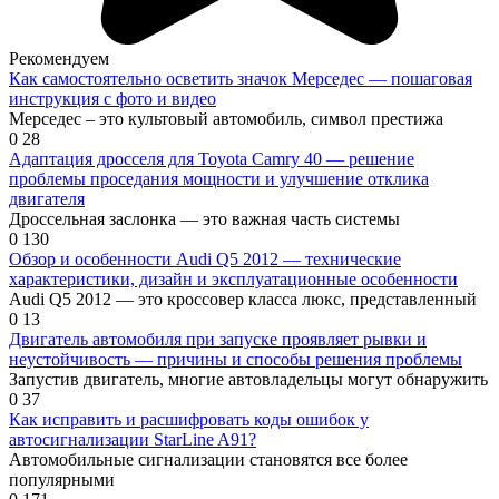
Рекомендуем
Как самостоятельно осветить значок Мерседес — пошаговая
инструкция с фото и видео
Мерседес – это культовый автомобиль, символ престижа
0
28
Адаптация дросселя для Toyota Camry 40 — решение
проблемы проседания мощности и улучшение отклика
двигателя
Дроссельная заслонка — это важная часть системы
0
130
Обзор и особенности Audi Q5 2012 — технические
характеристики, дизайн и эксплуатационные особенности
Audi Q5 2012 — это кроссовер класса люкс, представленный
0
13
Двигатель автомобиля при запуске проявляет рывки и
неустойчивость — причины и способы решения проблемы
Запустив двигатель, многие автовладельцы могут обнаружить
0
37
Как исправить и расшифровать коды ошибок у
автосигнализации StarLine A91?
Автомобильные сигнализации становятся все более
популярными