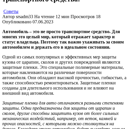
Советы
Автор
srsadm33
На чтение
12 мин
Просмотров
18
Опубликовано
07.06.2023
Автомобиль – это не просто транспортное средство. Для
многих это целый мир, который отражает характер и
статус владельца. Поэтому так важно ухаживать за своим
автомобилем и держать его в идеальном состоянии.
Одной из самых популярных и эффективных мер защиты
кузова от царапин, сколов и других повреждений являются
защитные пленки. Это специальные полимерные материалы,
которые наклеиваются на различные поверхности
автомобиля. Они обладают высокой прочностью, гибкостью, а
также способностью ремонтироваться. Защитные пленки
созданы для длительного использования и не влияют на
внешний вид автомобиля.
Защитные пленки для авто отличаются разными степенями
защиты. Одни предназначены для защиты от царапин и
сколов, другие способны защитить кузов от более сильных
механических воздействий, например, от веток, камней и
прочих опасностей, с которыми можно столкнуться на
дороге. Благодаря этому автомобиль будет выглядеть новым