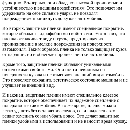
функцию. Во-первых, они обладают высокой прочностью и
устойчивостью к внешним воздействиям. Это позволяет им
удерживать на себе сильные удары, не позволяя
повреждениям проникнуть до кузова автомобиля.
Во-вторых, защитные пленки имеют специальное покрытие,
которое обладает гидрофобными свойствами. Это значит, что
пленка отталкивает воду и грязь, предотвращая их
проникновение в мелкие повреждения на поверхности
автомобиля. Таким образом, пленка не только защищает кузов
от царапин, но и облегчает процесс чистки автомобиля.
Кроме того, защитные пленки обладают уникальными
оптическими свойствами. Они почти невидимы на
поверхности кузова и не изменяют внешний вид автомобиля.
Это позволяет сохранить эстетическое состояние машины и не
ухудшает ее внешний вид.
И наконец, защитные пленки имеют специальное клеевое
покрытие, которое обеспечивает их надежное сцепление с
поверхностью автомобиля. В то же время, пленка можно
легко удалить без оставления следов, если владелец авто
решит заменить ее или убрать вовсе. Это делает защитные
пленки удобными в использовании и не наносит вреда кузову.