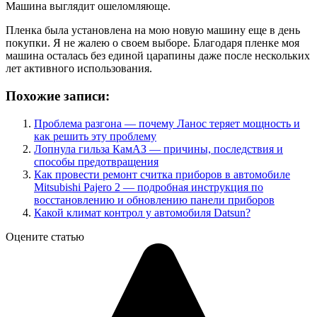
Машина выглядит ошеломляюще.
Пленка была установлена на мою новую машину еще в день
покупки. Я не жалею о своем выборе. Благодаря пленке моя
машина осталась без единой царапины даже после нескольких
лет активного использования.
Похожие записи:
Проблема разгона — почему Ланос теряет мощность и
как решить эту проблему
Лопнула гильза КамАЗ — причины, последствия и
способы предотвращения
Как провести ремонт считка приборов в автомобиле
Mitsubishi Pajero 2 — подробная инструкция по
восстановлению и обновлению панели приборов
Какой климат контрол у автомобиля Datsun?
Оцените статью