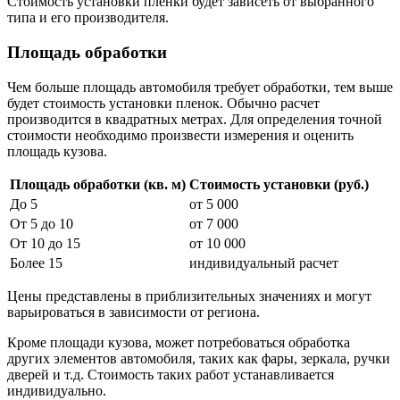
Стоимость установки пленки будет зависеть от выбранного
типа и его производителя.
Площадь обработки
Чем больше площадь автомобиля требует обработки, тем выше
будет стоимость установки пленок. Обычно расчет
производится в квадратных метрах. Для определения точной
стоимости необходимо произвести измерения и оценить
площадь кузова.
Площадь обработки (кв. м)
Стоимость установки (руб.)
До 5
от 5 000
От 5 до 10
от 7 000
От 10 до 15
от 10 000
Более 15
индивидуальный расчет
Цены представлены в приблизительных значениях и могут
варьироваться в зависимости от региона.
Кроме площади кузова, может потребоваться обработка
других элементов автомобиля, таких как фары, зеркала, ручки
дверей и т.д. Стоимость таких работ устанавливается
индивидуально.