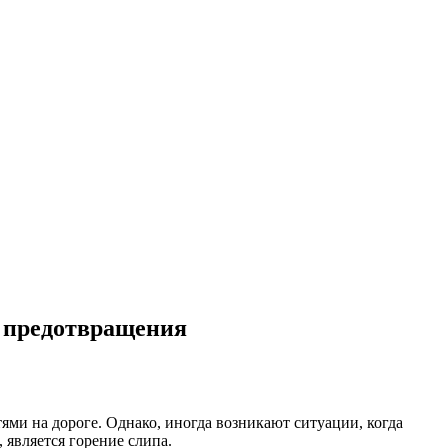
ы предотвращения
ми на дороге. Однако, иногда возникают ситуации, когда
 является горение слипа.