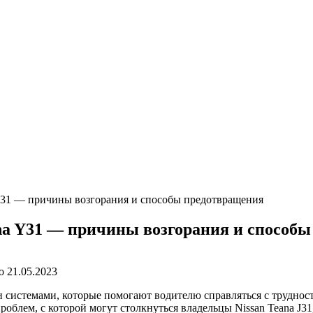
Y31 — причины возгорания и способы предотвращения
na Y31 — причины возгорания и способ
о
21.05.2023
истемами, которые помогают водителю справляться с трудностя
блем, с которой могут столкнуться владельцы Nissan Teana J31,