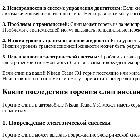
2. Неисправности в системе управления двигателем:
Если си
автоматическому отключению слипа. Неисправности могут быт
3. Проблемы с трансмиссией:
Слип может гореть из-за неиспр
Проблемы с трансмиссией могут вызывать неправильные перек
4. Низкий уровень трансмиссионной жидкости:
Если уровень 
Низкий уровень трансмиссионной жидкости может быть резуль
5. Неисправности электрической системы:
Проблемы с электр
электрической системой могут быть вызваны повреждением пр
Если слип на вашей Nissan Teana J31 горит постоянно или миг
Неисправности в системе слип могут привести к потере контр
Какие последствия горения слип ниссан
Горение слипа в автомобиле Nissan Teana Y31 может иметь сер
справиться.
1. Повреждение электрической системы
Горение слипа может вызвать повреждение электрической систе