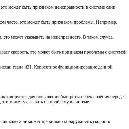
 это может быть признаком неисправности в системе слип
ком часто, это может быть признаком проблемы. Например,
, это может указывать на неисправность. В таком случае,
ывает скорость, это может быть признаком проблемы с системой
ниссан теана й31. Корректное функционирование данной
н активируется для повышения быстроты переключения передач
 это может указывать на проблему в системе.
тчик колеса не может правильно обнаруживать скорость