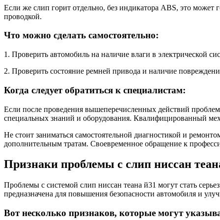
Если же слип горит отдельно, без индикатора ABS, это может г
проводкой.
Что можно сделать самостоятельно:
1. Проверить автомобиль на наличие влаги в электрической си
2. Проверить состояние ремней привода и наличие повреждени
Когда следует обратиться к специалистам:
Если после проведения вышеперечисленных действий проблема 
специальных знаний и оборудования. Квалифицированный мех
Не стоит заниматься самостоятельной диагностикой и ремонто
дополнительным тратам. Своевременное обращение к профессио
Признаки проблемы с слип ниссан теан
Проблемы с системой слип ниссан теана й31 могут стать серье
предназначена для повышения безопасности автомобиля и улу
Вот несколько признаков, которые могут указыва