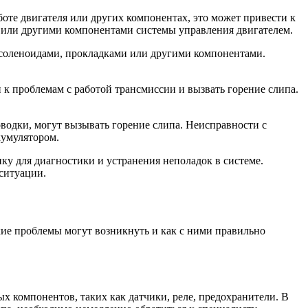
оте двигателя или других компонентах, это может привести к
 или другими компонентами системы управления двигателем.
, соленоидами, прокладками или другими компонентами.
к проблемам с работой трансмиссии и вызвать горение слипа.
водки, могут вызывать горение слипа. Неисправности с
кумулятором.
ку для диагностики и устранения неполадок в системе.
ситуации.
акие проблемы могут возникнуть и как с ними правильно
х компонентов, таких как датчики, реле, предохранители. В