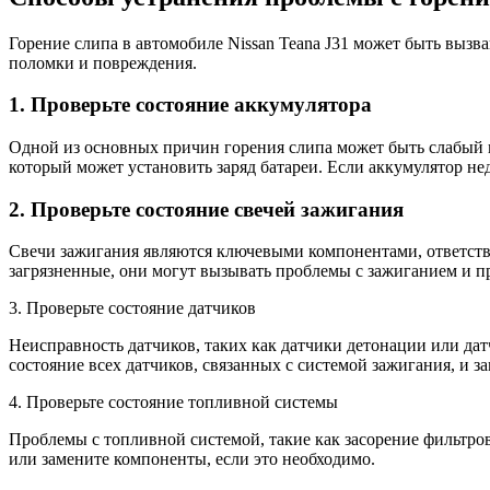
Горение слипа в автомобиле Nissan Teana J31 может быть выз
поломки и повреждения.
1. Проверьте состояние аккумулятора
Одной из основных причин горения слипа может быть слабый и
который может установить заряд батареи. Если аккумулятор не
2. Проверьте состояние свечей зажигания
Свечи зажигания являются ключевыми компонентами, ответстве
загрязненные, они могут вызывать проблемы с зажиганием и пр
3. Проверьте состояние датчиков
Неисправность датчиков, таких как датчики детонации или да
состояние всех датчиков, связанных с системой зажигания, и з
4. Проверьте состояние топливной системы
Проблемы с топливной системой, такие как засорение фильтро
или замените компоненты, если это необходимо.