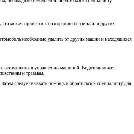
па, необходимо немедленно обратиться к специалисту.
, это может привести к возгоранию бензина или других
Автомобиль необходимо удалить от других машин и находящихся
ать затруднения в управлении машиной. Водитель может
сшествиям и травмам.
 Затем следует вызвать помощь и обратиться к специалисту для