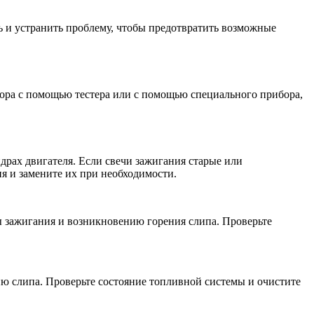
ь и устранить проблему, чтобы предотвратить возможные
ора с помощью тестера или с помощью специального прибора,
рах двигателя. Если свечи зажигания старые или
я и замените их при необходимости.
ы зажигания и возникновению горения слипа. Проверьте
ию слипа. Проверьте состояние топливной системы и очистите