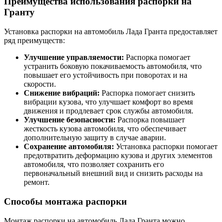
Преимущества использования распорки на
Гранту
Установка распорки на автомобиль Лада Гранта предоставляет
ряд преимуществ:
Улучшение управляемости:
Распорка помогает
устранить боковую покачиваемость автомобиля, что
повышает его устойчивость при поворотах и на
скорости.
Снижение вибраций:
Распорка помогает снизить
вибрации кузова, что улучшает комфорт во время
движения и продлевает срок службы автомобиля.
Улучшение безопасности:
Распорка повышает
жесткость кузова автомобиля, что обеспечивает
дополнительную защиту в случае аварии.
Сохранение автомобиля:
Установка распорки помогает
предотвратить деформацию кузова и других элементов
автомобиля, что позволяет сохранить его
первоначальный внешний вид и снизить расходы на
ремонт.
Способы монтажа распорки
Монтаж распорки на автомобиль Лада Гранта можно