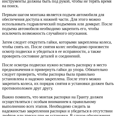
инструменты должны быть под рукой, чтобы не терять время
на поиск.
Первым шагом монтажа является подъем автомобиля для
обеспечения доступа к нижней части. Для этого можно
использовать гидравлический подъемник или домкрат. После
подъема автомобиля необходимо закрепить его, чтобы
исключить возможность случайного опускания.
Затем следует открутить гайки, которыми закреплены колеса,
чтобы снять их. После снятия колес необходимо произвести
осмотр подвески и убедиться в ее исправности, а также
проверить состояние деталей и соединений.
После осмотра подвески нужно вставить распорку в место
предназначения и привернуть гайки до упора. Обязательно
следует проверить, чтобы распорка была правильно
установлена и надежно закреплена. После этого можно
закрепить колеса, их порядок снятия и установки должен быть
противоположен друг другу.
Важно помнить, что монтаж распорки на Гранту должен
осуществляться с особым вниманием к правильному
выполнению всех этапов. Необходимо следить за
надежностью закрепления распорки и убедиться в отсутствии
люфтов или тряски при ее установке. В случае обнаружения