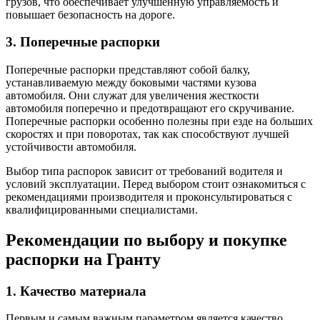
грузов, что обеспечивает улучшенную управляемость и
повышает безопасность на дороге.
3. Поперечные распорки
Поперечные распорки представляют собой балку,
устанавливаемую между боковыми частями кузова
автомобиля. Они служат для увеличения жесткости
автомобиля поперечно и предотвращают его скручивание.
Поперечные распорки особенно полезны при езде на больших
скоростях и при поворотах, так как способствуют лучшей
устойчивости автомобиля.
Выбор типа распорок зависит от требований водителя и
условий эксплуатации. Перед выбором стоит ознакомиться с
рекомендациями производителя и проконсультироваться с
квалифицированными специалистами.
Рекомендации по выбору и покупке
распорки на Гранту
1. Качество материала
Первым и самым важным параметром является качество