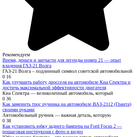
Рекомендуем
Время, деньги и запчасти для легенды номер 21 — опыт
владения ГАЗ-21 Волга
ГАЗ-21 Волга – подлинный символ советской автомобильной
0
16
Как улучшить работу дросселя на автомобиле Киа Спектра и
достичь максимальной эффективности двигателя
Киа Спектра — великолепный автомобиль, который
0
36
Как заменить трос ручника на автомобиле ВАЗ-2112 (Гранта)
своими руками
Автомобильный ручник — важная деталь, которую
0
38
Как установить юбку заднего бампера на Ford Focus 2 —
пошаговая инструкция с фото и видео