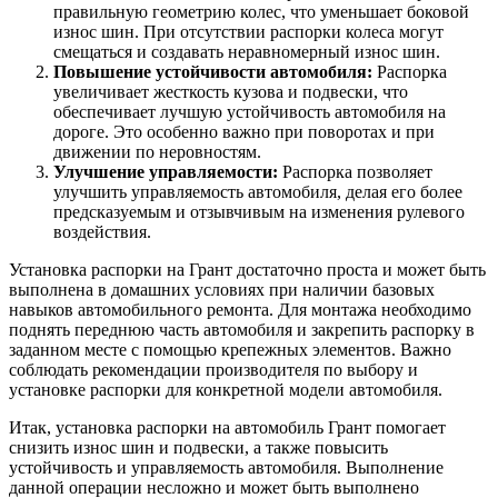
правильную геометрию колес, что уменьшает боковой
износ шин. При отсутствии распорки колеса могут
смещаться и создавать неравномерный износ шин.
Повышение устойчивости автомобиля:
Распорка
увеличивает жесткость кузова и подвески, что
обеспечивает лучшую устойчивость автомобиля на
дороге. Это особенно важно при поворотах и при
движении по неровностям.
Улучшение управляемости:
Распорка позволяет
улучшить управляемость автомобиля, делая его более
предсказуемым и отзывчивым на изменения рулевого
воздействия.
Установка распорки на Грант достаточно проста и может быть
выполнена в домашних условиях при наличии базовых
навыков автомобильного ремонта. Для монтажа необходимо
поднять переднюю часть автомобиля и закрепить распорку в
заданном месте с помощью крепежных элементов. Важно
соблюдать рекомендации производителя по выбору и
установке распорки для конкретной модели автомобиля.
Итак, установка распорки на автомобиль Грант помогает
снизить износ шин и подвески, а также повысить
устойчивость и управляемость автомобиля. Выполнение
данной операции несложно и может быть выполнено