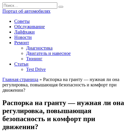
Перейти
Search
к
for:
Портал об автомобилях
содержанию
Советы
Обслуживание
Лайфхаки
Новости
Ремонт
Диагностика
Двигатель и навесное
Тюнинг
Статьи
Test Drive
Главная страница
»
Распорка на гранту — нужная ли она
регулировка, повышающая безопасность и комфорт при
движении?
Распорка на гранту — нужная ли она
регулировка, повышающая
безопасность и комфорт при
движении?