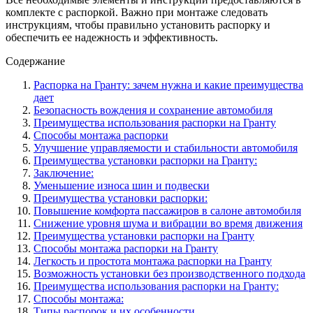
комплекте с распоркой. Важно при монтаже следовать
инструкциям, чтобы правильно установить распорку и
обеспечить ее надежность и эффективность.
Содержание
Распорка на Гранту: зачем нужна и какие преимущества
дает
Безопасность вождения и сохранение автомобиля
Преимущества использования распорки на Гранту
Способы монтажа распорки
Улучшение управляемости и стабильности автомобиля
Преимущества установки распорки на Гранту:
Заключение:
Уменьшение износа шин и подвески
Преимущества установки распорки:
Повышение комфорта пассажиров в салоне автомобиля
Снижение уровня шума и вибрации во время движения
Преимущества установки распорки на Гранту
Способы монтажа распорки на Гранту
Легкость и простота монтажа распорки на Гранту
Возможность установки без производственного подхода
Преимущества использования распорки на Гранту:
Способы монтажа:
Типы распорок и их особенности