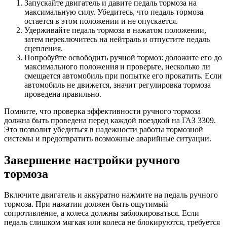
Запускайте двигатель и давите педаль тормоза на
максимальную силу. Убедитесь, что педаль тормоза
остается в этом положении и не опускается.
Удерживайте педаль тормоза в нажатом положении,
затем переключитесь на нейтраль и отпустите педаль
сцепления.
Попробуйте освободить ручной тормоз: доложите его до
максимального положения и проверьте, несколько ли
смещается автомобиль при попытке его прокатить. Если
автомобиль не движется, значит регулировка тормоза
проведена правильно.
Помните, что проверка эффективности ручного тормоза
должна быть проведена перед каждой поездкой на ГАЗ 3309.
Это позволит убедиться в надежности работы тормозной
системы и предотвратить возможные аварийные ситуации.
Завершение настройки ручного
тормоза
Включите двигатель и аккуратно нажмите на педаль ручного
тормоза. При нажатии должен быть ощутимый
сопротивление, а колеса должны заблокироваться. Если
педаль слишком мягкая или колеса не блокируются, требуется