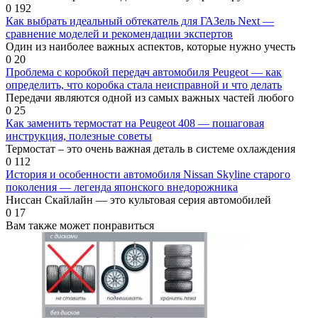
0
192
Как выбрать идеальный обтекатель для ГАЗель Next —
сравнение моделей и рекомендации экспертов
Один из наиболее важных аспектов, которые нужно учесть
0
20
Проблема с коробкой передач автомобиля Peugeot — как
определить, что коробка стала неисправной и что делать
Передачи являются одной из самых важных частей любого
0
25
Как заменить термостат на Peugeot 408 — пошаговая
инструкция, полезные советы
Термостат – это очень важная деталь в системе охлаждения
0
112
История и особенности автомобиля Nissan Skyline старого
поколения — легенда японского внедорожника
Ниссан Скайлайн — это культовая серия автомобилей
0
17
Вам также может понравиться