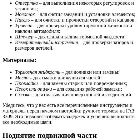
Отвертка
– для выполнения некоторых регулировок и
установок;
Молоток
– для снятия заеданий и установки элементов;
Нагель
– для очистки и прочистки отверстий и канавок;
Уровень
– для проверки уровня тормозной жидкости и
наклона автомобиля;
Штуцер
– для слива и залива тормозной жидкости;
Измерительный инструмент
– для проверки зазоров и
размеров деталей.
Материалы:
Тормозная жидкость
– для доливки или замены;
Масло
– для смазки движущихся частей;
Прокладки
– для замены старых или поврежденных;
Песок или опилки
– для создания рабочей замазки;
Смазки
– для смазывания поверхностей и соединений.
Убедитесь, что у вас есть все перечисленные инструменты и
материалы перед началом настройки ручного тормоза на ГАЗ
3309. Это позволит избежать задержек и успешно выполнить
все необходимые шаги.
Поднятие подвижной части