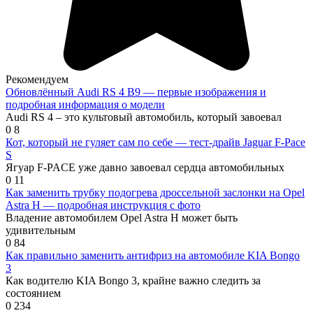
Рекомендуем
Обновлённый Audi RS 4 B9 — первые изображения и
подробная информация о модели
Audi RS 4 – это культовый автомобиль, который завоевал
0
8
Кот, который не гуляет сам по себе — тест-драйв Jaguar F-Pace
S
Ягуар F-PACE уже давно завоевал сердца автомобильных
0
11
Как заменить трубку подогрева дроссельной заслонки на Opel
Astra H — подробная инструкция с фото
Владение автомобилем Opel Astra H может быть
удивительным
0
84
Как правильно заменить антифриз на автомобиле KIA Bongo
3
Как водителю KIA Bongo 3, крайне важно следить за
состоянием
0
234