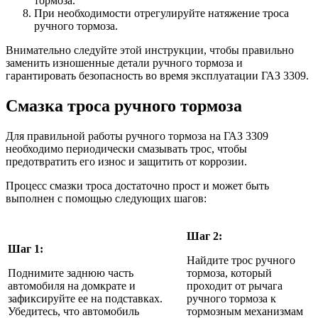
тормоза.
При необходимости отрегулируйте натяжение троса
ручного тормоза.
Внимательно следуйте этой инструкции, чтобы правильно
заменить изношенные детали ручного тормоза и
гарантировать безопасность во время эксплуатации ГАЗ 3309.
Смазка троса ручного тормоза
Для правильной работы ручного тормоза на ГАЗ 3309
необходимо периодически смазывать трос, чтобы
предотвратить его износ и защитить от коррозии.
Процесс смазки троса достаточно прост и может быть
выполнен с помощью следующих шагов:
Шаг 2:
Шаг 1:
Найдите трос ручного
Поднимите заднюю часть
тормоза, который
автомобиля на домкрате и
проходит от рычага
зафиксируйте ее на подставках.
ручного тормоза к
Убедитесь, что автомобиль
тормозным механизмам