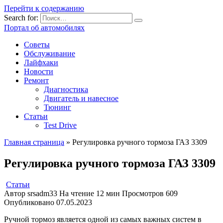
Перейти к содержанию
Search for:
Портал об автомобилях
Советы
Обслуживание
Лайфхаки
Новости
Ремонт
Диагностика
Двигатель и навесное
Тюнинг
Статьи
Test Drive
Главная страница
»
Регулировка ручного тормоза ГАЗ 3309
Регулировка ручного тормоза ГАЗ 3309
Статьи
Автор
srsadm33
На чтение
12 мин
Просмотров
609
Опубликовано
07.05.2023
Ручной тормоз является одной из самых важных систем в