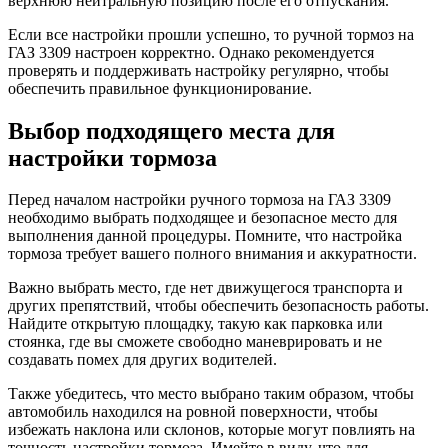
верхнюю нейтральную позицию после его отпускания.
Если все настройки прошли успешно, то ручной тормоз на
ГАЗ 3309 настроен корректно. Однако рекомендуется
проверять и поддерживать настройку регулярно, чтобы
обеспечить правильное функционирование.
Выбор подходящего места для
настройки тормоза
Перед началом настройки ручного тормоза на ГАЗ 3309
необходимо выбрать подходящее и безопасное место для
выполнения данной процедуры. Помните, что настройка
тормоза требует вашего полного внимания и аккуратности.
Важно выбрать место, где нет движущегося транспорта и
других препятствий, чтобы обеспечить безопасность работы.
Найдите открытую площадку, такую как парковка или
стоянка, где вы сможете свободно маневрировать и не
создавать помех для других водителей.
Также убедитесь, что место выбрано таким образом, чтобы
автомобиль находился на ровной поверхности, чтобы
избежать наклона или склонов, которые могут повлиять на
точность настройки тормоза. Имейте в виду, что для