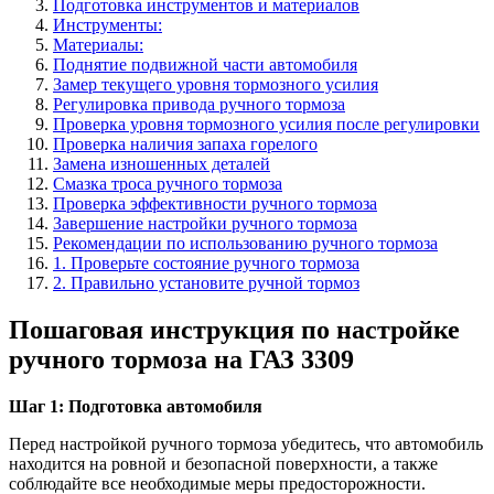
Подготовка инструментов и материалов
Инструменты:
Материалы:
Поднятие подвижной части автомобиля
Замер текущего уровня тормозного усилия
Регулировка привода ручного тормоза
Проверка уровня тормозного усилия после регулировки
Проверка наличия запаха горелого
Замена изношенных деталей
Смазка троса ручного тормоза
Проверка эффективности ручного тормоза
Завершение настройки ручного тормоза
Рекомендации по использованию ручного тормоза
1. Проверьте состояние ручного тормоза
2. Правильно установите ручной тормоз
Пошаговая инструкция по настройке
ручного тормоза на ГАЗ 3309
Шаг 1: Подготовка автомобиля
Перед настройкой ручного тормоза убедитесь, что автомобиль
находится на ровной и безопасной поверхности, а также
соблюдайте все необходимые меры предосторожности.