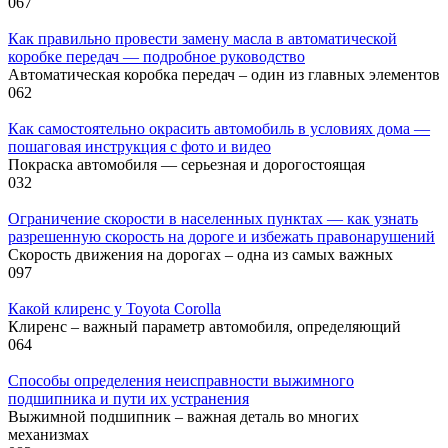
0
67
Как правильно провести замену масла в автоматической
коробке передач — подробное руководство
Автоматическая коробка передач – один из главных элементов
0
62
Как самостоятельно окрасить автомобиль в условиях дома —
пошаговая инструкция с фото и видео
Покраска автомобиля — серьезная и дорогостоящая
0
32
Ограничение скорости в населенных пунктах — как узнать
разрешенную скорость на дороге и избежать правонарушений
Скорость движения на дорогах – одна из самых важных
0
97
Какой клиренс у Toyota Corolla
Клиренс – важный параметр автомобиля, определяющий
0
64
Способы определения неисправности выжимного
подшипника и пути их устранения
Выжимной подшипник – важная деталь во многих
механизмах