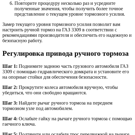
Повторите процедуру несколько раз и усредните
полученные значения, чтобы получить более точное
представление о текущем уровне тормозного усилия.
Замер текущего уровня тормозного усилия позволит вам
настроить ручной тормоз на ГАЗ 3309 в соответствии с
рекомендациями производителя и обеспечить его надежную и
безопасную работу.
Регулировка привода ручного тормоза
Шаг 1:
Поднимите заднюю часть грузового автомобиля ГАЗ
3309 с помощью гидравлического домкрата и установите его
на опорные стойки для обеспечения безопасности.
Шаг 2:
Прокрутите колеса автомобиля вручную, чтобы
убедиться, что они свободно вращаются.
Шаг 3:
Найдите рычаг ручного тормоза на переднем
тормозном узле под автомобилем.
Шаг 4:
Ослабьте гайку на рычаге ручного тормоза с помощью
гаечного ключа.
Шаг 5:
Подтяните или ослабьте трос передвижкой на рычаге