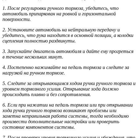
1. После регулировки ручного тормоза, убедитесь, что
автомобиль припаркован на ровной и горизонтальной
поверхности.
2. Установите автомобиль на нейтральную передачу и
убедитесь, что рука находится в основной позиции, а колодки
сцепления полностью раздвинуты.
3. Запускайте двигатель автомобиля и дайте ему прогреться
в течение нескольких минут.
4. Постепенно нажимайте на педаль тормоза и следите за
нагрузкой на ручном тормозе.
5. Следите за открывающимся ходом ручки ручного тормоза и
уровнем тормозного усилия. Открывание хода должно
происходить плавно и без сопротивления.
6. Если при нажатии на педаль тормоза или при открывании
хода ручки ручного тормоза возникают проблемы или
заметна неправильная работа системы, тогда необходимо
произвести дополнительные настройки или проверить
состояние компонентов системы.
7. После проверки уровня тормозного усилия и убеждения, что