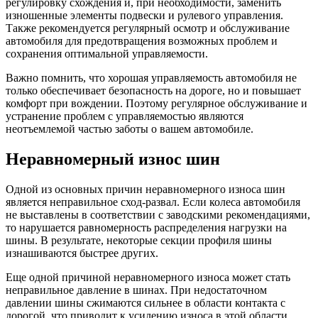
регулировку схождения и, при необходимости, заменить
изношенные элементы подвески и рулевого управления.
Также рекомендуется регулярный осмотр и обслуживание
автомобиля для предотвращения возможных проблем и
сохранения оптимальной управляемости.
Важно помнить, что хорошая управляемость автомобиля не
только обеспечивает безопасность на дороге, но и повышает
комфорт при вождении. Поэтому регулярное обслуживание и
устранение проблем с управляемостью являются
неотъемлемой частью заботы о вашем автомобиле.
Неравномерный износ шин
Одной из основных причин неравномерного износа шин
является неправильное сход-развал. Если колеса автомобиля
не выставлены в соответствии с заводскими рекомендациями,
то нарушается равномерность распределения нагрузки на
шины. В результате, некоторые секции профиля шины
изнашиваются быстрее других.
Еще одной причиной неравномерного износа может стать
неправильное давление в шинах. При недостаточном
давлении шины сжимаются сильнее в области контакта с
дорогой, что приводит к усилению износа в этой области.