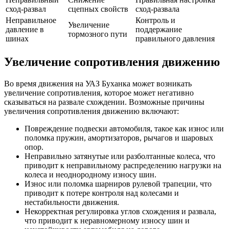
сход-развал
сцепных свойств
сход-развала
Неправильное
Контроль и
Увеличение
давление в
поддержание
тормозного пути
шинах
правильного давления
Увеличение сопротивления движению
Во время движения на УАЗ Буханка может возникать
увеличение сопротивления, которое может негативно
сказываться на развале схождении. Возможные причины
увеличения сопротивления движению включают:
Повреждение подвески автомобиля, такое как износ или
поломка пружин, амортизаторов, рычагов и шаровых
опор.
Неправильно затянутые или разболтанные колеса, что
приводит к неправильному распределению нагрузки на
колеса и неоднородному износу шин.
Износ или поломка шарниров рулевой трапеции, что
приводит к потере контроля над колесами и
нестабильности движения.
Некорректная регулировка углов схождения и развала,
что приводит к неравномерному износу шин и