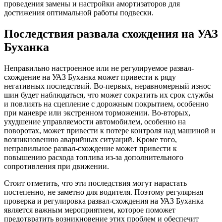
проведения замены и настройки амортизаторов для
достижения оптимальной работы подвески.
Последствия развала схождения на УАЗ
Буханка
Неправильно настроенное или не регулируемое развал-
схождение на УАЗ Буханка может привести к ряду
негативных последствий. Во-первых, неравномерный износ
шин будет наблюдаться, что может сократить их срок службы
и повлиять на сцепление с дорожным покрытием, особенно
при маневре или экстренном торможении. Во-вторых,
ухудшение управляемости автомобилем, особенно на
поворотах, может привести к потере контроля над машиной и
возникновению аварийных ситуаций. Кроме того,
неправильное развал-схождение может привести к
повышению расхода топлива из-за дополнительного
сопротивления при движении.
Стоит отметить, что эти последствия могут нарастать
постепенно, не заметно для водителя. Поэтому регулярная
проверка и регулировка развал-схождения на УАЗ Буханка
является важным мероприятием, которое поможет
предотвратить возникновение этих проблем и обеспечит