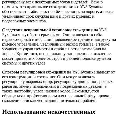
регулировку всех необходимых узлов и деталей. Важно
помнить, что правильное схождение колес УАЗ Буханка
обеспечивает стабильность и безопасность на дороге, а также
увеличивает срок службы шин и других рулевых и
подвесочных элементов.
Следствия неправильной установки схождения
на УАЗ
Буханка могут быть серьезными. Они включают в себя
неравномерный износ шин, повышенное трение и нагрузку на
рулевое управление, увеличенный расход топлива, а также
ухудшение управляемости и стабильности автомобиля на
дороге. Кроме того, неправильно установленное схождение
может привести к более быстрой и ранней поломке рулевой
системы и других узлов.
Способы регулировки схождения
на УАЗ Буханка зависят от
его конструкции и состояния. Они могут включать
регулировку шаровых опор, регулировку длины поперечных
рычагов, замену изношенных и поврежденных деталей, а
также настройку углов наклона колес. Рекомендуется
обращаться к профессионалам для правильной регулировки
схождения и исключения дополнительных проблем.
Использование некачественных