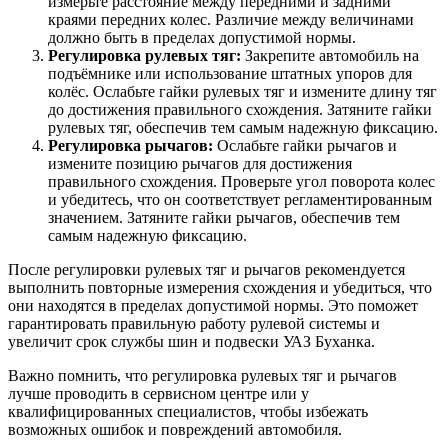
измерьте расстояние между передними и задними
краями передних колес. Различие между величинами
должно быть в пределах допустимой нормы.
Регулировка рулевых тяг:
Закрепите автомобиль на
подъёмнике или использование штатных упоров для
колёс. Ослабьте гайки рулевых тяг и измените длину тяг
до достижения правильного схождения. Затяните гайки
рулевых тяг, обеспечив тем самым надежную фиксацию.
Регулировка рычагов:
Ослабьте гайки рычагов и
измените позицию рычагов для достижения
правильного схождения. Проверьте угол поворота колес
и убедитесь, что он соответствует регламентированным
значением. Затяните гайки рычагов, обеспечив тем
самым надежную фиксацию.
После регулировки рулевых тяг и рычагов рекомендуется
выполнить повторные измерения схождения и убедиться, что
они находятся в пределах допустимой нормы. Это поможет
гарантировать правильную работу рулевой системы и
увеличит срок службы шин и подвески УАЗ Буханка.
Важно помнить, что регулировка рулевых тяг и рычагов
лучше проводить в сервисном центре или у
квалифицированных специалистов, чтобы избежать
возможных ошибок и повреждений автомобиля.