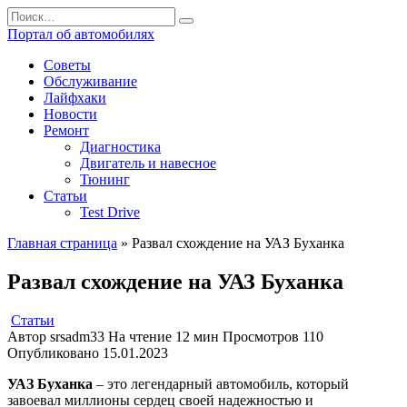
Перейти
Search
к
for:
Портал об автомобилях
содержанию
Советы
Обслуживание
Лайфхаки
Новости
Ремонт
Диагностика
Двигатель и навесное
Тюнинг
Статьи
Test Drive
Главная страница
»
Развал схождение на УАЗ Буханка
Развал схождение на УАЗ Буханка
Статьи
Автор
srsadm33
На чтение
12 мин
Просмотров
110
Опубликовано
15.01.2023
УАЗ Буханка
– это легендарный автомобиль, который
завоевал миллионы сердец своей надежностью и