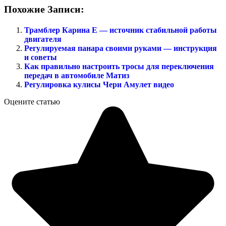
Похожие Записи:
Трамблер Карина Е — источник стабильной работы
двигателя
Регулируемая панара своими руками — инструкция
и советы
Как правильно настроить тросы для переключения
передач в автомобиле Матиз
Регулировка кулисы Чери Амулет видео
Оцените статью