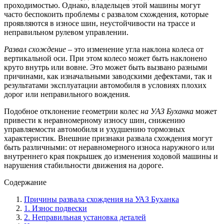
проходимостью. Однако, владельцев этой машины могут
часто беспокоить проблемы с развалом схождения, которые
проявляются в износе шин, неустойчивости на трассе и
неправильном рулевом управлении.
Развал схождение
– это изменение угла наклона колеса от
вертикальной оси. При этом колесо может быть наклонено
круто внутрь или вовне. Это может быть вызвано разными
причинами, как изначальными заводскими дефектами, так и
результатами эксплуатации автомобиля в условиях плохих
дорог или неправильного вождения.
Подобное отклонение геометрии колес
на УАЗ Буханка
может
привести к неравномерному износу шин, снижению
управляемости автомобиля и ухудшению тормозных
характеристик. Внешние признаки развала схождения могут
быть различными: от неравномерного износа наружного или
внутреннего края покрышек до изменения ходовой машины и
нарушения стабильности движения на дороге.
Содержание
Причины развала схождения на УАЗ Буханка
1. Износ подвески
2. Неправильная установка деталей