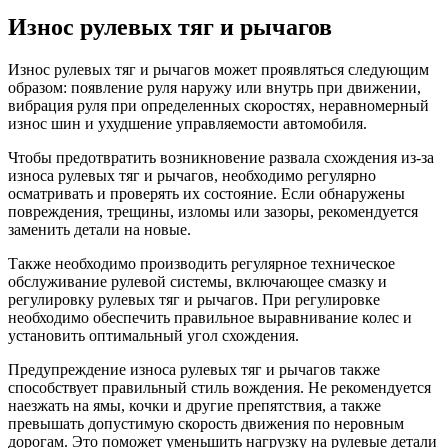
Износ рулевых тяг и рычагов
Износ рулевых тяг и рычагов может проявляться следующим
образом: появление руля наружу или внутрь при движении,
вибрация руля при определенных скоростях, неравномерный
износ шин и ухудшение управляемости автомобиля.
Чтобы предотвратить возникновение развала схождения из-за
износа рулевых тяг и рычагов, необходимо регулярно
осматривать и проверять их состояние. Если обнаружены
повреждения, трещины, изломы или зазоры, рекомендуется
заменить детали на новые.
Также необходимо производить регулярное техническое
обслуживание рулевой системы, включающее смазку и
регулировку рулевых тяг и рычагов. При регулировке
необходимо обеспечить правильное выравнивание колес и
установить оптимальный угол схождения.
Предупреждение износа рулевых тяг и рычагов также
способствует правильный стиль вождения. Не рекомендуется
наезжать на ямы, кочки и другие препятствия, а также
превышать допустимую скорость движения по неровным
дорогам. Это поможет уменьшить нагрузку на рулевые детали