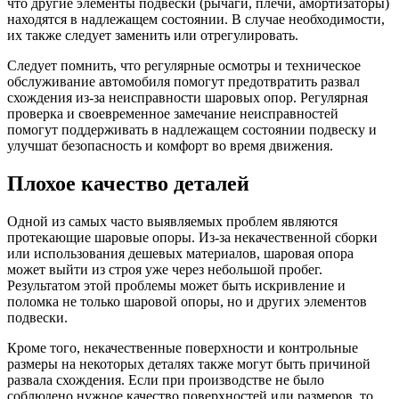
что другие элементы подвески (рычаги, плечи, амортизаторы)
находятся в надлежащем состоянии. В случае необходимости,
их также следует заменить или отрегулировать.
Следует помнить, что регулярные осмотры и техническое
обслуживание автомобиля помогут предотвратить развал
схождения из-за неисправности шаровых опор. Регулярная
проверка и своевременное замечание неисправностей
помогут поддерживать в надлежащем состоянии подвеску и
улучшат безопасность и комфорт во время движения.
Плохое качество деталей
Одной из самых часто выявляемых проблем являются
протекающие шаровые опоры. Из-за некачественной сборки
или использования дешевых материалов, шаровая опора
может выйти из строя уже через небольшой пробег.
Результатом этой проблемы может быть искривление и
поломка не только шаровой опоры, но и других элементов
подвески.
Кроме того, некачественные поверхности и контрольные
размеры на некоторых деталях также могут быть причиной
развала схождения. Если при производстве не было
соблюдено нужное качество поверхностей или размеров, то