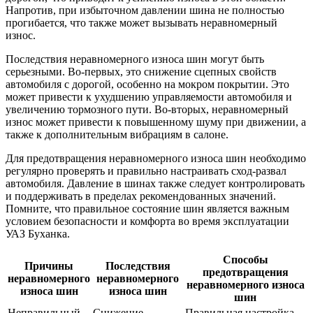
Напротив, при избыточном давлении шина не полностью
прогибается, что также может вызывать неравномерный
износ.
Последствия неравномерного износа шин могут быть
серьезными. Во-первых, это снижение сцепных свойств
автомобиля с дорогой, особенно на мокром покрытии. Это
может привести к ухудшению управляемости автомобиля и
увеличению тормозного пути. Во-вторых, неравномерный
износ может привести к повышенному шуму при движении, а
также к дополнительным вибрациям в салоне.
Для предотвращения неравномерного износа шин необходимо
регулярно проверять и правильно настраивать сход-развал
автомобиля. Давление в шинах также следует контролировать
и поддерживать в пределах рекомендованных значений.
Помните, что правильное состояние шин является важным
условием безопасности и комфорта во время эксплуатации
УАЗ Буханка.
Способы
Причины
Последствия
предотвращения
неравномерного
неравномерного
неравномерного износа
износа шин
износа шин
шин
Неправильный
Снижение
Правильная настройка