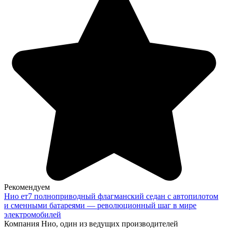
Рекомендуем
Нио ет7 полноприводный флагманский седан с автопилотом
и сменными батареями — революционный шаг в мире
электромобилей
Компания Нио, один из ведущих производителей