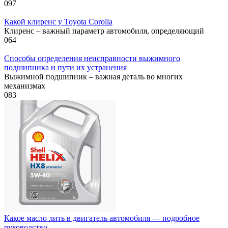
0
97
Какой клиренс у Toyota Corolla
Клиренс – важный параметр автомобиля, определяющий
0
64
Способы определения неисправности выжимного
подшипника и пути их устранения
Выжимной подшипник – важная деталь во многих
механизмах
0
83
Какое масло лить в двигатель автомобиля — подробное
руководство