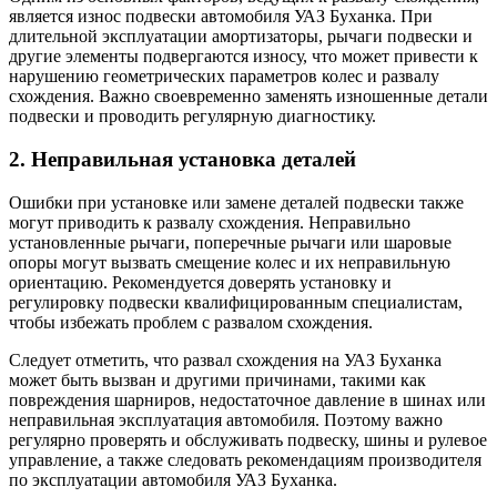
является износ подвески автомобиля УАЗ Буханка. При
длительной эксплуатации амортизаторы, рычаги подвески и
другие элементы подвергаются износу, что может привести к
нарушению геометрических параметров колес и развалу
схождения. Важно своевременно заменять изношенные детали
подвески и проводить регулярную диагностику.
2. Неправильная установка деталей
Ошибки при установке или замене деталей подвески также
могут приводить к развалу схождения. Неправильно
установленные рычаги, поперечные рычаги или шаровые
опоры могут вызвать смещение колес и их неправильную
ориентацию. Рекомендуется доверять установку и
регулировку подвески квалифицированным специалистам,
чтобы избежать проблем с развалом схождения.
Следует отметить, что развал схождения на УАЗ Буханка
может быть вызван и другими причинами, такими как
повреждения шарниров, недостаточное давление в шинах или
неправильная эксплуатация автомобиля. Поэтому важно
регулярно проверять и обслуживать подвеску, шины и рулевое
управление, а также следовать рекомендациям производителя
по эксплуатации автомобиля УАЗ Буханка.