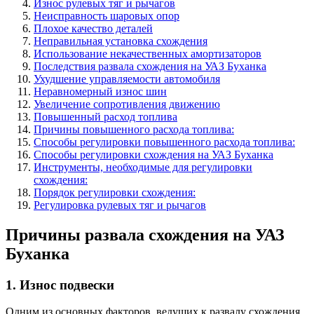
Износ рулевых тяг и рычагов
Неисправность шаровых опор
Плохое качество деталей
Неправильная установка схождения
Использование некачественных амортизаторов
Последствия развала схождения на УАЗ Буханка
Ухудшение управляемости автомобиля
Неравномерный износ шин
Увеличение сопротивления движению
Повышенный расход топлива
Причины повышенного расхода топлива:
Способы регулировки повышенного расхода топлива:
Способы регулировки схождения на УАЗ Буханка
Инструменты, необходимые для регулировки
схождения:
Порядок регулировки схождения:
Регулировка рулевых тяг и рычагов
Причины развала схождения на УАЗ
Буханка
1. Износ подвески
Одним из основных факторов, ведущих к развалу схождения,