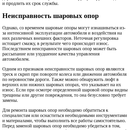
и продлить их срок службы.
Неисправность шаровых опор
Однако, со временем шаровые опоры могут изнашиваться из-
за интенсивной эксплуатации автомобиля и воздействия на
них различных внешних факторов. Неточная регулировка
истощает смазку, в результате чего происходит износ.
Последствием неисправности шаровых опор может быть
рассыпание или ухудшение качества управления
автомобилем.
Одним из признаков неисправности шаровых опор являются
треск и скрип при повороте колеса или движении автомобиля
по неровностям дороги. Также можно обнаружить люфт в
верхних или нижних шаровых опорах, что указывает на их
износ. Если при осмотре определенной шаровой опоры видны
трещины или другие повреждения, то она безусловно требует
замены.
Для ремонта шаровых опор необходимо обратиться к
специалистам или оснаститься необходимыми инструментами
и материалами, чтобы выполнить все работы самостоятельно.
Перед заменой шаровых опор необходимо убедиться в том,