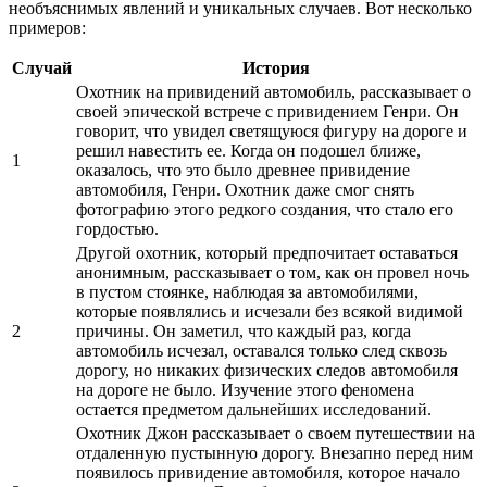
необъяснимых явлений и уникальных случаев. Вот несколько
примеров:
Случай
История
Охотник на привидений автомобиль, рассказывает о
своей эпической встрече с привидением Генри. Он
говорит, что увидел светящуюся фигуру на дороге и
решил навестить ее. Когда он подошел ближе,
1
оказалось, что это было древнее привидение
автомобиля, Генри. Охотник даже смог снять
фотографию этого редкого создания, что стало его
гордостью.
Другой охотник, который предпочитает оставаться
анонимным, рассказывает о том, как он провел ночь
в пустом стоянке, наблюдая за автомобилями,
которые появлялись и исчезали без всякой видимой
2
причины. Он заметил, что каждый раз, когда
автомобиль исчезал, оставался только след сквозь
дорогу, но никаких физических следов автомобиля
на дороге не было. Изучение этого феномена
остается предметом дальнейших исследований.
Охотник Джон рассказывает о своем путешествии на
отдаленную пустынную дорогу. Внезапно перед ним
появилось привидение автомобиля, которое начало