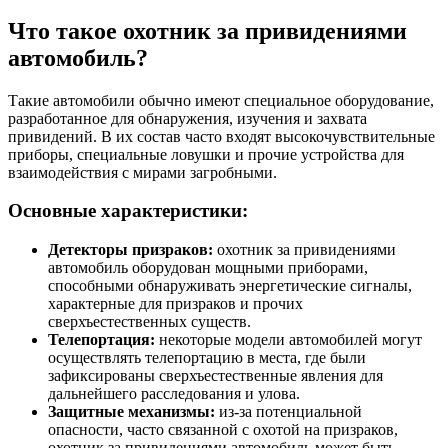
Что такое охотник за привидениями
автомобиль?
Такие автомобили обычно имеют специальное оборудование,
разработанное для обнаружения, изучения и захвата
привидений. В их состав часто входят высокочувствительные
приборы, специальные ловушки и прочие устройства для
взаимодействия с мирами загробными.
Основные характеристики:
Детекторы призраков:
охотник за привидениями
автомобиль оборудован мощными приборами,
способными обнаруживать энергетические сигналы,
характерные для призраков и прочих
сверхъестественных существ.
Телепортация:
некоторые модели автомобилей могут
осуществлять телепортацию в места, где были
зафиксированы сверхъестественные явления для
дальнейшего расследования и улова.
Защитные механизмы:
из-за потенциальной
опасности, часто связанной с охотой на призраков,
охотник за привидениями автомобиль может быть