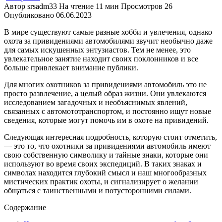
Автор
srsadm33
На чтение
11 мин
Просмотров
26
Опубликовано
06.06.2023
В мире существуют самые разные хобби и увлечения, однако
охота за привидениями автомобилями звучит необычно даже
для самых искушенных энтузиастов. Тем не менее, это
увлекательное занятие находит своих поклонников и все
больше привлекает внимание публики.
Для многих охотников за привидениями автомобиль это не
просто развлечение, а целый образ жизни. Они увлекаются
исследованием загадочных и необъяснимых явлений,
связанных с автомототранспортом, и постоянно ищут новые
сведения, которые могут помочь им в охоте на привидений.
Следующая интересная подробность, которую стоит отметить,
— это то, что охотники за привидениями автомобиль имеют
свою собственную символику и тайные знаки, которые они
используют во время своих экспедиций. В таких знаках и
символах находится глубокий смысл и наш многообразных
мистических практик охоты, и сигнализирует о желании
общаться с таинственными и потусторонними силами.
Содержание