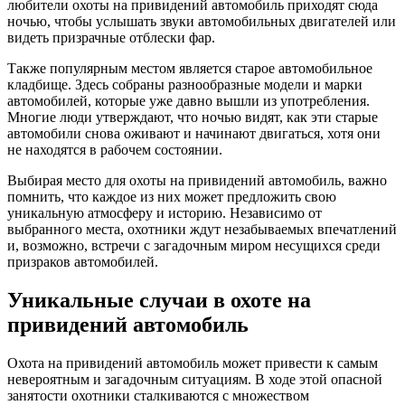
любители охоты на привидений автомобиль приходят сюда
ночью, чтобы услышать звуки автомобильных двигателей или
видеть призрачные отблески фар.
Также популярным местом является старое автомобильное
кладбище. Здесь собраны разнообразные модели и марки
автомобилей, которые уже давно вышли из употребления.
Многие люди утверждают, что ночью видят, как эти старые
автомобили снова оживают и начинают двигаться, хотя они
не находятся в рабочем состоянии.
Выбирая место для охоты на привидений автомобиль, важно
помнить, что каждое из них может предложить свою
уникальную атмосферу и историю. Независимо от
выбранного места, охотники ждут незабываемых впечатлений
и, возможно, встречи с загадочным миром несущихся среди
призраков автомобилей.
Уникальные случаи в охоте на
привидений автомобиль
Охота на привидений автомобиль может привести к самым
невероятным и загадочным ситуациям. В ходе этой опасной
занятости охотники сталкиваются с множеством