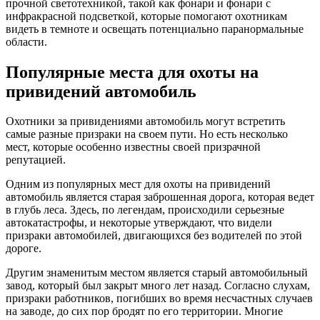
прочной светотехникой, такой как фонари и фонари с
инфракрасной подсветкой, которые помогают охотникам
видеть в темноте и освещать потенциально паранормальные
области.
Популярные места для охоты на
привидений автомобиль
Охотники за привидениями автомобиль могут встретить
самые разные призраки на своем пути. Но есть несколько
мест, которые особенно известны своей призрачной
репутацией.
Одним из популярных мест для охоты на привидений
автомобиль является старая заброшенная дорога, которая ведет
в глубь леса. Здесь, по легендам, происходили серьезные
автокатастрофы, и некоторые утверждают, что видели
призраки автомобилей, двигающихся без водителей по этой
дороге.
Другим знаменитым местом является старый автомобильный
завод, который был закрыт много лет назад. Согласно слухам,
призраки работников, погибших во время несчастных случаев
на заводе, до сих пор бродят по его территории. Многие