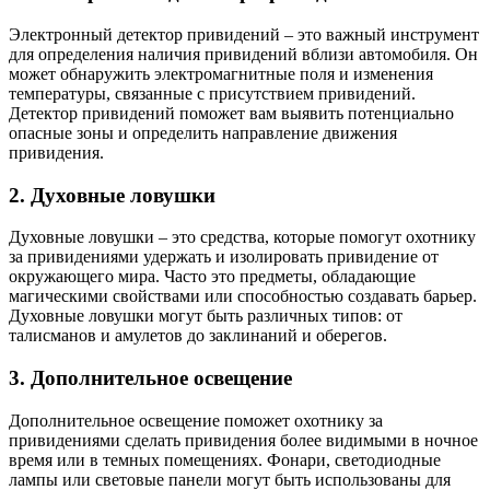
Электронный детектор привидений – это важный инструмент
для определения наличия привидений вблизи автомобиля. Он
может обнаружить электромагнитные поля и изменения
температуры, связанные с присутствием привидений.
Детектор привидений поможет вам выявить потенциально
опасные зоны и определить направление движения
привидения.
2. Духовные ловушки
Духовные ловушки – это средства, которые помогут охотнику
за привидениями удержать и изолировать привидение от
окружающего мира. Часто это предметы, обладающие
магическими свойствами или способностью создавать барьер.
Духовные ловушки могут быть различных типов: от
талисманов и амулетов до заклинаний и оберегов.
3. Дополнительное освещение
Дополнительное освещение поможет охотнику за
привидениями сделать привидения более видимыми в ночное
время или в темных помещениях. Фонари, светодиодные
лампы или световые панели могут быть использованы для