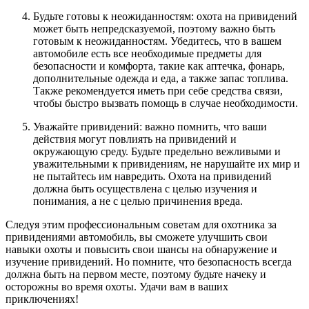
Будьте готовы к неожиданностям: охота на привидений
может быть непредсказуемой, поэтому важно быть
готовым к неожиданностям. Убедитесь, что в вашем
автомобиле есть все необходимые предметы для
безопасности и комфорта, такие как аптечка, фонарь,
дополнительные одежда и еда, а также запас топлива.
Также рекомендуется иметь при себе средства связи,
чтобы быстро вызвать помощь в случае необходимости.
Уважайте привидений: важно помнить, что ваши
действия могут повлиять на привидений и
окружающую среду. Будьте предельно вежливыми и
уважительными к привидениям, не нарушайте их мир и
не пытайтесь им навредить. Охота на привидений
должна быть осуществлена с целью изучения и
понимания, а не с целью причинения вреда.
Следуя этим профессиональным советам для охотника за
привидениями автомобиль, вы сможете улучшить свои
навыки охоты и повысить свои шансы на обнаружение и
изучение привидений. Но помните, что безопасность всегда
должна быть на первом месте, поэтому будьте начеку и
осторожны во время охоты. Удачи вам в ваших
приключениях!