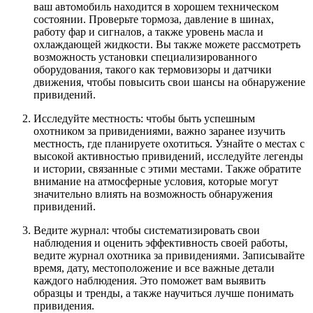
ваш автомобиль находится в хорошем техническом
состоянии. Проверьте тормоза, давление в шинах,
работу фар и сигналов, а также уровень масла и
охлаждающей жидкости. Вы также можете рассмотреть
возможность установки специализированного
оборудования, такого как термовизоры и датчики
движения, чтобы повысить свои шансы на обнаружение
привидений.
Исследуйте местность: чтобы быть успешным
охотником за привидениями, важно заранее изучить
местность, где планируете охотиться. Узнайте о местах с
высокой активностью привидений, исследуйте легенды
и истории, связанные с этими местами. Также обратите
внимание на атмосферные условия, которые могут
значительно влиять на возможность обнаружения
привидений.
Ведите журнал: чтобы систематизировать свои
наблюдения и оценить эффективность своей работы,
ведите журнал охотника за привидениями. Записывайте
время, дату, местоположение и все важные детали
каждого наблюдения. Это поможет вам выявить
образцы и тренды, а также научиться лучше понимать
привидения.