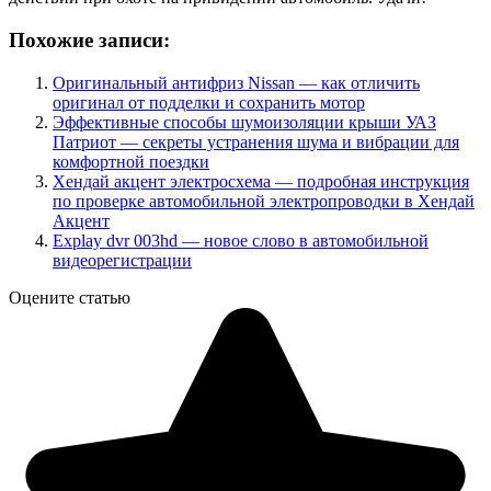
Похожие записи:
Оригинальный антифриз Nissan — как отличить
оригинал от подделки и сохранить мотор
Эффективные способы шумоизоляции крыши УАЗ
Патриот — секреты устранения шума и вибрации для
комфортной поездки
Хендай акцент электросхема — подробная инструкция
по проверке автомобильной электропроводки в Хендай
Акцент
Explay dvr 003hd — новое слово в автомобильной
видеорегистрации
Оцените статью