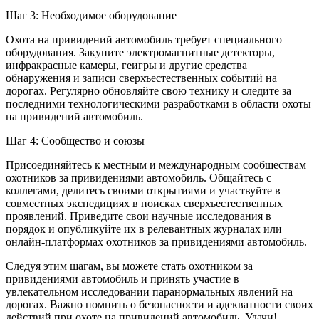
Шаг 3: Необходимое оборудование
Охота на привидений автомобиль требует специального
оборудования. Закупите электромагнитные детекторы,
инфракрасные камеры, геигры и другие средства
обнаружения и записи сверхъестественных событий на
дорогах. Регулярно обновляйте свою технику и следите за
последними технологическими разработками в области охоты
на привидений автомобиль.
Шаг 4: Сообщество и союзы
Присоединяйтесь к местным и международным сообществам
охотников за привидениями автомобиль. Общайтесь с
коллегами, делитесь своими открытиями и участвуйте в
совместных экспедициях в поисках сверхъестественных
проявлений. Приведите свои научные исследования в
порядок и опубликуйте их в релевантных журналах или
онлайн-платформах охотников за привидениями автомобиль.
Следуя этим шагам, вы можете стать охотником за
привидениями автомобиль и принять участие в
увлекательном исследовании паранормальных явлений на
дорогах. Важно помнить о безопасности и адекватности своих
действий при охоте на привидений автомобиль. Удачи!