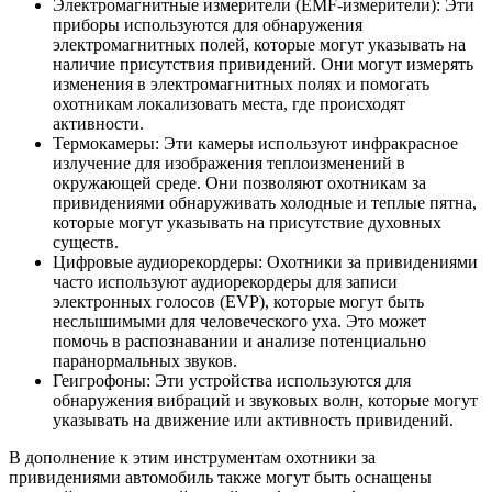
Электромагнитные измерители (EMF-измерители): Эти
приборы используются для обнаружения
электромагнитных полей, которые могут указывать на
наличие присутствия привидений. Они могут измерять
изменения в электромагнитных полях и помогать
охотникам локализовать места, где происходят
активности.
Термокамеры: Эти камеры используют инфракрасное
излучение для изображения теплоизменений в
окружающей среде. Они позволяют охотникам за
привидениями обнаруживать холодные и теплые пятна,
которые могут указывать на присутствие духовных
существ.
Цифровые аудиорекордеры: Охотники за привидениями
часто используют аудиорекордеры для записи
электронных голосов (EVP), которые могут быть
неслышимыми для человеческого уха. Это может
помочь в распознавании и анализе потенциально
паранормальных звуков.
Геигрофоны: Эти устройства используются для
обнаружения вибраций и звуковых волн, которые могут
указывать на движение или активность привидений.
В дополнение к этим инструментам охотники за
привидениями автомобиль также могут быть оснащены