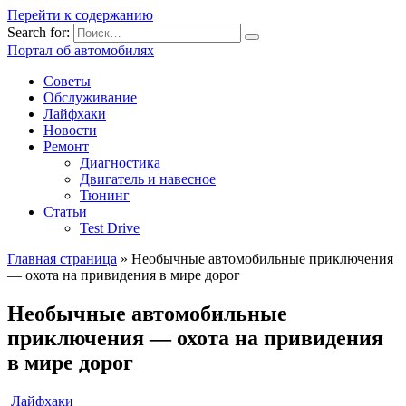
Перейти к содержанию
Search for:
Портал об автомобилях
Советы
Обслуживание
Лайфхаки
Новости
Ремонт
Диагностика
Двигатель и навесное
Тюнинг
Статьи
Test Drive
Главная страница
»
Необычные автомобильные приключения
— охота на привидения в мире дорог
Необычные автомобильные
приключения — охота на привидения
в мире дорог
Лайфхаки