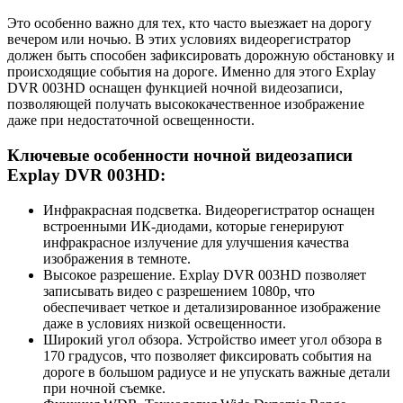
Это особенно важно для тех, кто часто выезжает на дорогу
вечером или ночью. В этих условиях видеорегистратор
должен быть способен зафиксировать дорожную обстановку и
происходящие события на дороге. Именно для этого Explay
DVR 003HD оснащен функцией ночной видеозаписи,
позволяющей получать высококачественное изображение
даже при недостаточной освещенности.
Ключевые особенности ночной видеозаписи
Explay DVR 003HD:
Инфракрасная подсветка. Видеорегистратор оснащен
встроенными ИК-диодами, которые генерируют
инфракрасное излучение для улучшения качества
изображения в темноте.
Высокое разрешение. Explay DVR 003HD позволяет
записывать видео с разрешением 1080p, что
обеспечивает четкое и детализированное изображение
даже в условиях низкой освещенности.
Широкий угол обзора. Устройство имеет угол обзора в
170 градусов, что позволяет фиксировать события на
дороге в большом радиусе и не упускать важные детали
при ночной съемке.