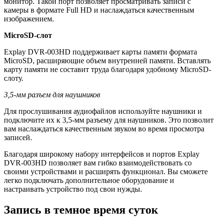
монитор. Такой порт позволяет просматривать записи с
камеры в формате Full HD и наслаждаться качественным
изображением.
MicroSD-слот
Explay DVR-003HD поддерживает карты памяти формата
MicroSD, расширяющие объем внутренней памяти. Вставлять
карту памяти не составит труда благодаря удобному MicroSD-
слоту.
3,5-мм разъем для наушников
Для прослушивания аудиофайлов используйте наушники и
подключите их к 3,5-мм разъему для наушников. Это позволит
вам наслаждаться качественным звуком во время просмотра
записей.
Благодаря широкому набору интерфейсов и портов Explay
DVR-003HD позволяет вам гибко взаимодействовать со
своими устройствами и расширять функционал. Вы сможете
легко подключать дополнительное оборудование и
настраивать устройство под свои нужды.
Запись в темное время суток