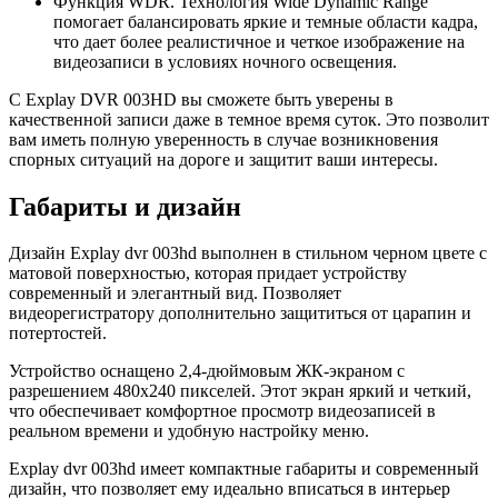
Функция WDR. Технология Wide Dynamic Range
помогает балансировать яркие и темные области кадра,
что дает более реалистичное и четкое изображение на
видеозаписи в условиях ночного освещения.
С Explay DVR 003HD вы сможете быть уверены в
качественной записи даже в темное время суток. Это позволит
вам иметь полную уверенность в случае возникновения
спорных ситуаций на дороге и защитит ваши интересы.
Габариты и дизайн
Дизайн Explay dvr 003hd выполнен в стильном черном цвете с
матовой поверхностью, которая придает устройству
современный и элегантный вид. Позволяет
видеорегистратору дополнительно защититься от царапин и
потертостей.
Устройство оснащено 2,4-дюймовым ЖК-экраном с
разрешением 480х240 пикселей. Этот экран яркий и четкий,
что обеспечивает комфортное просмотр видеозаписей в
реальном времени и удобную настройку меню.
Explay dvr 003hd имеет компактные габариты и современный
дизайн, что позволяет ему идеально вписаться в интерьер