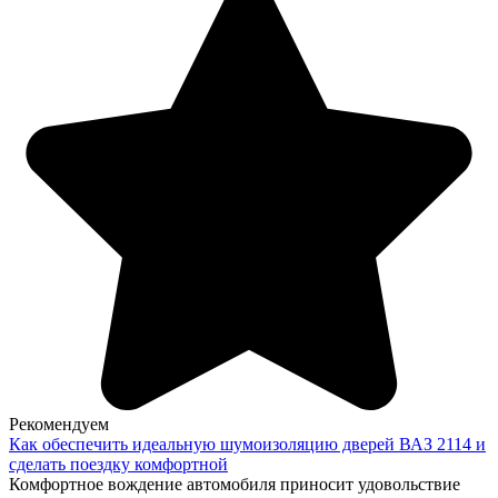
Рекомендуем
Как обеспечить идеальную шумоизоляцию дверей ВАЗ 2114 и
сделать поездку комфортной
Комфортное вождение автомобиля приносит удовольствие