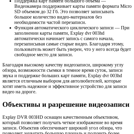
Поддержка карт памяти большого объема —
Видеокамера поддерживает карты памяти формата Micro
SD объемом до 32 Гб. Это позволяет записывать
большое количество видео-материалов без
необходимости частой перезаписи.
Функция автоматического циклического записи — При
заполнении карты памяти, Explay dvr 003hd
автоматически начинает запись с самого начала,
перезаписывая самые старые видео. Благодаря этому,
пользователь может быть уверен, что у него всегда будет
свободное место для записи.
Благодаря высокому качеству видеозаписи, широкому углу
обзора, возможности съемки в темное время суток, записи
звука и поддержке больших карт памяти, Explay dvr 003hd
является отличным выбором для автолюбителей, которые
хотят иметь надежное и эффективное устройство для записи
видео на дороге.
Объективы и разрешение видеозаписи
Explay DVR 003HD оснащен качественным объективом,
который позволяет получать четкое изображение во время
записи. Объектив обеспечивает широкий угол обзора, что
позволяет захватить большую площадь и получить более