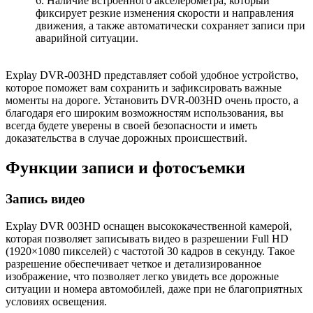
6. Наличие встроенного акселерометра, который
фиксирует резкие изменения скорости и направления
движения, а также автоматически сохраняет записи при
аварийной ситуации.
Explay DVR-003HD представляет собой удобное устройство,
которое поможет вам сохранить и зафиксировать важные
моменты на дороге. Установить DVR-003HD очень просто, а
благодаря его широким возможностям использования, вы
всегда будете уверены в своей безопасности и иметь
доказательства в случае дорожных происшествий.
Функции записи и фотосъемки
Запись видео
Explay DVR 003HD оснащен высококачественной камерой,
которая позволяет записывать видео в разрешении Full HD
(1920×1080 пикселей) с частотой 30 кадров в секунду. Такое
разрешение обеспечивает четкое и детализированное
изображение, что позволяет легко увидеть все дорожные
ситуации и номера автомобилей, даже при не благоприятных
условиях освещения.