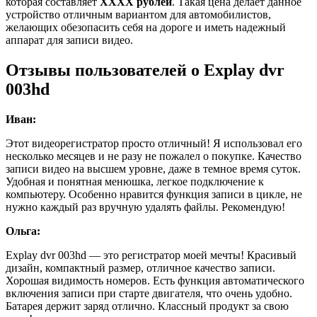
которая составляет
XXXX рублей
. Такая цена делает данное
устройство отличным вариантом для автомобилистов,
желающих обезопасить себя на дороге и иметь надежный
аппарат для записи видео.
Отзывы пользователей о Explay dvr
003hd
Иван:
Этот видеорегистратор просто отличный! Я использовал его
несколько месяцев и не разу не пожалел о покупке. Качество
записи видео на высшем уровне, даже в темное время суток.
Удобная и понятная менюшка, легкое подключение к
компьютеру. Особенно нравится функция записи в цикле, не
нужно каждый раз вручную удалять файлы. Рекомендую!
Ольга:
Explay dvr 003hd — это регистратор моей мечты! Красивый
дизайн, компактный размер, отличное качество записи.
Хорошая видимость номеров. Есть функция автоматического
включения записи при старте двигателя, что очень удобно.
Батарея держит заряд отлично. Классный продукт за свою