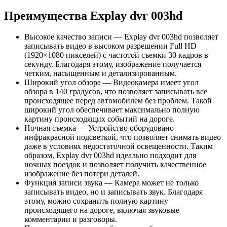
Преимущества Explay dvr 003hd
Высокое качество записи — Explay dvr 003hd позволяет
записывать видео в высоком разрешении Full HD
(1920×1080 пикселей) с частотой съемки 30 кадров в
секунду. Благодаря этому, изображение получается
четким, насыщенным и детализированным.
Широкий угол обзора — Видеокамера имеет угол
обзора в 140 градусов, что позволяет записывать все
происходящее перед автомобилем без проблем. Такой
широкий угол обеспечивает максимально полную
картину происходящих событий на дороге.
Ночная съемка — Устройство оборудовано
инфракрасной подсветкой, что позволяет снимать видео
даже в условиях недостаточной освещенности. Таким
образом, Explay dvr 003hd идеально подходит для
ночных поездок и позволяет получить качественное
изображение без потери деталей.
Функция записи звука — Камера может не только
записывать видео, но и записывать звук. Благодаря
этому, можно сохранить полную картину
происходящего на дороге, включая звуковые
комментарии и разговоры.