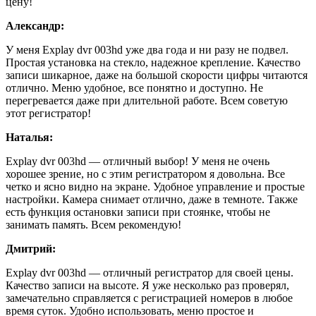
цену!
Александр:
У меня Explay dvr 003hd уже два года и ни разу не подвел.
Простая установка на стекло, надежное крепление. Качество
записи шикарное, даже на большой скорости цифры читаются
отлично. Меню удобное, все понятно и доступно. Не
перегревается даже при длительной работе. Всем советую
этот регистратор!
Наталья:
Explay dvr 003hd — отличный выбор! У меня не очень
хорошее зрение, но с этим регистратором я довольна. Все
четко и ясно видно на экране. Удобное управление и простые
настройки. Камера снимает отлично, даже в темноте. Также
есть функция остановки записи при стоянке, чтобы не
занимать память. Всем рекомендую!
Дмитрий:
Explay dvr 003hd — отличный регистратор для своей цены.
Качество записи на высоте. Я уже несколько раз проверял,
замечательно справляется с регистрацией номеров в любое
время суток. Удобно использовать, меню простое и