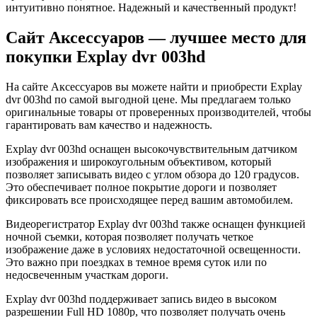
интуитивно понятное. Надежный и качественный продукт!
Сайт Аксессуаров — лучшее место для
покупки Explay dvr 003hd
На сайте Аксессуаров вы можете найти и приобрести Explay
dvr 003hd по самой выгодной цене. Мы предлагаем только
оригинальные товары от проверенных производителей, чтобы
гарантировать вам качество и надежность.
Explay dvr 003hd оснащен высокочувствительным датчиком
изображения и широкоугольным объективом, который
позволяет записывать видео с углом обзора до 120 градусов.
Это обеспечивает полное покрытие дороги и позволяет
фиксировать все происходящее перед вашим автомобилем.
Видеорегистратор Explay dvr 003hd также оснащен функцией
ночной съемки, которая позволяет получать четкое
изображение даже в условиях недостаточной освещенности.
Это важно при поездках в темное время суток или по
недосвеченным участкам дороги.
Explay dvr 003hd поддерживает запись видео в высоком
разрешении Full HD 1080p, что позволяет получать очень