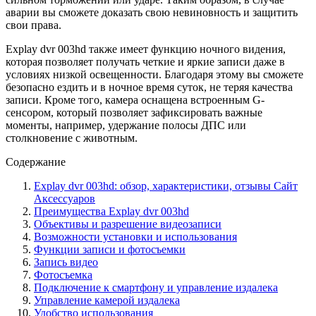
аварии вы сможете доказать свою невиновность и защитить
свои права.
Explay dvr 003hd также имеет функцию ночного видения,
которая позволяет получать четкие и яркие записи даже в
условиях низкой освещенности. Благодаря этому вы сможете
безопасно ездить и в ночное время суток, не теряя качества
записи. Кроме того, камера оснащена встроенным G-
сенсором, который позволяет зафиксировать важные
моменты, например, удержание полосы ДПС или
столкновение с животным.
Содержание
Explay dvr 003hd: обзор, характеристики, отзывы Сайт
Аксессуаров
Преимущества Explay dvr 003hd
Объективы и разрешение видеозаписи
Возможности установки и использования
Функции записи и фотосъемки
Запись видео
Фотосъемка
Подключение к смартфону и управление издалека
Управление камерой издалека
Удобство использования