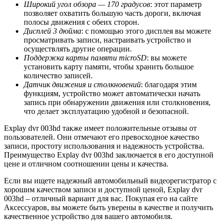
Широкий угол обзора — 170 градусов
: этот параметр
позволяет охватить большую часть дороги, включая
полосы движения с обеих сторон.
Дисплей 3 дюйма
: с помощью этого дисплея вы можете
просматривать записи, настраивать устройство и
осуществлять другие операции.
Поддержка карты памяти microSD
: вы можете
установить карту памяти, чтобы хранить большое
количество записей.
Датчик движения и столкновений
: благодаря этим
функциям, устройство может автоматически начать
запись при обнаружении движения или столкновения,
что делает эксплуатацию удобной и безопасной.
Explay dvr 003hd также имеет положительные отзывы от
пользователей. Они отмечают его превосходное качество
записи, простоту использования и надежность устройства.
Преимущество Explay dvr 003hd заключается в его доступной
цене и отличном соотношении цены и качества.
Если вы ищете надежный автомобильный видеорегистратор с
хорошим качеством записи и доступной ценой, Explay dvr
003hd – отличный вариант для вас. Покупая его на сайте
Аксессуаров, вы можете быть уверены в качестве и получить
качественное устройство для вашего автомобиля.