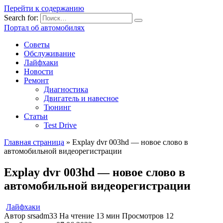
Перейти к содержанию
Search for:
Портал об автомобилях
Советы
Обслуживание
Лайфхаки
Новости
Ремонт
Диагностика
Двигатель и навесное
Тюнинг
Статьи
Test Drive
Главная страница
»
Explay dvr 003hd — новое слово в
автомобильной видеорегистрации
Explay dvr 003hd — новое слово в
автомобильной видеорегистрации
Лайфхаки
Автор
srsadm33
На чтение
13 мин
Просмотров
12