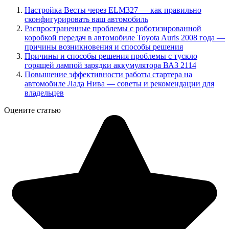
Настройка Весты через ELM327 — как правильно
сконфигурировать ваш автомобиль
Распространенные проблемы с роботизированной
коробкой передач в автомобиле Toyota Auris 2008 года —
причины возникновения и способы решения
Причины и способы решения проблемы с тускло
горящей лампой зарядки аккумулятора ВАЗ 2114
Повышение эффективности работы стартера на
автомобиле Лада Нива — советы и рекомендации для
владельцев
Оцените статью