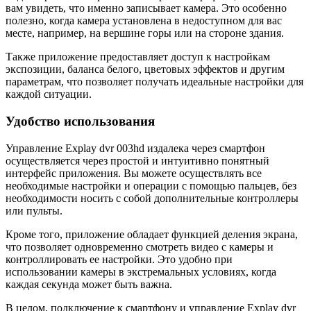
вам увидеть, что именно записывает камера. Это особенно
полезно, когда камера установлена в недоступном для вас
месте, например, на вершине горы или на стороне здания.
Также приложение предоставляет доступ к настройкам
экспозиции, баланса белого, цветовых эффектов и другим
параметрам, что позволяет получать идеальные настройки для
каждой ситуации.
Удобство использования
Управление Explay dvr 003hd издалека через смартфон
осуществляется через простой и интуитивно понятный
интерфейс приложения. Вы можете осуществлять все
необходимые настройки и операции с помощью пальцев, без
необходимости носить с собой дополнительные контроллеры
или пульты.
Кроме того, приложение обладает функцией деления экрана,
что позволяет одновременно смотреть видео с камеры и
контроллировать ее настройки. Это удобно при
использовании камеры в экстремальных условиях, когда
каждая секунда может быть важна.
В целом, подключение к смартфону и управление Explay dvr