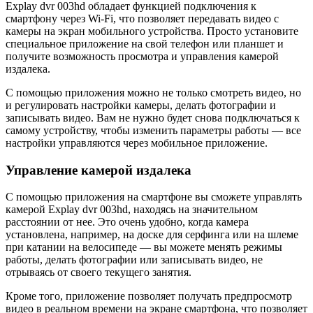
Explay dvr 003hd обладает функцией подключения к
смартфону через Wi-Fi, что позволяет передавать видео с
камеры на экран мобильного устройства. Просто установите
специальное приложение на свой телефон или планшет и
получите возможность просмотра и управления камерой
издалека.
С помощью приложения можно не только смотреть видео, но
и регулировать настройки камеры, делать фотографии и
записывать видео. Вам не нужно будет снова подключаться к
самому устройству, чтобы изменить параметры работы — все
настройки управляются через мобильное приложение.
Управление камерой издалека
С помощью приложения на смартфоне вы сможете управлять
камерой Explay dvr 003hd, находясь на значительном
расстоянии от нее. Это очень удобно, когда камера
установлена, например, на доске для серфинга или на шлеме
при катании на велосипеде — вы можете менять режимы
работы, делать фотографии или записывать видео, не
отрываясь от своего текущего занятия.
Кроме того, приложение позволяет получать предпросмотр
видео в реальном времени на экране смартфона, что позволяет