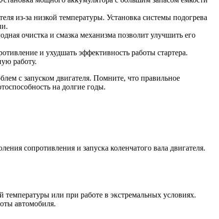
теля из-за низкой температуры. Установка системы подогрева
ни.
одная очистка и смазка механизма позволит улучшить его
ротивление и ухудшать эффективность работы стартера.
ую работу.
облем с запуском двигателя. Помните, что правильное
тоспособность на долгие годы.
ления сопротивления и запуска коленчатого вала двигателя.
ой температуры или при работе в экстремальных условиях.
боты автомобиля.