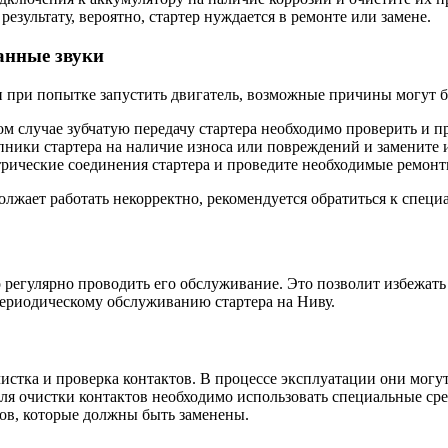
результату, вероятно, стартер нуждается в ремонте или замене.
ранные звуки
ки при попытке запустить двигатель, возможные причины могут
ом случае зубчатую передачу стартера необходимо проверить и п
ники стартера на наличие износа или повреждений и замените 
трические соединения стартера и проведите необходимые ремонт
лжает работать некорректно, рекомендуется обратиться к специа
 регулярно проводить его обслуживание. Это позволит избежать
периодическому обслуживанию стартера на Ниву.
истка и проверка контактов. В процессе эксплуатации они могу
 Для очистки контактов необходимо использовать специальные с
ов, которые должны быть заменены.