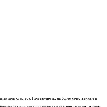
ментами стартера. При замене их на более качественные и
. Установка мощного аккумулятора с большим запасом емкости