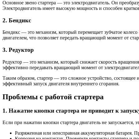
Основное звено стартера — это электродвигатель. Он преобр
Электродвигатель имеет высокую мощность и способен кратко
2. Бендикс
Бендикс — это механизм, который перемещает зубчатое колесо 
двигателем, что позволяет передать вращающий момент от старт
3. Редуктор
Редуктор — это механизм, который снижает скорость вращения 
эффективно передавать вращающий момент от электродвигателя
Таким образом, стартер — это сложное устройство, состоящее 
эффективный запуск двигателя внутреннего сгорания.
Проблемы с работой стартера
1. Нажатие кнопки стартера не приводит к запуск
Если при нажатии кнопки стартера двигатель не запускается, 
Разряженная или неисправная аккумуляторная батарея. Про
Коррозия на контактах. Проверьте контакты стартера и п