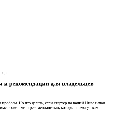
льцев
 и рекомендации для владельцев
з проблем. Но что делать, если стартер на вашей Ниве начал
елимся советами и рекомендациями, которые помогут вам