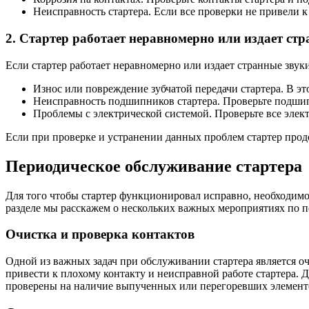
Неисправность стартера. Если все проверки не привели к 
2. Стартер работает неравномерно или издает ст
Если стартер работает неравномерно или издает странные зву
Износ или повреждение зубчатой передачи стартера. В эт
Неисправность подшипников стартера. Проверьте подшип
Проблемы с электрической системой. Проверьте все элек
Если при проверке и устранении данных проблем стартер продо
Периодическое обслуживание стартера
Для того чтобы стартер функционировал исправно, необходимо
разделе мы расскажем о нескольких важных мероприятиях по 
Очистка и проверка контактов
Одной из важных задач при обслуживании стартера является оч
привести к плохому контакту и неисправной работе стартера.
проверены на наличие выпученных или перегоревших элемент