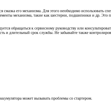
я смазка его механизма. Для этого необходимо использовать сп
ементы механизма, такие как шестерни, подшипники и др. Это п
дуется обращаться к сервисному руководству или консультирова
сть и длительный срок службы. Не забывайте также контролиров
аккумулятора может вызывать проблемы со стартером.