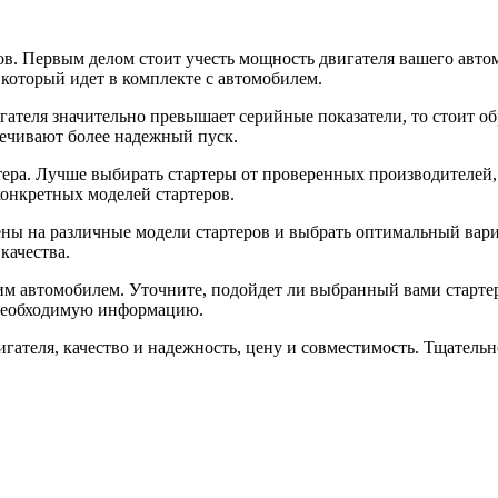
в. Первым делом стоит учесть мощность двигателя вашего автом
 который идет в комплекте с автомобилем.
гателя значительно превышает серийные показатели, то стоит о
печивают более надежный пуск.
ртера. Лучше выбирать стартеры от проверенных производителей
конкретных моделей стартеров.
ны на различные модели стартеров и выбрать оптимальный вариа
качества.
им автомобилем. Уточните, подойдет ли выбранный вами старте
 необходимую информацию.
игателя, качество и надежность, цену и совместимость. Тщатель