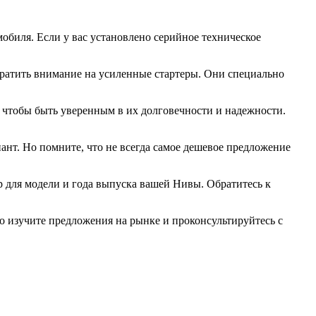
обиля. Если у вас установлено серийное техническое
братить внимание на усиленные стартеры. Они специально
, чтобы быть уверенным в их долговечности и надежности.
нт. Но помните, что не всегда самое дешевое предложение
р для модели и года выпуска вашей Нивы. Обратитесь к
но изучите предложения на рынке и проконсультируйтесь с