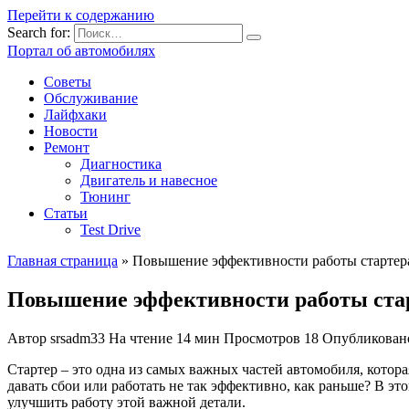
Перейти к содержанию
Search for:
Портал об автомобилях
Советы
Обслуживание
Лайфхаки
Новости
Ремонт
Диагностика
Двигатель и навесное
Тюнинг
Статьи
Test Drive
Главная страница
»
Повышение эффективности работы стартера
Повышение эффективности работы стар
Автор
srsadm33
На чтение
14 мин
Просмотров
18
Опубликован
Стартер – это одна из самых важных частей автомобиля, которая
давать сбои или работать не так эффективно, как раньше? В эт
улучшить работу этой важной детали.