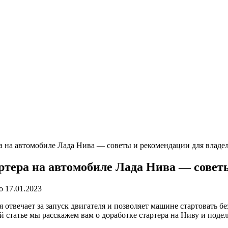
 на автомобиле Лада Нива — советы и рекомендации для владе
тера на автомобиле Лада Нива — советы
о
17.01.2023
 отвечает за запуск двигателя и позволяет машине стартовать бе
ой статье мы расскажем вам о доработке стартера на Ниву и под