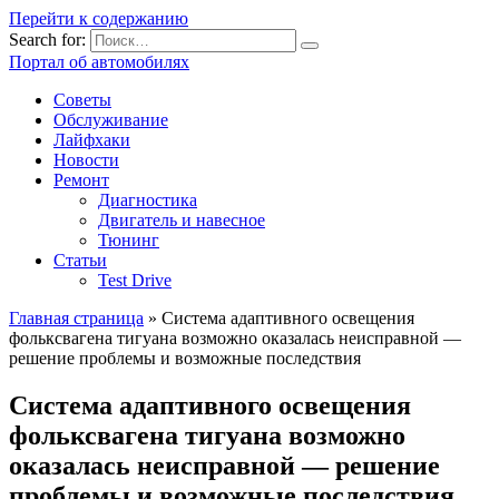
Перейти к содержанию
Search for:
Портал об автомобилях
Советы
Обслуживание
Лайфхаки
Новости
Ремонт
Диагностика
Двигатель и навесное
Тюнинг
Статьи
Test Drive
Главная страница
»
Система адаптивного освещения
фольксвагена тигуана возможно оказалась неисправной —
решение проблемы и возможные последствия
Система адаптивного освещения
фольксвагена тигуана возможно
оказалась неисправной — решение
проблемы и возможные последствия