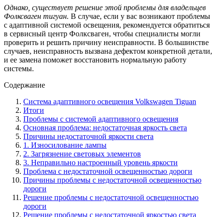
Однако, существует решение этой проблемы для владельцев
Фолксваген тигуан.
В случае, если у вас возникают проблемы
с адаптивной системой освещения, рекомендуется обратиться
в сервисный центр Фолксваген, чтобы специалисты могли
проверить и решить причину неисправности. В большинстве
случаев, неисправность вызвана дефектом конкретной детали,
и ее замена поможет восстановить нормальную работу
системы.
Содержание
Система адаптивного освещения Volkswagen Tiguan
Итоги
Проблемы с системой адаптивного освещения
Основная проблема: недостаточная яркость света
Причины недостаточной яркости света
1. Износилование лампы
2. Загрязнение световых элементов
3. Неправильно настроенный уровень яркости
Проблема с недостаточной освещенностью дороги
Причины проблемы с недостаточной освещенностью
дороги
Решение проблемы с недостаточной освещенностью
дороги
Решение проблемы с недостаточной яркостью света