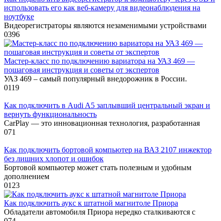
использовать его как веб-камеру для видеонаблюдения на
ноутбуке
Видеорегистраторы являются незаменимыми устройствами
0
396
Мастер-класс по подключению вариатора на УАЗ 469 —
пошаговая инструкция и советы от экспертов
УАЗ 469 – самый популярный внедорожник в России.
0
119
Как подключить в Audi A5 заплывший центральный экран и
вернуть функциональность
CarPlay — это инновационная технология, разработанная
0
71
Как подключить бортовой компьютер на ВАЗ 2107 инжектор
без лишних хлопот и ошибок
Бортовой компьютер может стать полезным и удобным
дополнением
0
123
Как подключить аукс к штатной магнитоле Приора
Обладатели автомобиля Приора нередко сталкиваются с
0
74