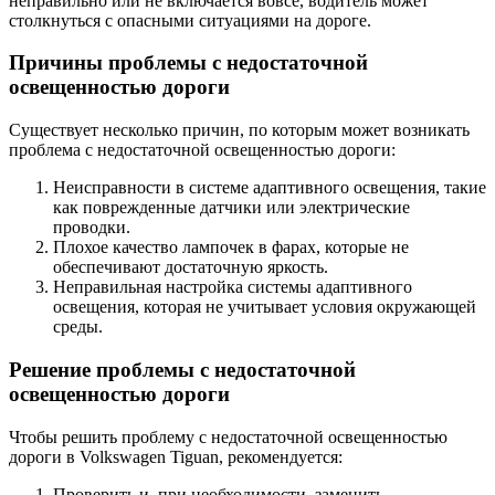
неправильно или не включается вовсе, водитель может
столкнуться с опасными ситуациями на дороге.
Причины проблемы с недостаточной
освещенностью дороги
Существует несколько причин, по которым может возникать
проблема с недостаточной освещенностью дороги:
Неисправности в системе адаптивного освещения, такие
как поврежденные датчики или электрические
проводки.
Плохое качество лампочек в фарах, которые не
обеспечивают достаточную яркость.
Неправильная настройка системы адаптивного
освещения, которая не учитывает условия окружающей
среды.
Решение проблемы с недостаточной
освещенностью дороги
Чтобы решить проблему с недостаточной освещенностью
дороги в Volkswagen Tiguan, рекомендуется:
Проверить и, при необходимости, заменить