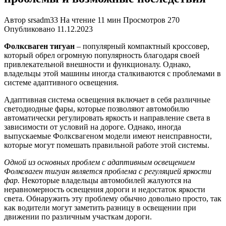
Автор
srsadm33
На чтение
11 мин
Просмотров
270
Опубликовано
11.12.2023
Фолксваген тигуан
– популярный компактный кроссовер,
который обрел огромную популярность благодаря своей
привлекательной внешности и функционалу. Однако,
владельцы этой машины иногда сталкиваются с проблемами в
системе адаптивного освещения.
Адаптивная система освещения включает в себя различные
светодиодные фары, которые позволяют автомобилю
автоматически регулировать яркость и направление света в
зависимости от условий на дороге. Однако, иногда
выпускаемые Фолксвагеном модели имеют неисправности,
которые могут помешать правильной работе этой системы.
Одной из основных проблем с адаптивным освещением
Фолксваген тигуан является проблема с регуляцией яркости
фар.
Некоторые владельцы автомобилей жалуются на
неравномерность освещения дороги и недостаток яркости
света. Обнаружить эту проблему обычно довольно просто, так
как водители могут заметить разницу в освещении при
движении по различным участкам дороги.