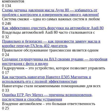
компонентов
0
134
Схема датчика давления масла Ауди 80 — избавьтесь от
проблем с контролем и измерением масляного давления!
Система смазки – одна из самых важных систем в любом
0
246
Как эффективно очистить форсунки на автомобиле Audi 80
Владельцы автомобилей Audi 80 часто сталкиваются с
0
32
Правильно и безопасно — как произвести замену масла в
коробке передач ГАЗель 402 двигатель
Правильное обслуживание трансмиссии является одним
0
24
Создание гидроручника на ВАЗ своими руками — подробная
инструкция с фото и видео
Гидроручник – это устройство, которое позволяет управлять
0
17
Как настроить навигатор Навител Е505 Магнитик и
использовать его с полной эффективностью
Навигаторы стали незаменимыми помощниками для всех
0
33
Ошибка ЕГР Деу Матиз — причины возникновения,
последствия и способы устранения
Владение автомобилем – это большая ответственность
0
25