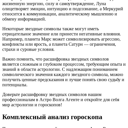
жизненную энергию, силу и самоутверждение, Луна
олицетворяет эмоции, интуицию и подсознание, а Меркурий
относится к коммуникации, аналитическому мышлению и
обмену информацией.
Некоторые звездные символы также могут иметь
отрицательное значение или принести негативные влияния.
Например, планета Марс может символизировать агрессию,
конфликты или ярость, а планета Сатурн — ограничения,
страхи и суровые условия.
Важно помнить, что расшифровка звездных символов
является сложным и глубоким процессом, требующим опыта и
знаний в области астрологии. С надлежащим пониманием
символического значения каждого звездного символа, можно
получить ценные предсказания и лучше понять свою судьбу и
потенциалы.
Доверьте расшифровку звездных символов нашим
профессионалам в Астро Волга Агенте и откройте для себя
мир астрологии и гороскопов!
Комплексный анализ гороскопа