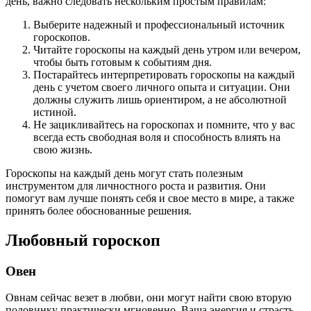
день, важно следовать нескольким простым правилам:
Выберите надежный и профессиональный источник
гороскопов.
Читайте гороскопы на каждый день утром или вечером,
чтобы быть готовым к событиям дня.
Постарайтесь интерпретировать гороскопы на каждый
день с учетом своего личного опыта и ситуации. Они
должны служить лишь ориентиром, а не абсолютной
истиной.
Не зацикливайтесь на гороскопах и помните, что у вас
всегда есть свободная воля и способность влиять на
свою жизнь.
Гороскопы на каждый день могут стать полезным
инструментом для личностного роста и развития. Они
помогут вам лучше понять себя и свое место в мире, а также
принять более обоснованные решения.
Любовный гороскоп
Овен
Овнам сейчас везет в любви, они могут найти свою вторую
половинку практически мгновенно. Ваша энергия и страсть