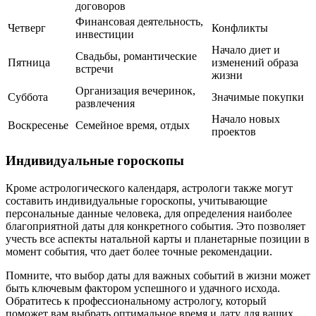
договоров
Финансовая деятельность,
Четверг
Конфликты
инвестиции
Начало диет и
Свадьбы, романтические
Пятница
изменений образа
встречи
жизни
Организация вечеринок,
Суббота
Значимые покупки
развлечения
Начало новых
Воскресенье
Семейное время, отдых
проектов
Индивидуальные гороскопы
Кроме астрологического календаря, астрологи также могут
составить индивидуальные гороскопы, учитывающие
персональные данные человека, для определения наиболее
благоприятной даты для конкретного события. Это позволяет
учесть все аспекты натальной карты и планетарные позиции в
момент события, что дает более точные рекомендации.
Помните, что выбор даты для важных событий в жизни может
быть ключевым фактором успешного и удачного исхода.
Обратитесь к профессиональному астрологу, который
поможет вам выбрать оптимальное время и дату для ваших