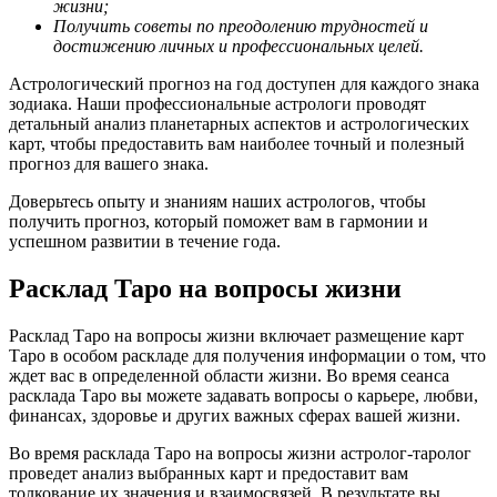
жизни;
Получить советы по преодолению трудностей и
достижению личных и профессиональных целей.
Астрологический прогноз на год доступен для каждого знака
зодиака. Наши профессиональные астрологи проводят
детальный анализ планетарных аспектов и астрологических
карт, чтобы предоставить вам наиболее точный и полезный
прогноз для вашего знака.
Доверьтесь опыту и знаниям наших астрологов, чтобы
получить прогноз, который поможет вам в гармонии и
успешном развитии в течение года.
Расклад Таро на вопросы жизни
Расклад Таро на вопросы жизни включает размещение карт
Таро в особом раскладе для получения информации о том, что
ждет вас в определенной области жизни. Во время сеанса
расклада Таро вы можете задавать вопросы о карьере, любви,
финансах, здоровье и других важных сферах вашей жизни.
Во время расклада Таро на вопросы жизни астролог-таролог
проведет анализ выбранных карт и предоставит вам
толкование их значения и взаимосвязей. В результате вы