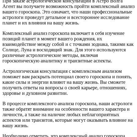
При заказе астрологической консультации в Астро Волга
Агент вы получаете возможность пройти комплексный анализ
вашего гороскопа. Это означает, что наши профессиональные
астрологи проведут детальное и всестороннее исследование
планет и их влияния на вашу жизнь.
Комплексный анализ гороскопа включает в себя изучение
позиций планет в момент вашего рождения, их
взаимодействие между собой и с точками зодиака, такими как
Солнце, Луна и восходящий знак. Для этого используются
различные астрологические методы, включая
гороскопическую аналитику и транзитные аспекты.
Астрологическая консультация с комплексным анализом
поможет вам раскрыть потенциал своего гороскопа и понять,
какие силы и энергии влияют на вашу жизнь. Вы сможете
получить ответы на вопросы о своей карьере, отношениях,
здоровье и духовном развитии.
В процессе комплексного анализа гороскопа, наши астрологи
также обратят внимание на особенности вашего характера и
личности, а также на наличие любых неблагоприятных
аспектов или транзитов, которые могут оказывать влияние на
вашу жизнь.
Необходимо отметить, что комплексный анализ гороскопа