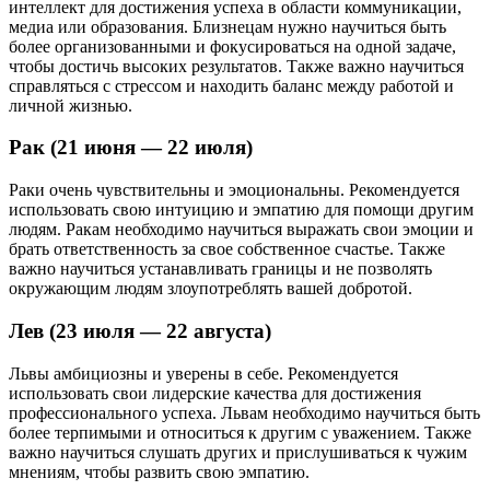
интеллект для достижения успеха в области коммуникации,
медиа или образования. Близнецам нужно научиться быть
более организованными и фокусироваться на одной задаче,
чтобы достичь высоких результатов. Также важно научиться
справляться с стрессом и находить баланс между работой и
личной жизнью.
Рак (21 июня — 22 июля)
Раки очень чувствительны и эмоциональны. Рекомендуется
использовать свою интуицию и эмпатию для помощи другим
людям. Ракам необходимо научиться выражать свои эмоции и
брать ответственность за свое собственное счастье. Также
важно научиться устанавливать границы и не позволять
окружающим людям злоупотреблять вашей добротой.
Лев (23 июля — 22 августа)
Львы амбициозны и уверены в себе. Рекомендуется
использовать свои лидерские качества для достижения
профессионального успеха. Львам необходимо научиться быть
более терпимыми и относиться к другим с уважением. Также
важно научиться слушать других и прислушиваться к чужим
мнениям, чтобы развить свою эмпатию.