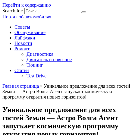
Перейти к содержанию
Search for:
Портал об автомобилях
Советы
Обслуживание
Лайфхаки
Новости
Ремонт
Диагностика
Двигатель и навесное
Тюнинг
Статьи
Test Drive
Главная страница
»
Уникальное предложение для всех гостей
Земли — Астро Волга Агент запускает космическую
программу открытия новых горизонтов!
Уникальное предложение для всех
гостей Земли — Астро Волга Агент
запускает космическую программу
открытия новых горизонтов!