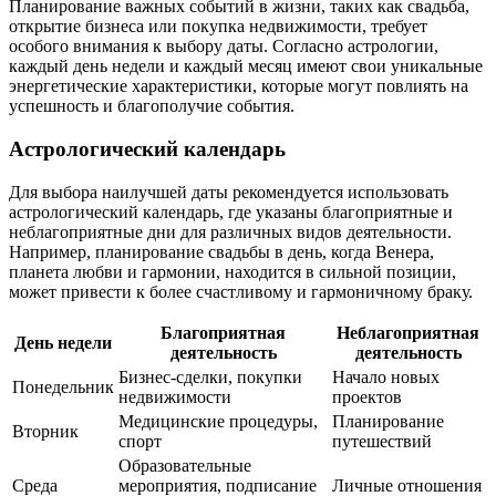
Планирование важных событий в жизни, таких как свадьба,
открытие бизнеса или покупка недвижимости, требует
особого внимания к выбору даты. Согласно астрологии,
каждый день недели и каждый месяц имеют свои уникальные
энергетические характеристики, которые могут повлиять на
успешность и благополучие события.
Астрологический календарь
Для выбора наилучшей даты рекомендуется использовать
астрологический календарь, где указаны благоприятные и
неблагоприятные дни для различных видов деятельности.
Например, планирование свадьбы в день, когда Венера,
планета любви и гармонии, находится в сильной позиции,
может привести к более счастливому и гармоничному браку.
Благоприятная
Неблагоприятная
День недели
деятельность
деятельность
Бизнес-сделки, покупки
Начало новых
Понедельник
недвижимости
проектов
Медицинские процедуры,
Планирование
Вторник
спорт
путешествий
Образовательные
Среда
мероприятия, подписание
Личные отношения