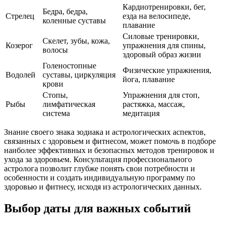
Кардиотренировки, бег,
Бедра, бедра,
Стрелец
езда на велосипеде,
коленные суставы
плавание
Силовые тренировки,
Скелет, зубы, кожа,
Козерог
упражнения для спины,
волосы
здоровый образ жизни
Голеностопные
Физические упражнения,
Водолей
суставы, циркуляция
йога, плавание
крови
Стопы,
Упражнения для стоп,
Рыбы
лимфатическая
растяжка, массаж,
система
медитация
Знание своего знака зодиака и астрологических аспектов,
связанных с здоровьем и фитнесом, может помочь в подборе
наиболее эффективных и безопасных методов тренировок и
ухода за здоровьем. Консультация профессионального
астролога позволит глубже понять свои потребности и
особенности и создать индивидуальную программу по
здоровью и фитнесу, исходя из астрологических данных.
Выбор даты для важных событий