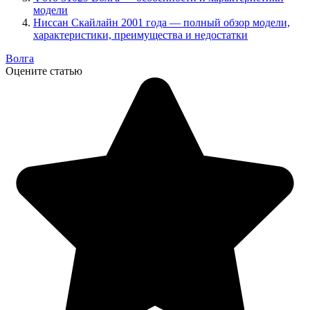
модели
Ниссан Скайлайн 2001 года — полный обзор модели,
характеристики, преимущества и недостатки
Волга
Оцените статью