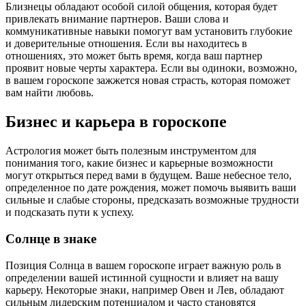
Близнецы обладают особой силой общения, которая будет
привлекать внимание партнеров. Ваши слова и
коммуникативные навыки помогут вам установить глубокие
и доверительные отношения. Если вы находитесь в
отношениях, это может быть время, когда ваш партнер
проявит новые черты характера. Если вы одиноки, возможно,
в вашем гороскопе зажжется новая страсть, которая поможет
вам найти любовь.
Бизнес и карьера в гороскопе
Астрология может быть полезным инструментом для
понимания того, какие бизнес и карьерные возможности
могут открыться перед вами в будущем. Ваше небесное тело,
определенное по дате рождения, может помочь выявить ваши
сильные и слабые стороны, предсказать возможные трудности
и подсказать пути к успеху.
Солнце в знаке
Позиция Солнца в вашем гороскопе играет важную роль в
определении вашей истинной сущности и влияет на вашу
карьеру. Некоторые знаки, например Овен и Лев, обладают
сильным лидерским потенциалом и часто становятся