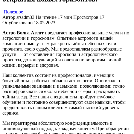
Полезное
Автор
srsadm33
На чтение
17 мин
Просмотров
17
Опубликовано
18.05.2023
Астро Волга Агент
предлагает профессиональные услуги по
астрологии и гороскопам. Опытные астрологи нашей
компании помогут вам раскрыть тайны небесных тел и
прочитать свою судьбу. Мы предоставляем разнообразные
услуги — от составления гороскопа и астрологического
прогноза, до консультаций и советов по вопросам личной
жизни, карьеры и здоровья.
Наш коллектив состоит из профессионалов, имеющих
богатый опыт работы в области астрологии. Они владеют
уникальными знаниями и навыками, позволяющими точно
расшифровывать символы небесной сферы и раскрывать
тайны звезд. Все наши специалисты пройдут глубокое
обучение и постоянно совершенствуют свои навыки, чтобы
предоставлять нашим клиентам самый высокий уровень
сервиса.
Мы гарантируем абсолютную конфиденциальность и
индивидуальный подход к каждому клиенту. При обращении
к нам вы можете быть уверены, что ваши личные данные и