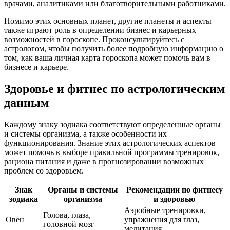
врачами, аналитиками или благотворительными работниками.
Помимо этих основных планет, другие планеты и аспекты
также играют роль в определении бизнес и карьерных
возможностей в гороскопе. Проконсультируйтесь с
астрологом, чтобы получить более подробную информацию о
том, как ваша личная карта гороскопа может помочь вам в
бизнесе и карьере.
Здоровье и фитнес по астрологическим
данным
Каждому знаку зодиака соответствуют определенные органы
и системы организма, а также особенности их
функционирования. Знание этих астрологических аспектов
может помочь в выборе правильной программы тренировок,
рациона питания и даже в прогнозировании возможных
проблем со здоровьем.
Знак
Органы и системы
Рекомендации по фитнесу
зодиака
организма
и здоровью
Аэробные тренировки,
Голова, глаза,
Овен
упражнения для глаз,
головной мозг
медитация