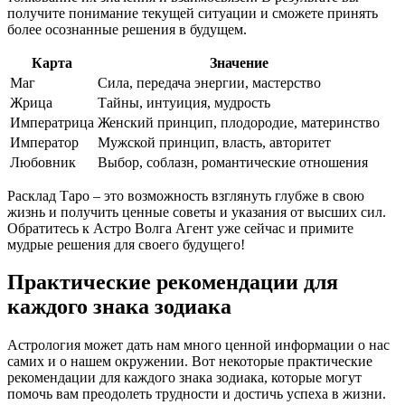
получите понимание текущей ситуации и сможете принять
более осознанные решения в будущем.
Карта
Значение
Маг
Сила, передача энергии, мастерство
Жрица
Тайны, интуиция, мудрость
Императрица
Женский принцип, плодородие, материнство
Император
Мужской принцип, власть, авторитет
Любовник
Выбор, соблазн, романтические отношения
Расклад Таро – это возможность взглянуть глубже в свою
жизнь и получить ценные советы и указания от высших сил.
Обратитесь к Астро Волга Агент уже сейчас и примите
мудрые решения для своего будущего!
Практические рекомендации для
каждого знака зодиака
Астрология может дать нам много ценной информации о нас
самих и о нашем окружении. Вот некоторые практические
рекомендации для каждого знака зодиака, которые могут
помочь вам преодолеть трудности и достичь успеха в жизни.