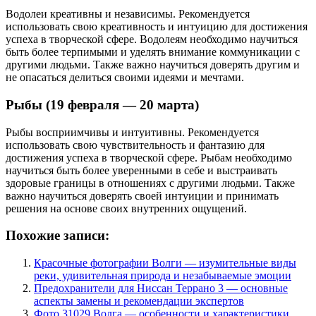
Водолеи креативны и независимы. Рекомендуется
использовать свою креативность и интуицию для достижения
успеха в творческой сфере. Водолеям необходимо научиться
быть более терпимыми и уделять внимание коммуникации с
другими людьми. Также важно научиться доверять другим и
не опасаться делиться своими идеями и мечтами.
Рыбы (19 февраля — 20 марта)
Рыбы восприимчивы и интуитивны. Рекомендуется
использовать свою чувствительность и фантазию для
достижения успеха в творческой сфере. Рыбам необходимо
научиться быть более уверенными в себе и выстраивать
здоровые границы в отношениях с другими людьми. Также
важно научиться доверять своей интуиции и принимать
решения на основе своих внутренних ощущений.
Похожие записи:
Красочные фотографии Волги — изумительные виды
реки, удивительная природа и незабываемые эмоции
Предохранители для Ниссан Террано 3 — основные
аспекты замены и рекомендации экспертов
Фото 31029 Волга — особенности и характеристики