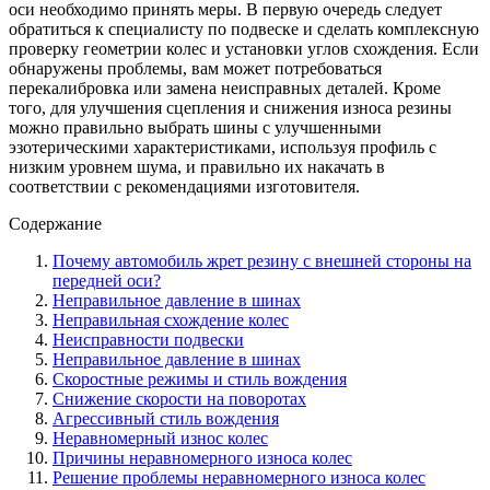
оси необходимо принять меры. В первую очередь следует
обратиться к специалисту по подвеске и сделать комплексную
проверку геометрии колес и установки углов схождения. Если
обнаружены проблемы, вам может потребоваться
перекалибровка или замена неисправных деталей. Кроме
того, для улучшения сцепления и снижения износа резины
можно правильно выбрать шины с улучшенными
эзотерическими характеристиками, используя профиль с
низким уровнем шума, и правильно их накачать в
соответствии с рекомендациями изготовителя.
Содержание
Почему автомобиль жрет резину с внешней стороны на
передней оси?
Неправильное давление в шинах
Неправильная схождение колес
Неисправности подвески
Неправильное давление в шинах
Скоростные режимы и стиль вождения
Снижение скорости на поворотах
Агрессивный стиль вождения
Неравномерный износ колес
Причины неравномерного износа колес
Решение проблемы неравномерного износа колес