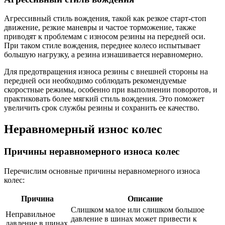
Агрессивный стиль вождения, такой как резкое старт-стоп
движение, резкие маневры и частое торможение, также
приводят к проблемам с износом резины на передней оси.
При таком стиле вождения, переднее колесо испытывает
большую нагрузку, а резина изнашивается неравномерно.
Для предотвращения износа резины с внешней стороны на
передней оси необходимо соблюдать рекомендуемые
скоростные режимы, особенно при выполнении поворотов, и
практиковать более мягкий стиль вождения. Это поможет
увеличить срок службы резины и сохранить ее качество.
Неравномерный износ колес
Причины неравномерного износа колес
Перечислим основные причины неравномерного износа
колес:
Причина
Описание
Слишком малое или слишком большое
Неправильное
давление в шинах может привести к
давление в шинах