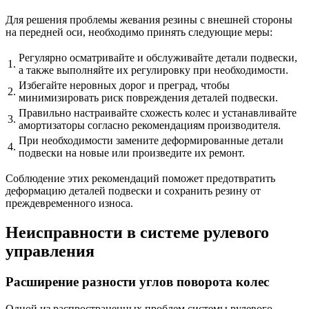
Для решения проблемы жевания резины с внешней стороны
на передней оси, необходимо принять следующие меры:
Регулярно осматривайте и обслуживайте детали подвески,
1.
а также выполняйте их регулировку при необходимости.
Избегайте неровных дорог и преград, чтобы
2.
минимизировать риск повреждения деталей подвески.
Правильно настраивайте схожесть колес и устанавливайте
3.
амортизаторы согласно рекомендациям производителя.
При необходимости замените деформированные детали
4.
подвески на новые или произведите их ремонт.
Соблюдение этих рекомендаций поможет предотвратить
деформацию деталей подвески и сохранить резину от
преждевременного износа.
Неисправности в системе рулевого
управления
Расширение разности углов поворота колес
Одной из распространенных проблем системы рулевого