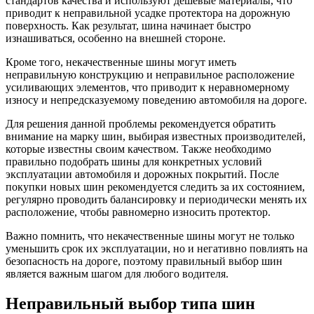
стандартов качества и используют дешевые материалы, что
приводит к неправильной усадке протектора на дорожную
поверхность. Как результат, шина начинает быстро
изнашиваться, особенно на внешней стороне.
Кроме того, некачественные шины могут иметь
неправильную конструкцию и неправильное расположение
усиливающих элементов, что приводит к неравномерному
износу и непредсказуемому поведению автомобиля на дороге.
Для решения данной проблемы рекомендуется обратить
внимание на марку шин, выбирая известных производителей,
которые известны своим качеством. Также необходимо
правильно подобрать шины для конкретных условий
эксплуатации автомобиля и дорожных покрытий. После
покупки новых шин рекомендуется следить за их состоянием,
регулярно проводить балансировку и периодически менять их
расположение, чтобы равномерно износить протектор.
Важно помнить, что некачественные шины могут не только
уменьшить срок их эксплуатации, но и негативно повлиять на
безопасность на дороге, поэтому правильный выбор шин
является важным шагом для любого водителя.
Неправильный выбор типа шин