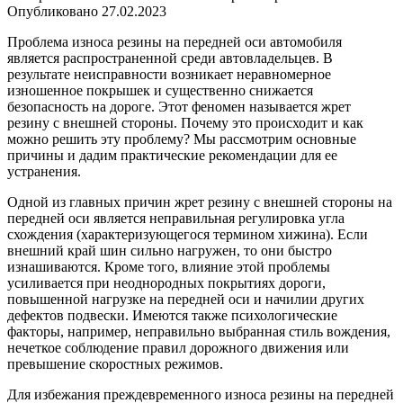
Опубликовано
27.02.2023
Проблема износа резины на передней оси автомобиля
является распространенной среди автовладельцев. В
результате неисправности возникает неравномерное
изношенное покрышек и существенно снижается
безопасность на дороге. Этот феномен называется жрет
резину с внешней стороны. Почему это происходит и как
можно решить эту проблему? Мы рассмотрим основные
причины и дадим практические рекомендации для ее
устранения.
Одной из главных причин жрет резину с внешней стороны на
передней оси является неправильная регулировка угла
схождения (характеризующегося термином хижина). Если
внешний край шин сильно нагружен, то они быстро
изнашиваются. Кроме того, влияние этой проблемы
усиливается при неоднородных покрытиях дороги,
повышенной нагрузке на передней оси и начилии других
дефектов подвески. Имеются также психологические
факторы, например, неправильно выбранная стиль вождения,
нечеткое соблюдение правил дорожного движения или
превышение скоростных режимов.
Для избежания преждевременного износа резины на передней