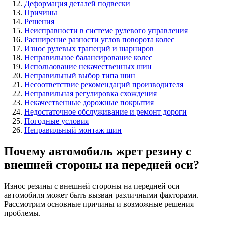
Деформация деталей подвески
Причины
Решения
Неисправности в системе рулевого управления
Расширение разности углов поворота колес
Износ рулевых трапеций и шарниров
Неправильное балансирование колес
Использование некачественных шин
Неправильный выбор типа шин
Несоответствие рекомендаций производителя
Неправильная регулировка схождения
Некачественные дорожные покрытия
Недостаточное обслуживание и ремонт дороги
Погодные условия
Неправильный монтаж шин
Почему автомобиль жрет резину с
внешней стороны на передней оси?
Износ резины с внешней стороны на передней оси
автомобиля может быть вызван различными факторами.
Рассмотрим основные причины и возможные решения
проблемы.