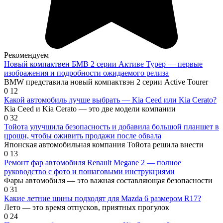
Рекомендуем
Новый компактвен БМВ 2 серии Активе Турер — первые
изображения и подробности ожидаемого релиза
BMW представила новый компактвэн 2 серии Active Tourer
0
12
Какой автомобиль лучше выбрать — Kia Ceed или Kia Cerato?
Kia Ceed и Kia Cerato — это две модели компании
0
32
Тойота улучшила безопасность и добавила большой планшет в
црощн, чтобы оживить продажи после обвала
Японская автомобильная компания Тойота решила внести
0
13
Ремонт фар автомобиля Renault Megane 2 — полное
руководство с фото и пошаговыми инструкциями
Фары автомобиля — это важная составляющая безопасности
0
31
Какие летние шины подходят для Mazda 6 размером R17?
Лето — это время отпусков, приятных прогулок
0
24