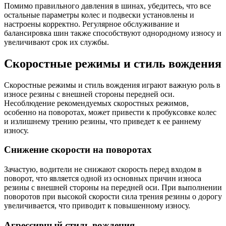
Помимо правильного давления в шинах, убедитесь, что все
остальные параметры колес и подвески установлены и
настроены корректно. Регулярное обслуживание и
балансировка шин также способствуют однородному износу и
увеличивают срок их службы.
Скоростные режимы и стиль вождения
Скоростные режимы и стиль вождения играют важную роль в
износе резины с внешней стороны передней оси.
Несоблюдение рекомендуемых скоростных режимов,
особенно на поворотах, может привести к пробуксовке колес
и излишнему трению резины, что приведет к ее раннему
износу.
Снижение скорости на поворотах
Зачастую, водители не снижают скорость перед входом в
поворот, что является одной из основных причин износа
резины с внешней стороны на передней оси. При выполнении
поворотов при высокой скорости сила трения резины о дорогу
увеличивается, что приводит к повышенному износу.
Агрессивный стиль вождения