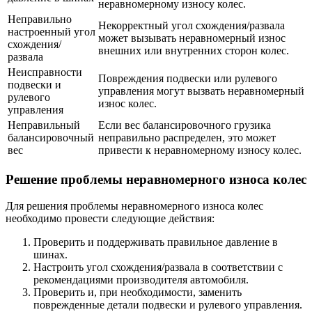
неравномерному износу колес.
Неправильно
Некорректный угол схождения/развала
настроенный угол
может вызывать неравномерный износ
схождения/
внешних или внутренних сторон колес.
развала
Неисправности
Повреждения подвески или рулевого
подвески и
управления могут вызвать неравномерный
рулевого
износ колес.
управления
Неправильный
Если вес балансировочного грузика
балансировочный
неправильно распределен, это может
вес
привести к неравномерному износу колес.
Решение проблемы неравномерного износа колес
Для решения проблемы неравномерного износа колес
необходимо провести следующие действия:
Проверить и поддерживать правильное давление в
шинах.
Настроить угол схождения/развала в соответствии с
рекомендациями производителя автомобиля.
Проверить и, при необходимости, заменить
поврежденные детали подвески и рулевого управления.