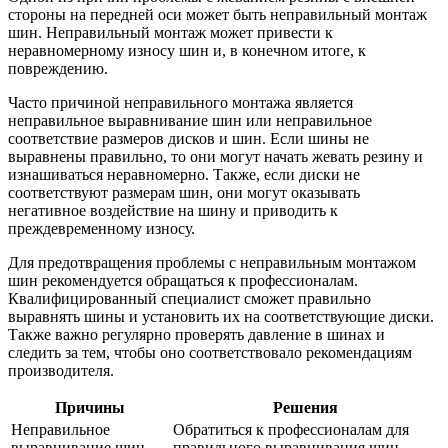
стороны на передней оси может быть неправильный монтаж
шин. Неправильный монтаж может привести к
неравномерному износу шин и, в конечном итоге, к
повреждению.
Часто причиной неправильного монтажа является
неправильное выравнивание шин или неправильное
соответствие размеров дисков и шин. Если шины не
выравнены правильно, то они могут начать жевать резину и
изнашиваться неравномерно. Также, если диски не
соответствуют размерам шин, они могут оказывать
негативное воздействие на шину и приводить к
преждевременному износу.
Для предотвращения проблемы с неправильным монтажом
шин рекомендуется обращаться к профессионалам.
Квалифицированный специалист сможет правильно
выравнять шины и установить их на соответствующие диски.
Также важно регулярно проверять давление в шинах и
следить за тем, чтобы оно соответствовало рекомендациям
производителя.
Причины
Решения
Неправильное
Обратиться к профессионалам для
выравнивание шин
правильного выравнивания шин