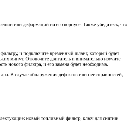
ещин или деформаций на его корпусе. Также убедитесь, что
фильтру, и подключите временный шланг, который будет
льких минут. Отключите двигатель и внимательно изучите
ть нового фильтра, и его замена будет необходима.
тра. В случае обнаружения дефектов или неисправностей,
плектующие: новый топливный фильтр, ключ для снятия/