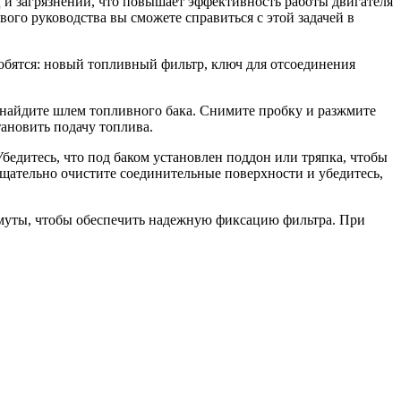
 и загрязнений, что повышает эффективность работы двигателя
ого руководства вы сможете справиться с этой задачей в
обятся: новый топливный фильтр, ключ для отсоединения
 найдите шлем топливного бака. Снимите пробку и разжмите
ановить подачу топлива.
бедитесь, что под баком установлен поддон или тряпка, чтобы
тщательно очистите соединительные поверхности и убедитесь,
хомуты, чтобы обеспечить надежную фиксацию фильтра. При