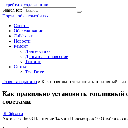
Перейти к содержанию
Search for:
Портал об автомобилях
Советы
Обслуживание
Лайфхаки
Новости
Ремонт
Диагностика
Двигатель и навесное
Тюнинг
Статьи
Test Drive
Главная страница
»
Как правильно установить топливный фил
Как правильно установить топливный 
советами
Лайфхаки
Автор
srsadm33
На чтение
14 мин
Просмотров
29
Опубликован