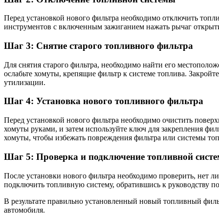
Перед установкой нового фильтра необходимо отключить топли
инструментов с включенным зажиганием нажать рычаг открытия
Шаг 3: Снятие старого топливного фильтра
Для снятия старого фильтра, необходимо найти его местополож
ослабьте хомуты, крепящие фильтр к системе топлива. Закройт
утилизации.
Шаг 4: Установка нового топливного фильтра
Перед установкой нового фильтра необходимо очистить поверхн
хомуты руками, и затем используйте ключ для закрепления фил
хомуты, чтобы избежать повреждения фильтра или системы топ
Шаг 5: Проверка и подключение топливной сист
После установки нового фильтра необходимо проверить, нет ли 
подключить топливную систему, обратившись к руководству п
В результате правильно установленный новый топливный фил
автомобиля.