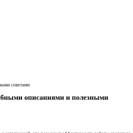
ными советами
робными описаниями и полезными