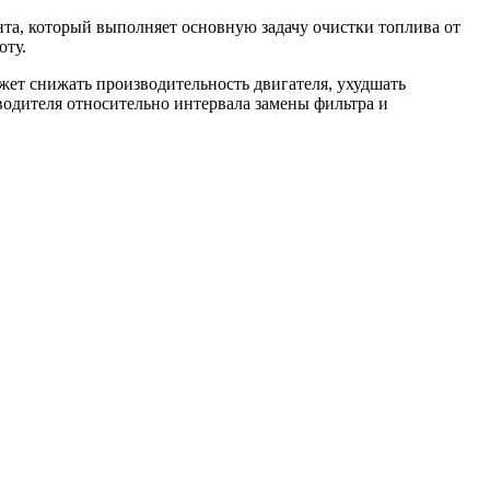
та, который выполняет основную задачу очистки топлива от
оту.
жет снижать производительность двигателя, ухудшать
одителя относительно интервала замены фильтра и