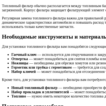
Топливный фильтр обычно располагается между топливным бако
загрязнений. Корпус фильтра защищает фильтрующий элемент 
Регулярная замена топливного фильтра важна для правильной 
динамические характеристики автомобиля и повышать расход т
использовать только качественные запчасти.
Необходимые инструменты и материал
Для установки топливного фильтра вам понадобятся следующи
Гаечный ключ
— используется для откручивания и закр
Отвертка
— может понадобиться для снятия пломбы или
Ножницы
— необходимы для обрезки хомутов или резин
Герметик или трубка с герметиком
— требуется для соз
Набор ключей
— может понадобиться для отсоединения 
Кроме того, для установки топливного фильтра вам потребуют
Новый топливный фильтр
— необходимо приобрести фи
Набор прокладок и уплотнителей
— может понадобиться
Топливо
— нужно иметь некоторое количество топлива дл