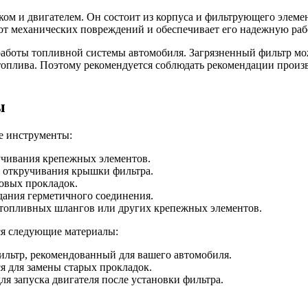
м и двигателем. Он состоит из корпуса и фильтрующего элемен
от механических повреждений и обеспечивает его надежную раб
работы топливной системы автомобиля. Загрязненный фильтр мо
оплива. Поэтому рекомендуется соблюдать рекомендации произв
ы
е инструменты:
учивания крепежных элементов.
 откручивания крышки фильтра.
овых прокладок.
дания герметичного соединения.
топливных шлангов или других крепежных элементов.
ся следующие материалы:
льтр, рекомендованный для вашего автомобиля.
 для замены старых прокладок.
я запуска двигателя после установки фильтра.