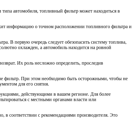
и типа автомобиля, топливный фильтр может находиться в
ржит информацию о точном расположении топливного фильтра и
ра. В первую очередь следует обезопасить систему топлива,
солютно охлажден, а автомобиль находится на ровной
озврат. Их роль несложно определить, проследив
е фильтр. При этом необходимо быть осторожными, чтобы не
ументом для его снятия.
трукциями, действующими в вашем регионе. Для более
льтироваться с местными органами власти или
о, в соответствии с рекомендациями производителя. Это