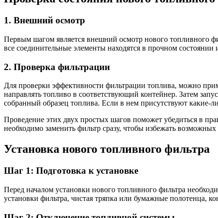
1. Внешний осмотр
Первым шагом является внешний осмотр нового топливного фил
все соединительные элементы находятся в прочном состоянии 
2. Проверка фильтрации
Для проверки эффективности фильтрации топлива, можно прим
направлять топливо в соответствующий контейнер. Затем запус
собранный образец топлива. Если в нем присутствуют какие-либ
Проведение этих двух простых шагов поможет убедиться в пра
необходимо заменить фильтр сразу, чтобы избежать возможных 
Установка нового топливного фильтра
Шаг 1: Подготовка к установке
Перед началом установки нового топливного фильтра необход
установки фильтра, чистая тряпка или бумажные полотенца, кон
Шаг 2: Отключение топливной системы