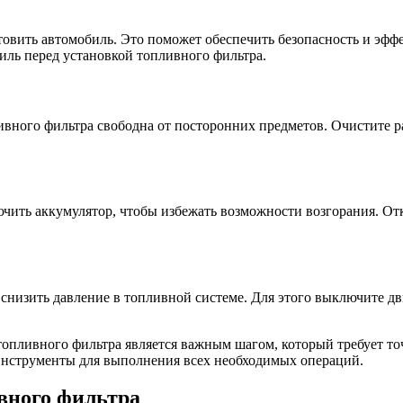
овить автомобиль. Это поможет обеспечить безопасность и эфф
иль перед установкой топливного фильтра.
ливного фильтра свободна от посторонних предметов. Очистите р
чить аккумулятор, чтобы избежать возможности возгорания. От
снизить давление в топливной системе. Для этого выключите дви
топливного фильтра является важным шагом, который требует т
инструменты для выполнения всех необходимых операций.
вного фильтра