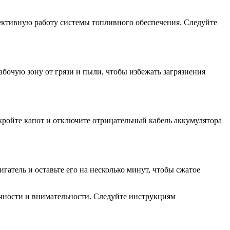
ективную работу системы топливного обеспечения. Следуйте
абочую зону от грязи и пыли, чтобы избежать загрязнения
кройте капот и отключите отрицательный кабель аккумулятора
гатель и оставьте его на несколько минут, чтобы сжатое
очности и внимательности. Следуйте инструкциям