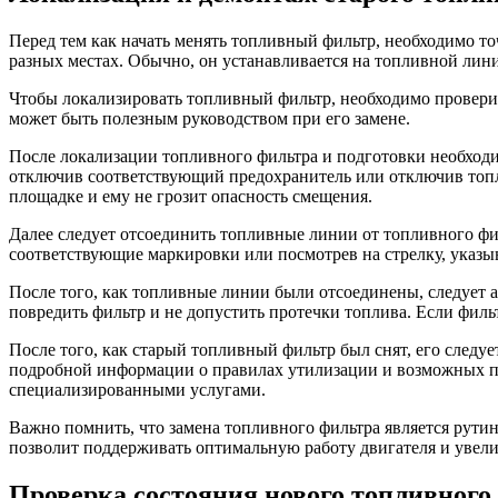
Перед тем как начать менять топливный фильтр, необходимо то
разных местах. Обычно, он устанавливается на топливной лини
Чтобы локализировать топливный фильтр, необходимо провери
может быть полезным руководством при его замене.
После локализации топливного фильтра и подготовки необходи
отключив соответствующий предохранитель или отключив топли
площадке и ему не грозит опасность смещения.
Далее следует отсоединить топливные линии от топливного фи
соответствующие маркировки или посмотрев на стрелку, указ
После того, как топливные линии были отсоединены, следует
повредить фильтр и не допустить протечки топлива. Если филь
После того, как старый топливный фильтр был снят, его следу
подробной информации о правилах утилизации и возможных по
специализированными услугами.
Важно помнить, что замена топливного фильтра является рути
позволит поддерживать оптимальную работу двигателя и увели
Проверка состояния нового топливного