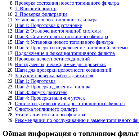
Проверка состояния нового топливного фильтра
1. Внешний осмотр
2. Проверка фильтрации
Установка нового топливного фильтра
Шаг 1: Подготовка к установке
Шаг 2: Отключение топливной системы
Шаг 3: Снятие старого топливного фильтра
Шаг 4: Установка нового топливного фильтра
Шаг 5: Проверка и подключение топливной системы
Подключение и фиксация топливного фильтра
Проверка целостности соединений
Инструменты, необходимые для проверки:
Шаги для проверки целостности соединений:
Запуск и проверка работы двигателя
Шаг 1: Подготовка
Шаг 2: Проверка давления топлива
Шаг 3: Запуск двигателя
Шаг 4: Проверка наличия утечек
Очистка и утилизация старого топливного фильтра
Очистка топливного фильтра
Утилизация топливного фильтра
Рекомендации по обслуживанию и замене топливного фи
Общая информация о топливном фильт