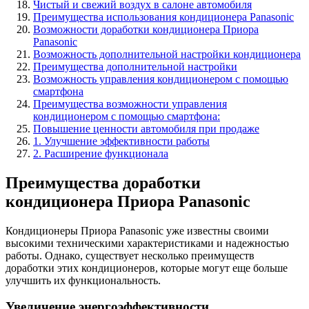
Чистый и свежий воздух в салоне автомобиля
Преимущества использования кондиционера Panasonic
Возможности доработки кондиционера Приора
Panasonic
Возможность дополнительной настройки кондиционера
Преимущества дополнительной настройки
Возможность управления кондиционером с помощью
смартфона
Преимущества возможности управления
кондиционером с помощью смартфона:
Повышение ценности автомобиля при продаже
1. Улучшение эффективности работы
2. Расширение функционала
Преимущества доработки
кондиционера Приора Panasonic
Кондиционеры Приора Panasonic уже известны своими
высокими техническими характеристиками и надежностью
работы. Однако, существует несколько преимуществ
доработки этих кондиционеров, которые могут еще больше
улучшить их функциональность.
Увеличение энергоэффективности