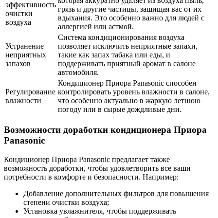
которая аккуратно удаляет из воздуха пыль,
эффективность
грязь и другие частицы, защищая вас от их
очистки
вдыхания. Это особенно важно для людей с
воздуха
аллергией или астмой.
Система кондиционирования воздуха
Устранение
позволяет исключить неприятные запахи,
неприятных
такие как запах табака или еды, и
запахов
поддерживать приятный аромат в салоне
автомобиля.
Кондиционер Приора Panasonic способен
Регулирование
контролировать уровень влажности в салоне,
влажности
что особенно актуально в жаркую летнюю
погоду или в сырые дождливые дни.
Возможности доработки кондиционера Приора
Panasonic
Кондиционер Приора Panasonic предлагает также
возможность доработки, чтобы удовлетворить все ваши
потребности в комфорте и безопасности. Например:
Добавление дополнительных фильтров для повышения
степени очистки воздуха;
Установка увлажнителя, чтобы поддерживать