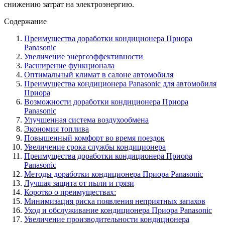
снижению затрат на электроэнергию.
Содержание
Преимущества доработки кондиционера Приора
Panasonic
Увеличение энергоэффективности
Расширение функционала
Оптимальный климат в салоне автомобиля
Преимущества кондиционера Panasonic для автомобиля
Приора
Возможности доработки кондиционера Приора
Panasonic
Улучшенная система воздухообмена
Экономия топлива
Повышенный комфорт во время поездок
Увеличение срока службы кондиционера
Преимущества доработки кондиционера Приора
Panasonic
Методы доработки кондиционера Приора Panasonic
Лучшая защита от пыли и грязи
Коротко о преимуществах:
Минимизация риска появления неприятных запахов
Уход и обслуживание кондиционера Приора Panasonic
Увеличение производительности кондиционера