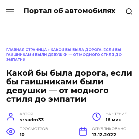
Перейти
Портал об автомобилях
к
содержанию
ГЛАВНАЯ СТРАНИЦА
»
КАКОЙ БЫ БЫЛА ДОРОГА, ЕСЛИ БЫ
ГАИШНИКАМИ БЫЛИ ДЕВУШКИ — ОТ МОДНОГО СТИЛЯ ДО
ЭМПАТИИ
Какой бы была дорога, если
бы гаишниками были
девушки — от модного
стиля до эмпатии
АВТОР
НА ЧТЕНИЕ
srsadm33
16 мин
ПРОСМОТРОВ
ОПУБЛИКОВАНО
10
13.12.2022