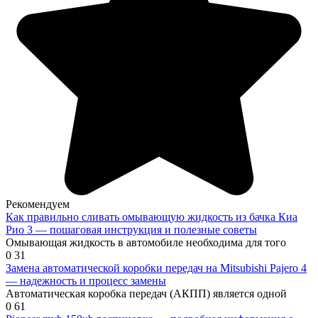
Рекомендуем
Как правильно сливать омывающую жидкость из бачка Киа
Рио 3 — пошаговая инструкция и полезные советы
Омывающая жидкость в автомобиле необходима для того
0
31
Замена автоматической коробки передач на Mitsubishi Pajero 4
— надежность и процесс замены
Автоматическая коробка передач (АКПП) является одной
0
61