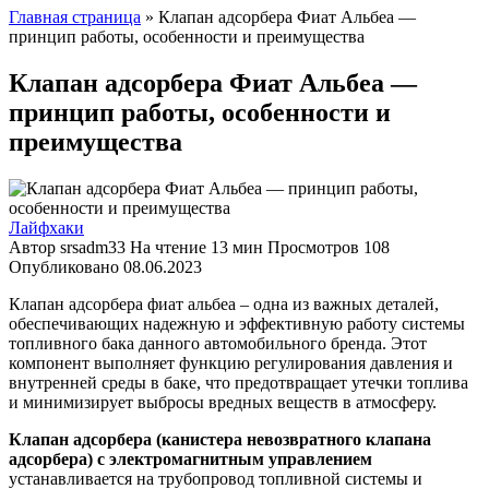
Главная страница
»
Клапан адсорбера Фиат Альбеа —
принцип работы, особенности и преимущества
Клапан адсорбера Фиат Альбеа —
принцип работы, особенности и
преимущества
Лайфхаки
Автор
srsadm33
На чтение
13 мин
Просмотров
108
Опубликовано
08.06.2023
Клапан адсорбера фиат альбеа – одна из важных деталей,
обеспечивающих надежную и эффективную работу системы
топливного бака данного автомобильного бренда. Этот
компонент выполняет функцию регулирования давления и
внутренней среды в баке, что предотвращает утечки топлива
и минимизирует выбросы вредных веществ в атмосферу.
Клапан адсорбера (канистера невозвратного клапана
адсорбера) с электромагнитным управлением
устанавливается на трубопровод топливной системы и