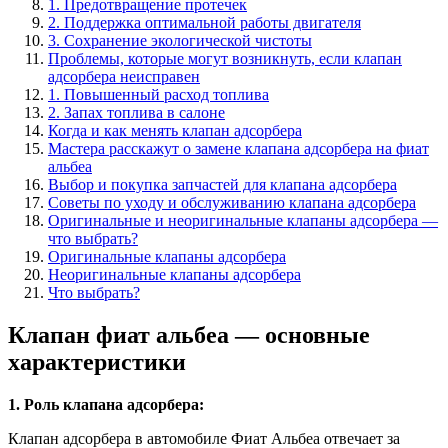
1. Предотвращение протечек
2. Поддержка оптимальной работы двигателя
3. Сохранение экологической чистоты
Проблемы, которые могут возникнуть, если клапан
адсорбера неисправен
1. Повышенный расход топлива
2. Запах топлива в салоне
Когда и как менять клапан адсорбера
Мастера расскажут о замене клапана адсорбера на фиат
альбеа
Выбор и покупка запчастей для клапана адсорбера
Советы по уходу и обслуживанию клапана адсорбера
Оригинальные и неоригинальные клапаны адсорбера —
что выбрать?
Оригинальные клапаны адсорбера
Неоригинальные клапаны адсорбера
Что выбрать?
Клапан фиат альбеа — основные
характеристики
1. Роль клапана адсорбера:
Клапан адсорбера в автомобиле Фиат Альбеа отвечает за