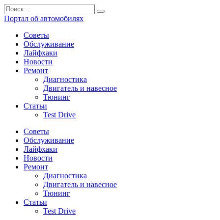
Перейти
Search
к
for:
Портал об автомобилях
содержанию
Советы
Обслуживание
Лайфхаки
Новости
Ремонт
Диагностика
Двигатель и навесное
Тюнинг
Статьи
Test Drive
Советы
Обслуживание
Лайфхаки
Новости
Ремонт
Диагностика
Двигатель и навесное
Тюнинг
Статьи
Test Drive