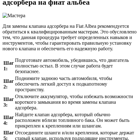
адсорбера на фиат альбеа
Для замены клапана адсорбера на Fiat Albea рекомендуется
обратиться к квалифицированным мастерам. Это обусловлено
тем, что данная процедура требует определенных навыков и
инструментов, чтобы гарантировать правильную установку
нового клапана и обеспечить его надежную работу.
Подготовьте автомобиль, убедившись, что двигатель
Шаг
полностью остыл. В этом случае работа будет
1:
безопаснее.
Поднимите заднюю часть автомобиля, чтобы
Шаг
обеспечить легкий доступ к подкапотному
2:
пространству.
Отключите аккумулятор, чтобы избежать возможности
Шаг
короткого замыкания во время замены клапана
3:
адсорбера.
Найдите клапан адсорбера, который обычно
Шаг
расположен вблизи топливного бака. Он может быть
4:
прикреплен к креплениям или шлангам.
Шаг
Отсоедините шланги и/или крепления, которые держат
5:
старый клапан, используя подходящие инструменты.