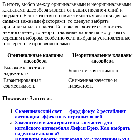
В итоге, выбор между оригинальными и неоригинальными
клапанами адсорбера зависит от ваших предпочтений и
бюджета. Если качество и совместимость являются для вас
самыми важными факторами, то следует выбрать
оригинальные запчасти. Если же вы хотите сэкономить
немного денег, то неоригинальные варианты могут быть
хорошим выбором, особенно если выбраны установленные
проверенные производителями.
Оригинальные клапаны
Неоригинальные клапаны
адсорбера
адсорбера
Высокое качество и
Более низкая стоимость
надежность
Гарантированная
Сниженная качество и
совместимость
надежность
Похожие Записи:
Скандинавский свет — форд фокус 2 рестайлинг —
активация эффектных передних огней
Заменители и альтернативы запчастей для
китайского автомобиля Лифан Бриз. Как выбрать
надежные аналоги?
Принципы работы двигателя М52 компании БМВ —