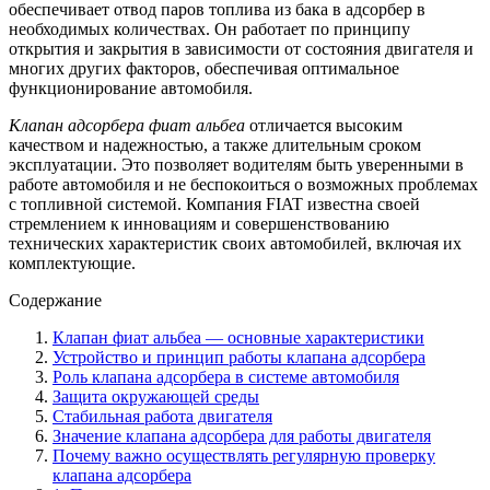
обеспечивает отвод паров топлива из бака в адсорбер в
необходимых количествах. Он работает по принципу
открытия и закрытия в зависимости от состояния двигателя и
многих других факторов, обеспечивая оптимальное
функционирование автомобиля.
Клапан адсорбера фиат альбеа
отличается высоким
качеством и надежностью, а также длительным сроком
эксплуатации. Это позволяет водителям быть уверенными в
работе автомобиля и не беспокоиться о возможных проблемах
с топливной системой. Компания FIAT известна своей
стремлением к инновациям и совершенствованию
технических характеристик своих автомобилей, включая их
комплектующие.
Содержание
Клапан фиат альбеа — основные характеристики
Устройство и принцип работы клапана адсорбера
Роль клапана адсорбера в системе автомобиля
Защита окружающей среды
Стабильная работа двигателя
Значение клапана адсорбера для работы двигателя
Почему важно осуществлять регулярную проверку
клапана адсорбера