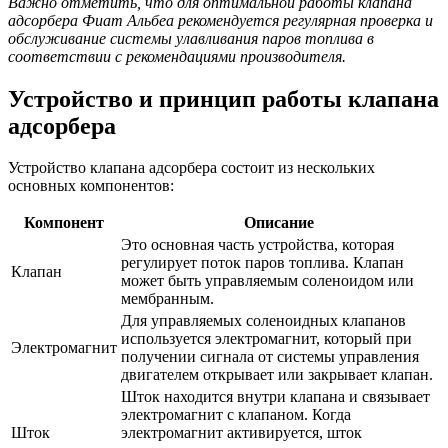
Важно отметить, что для оптимальной работы клапана
адсорбера Фиат Альбеа рекомендуется регулярная проверка и
обслуживание системы улавливания паров топлива в
соответствии с рекомендациями производителя.
Устройство и принцип работы клапана
адсорбера
Устройство клапана адсорбера состоит из нескольких
основных компонентов:
Компонент
Описание
Это основная часть устройства, которая
регулирует поток паров топлива. Клапан
Клапан
может быть управляемым соленоидом или
мембранным.
Для управляемых соленоидных клапанов
используется электромагнит, который при
Электромагнит
получении сигнала от системы управления
двигателем открывает или закрывает клапан.
Шток находится внутри клапана и связывает
электромагнит с клапаном. Когда
Шток
электромагнит активируется, шток