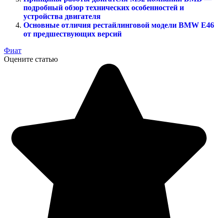
подробный обзор технических особенностей и
устройства двигателя
Основные отличия рестайлинговой модели BMW E46
от предшествующих версий
Фиат
Оцените статью