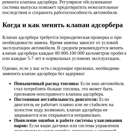
ремонта клапана адсорбера. Регулярное обслуживание
системы выпуска поможет предотвратить нежелательные
последствия и сохранить работоспособность автомобиля.
Когда и как менять клапан адсорбера
Клапан адсорбера требуется периодическая проверка и при
необходимости замена. Время замены зависит от условий
эксплуатации автомобиля. В среднем рекомендуется менять
клапан адсорбера каждые 80 000-100 000 километров пробега
или каждые 5-7 лет в нормальных условиях эксплуатации.
Однако, если у вас есть следующие признаки, необходимо
заменить клапан адсорбера без задержки:
Повышенный расход топлива:
Если ваш автомобиль
стал потреблять больше топлива, это может быть
признаком неисправного клапана адсорбера.
Постоянная нестабильность двигателя:
Если
двигатель не работает плавно или не стабилен на
холостом ходу, возможно, клапан адсорбера не
закрывается или открывается неправильно.
Появление ошибок в работе системы улавливания
паров:
Если ваши датчики или система управления
двигателем выдают ошибку, связанную с системой