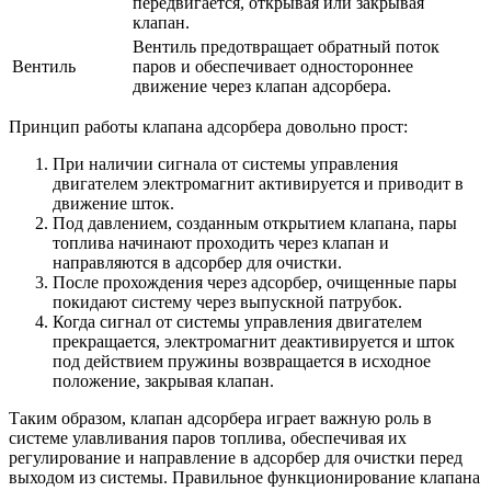
передвигается, открывая или закрывая
клапан.
Вентиль предотвращает обратный поток
Вентиль
паров и обеспечивает одностороннее
движение через клапан адсорбера.
Принцип работы клапана адсорбера довольно прост:
При наличии сигнала от системы управления
двигателем электромагнит активируется и приводит в
движение шток.
Под давлением, созданным открытием клапана, пары
топлива начинают проходить через клапан и
направляются в адсорбер для очистки.
После прохождения через адсорбер, очищенные пары
покидают систему через выпускной патрубок.
Когда сигнал от системы управления двигателем
прекращается, электромагнит деактивируется и шток
под действием пружины возвращается в исходное
положение, закрывая клапан.
Таким образом, клапан адсорбера играет важную роль в
системе улавливания паров топлива, обеспечивая их
регулирование и направление в адсорбер для очистки перед
выходом из системы. Правильное функционирование клапана