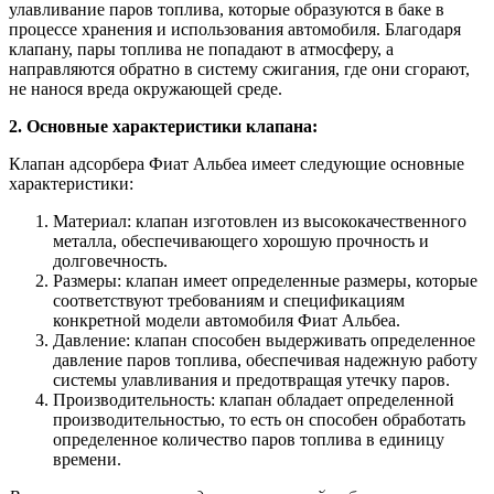
улавливание паров топлива, которые образуются в баке в
процессе хранения и использования автомобиля. Благодаря
клапану, пары топлива не попадают в атмосферу, а
направляются обратно в систему сжигания, где они сгорают,
не нанося вреда окружающей среде.
2. Основные характеристики клапана:
Клапан адсорбера Фиат Альбеа имеет следующие основные
характеристики:
Материал: клапан изготовлен из высококачественного
металла, обеспечивающего хорошую прочность и
долговечность.
Размеры: клапан имеет определенные размеры, которые
соответствуют требованиям и спецификациям
конкретной модели автомобиля Фиат Альбеа.
Давление: клапан способен выдерживать определенное
давление паров топлива, обеспечивая надежную работу
системы улавливания и предотвращая утечку паров.
Производительность: клапан обладает определенной
производительностью, то есть он способен обработать
определенное количество паров топлива в единицу
времени.