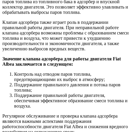
паров топлива из топливного бака в адсорбер и впускной
коллектор двигателя. Это позволяет эффективно улавливать и
обрабатывать выбросы паров топлива.
Клапан адсорбера также играет роль в поддержании
правильной работы двигателя. При неправильной работе
клапана адсорбера возможны проблемы с образованием смеси
топлива и воздуха, что может привести к ухудшению
производительности и экономичности двигателя, а также
увеличению выбросов вредных веществ.
Значение клапана адсорбера для работы двигателя Fiat
Albea заключается в следующем:
Контроль над отводом паров топлива,
предотвращающими их выброс в атмосферу;
Поддержание правильного давления и потока паров
топлива;
Поддержание правильной работы двигателя,
обеспечивая эффективное образование смеси топлива и
воздуха.
Регулярное обслуживание и проверка клапана адсорбера
являются важными аспектами поддержания
работоспособности двигателя Fiat Albea и снижения вредного
воздействия на окружающую среду.