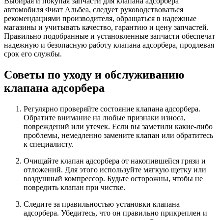
Выбирая и покупая запчасти для клапана адсорбера
автомобиля Фиат Альбеа, следует руководствоваться
рекомендациями производителя, обращаться в надежные
магазины и учитывать качество, гарантию и цену запчастей.
Правильно подобранные и установленные запчасти обеспечат
надежную и безопасную работу клапана адсорбера, продлевая
срок его службы.
Советы по уходу и обслуживанию
клапана адсорбера
Регулярно проверяйте состояние клапана адсорбера.
Обратите внимание на любые признаки износа,
повреждений или утечек. Если вы заметили какие-либо
проблемы, немедленно замените клапан или обратитесь
к специалисту.
Очищайте клапан адсорбера от накопившейся грязи и
отложений. Для этого используйте мягкую щетку или
воздушный компрессор. Будьте осторожны, чтобы не
повредить клапан при чистке.
Следите за правильностью установки клапана
адсорбера. Убедитесь, что он правильно прикреплен и