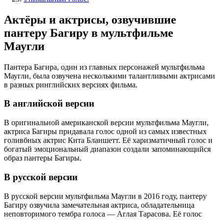
Актёры и актрисы, озвучившие
пантеру Багиру в мультфильме
Маугли
Пантера Багира, один из главных персонажей мультфильма
Маугли, была озвучена несколькими талантливыми актрисами
в разных ринглийских версиях фильма.
В английской версии
В оригинальной американской версии мультфильма Маугли,
актриса Багиры придавала голос одной из самых известных
голивбных актрис Кита Бланшетт. Её харизматичный голос и
богатый эмоциональный диапазон создали запоминающийся
образ пантеры Багиры.
В русской версии
В русской версии мультфильма Маугли в 2016 году, пантеру
Багиру озвучила замечательная актриса, обладательница
неповторимого тембра голоса — Аглая Тарасова. Её голос