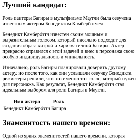
Лучший кандидат:
Роль пантеры Багиры в мультфильме Маугли была озвучена
известным актером Бенедиктом Камбербэтчем.
Бенедикт Камбербэтч известен своим мощным и
выразительным голосом, который идеально подходит для
создания образа хитрой и харизматичной Багиры. Актер
прекрасно справился с этой задачей и внес в персонажа свою
особую индивидуальность и уникальность.
Изначально, роль Багиры планировали доверить другому
актеру, но после того, как они услышали озвучку Бенедикта,
режиссеры решили, что это именно тот голос, который нужен
для персонажа. Как результат, Бенедикт Камбербэтч стал
идеальным выбором для роли Багиры в Маугли.
Имя актера
Роль
Бенедикт Камбербэтч
Багира
Знаменитость нашего времени:
Одной из ярких знаменитостей нашего времени, которая