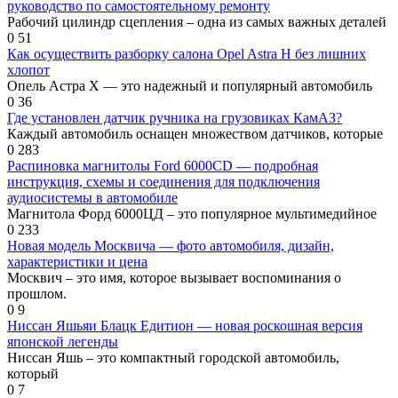
руководство по самостоятельному ремонту
Рабочий цилиндр сцепления – одна из самых важных деталей
0
51
Как осуществить разборку салона Opel Astra H без лишних
хлопот
Опель Астра Х — это надежный и популярный автомобиль
0
36
Где установлен датчик ручника на грузовиках КамАЗ?
Каждый автомобиль оснащен множеством датчиков, которые
0
283
Распиновка магнитолы Ford 6000CD — подробная
инструкция, схемы и соединения для подключения
аудиосистемы в автомобиле
Магнитола Форд 6000ЦД – это популярное мультимедийное
0
233
Новая модель Москвича — фото автомобиля, дизайн,
характеристики и цена
Москвич – это имя, которое вызывает воспоминания о
прошлом.
0
9
Ниссан Яшьяи Блацк Едитион — новая роскошная версия
японской легенды
Ниссан Яшь – это компактный городской автомобиль,
который
0
7