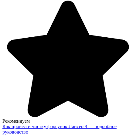
Рекомендуем
Как провести чистку форсунок Лансер 9 — подробное
руководство