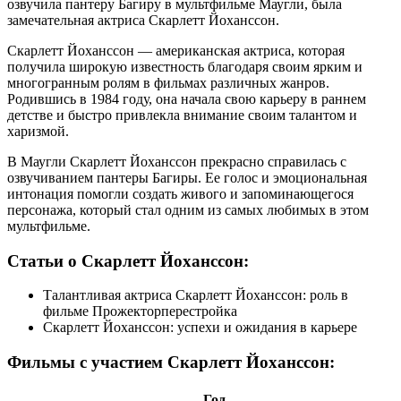
озвучила пантеру Багиру в мультфильме Маугли, была
замечательная актриса Скарлетт Йоханссон.
Скарлетт Йоханссон — американская актриса, которая
получила широкую известность благодаря своим ярким и
многогранным ролям в фильмах различных жанров.
Родившись в 1984 году, она начала свою карьеру в раннем
детстве и быстро привлекла внимание своим талантом и
харизмой.
В Маугли Скарлетт Йоханссон прекрасно справилась с
озвучиванием пантеры Багиры. Ее голос и эмоциональная
интонация помогли создать живого и запоминающегося
персонажа, который стал одним из самых любимых в этом
мультфильме.
Статьи о Скарлетт Йоханссон:
Талантливая актриса Скарлетт Йоханссон: роль в
фильме Прожекторперестройка
Скарлетт Йоханссон: успехи и ожидания в карьере
Фильмы с участием Скарлетт Йоханссон:
Год