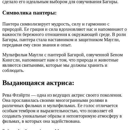
сделало его идеальным выбором для озвучивания Багиры.
Символика пантеры:
Пантера символизирует мудрость, силу и гармонию с
природой. Ее грация и сила вдохновляют нас и напоминают о
важности бережного отношения к окружающей среде. В роли
Багиры, пантера стала наставником и защитником Маугли,
передавая ему свои знания и опыт.
Мультфильм Маугли с пантерой Багирой, озвученной Беном
Кингсли, напоминает нам о том, что природа и животные
являются святынями, которые мы должны хранить и
соблюдать.
Выдающаяся актриса:
Рева Флэйрти — одна из ведущих актрис своего поколения.
Она прославилась своими многогранными ролями в
различных фильмах и мультфильмах. Ее голос отличается
особым тембром и выразительностью, что позволяет ей
создавать уникальные образы и неповторимую атмосферу в
фильмах, в которых она задействована.