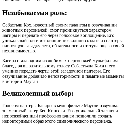
Незабываемая роль:
Себастьян Кох, известный своим талантом в озвучивании
животных персонажей, смог проникнуться характером
Багиры и передать его через голосовое воплощение. Его
уникальный тон и интонации позволили создать из пантеры
настоящую загадку леса, обаятельного и отступающего своей
независимостью.
Багира стала одним из любимых персонажей мультфильма
благодаря выразительному голосу Себастьяна Коха и его
умению передать черты этой загадочной пантеры. Его
озвучивание добавило неповторимости и памятные моменты
в истории Маугли
Великолепный выбор:
Голосом пантеры Багиры в мультфильме Маугли озвучивал
знаменитый актер Бен Кингсли. Его уникальный талант и
непревзойденный профессионализм позволили создать
неповторимый образ этого символического персонажа.