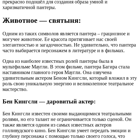
прекрасно подошёл для создания образа умной и
харизматичной пантеры.
Животное — святыня:
Одним из таких символов является пантера – грациозное и
могучее животное. Ее красота притягивает нас своей
элегантностью и загадочностью. Не удивительно, что пантера
часто выбирается персонажем в литературе и в фильмах.
Одна из наиболее известных ролей пантеры была в
мультфильме Маугли. В этом фильме, пантера Багира стала
наставником главного героя Маугли. Она озвучена
удивительным актером Беном Кингсли, который вложил в эту
роль свою уникальную энергию и великолепное театральное
мастерство.
Бен Кингсли — даровитый актер:
Бен Кингсли известен своими выдающимися театральными
ролями, но его талант не ограничивается только сценой. Он
также является одним из самых известных актеров
голливудского кино. Бен Кингсли умеет передать эмоции и
глубину персонажа с помощью только своего голоса, что