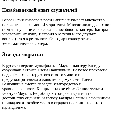
Незабываемый опыт слушателей
Голос Юрия Визбора в роли Багиры вызывает множество
положительных эмоций у зрителей. Многие люди до сих пор
помнят звучание его голоса и способность пантеры Багиры
заговорить их душу. История о Маугли и его друзьях
воплощается в реальность благодаря голосу этого
эмблематического актера.
Звезда экрана:
В русской версии мультфильма Маугли пантеру Багиру
озвучивала актриса Елена Валюшкина. Её голос прекрасно
подошёл к характеру этого самого умного и
предусмотрительного животного джунглей. Елена
Валюшкина смогла передать благородство и
уравновешенность Багиры, а также её особенное чутье и
заботу о Маугли. Её работу в этой роли зрители по
достоинству оценили, и голосу Багиры Елены Валюшкиной
принадлежит особое место в сердцах поклонников этого
мультфильма.