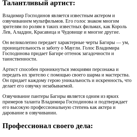
Талантливый артист:
Владимир Господинов является известным актером и
озвучиванием мультфильмов. Его голос знаком многим
зрителям по ролям в таких известных фильмах, как Король
Лев, Аладдин, Красавица и Чудовище и многие другие.
Он великолепно передает характерные черты Багиры — ум,
проницательность и заботу о Маугли. Голос Владимира
Господинова придает Багире оттенок загадочности и
таинственности.
Артист способен проникнуться эмоциями персонажа и
передать их зрителю с помощью своего шарма и мастерства.
Он придает каждому герою уникальность и искренность, что
делает его озвучку незабываемой.
Озвучивание пантеры Багиры является одним из ярких
примеров таланта Владимира Господинова и подтверждает
его высокую профессиональную степень как актера и
дарование в озвучивании.
Профессионал своего дела: