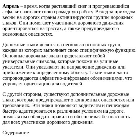
Апрель
– время, когда растаявший снег и прогревающийся
асфальт начинают свою громадную работу. Вслед за приходом
весны на дорогах страны активизируются группы дорожных
знаков. Они помогают участникам дорожного движения
ориентироваться на трассах, а также предупреждают о
возможных опасностях.
Дорожные знаки делятся на несколько основных групп,
каждая из которых выполняет свою специфическую функцию.
Основные дорожные знаки представляют собой
универсальные символы, которые похожи на уличные
указатели. Они указывают на направление движения или
приближение к определенному объекту. Такие знаки часто
сопровождаются алфавитно-цифровыми обозначениями, что
упрощает ориентацию для водителей.
С другой стороны, существуют дополнительные дорожные
знаки, которые предупреждают о конкретных опасностях или
требованиях. Эти знаки позволяют водителям и пешеходам
быстро адаптироваться к различным условиям на дороге,
помогая им соблюдать правила и обеспечивая безопасность
для всех участников дорожного движения.
Содержание