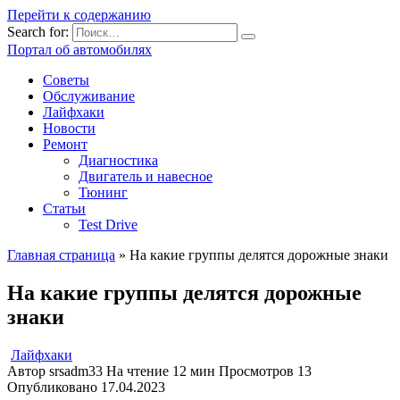
Перейти к содержанию
Search for:
Портал об автомобилях
Советы
Обслуживание
Лайфхаки
Новости
Ремонт
Диагностика
Двигатель и навесное
Тюнинг
Статьи
Test Drive
Главная страница
»
На какие группы делятся дорожные знаки
На какие группы делятся дорожные
знаки
Лайфхаки
Автор
srsadm33
На чтение
12 мин
Просмотров
13
Опубликовано
17.04.2023