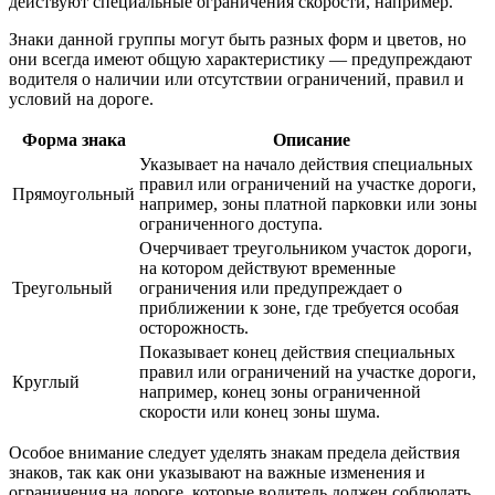
действуют специальные ограничения скорости, например.
Знаки данной группы могут быть разных форм и цветов, но
они всегда имеют общую характеристику — предупреждают
водителя о наличии или отсутствии ограничений, правил и
условий на дороге.
Форма знака
Описание
Указывает на начало действия специальных
правил или ограничений на участке дороги,
Прямоугольный
например, зоны платной парковки или зоны
ограниченного доступа.
Очерчивает треугольником участок дороги,
на котором действуют временные
Треугольный
ограничения или предупреждает о
приближении к зоне, где требуется особая
осторожность.
Показывает конец действия специальных
правил или ограничений на участке дороги,
Круглый
например, конец зоны ограниченной
скорости или конец зоны шума.
Особое внимание следует уделять знакам предела действия
знаков, так как они указывают на важные изменения и
ограничения на дороге, которые водитель должен соблюдать