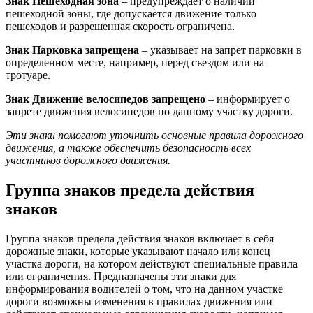
Знак Пешеходная зона
– предупреждает о наличии
пешеходной зоны, где допускается движение только
пешеходов и разрешенная скорость ограничена.
Знак Парковка запрещена
– указывает на запрет парковки в
определенном месте, например, перед съездом или на
тротуаре.
Знак Движение велосипедов запрещено
– информирует о
запрете движения велосипедов по данному участку дороги.
Эти знаки помогают уточнить основные правила дорожного
движения, а также обеспечить безопасность всех
участников дорожного движения.
Группа знаков предела действия
знаков
Группа знаков предела действия знаков включает в себя
дорожные знаки, которые указывают начало или конец
участка дороги, на котором действуют специальные правила
или ограничения. Предназначены эти знаки для
информирования водителей о том, что на данном участке
дороги возможны изменения в правилах движения или