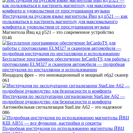
Инструкция на русском языке магнитолы Йвц кд р521 — как
пользоваться и настроить магнитолу для максимального
комфорта и удовольствия от прослушивания музыки
Магнитола Йвц кд р521 – это современное устройство
0
146
Бесплатное программное обеспечение InCardoTS для работы с
протоколами ELM327 и сканером автомобиля — подробная
инструкция по инсталляции и использованию
Инцардоц фрее – это инновационный и мощный обд2 сканер
0
61
Инструкция по эксплуатации сигнализации StarLine A62 —
подробное руководство для безопасности и комфорта
Автомобильная сигнализация StarLine A62 – это надежное
0
86
Подробная инструкция по использованию магнитолы ЙВЦ