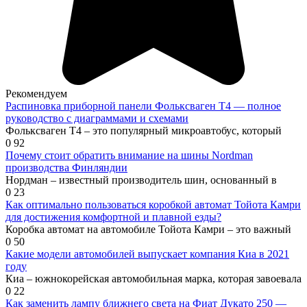
Рекомендуем
Распиновка приборной панели Фольксваген Т4 — полное
руководство с диаграммами и схемами
Фольксваген Т4 – это популярный микроавтобус, который
0
92
Почему стоит обратить внимание на шины Nordman
производства Финляндии
Нордман – известный производитель шин, основанный в
0
23
Как оптимально пользоваться коробкой автомат Тойота Камри
для достижения комфортной и плавной езды?
Коробка автомат на автомобиле Тойота Камри – это важный
0
50
Какие модели автомобилей выпускает компания Киа в 2021
году
Киа – южнокорейская автомобильная марка, которая завоевала
0
22
Как заменить лампу ближнего света на Фиат Дукато 250 —