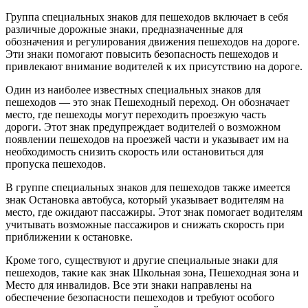
Группа специальных знаков для пешеходов включает в себя
различные дорожные знаки, предназначенные для
обозначения и регулирования движения пешеходов на дороге.
Эти знаки помогают повысить безопасность пешеходов и
привлекают внимание водителей к их присутствию на дороге.
Один из наиболее известных специальных знаков для
пешеходов — это знак Пешеходный переход. Он обозначает
место, где пешеходы могут переходить проезжую часть
дороги. Этот знак предупреждает водителей о возможном
появлении пешеходов на проезжей части и указывает им на
необходимость снизить скорость или остановиться для
пропуска пешеходов.
В группе специальных знаков для пешеходов также имеется
знак Остановка автобуса, который указывает водителям на
место, где ожидают пассажиры. Этот знак помогает водителям
учитывать возможные пассажиров и снижать скорость при
приближении к остановке.
Кроме того, существуют и другие специальные знаки для
пешеходов, такие как знак Школьная зона, Пешеходная зона и
Место для инвалидов. Все эти знаки направлены на
обеспечение безопасности пешеходов и требуют особого