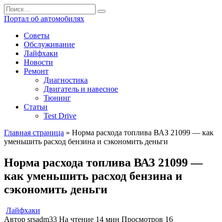
Перейти
Search
к
for:
Портал об автомобилях
содержанию
Советы
Обслуживание
Лайфхаки
Новости
Ремонт
Диагностика
Двигатель и навесное
Тюнинг
Статьи
Test Drive
Главная страница
»
Норма расхода топлива ВАЗ 21099 — как
уменьшить расход бензина и сэкономить деньги
Норма расхода топлива ВАЗ 21099 —
как уменьшить расход бензина и
сэкономить деньги
Лайфхаки
Автор
srsadm33
На чтение
14 мин
Просмотров
16