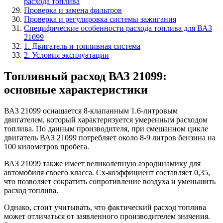
расхода топлива
Проверка и замена фильтров
Проверка и регулировка системы зажигания
Специфические особенности расхода топлива для ВАЗ
21099
1. Двигатель и топливная система
2. Условия эксплуатации
Топливный расход ВАЗ 21099:
основные характеристики
ВАЗ 21099 оснащается 8-клапанным 1.6-литровым
двигателем, который характеризуется умеренным расходом
топлива. По данным производителя, при смешанном цикле
двигатель ВАЗ 21099 потребляет около 8-9 литров бензина на
100 километров пробега.
ВАЗ 21099 также имеет великолепную аэродинамику для
автомобиля своего класса. Cx-коэффициент составляет 0,35,
что позволяет сократить сопротивление воздуха и уменьшить
расход топлива.
Однако, стоит учитывать, что фактический расход топлива
может отличаться от заявленного производителем значения.