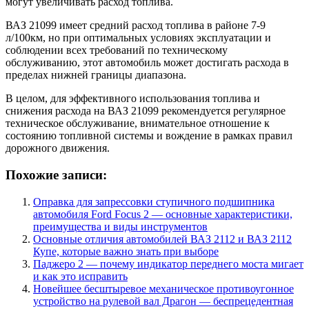
могут увеличивать расход топлива.
ВАЗ 21099 имеет средний расход топлива в районе 7-9
л/100км, но при оптимальных условиях эксплуатации и
соблюдении всех требований по техническому
обслуживанию, этот автомобиль может достигать расхода в
пределах нижней границы диапазона.
В целом, для эффективного использования топлива и
снижения расхода на ВАЗ 21099 рекомендуется регулярное
техническое обслуживание, внимательное отношение к
состоянию топливной системы и вождение в рамках правил
дорожного движения.
Похожие записи:
Оправка для запрессовки ступичного подшипника
автомобиля Ford Focus 2 — основные характеристики,
преимущества и виды инструментов
Основные отличия автомобилей ВАЗ 2112 и ВАЗ 2112
Купе, которые важно знать при выборе
Паджеро 2 — почему индикатор переднего моста мигает
и как это исправить
Новейшее бесштыревое механическое противоугонное
устройство на рулевой вал Драгон — беспрецедентная