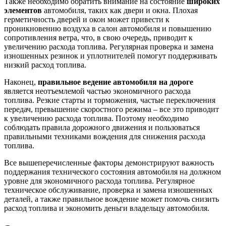
Также необходимо обратить внимание на состояние
широких
элементов
автомобиля, таких как двери и окна. Плохая
герметичность дверей и окон может привести к
проникновению воздуха в салон автомобиля и повышению
сопротивления ветра, что, в свою очередь, приводит к
увеличению расхода топлива. Регулярная проверка и замена
изношенных резинок и уплотнителей помогут поддерживать
низкий расход топлива.
Наконец,
правильное ведение автомобиля на дороге
является неотъемлемой частью экономичного расхода
топлива. Резкие старты и торможения, частые переключения
передач, превышение скоростного режима – все это приводит
к увеличению расхода топлива. Поэтому необходимо
соблюдать правила дорожного движения и пользоваться
правильными техниками вождения для снижения расхода
топлива.
Все вышеперечисленные факторы демонстрируют важность
поддержания технического состояния автомобиля на должном
уровне для экономичного расхода топлива. Регулярное
техническое обслуживание, проверка и замена изношенных
деталей, а также правильное вождение может помочь снизить
расход топлива и экономить деньги владельцу автомобиля.