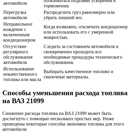
пользоваться педалями ускорения и
автомобиля
торможения.
Перегрузка
Распределить груз равномерно или
автомобиля
убрать лишний вес.
Неправильное
Когда возможно, отключать кондиционер
вождение с
или использовать его с умеренной
включенным
мощностью.
кондиционером
Отсутствие
Следить за состоянием автомобиля и
регулярного
своевременно проходить все
обслуживания
необходимые процедуры технического
автомобиля
обслуживания.
Использование
Выбирать качественное топливо и
некачественного
смазочные материалы.
топлива или масла
Способы уменьшения расхода топлива
на ВАЗ 21099
Снижение расхода топлива на ВАЗ 21099 может быть
достигнуто с помощью нескольких простых мер. Ниже
приведены некоторые способы экономии топлива для этого
автомобиля: