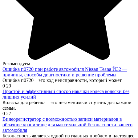
Рекомендуем
Ошибка п0720 при работе автомобиля Nissan Teana Й32 —
причины, способы диагностики и решение проблемы
Ошибка п0720 – это код неисправности, который может
0
29
Простой и эффективный способ накачки колеса коляски без
лишних усилий
Коляска для ребенка – это незаменимый спутник для каждой
семьи.
0
27
Видеорегистратор с возможностью записи материалов в
облачное хранилище для максимальной безопасности вашего
автомобиля
Безопасность является одной из главных проблем в настоящее