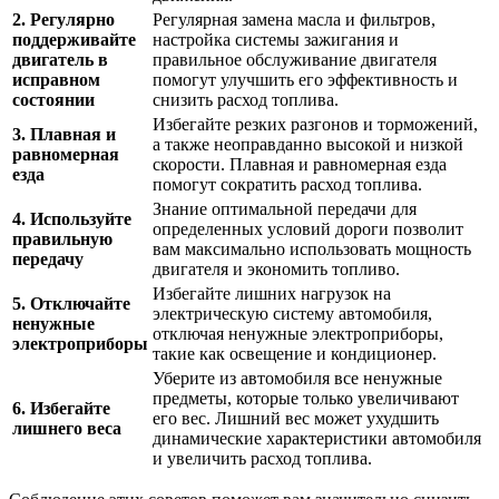
2. Регулярно
Регулярная замена масла и фильтров,
поддерживайте
настройка системы зажигания и
двигатель в
правильное обслуживание двигателя
исправном
помогут улучшить его эффективность и
состоянии
снизить расход топлива.
Избегайте резких разгонов и торможений,
3. Плавная и
а также неоправданно высокой и низкой
равномерная
скорости. Плавная и равномерная езда
езда
помогут сократить расход топлива.
Знание оптимальной передачи для
4. Используйте
определенных условий дороги позволит
правильную
вам максимально использовать мощность
передачу
двигателя и экономить топливо.
Избегайте лишних нагрузок на
5. Отключайте
электрическую систему автомобиля,
ненужные
отключая ненужные электроприборы,
электроприборы
такие как освещение и кондиционер.
Уберите из автомобиля все ненужные
предметы, которые только увеличивают
6. Избегайте
его вес. Лишний вес может ухудшить
лишнего веса
динамические характеристики автомобиля
и увеличить расход топлива.