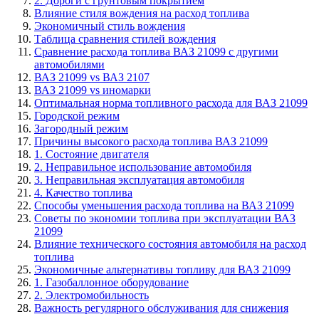
2. Дороги с грунтовым покрытием
Влияние стиля вождения на расход топлива
Экономичный стиль вождения
Таблица сравнения стилей вождения
Сравнение расхода топлива ВАЗ 21099 с другими
автомобилями
ВАЗ 21099 vs ВАЗ 2107
ВАЗ 21099 vs иномарки
Оптимальная норма топливного расхода для ВАЗ 21099
Городской режим
Загородный режим
Причины высокого расхода топлива ВАЗ 21099
1. Состояние двигателя
2. Неправильное использование автомобиля
3. Неправильная эксплуатация автомобиля
4. Качество топлива
Способы уменьшения расхода топлива на ВАЗ 21099
Советы по экономии топлива при эксплуатации ВАЗ
21099
Влияние технического состояния автомобиля на расход
топлива
Экономичные альтернативы топливу для ВАЗ 21099
1. Газобаллонное оборудование
2. Электромобильность
Важность регулярного обслуживания для снижения