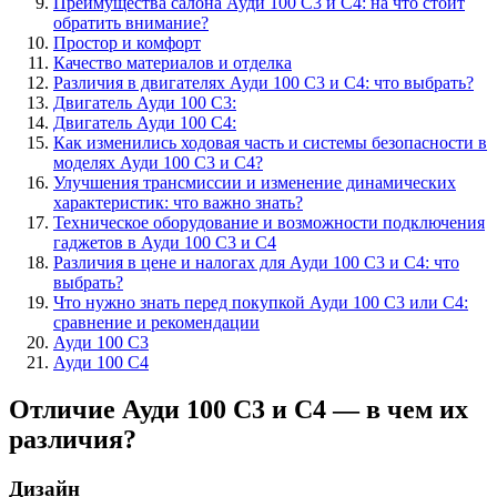
Преимущества салона Ауди 100 С3 и С4: на что стоит
обратить внимание?
Простор и комфорт
Качество материалов и отделка
Различия в двигателях Ауди 100 С3 и С4: что выбрать?
Двигатель Ауди 100 С3:
Двигатель Ауди 100 С4:
Как изменились ходовая часть и системы безопасности в
моделях Ауди 100 С3 и С4?
Улучшения трансмиссии и изменение динамических
характеристик: что важно знать?
Техническое оборудование и возможности подключения
гаджетов в Ауди 100 С3 и С4
Различия в цене и налогах для Ауди 100 С3 и С4: что
выбрать?
Что нужно знать перед покупкой Ауди 100 С3 или С4:
сравнение и рекомендации
Ауди 100 С3
Ауди 100 С4
Отличие Ауди 100 С3 и С4 — в чем их
различия?
Дизайн