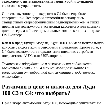
телефоном с интегрированным гарнитурой и функцией
голосового управления.
Система звуковоспроизведения в С4 была еще более
совершенной. Все версии автомобиля оснащались
стандартным стереофоническим радиоприемником, а также
предлагали возможность установки кассетного или компакт-
диск плеера, а в более премиальных комплектациях — даже
DVD-плеера.
Как и в предыдущей модели, Ауди 100 С4 имела центральную
консоль с подсветкой и сенсорами управления. Кроме того, в
С4 была возможность подключения внешних устройств
посредством AUX- или USB-портов.
Техническое оборудование и возможности подключения
гаджетов в Ауди 100 С4 также могли различаться в
зависимости от выбранной комплектации и года выпуска
автомобиля.
Различия в цене и налогах для Ауди
100 С3 и С4: что выбрать?
При выборе автомобиля Ауди 100, необходимо учитывать не