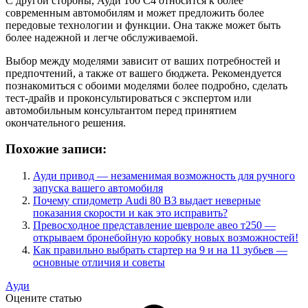
С другой стороны, Ауди 100 С4 относится к более
современным автомобилям и может предложить более
передовые технологии и функции. Она также может быть
более надежной и легче обслуживаемой.
Выбор между моделями зависит от ваших потребностей и
предпочтений, а также от вашего бюджета. Рекомендуется
познакомиться с обоими моделями более подробно, сделать
тест-драйв и проконсультироваться с экспертом или
автомобильным консультантом перед принятием
окончательного решения.
Похожие записи:
Ауди привод — незаменимая возможность для ручного
запуска вашего автомобиля
Почему спидометр Audi 80 B3 выдает неверные
показания скорости и как это исправить?
Превосходное представление шевроле авео т250 —
открываем бронебойную коробку новых возможностей!
Как правильно выбрать стартер на 9 и на 11 зубьев —
основные отличия и советы
Ауди
Оцените статью