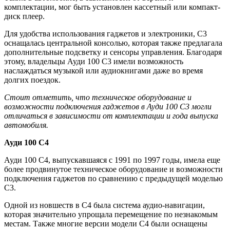
комплектации, мог быть установлен кассетный или компакт-
диск плеер.
Для удобства использования гаджетов и электроники, С3
оснащалась центральной консолью, которая также предлагала
дополнительные подсветку и сенсоры управления. Благодаря
этому, владельцы Ауди 100 С3 имели возможность
наслаждаться музыкой или аудиокнигами даже во время
долгих поездок.
Стоит отметить, что техническое оборудование и
возможности подключения гаджетов в Ауди 100 С3 могли
отличаться в зависимости от комплектации и года выпуска
автомобиля.
Ауди 100 С4
Ауди 100 С4, выпускавшаяся с 1991 по 1997 годы, имела еще
более продвинутое техническое оборудование и возможности
подключения гаджетов по сравнению с предыдущей моделью
С3.
Одной из новшеств в С4 была система аудио-навигации,
которая значительно упрощала перемещение по незнакомым
местам. Также многие версии модели С4 были оснащены