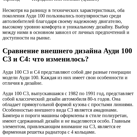
Несмотря на разницу в технических характеристиках, оба
поколения Ауди 100 пользовались популярностью среди
автолюбителей благодаря своему надежному двигателю,
высокому уровню комфорта и уникальному дизайну. Выбор
между ними в основном зависел от личных предпочтений и
доступности на рынке.
Сравнение внешнего дизайна Ауди 100
С3 и С4: что изменилось?
Ауди 100 С3 и С4 представляют собой две разные генерации
модели Ауди 100. Каждая из них имеет свои особенности и
отличия в дизайне.
Ауди 100 С3, выпускавшаяся с 1982 по 1991 год, представляет
собой классический дизайн автомобиля 80-х годов. Она
обладает прямоугольной формой кузова с простыми линиями.
Особенностью внешнего вида С3 является aмадинами.
Бампера и пороги машины оформлены в стиле полиуретан,
имеют сдержанный дизайн и не выделяются особо. Главным
элементом, привлекающим внимание на С3, является ее
фирменная решетка радиатора с 4 кольцами.