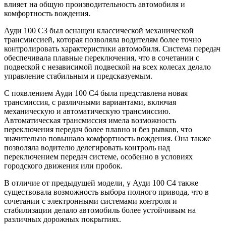
влияет на общую производительность автомобиля и
комфортность вождения.
Ауди 100 С3 был оснащен классической механической
трансмиссией, которая позволяла водителям более точно
контролировать характеристики автомобиля. Система передач
обеспечивала плавные переключения, что в сочетании с
подвеской с независимой подвеской на всех колесах делало
управление стабильным и предсказуемым.
С появлением Ауди 100 С4 была представлена новая
трансмиссия, с различными вариантами, включая
механическую и автоматическую трансмиссию.
Автоматическая трансмиссия имела возможность
переключения передач более плавно и без рывков, что
значительно повышало комфортность вождения. Она также
позволяла водителю делегировать контроль над
переключением передач системе, особенно в условиях
городского движения или пробок.
В отличие от предыдущей модели, у Ауди 100 С4 также
существовала возможность выбора полного привода, что в
сочетании с электронными системами контроля и
стабилизации делало автомобиль более устойчивым на
различных дорожных покрытиях.