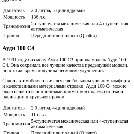
Двигатель
2.0 литра, 5-цилиндровый
Мощность
136 л.с.
5-ступенчатая механическая или 4-ступенчатая
Трансмиссия
автоматическая
Привод
Передний или полный (Quattro)
Ауди 100 С4
В 1991 году на смену Ауди 100 С3 пришла модель Ауди 100
С4. Она сохраняла все лучшие качества предыдущей модели,
но в то же время получила несколько улучшений.
Салон автомобиля отличался еще большим уровнем комфорта
и качественными материалами отделки. Ауди 100 С4 можно
было оснастить опционными климат-контролем, системой
навигации и круиз-контролем.
Двигатель
2.0 литра, 4-цилиндровый
Мощность
115 л.с.
5-ступенчатая механическая или 4-ступенчатая
Трансмиссия
автоматическая
Привод
Передний или полный (Quattro)