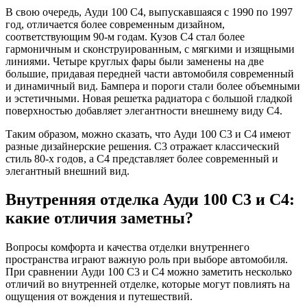
В свою очередь, Ауди 100 С4, выпускавшаяся с 1990 по 1997
год, отличается более современным дизайном,
соответствующим 90-м годам. Кузов С4 стал более
гармоничным и сконструированным, с мягкими и изящными
линиями. Четыре круглых фары были заменены на две
большие, придавая передней части автомобиля современный
и динамичный вид. Бампера и пороги стали более объемными
и эстетичными. Новая решетка радиатора с большой гладкой
поверхностью добавляет элегантности внешнему виду С4.
Таким образом, можно сказать, что Ауди 100 С3 и С4 имеют
разные дизайнерские решения. С3 отражает классический
стиль 80-х годов, а С4 представляет более современный и
элегантный внешний вид.
Внутренняя отделка Ауди 100 С3 и С4:
какие отличия заметны?
Вопросы комфорта и качества отделки внутреннего
пространства играют важную роль при выборе автомобиля.
При сравнении Ауди 100 С3 и С4 можно заметить несколько
отличий во внутренней отделке, которые могут повлиять на
ощущения от вождения и путешествий.