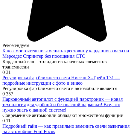
Рекомендуем
Как самостоятельно заменить крестовину карданного вала на
Мерседес Спринтер без посещения СТО
Карданный вал – это один из ключевых элементов
трансмиссии
0
31
Регулировка фар ближнего света Ниссан Х-Трейл Т31 —
подробные инструкции с фото и видео
Регулировка фар ближнего света в автомобиле является
0
357
Парковочный автопилот с функцией парктроник — новая
технология для удобной и безопасной парковки! Все, что
нужно знать о данной системе!
Современные автомобили обладают множеством функций
0
11
Подробный гайд — как правильно заменить свечи зажигания
на автомобиле Ford Focus