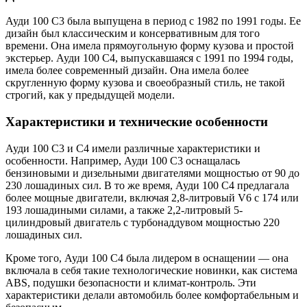
Ауди 100 С3 была выпущена в период с 1982 по 1991 годы. Ее
дизайн был классическим и консервативным для того
времени. Она имела прямоугольную форму кузова и простой
экстерьер. Ауди 100 С4, выпускавшаяся с 1991 по 1994 годы,
имела более современный дизайн. Она имела более
скругленную форму кузова и своеобразный стиль, не такой
строгий, как у предыдущей модели.
Характеристики и технические особенности
Ауди 100 С3 и С4 имели различные характеристики и
особенности. Например, Ауди 100 С3 оснащалась
бензиновыми и дизельными двигателями мощностью от 90 до
230 лошадиных сил. В то же время, Ауди 100 С4 предлагала
более мощные двигатели, включая 2,8-литровый V6 с 174 или
193 лошадиными силами, а также 2,2-литровый 5-
цилиндровый двигатель с турбонаддувом мощностью 220
лошадиных сил.
Кроме того, Ауди 100 С4 была лидером в оснащении — она
включала в себя такие технологические новинки, как система
ABS, подушки безопасности и климат-контроль. Эти
характеристики делали автомобиль более комфортабельным и