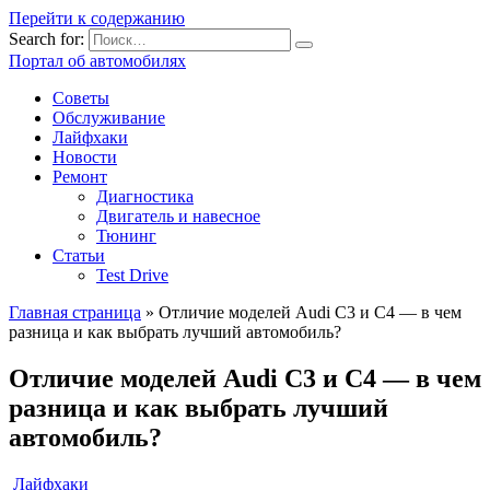
Перейти к содержанию
Search for:
Портал об автомобилях
Советы
Обслуживание
Лайфхаки
Новости
Ремонт
Диагностика
Двигатель и навесное
Тюнинг
Статьи
Test Drive
Главная страница
»
Отличие моделей Audi C3 и C4 — в чем
разница и как выбрать лучший автомобиль?
Отличие моделей Audi C3 и C4 — в чем
разница и как выбрать лучший
автомобиль?
Лайфхаки