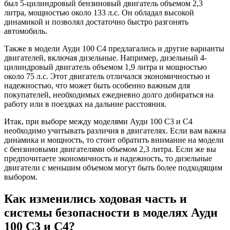
был 5-цилиндровый бензиновый двигатель объемом 2,3
литра, мощностью около 133 л.с. Он обладал высокой
динамикой и позволял достаточно быстро разгонять
автомобиль.
Также в модели Ауди 100 С4 предлагались и другие варианты
двигателей, включая дизельные. Например, дизельный 4-
цилиндровый двигатель объемом 1,9 литра и мощностью
около 75 л.с. Этот двигатель отличался экономичностью и
надежностью, что может быть особенно важным для
покупателей, необходимых ежедневно долго добираться на
работу или в поездках на дальние расстояния.
Итак, при выборе между моделями Ауди 100 С3 и С4
необходимо учитывать различия в двигателях. Если вам важна
динамика и мощность, то стоит обратить внимание на модели
с бензиновыми двигателями объемом 2,3 литра. Если же вы
предпочитаете экономичность и надежность, то дизельные
двигатели с меньшим объемом могут быть более подходящим
выбором.
Как изменились ходовая часть и
системы безопасности в моделях Ауди
100 С3 и С4?