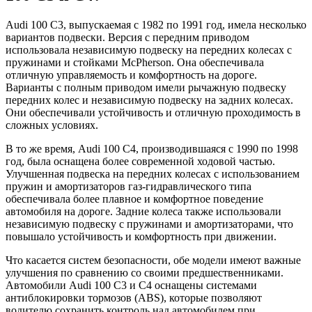
Audi 100 С3, выпускаемая с 1982 по 1991 год, имела несколько
вариантов подвески. Версия с передним приводом
использовала независимую подвеску на передних колесах с
пружинами и стойками McPherson. Она обеспечивала
отличную управляемость и комфортность на дороге.
Варианты с полным приводом имели рычажную подвеску
передних колес и независимую подвеску на задних колесах.
Они обеспечивали устойчивость и отличную проходимость в
сложных условиях.
В то же время, Audi 100 С4, производившаяся с 1990 по 1998
год, была оснащена более современной ходовой частью.
Улучшенная подвеска на передних колесах с использованием
пружин и амортизаторов газ-гидравлического типа
обеспечивала более плавное и комфортное поведение
автомобиля на дороге. Задние колеса также использовали
независимую подвеску с пружинами и амортизаторами, что
повышало устойчивость и комфортность при движении.
Что касается систем безопасности, обе модели имеют важные
улучшения по сравнению со своими предшественниками.
Автомобили Audi 100 С3 и С4 оснащены системами
антиблокировки тормозов (ABS), которые позволяют
водителю сохранить контроль над автомобилем при