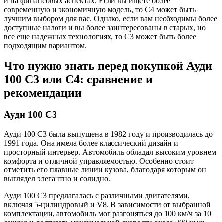
и на финансовых аспектах. Если вы ищете более
современную и экономичную модель, то С4 может быть
лучшим выбором для вас. Однако, если вам необходимы более
доступные налоги и вы более заинтересованы в старых, но
все еще надежных технологиях, то С3 может быть более
подходящим вариантом.
Что нужно знать перед покупкой Ауди
100 С3 или С4: сравнение и
рекомендации
Ауди 100 С3
Ауди 100 С3 была выпущена в 1982 году и производилась до
1991 года. Она имела более классический дизайн и
просторный интерьер. Автомобиль обладал высоким уровнем
комфорта и отличной управляемостью. Особенно стоит
отметить его плавные линии кузова, благодаря которым он
выглядел элегантно и солидно.
Ауди 100 С3 предлагалась с различными двигателями,
включая 5-цилиндровый и V8. В зависимости от выбранной
комплектации, автомобиль мог разгоняться до 100 км/ч за 10