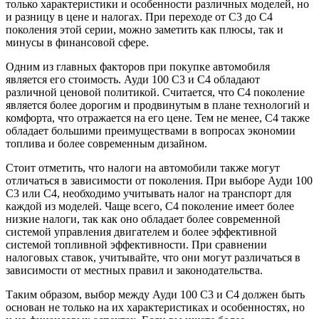
только характеристики и особенности различных моделей, но
и разницу в цене и налогах. При переходе от С3 до С4
поколения этой серии, можно заметить как плюсы, так и
минусы в финансовой сфере.
Одним из главных факторов при покупке автомобиля
является его стоимость. Ауди 100 С3 и С4 обладают
различной ценовой политикой. Считается, что С4 поколение
является более дорогим и продвинутым в плане технологий и
комфорта, что отражается на его цене. Тем не менее, С4 также
обладает большими преимуществами в вопросах экономии
топлива и более современным дизайном.
Стоит отметить, что налоги на автомобили также могут
отличаться в зависимости от поколения. При выборе Ауди 100
С3 или С4, необходимо учитывать налог на транспорт для
каждой из моделей. Чаще всего, С4 поколение имеет более
низкие налоги, так как оно обладает более современной
системой управления двигателем и более эффективной
системой топливной эффективности. При сравнении
налоговых ставок, учитывайте, что они могут различаться в
зависимости от местных правил и законодательства.
Таким образом, выбор между Ауди 100 С3 и С4 должен быть
основан не только на их характеристиках и особенностях, но