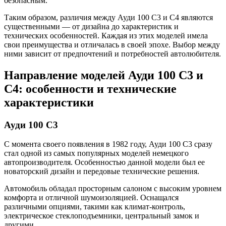
безопасным.
Таким образом, различия между Ауди 100 С3 и С4 являются
существенными — от дизайна до характеристик и
технических особенностей. Каждая из этих моделей имела
свои преимущества и отличалась в своей эпохе. Выбор между
ними зависит от предпочтений и потребностей автолюбителя.
Направление моделей Ауди 100 С3 и
С4: особенности и технические
характеристики
Ауди 100 С3
С момента своего появления в 1982 году, Ауди 100 С3 сразу
стал одной из самых популярных моделей немецкого
автопроизводителя. Особенностью данной модели был ее
новаторский дизайн и передовые технические решения.
Автомобиль обладал просторным салоном с высоким уровнем
комфорта и отличной шумоизоляцией. Оснащался
различными опциями, такими как климат-контроль,
электрическое стеклоподъемники, центральный замок и
другими.