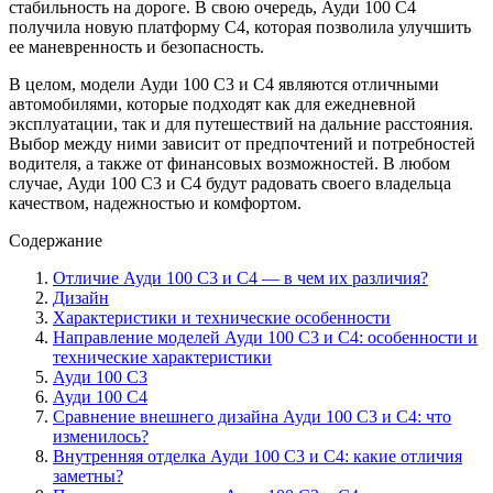
стабильность на дороге. В свою очередь, Ауди 100 С4
получила новую платформу C4, которая позволила улучшить
ее маневренность и безопасность.
В целом, модели Ауди 100 С3 и С4 являются отличными
автомобилями, которые подходят как для ежедневной
эксплуатации, так и для путешествий на дальние расстояния.
Выбор между ними зависит от предпочтений и потребностей
водителя, а также от финансовых возможностей. В любом
случае, Ауди 100 С3 и С4 будут радовать своего владельца
качеством, надежностью и комфортом.
Содержание
Отличие Ауди 100 С3 и С4 — в чем их различия?
Дизайн
Характеристики и технические особенности
Направление моделей Ауди 100 С3 и С4: особенности и
технические характеристики
Ауди 100 С3
Ауди 100 С4
Сравнение внешнего дизайна Ауди 100 С3 и С4: что
изменилось?
Внутренняя отделка Ауди 100 С3 и С4: какие отличия
заметны?