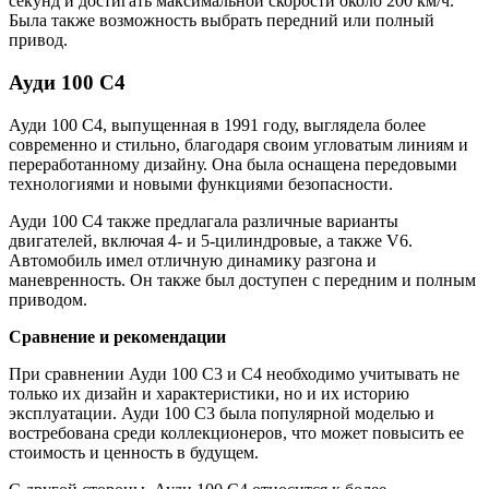
секунд и достигать максимальной скорости около 200 км/ч.
Была также возможность выбрать передний или полный
привод.
Ауди 100 С4
Ауди 100 С4, выпущенная в 1991 году, выглядела более
современно и стильно, благодаря своим угловатым линиям и
переработанному дизайну. Она была оснащена передовыми
технологиями и новыми функциями безопасности.
Ауди 100 С4 также предлагала различные варианты
двигателей, включая 4- и 5-цилиндровые, а также V6.
Автомобиль имел отличную динамику разгона и
маневренность. Он также был доступен с передним и полным
приводом.
Сравнение и рекомендации
При сравнении Ауди 100 С3 и С4 необходимо учитывать не
только их дизайн и характеристики, но и их историю
эксплуатации. Ауди 100 С3 была популярной моделью и
востребована среди коллекционеров, что может повысить ее
стоимость и ценность в будущем.