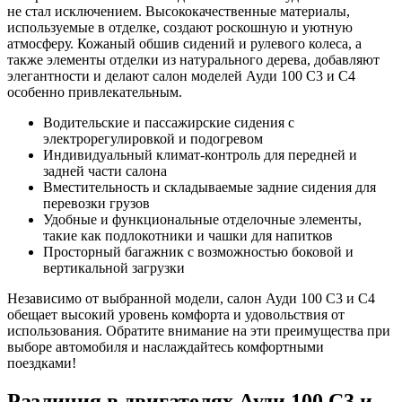
не стал исключением. Высококачественные материалы,
используемые в отделке, создают роскошную и уютную
атмосферу. Кожаный обшив сидений и рулевого колеса, а
также элементы отделки из натурального дерева, добавляют
элегантности и делают салон моделей Ауди 100 С3 и С4
особенно привлекательным.
Водительские и пассажирские сидения с
электрорегулировкой и подогревом
Индивидуальный климат-контроль для передней и
задней части салона
Вместительность и складываемые задние сидения для
перевозки грузов
Удобные и функциональные отделочные элементы,
такие как подлокотники и чашки для напитков
Просторный багажник с возможностью боковой и
вертикальной загрузки
Независимо от выбранной модели, салон Ауди 100 С3 и С4
обещает высокий уровень комфорта и удовольствия от
использования. Обратите внимание на эти преимущества при
выборе автомобиля и наслаждайтесь комфортными
поездками!
Различия в двигателях Ауди 100 С3 и