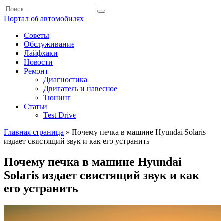
Перейти
Search
к
for:
Портал об автомобилях
содержанию
Советы
Обслуживание
Лайфхаки
Новости
Ремонт
Диагностика
Двигатель и навесное
Тюнинг
Статьи
Test Drive
Главная страница
»
Почему печка в машине Hyundai Solaris
издает свистящий звук и как его устранить
Почему печка в машине Hyundai
Solaris издает свистящий звук и как
его устранить