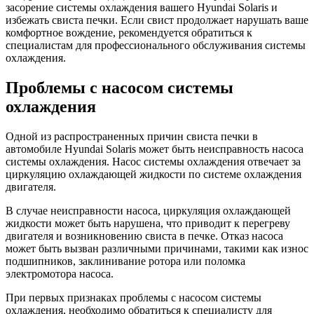
засорение системы охлаждения вашего Hyundai Solaris и
избежать свиста печки. Если свист продолжает нарушать ваше
комфортное вождение, рекомендуется обратиться к
специалистам для профессионального обслуживания системы
охлаждения.
Проблемы с насосом системы
охлаждения
Одной из распространенных причин свиста печки в
автомобиле Hyundai Solaris может быть неисправность насоса
системы охлаждения. Насос системы охлаждения отвечает за
циркуляцию охлаждающей жидкости по системе охлаждения
двигателя.
В случае неисправности насоса, циркуляция охлаждающей
жидкости может быть нарушена, что приводит к перегреву
двигателя и возникновению свиста в печке. Отказ насоса
может быть вызван различными причинами, такими как износ
подшипников, заклинивание ротора или поломка
электромотора насоса.
При первых признаках проблемы с насосом системы
охлаждения, необходимо обратиться к специалисту для