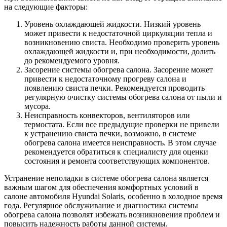
на следующие факторы:
Уровень охлаждающей жидкости. Низкий уровень
может привести к недостаточной циркуляции тепла и
возникновению свиста. Необходимо проверить уровень
охлаждающей жидкости и, при необходимости, долить
до рекомендуемого уровня.
Засорение системы обогрева салона. Засорение может
привести к недостаточному прогреву салона и
появлению свиста печки. Рекомендуется проводить
регулярную очистку системы обогрева салона от пыли и
мусора.
Неисправность конвекторов, вентиляторов или
термостата. Если все предыдущие проверки не привели
к устранению свиста печки, возможно, в системе
обогрева салона имеется неисправность. В этом случае
рекомендуется обратиться к специалисту для оценки
состояния и ремонта соответствующих компонентов.
Устранение неполадки в системе обогрева салона является
важным шагом для обеспечения комфортных условий в
салоне автомобиля Hyundai Solaris, особенно в холодное время
года. Регулярное обслуживание и диагностика системы
обогрева салона позволят избежать возникновения проблем и
повысить надежность работы данной системы.