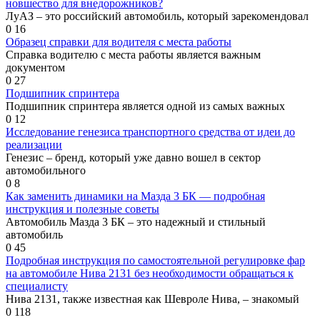
новшество для внедорожников?
ЛуАЗ – это российский автомобиль, который зарекомендовал
0
16
Образец справки для водителя с места работы
Справка водителю с места работы является важным
документом
0
27
Подшипник спринтера
Подшипник спринтера является одной из самых важных
0
12
Исследование генезиса транспортного средства от идеи до
реализации
Генезис – бренд, который уже давно вошел в сектор
автомобильного
0
8
Как заменить динамики на Мазда 3 БК — подробная
инструкция и полезные советы
Автомобиль Мазда 3 БК – это надежный и стильный
автомобиль
0
45
Подробная инструкция по самостоятельной регулировке фар
на автомобиле Нива 2131 без необходимости обращаться к
специалисту
Нива 2131, также известная как Шевроле Нива, – знакомый
0
118