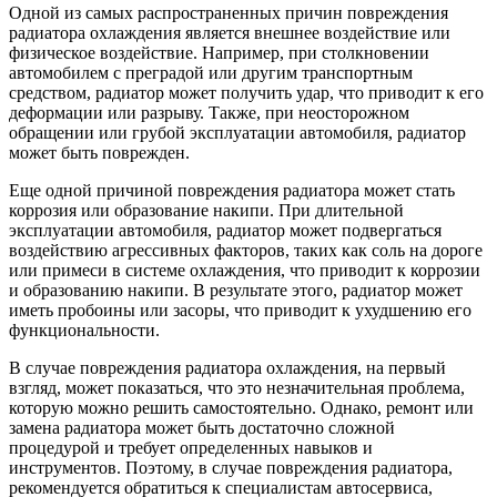
Одной из самых распространенных причин повреждения
радиатора охлаждения является внешнее воздействие или
физическое воздействие. Например, при столкновении
автомобилем с преградой или другим транспортным
средством, радиатор может получить удар, что приводит к его
деформации или разрыву. Также, при неосторожном
обращении или грубой эксплуатации автомобиля, радиатор
может быть поврежден.
Еще одной причиной повреждения радиатора может стать
коррозия или образование накипи. При длительной
эксплуатации автомобиля, радиатор может подвергаться
воздействию агрессивных факторов, таких как соль на дороге
или примеси в системе охлаждения, что приводит к коррозии
и образованию накипи. В результате этого, радиатор может
иметь пробоины или засоры, что приводит к ухудшению его
функциональности.
В случае повреждения радиатора охлаждения, на первый
взгляд, может показаться, что это незначительная проблема,
которую можно решить самостоятельно. Однако, ремонт или
замена радиатора может быть достаточно сложной
процедурой и требует определенных навыков и
инструментов. Поэтому, в случае повреждения радиатора,
рекомендуется обратиться к специалистам автосервиса,