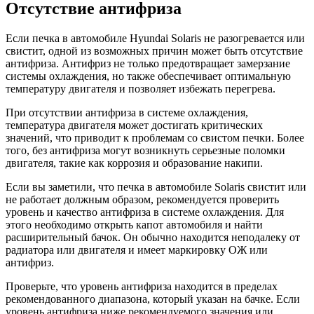
Отсутствие антифриза
Если печка в автомобиле Hyundai Solaris не разогревается или
свистит, одной из возможных причин может быть отсутствие
антифриза. Антифриз не только предотвращает замерзание
системы охлаждения, но также обеспечивает оптимальную
температуру двигателя и позволяет избежать перегрева.
При отсутствии антифриза в системе охлаждения,
температура двигателя может достигать критических
значений, что приводит к проблемам со свистом печки. Более
того, без антифриза могут возникнуть серьезные поломки
двигателя, такие как коррозия и образование накипи.
Если вы заметили, что печка в автомобиле Solaris свистит или
не работает должным образом, рекомендуется проверить
уровень и качество антифриза в системе охлаждения. Для
этого необходимо открыть капот автомобиля и найти
расширительный бачок. Он обычно находится неподалеку от
радиатора или двигателя и имеет маркировку ОЖ или
антифриз.
Проверьте, что уровень антифриза находится в пределах
рекомендованного диапазона, который указан на бачке. Если
уровень антифриза ниже рекомендуемого значения или