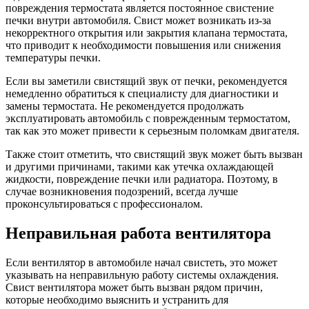
повреждения термостата является постоянное свистение
печки внутри автомобиля. Свист может возникать из-за
некорректного открытия или закрытия клапана термостата,
что приводит к необходимости повышения или снижения
температуры печки.
Если вы заметили свистящий звук от печки, рекомендуется
немедленно обратиться к специалисту для диагностики и
замены термостата. Не рекомендуется продолжать
эксплуатировать автомобиль с поврежденным термостатом,
так как это может привести к серьезным поломкам двигателя.
Также стоит отметить, что свистящий звук может быть вызван
и другими причинами, такими как утечка охлаждающей
жидкости, повреждение печки или радиатора. Поэтому, в
случае возникновения подозрений, всегда лучше
проконсультироваться с профессионалом.
Неправильная работа вентилятора
Если вентилятор в автомобиле начал свистеть, это может
указывать на неправильную работу системы охлаждения.
Свист вентилятора может быть вызван рядом причин,
которые необходимо выяснить и устранить для