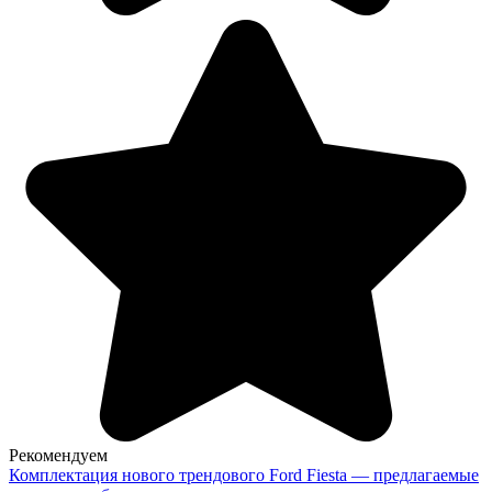
Рекомендуем
Комплектация нового трендового Ford Fiesta — предлагаемые