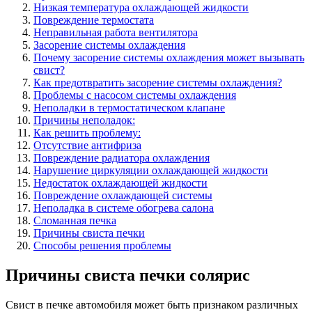
Низкая температура охлаждающей жидкости
Повреждение термостата
Неправильная работа вентилятора
Засорение системы охлаждения
Почему засорение системы охлаждения может вызывать
свист?
Как предотвратить засорение системы охлаждения?
Проблемы с насосом системы охлаждения
Неполадки в термостатическом клапане
Причины неполадок:
Как решить проблему:
Отсутствие антифриза
Повреждение радиатора охлаждения
Нарушение циркуляции охлаждающей жидкости
Недостаток охлаждающей жидкости
Повреждение охлаждающей системы
Неполадка в системе обогрева салона
Сломанная печка
Причины свиста печки
Способы решения проблемы
Причины свиста печки солярис
Свист в печке автомобиля может быть признаком различных