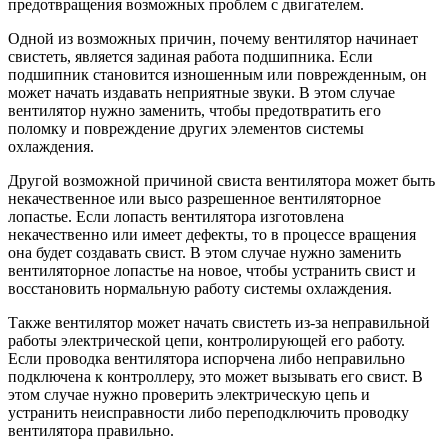
предотвращения возможных проблем с двигателем.
Одной из возможных причин, почему вентилятор начинает
свистеть, является задиная работа подшипника. Если
подшипник становится изношенным или поврежденным, он
может начать издавать неприятные звуки. В этом случае
вентилятор нужно заменить, чтобы предотвратить его
поломку и повреждение других элементов системы
охлаждения.
Другой возможной причиной свиста вентилятора может быть
некачественное или высо разрешенное вентиляторное
лопастье. Если лопасть вентилятора изготовлена
некачественно или имеет дефекты, то в процессе вращения
она будет создавать свист. В этом случае нужно заменить
вентиляторное лопастье на новое, чтобы устранить свист и
восстановить нормальную работу системы охлаждения.
Также вентилятор может начать свистеть из-за неправильной
работы электрической цепи, контролирующей его работу.
Если проводка вентилятора испорчена либо неправильно
подключена к контроллеру, это может вызывать его свист. В
этом случае нужно проверить электрическую цепь и
устранить неисправности либо переподключить проводку
вентилятора правильно.