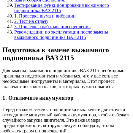
Тестирование функционирования выжимного
подшипника ВАЗ 2115
1. Проверка шума и вибрации
2. Тест на отдачу
3. Проверка срабатывания сцепления
Рекомендации по эксплуатации после замены
выжимного подшипника ВАЗ 2115
Подготовка к замене выжимного
подшипника ВАЗ 2115
Для замены выжимного подшипника ВАЗ 2115 необходимо
правильно подготовиться и убедиться, что у вас есть все
необходимые инструменты и материалы. Этот процесс
включает несколько шагов, о которых нужно помнить:
1. Отключите аккумулятор
Перед началом замены подшипника выключите двигатель и
отсоедините минусовый кабель аккумулятора, чтобы избежать
случайного запуска двигателя. Это важная мера
предосторожности, которую следует соблюдать, чтобы
избежать травм и повреждений.