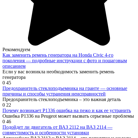
Рекомендуем
Как заменить ремень генератора на Honda Civic 4-го
поколения — подробные инструкции с фото и пошаговым
описанием
Если у вас возникла необходимость заменить ремень
генератора
0
45
Предохранитель стеклоподъемника на гранте — основные
причины и способы устранения неисправностей
Предохранитель стеклоподъемника – это важная деталь
0
22
Почему возникает Р1336 ошибка на пежо и как ее устранить
Ошибка Р1336 на Peugeot может вызвать серьезные проблемы
0
46
Подойдет ли двигатель от ВАЗ 2112 на ВАЗ 2114 —
совместимость и особенности установки