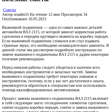
Советы
Автор
srsadm33
На чтение
12 мин
Просмотров
34
Опубликовано
10.05.2023
Выжимной подшипник — одна из самых важных деталей
автомобиля ВАЗ 2115, от которой зависит корректная работа
сцепления и передача крутящего момента на коробку передач.
Если выжимной подшипник сломался или стал издавать
странные звуки, его необходимо незамедлительно заменить. В
данной статье мы рассмотрим подробную инструкцию по
замене выжимного подшипника ВАЗ 2115 и дадим некоторые
полезные рекомендации.
Перед началом работы следует убедиться в наличии всех
необходимых инструментов и запасных частей. Замена
выжимного подшипника требует некоторых навыков и
инструментов, поэтому, если у вас нет достаточного опыта,
рекомендуется обратиться к специалистам или использовать
помощь квалифицированных автомехаников.
Процесс замены выжимного подшипника ВАЗ 2115 включает
в себя следующие шаги: отсоединение элементов сцепления,
снятие поддона коробки передач, снятие и замена выжимного
подшипника, а также сборка и установка всех деталей в