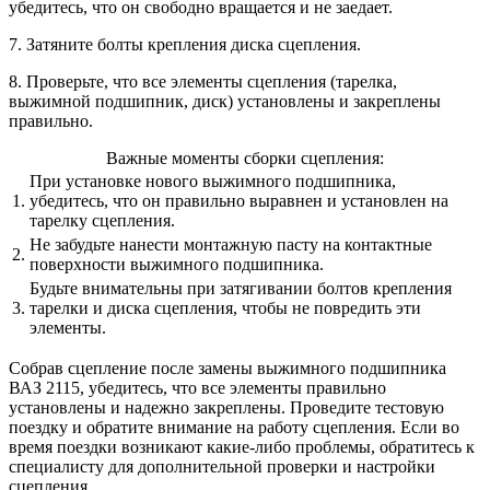
убедитесь, что он свободно вращается и не заедает.
7. Затяните болты крепления диска сцепления.
8. Проверьте, что все элементы сцепления (тарелка,
выжимной подшипник, диск) установлены и закреплены
правильно.
Важные моменты сборки сцепления:
При установке нового выжимного подшипника,
1.
убедитесь, что он правильно выравнен и установлен на
тарелку сцепления.
Не забудьте нанести монтажную пасту на контактные
2.
поверхности выжимного подшипника.
Будьте внимательны при затягивании болтов крепления
3.
тарелки и диска сцепления, чтобы не повредить эти
элементы.
Собрав сцепление после замены выжимного подшипника
ВАЗ 2115, убедитесь, что все элементы правильно
установлены и надежно закреплены. Проведите тестовую
поездку и обратите внимание на работу сцепления. Если во
время поездки возникают какие-либо проблемы, обратитесь к
специалисту для дополнительной проверки и настройки
сцепления.