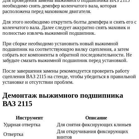
Для проведения замены выжимного подшипника ВАЗ 2115
необходимо снять демпфер коленчатого вала, которая
расположена перед маховиком двигателя.
Для этого необходимо открутить болты демпфера и снять его с
коленчатого вала. Далее следует аккуратно снять маховик и
полностью извлечь выжимной подшипник.
При сборке необходимо установить новый выжимной
подшипник на соответствующую вилку сцепления, а затем
собрать все компоненты в обратной последовательности. Не
забудьте смазать выжимной подшипник перед установкой.
После завершения замены рекомендуется проверить работу
сцепления ВАЗ 2115 на стенде, чтобы убедиться в правильной
установке и отсутствии проблем.
Демонтаж выжимного подшипника
ВАЗ 2115
Инструмент
Описание
Ударная отвертка
Для снятия фиксирующих клиньев
Для откручивания фиксирующих
Отвертка
винтов