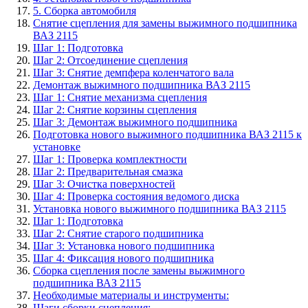
5. Сборка автомобиля
Снятие сцепления для замены выжимного подшипника
ВАЗ 2115
Шаг 1: Подготовка
Шаг 2: Отсоединение сцепления
Шаг 3: Снятие демпфера коленчатого вала
Демонтаж выжимного подшипника ВАЗ 2115
Шаг 1: Снятие механизма сцепления
Шаг 2: Снятие корзины сцепления
Шаг 3: Демонтаж выжимного подшипника
Подготовка нового выжимного подшипника ВАЗ 2115 к
установке
Шаг 1: Проверка комплектности
Шаг 2: Предварительная смазка
Шаг 3: Очистка поверхностей
Шаг 4: Проверка состояния ведомого диска
Установка нового выжимного подшипника ВАЗ 2115
Шаг 1: Подготовка
Шаг 2: Снятие старого подшипника
Шаг 3: Установка нового подшипника
Шаг 4: Фиксация нового подшипника
Сборка сцепления после замены выжимного
подшипника ВАЗ 2115
Необходимые материалы и инструменты:
Шаги сборки сцепления: