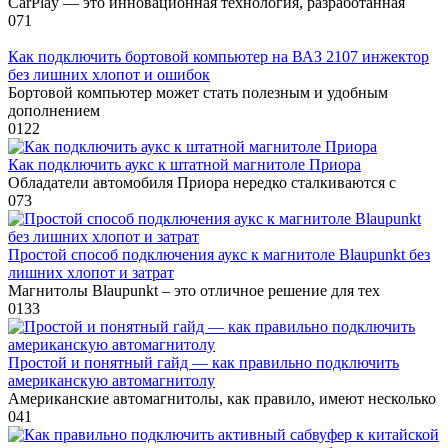
CarPlay — это инновационная технология, разработанная
0
71
Как подключить бортовой компьютер на ВАЗ 2107 инжектор
без лишних хлопот и ошибок
Бортовой компьютер может стать полезным и удобным
дополнением
0
122
Как подключить аукс к штатной магнитоле Приора
Обладатели автомобиля Приора нередко сталкиваются с
0
73
Простой способ подключения аукс к магнитоле Blaupunkt без
лишних хлопот и затрат
Магнитолы Blaupunkt – это отличное решение для тех
0
133
Простой и понятный гайд — как правильно подключить
американскую автомагнитолу
Американские автомагнитолы, как правило, имеют несколько
0
41