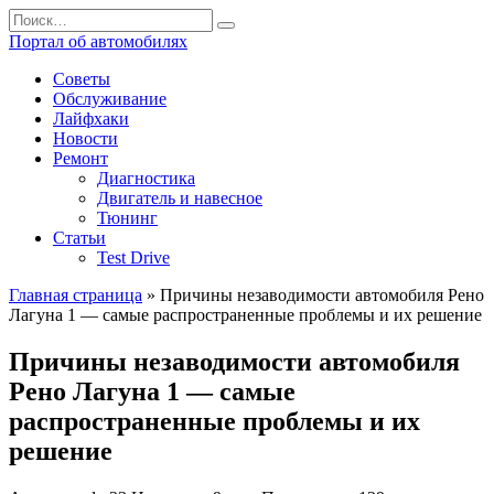
Перейти
Search
к
for:
Портал об автомобилях
содержанию
Советы
Обслуживание
Лайфхаки
Новости
Ремонт
Диагностика
Двигатель и навесное
Тюнинг
Статьи
Test Drive
Главная страница
»
Причины незаводимости автомобиля Рено
Лагуна 1 — самые распространенные проблемы и их решение
Причины незаводимости автомобиля
Рено Лагуна 1 — самые
распространенные проблемы и их
решение