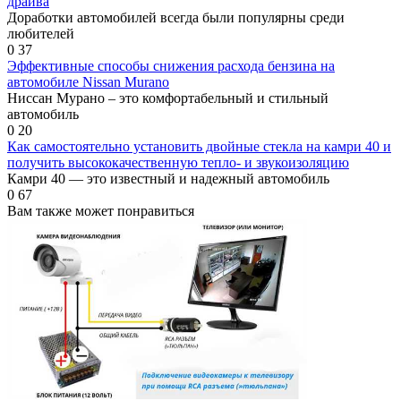
драйва
Доработки автомобилей всегда были популярны среди
любителей
0
37
Эффективные способы снижения расхода бензина на
автомобиле Nissan Murano
Ниссан Мурано – это комфортабельный и стильный
автомобиль
0
20
Как самостоятельно установить двойные стекла на камри 40 и
получить высококачественную тепло- и звукоизоляцию
Камри 40 — это известный и надежный автомобиль
0
67
Вам также может понравиться