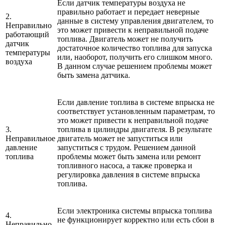
Если датчик температуры воздуха не
правильно работает и передает неверные
2.
данные в систему управления двигателем, то
Неправильно
это может привести к неправильной подаче
работающий
топлива. Двигатель может не получить
датчик
достаточное количество топлива для запуска
температуры
или, наоборот, получить его слишком много.
воздуха
В данном случае решением проблемы может
быть замена датчика.
Если давление топлива в системе впрыска не
соответствует установленным параметрам, то
это может привести к неправильной подаче
3.
топлива в цилиндры двигателя. В результате
Неправильное
двигатель может не запуститься или
давление
запуститься с трудом. Решением данной
топлива
проблемы может быть замена или ремонт
топливного насоса, а также проверка и
регулировка давления в системе впрыска
топлива.
Если электроника системы впрыска топлива
4.
не функционирует корректно или есть сбои в
Неправильно