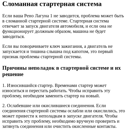
Сломанная стартерная система
Если ваша Рено Лагуна 1 не заводится, проблема может быть
в сломанной стартерной системе. Стартерная система
отвечает за запуск двигателя автомобиля, и если она не
функционирует должным образом, машина не будет
заводиться.
Если вы поворачиваете ключ зажигания, а двигатель не
запускается и тишина слышна под капотом, это первый
признак проблемы стартерной системы.
Причины неполадок в стартерной системе и их
решение
1. Износившийся стартер. Временами стартер может
износиться и перестать работать. Чтобы исправить эту
проблему, необходим заменить стартер на новый.
2. Ослабевшие или окислившиеся соединения. Если
соединения стартерной системы ослабли или окислились, это
может привести к неполадкам в запуске двигателя. Чтобы
исправить эту проблему, необходимо вручную проверить и
затянуть соединения или очистить окисленные контакты.