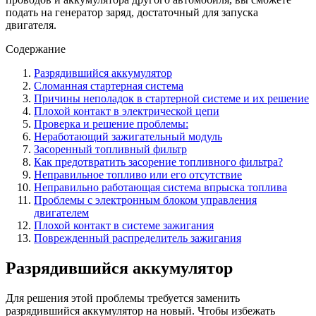
подать на генератор заряд, достаточный для запуска
двигателя.
Содержание
Разрядившийся аккумулятор
Сломанная стартерная система
Причины неполадок в стартерной системе и их решение
Плохой контакт в электрической цепи
Проверка и решение проблемы:
Неработающий зажигательный модуль
Засоренный топливный фильтр
Как предотвратить засорение топливного фильтра?
Неправильное топливо или его отсутствие
Неправильно работающая система впрыска топлива
Проблемы с электронным блоком управления
двигателем
Плохой контакт в системе зажигания
Поврежденный распределитель зажигания
Разрядившийся аккумулятор
Для решения этой проблемы требуется заменить
разрядившийся аккумулятор на новый. Чтобы избежать