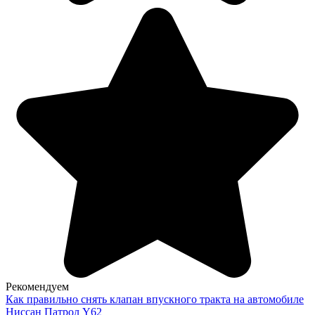
Рекомендуем
Как правильно снять клапан впускного тракта на автомобиле
Ниссан Патрол Y62