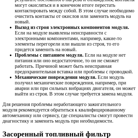
могут окисляться и в конечном итоге перестать
контактировать между собой. В этом случае необходимо
очистить контакты от окислов или заменить модуль на
новый.
Выход из строя электронных компонентов модуля.
Если на модуле выявлены неисправности с
электронными компонентами, например, какие-то
элементы перегорели или вышли из строя, то его
придется заменить на новый.
Проблемы с питанием модуля.
Если на модуле нет
питания или оно недостаточное, то он не сможет
работать. Причиной может быть неисправная
предохранительная вставка или проблемы с проводкой.
Механические повреждения модуля.
Если модуль
получил механические повреждения, например, при
аварии или при сильных вибрациях двигателя, он может
выйти из строя. В этом случае требуется замена модуля.
Для решения проблемы неработающего зажигательного
модуля рекомендуется обратиться к квалифицированному
автомеханику или сервису, где специалисты смогут провести
диагностику и заменить модуль при необходимости.
Засоренный топливный фильтр