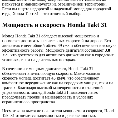
паркуется и маневрируется на ограниченной территории.
Если вы ищете недорогой и надежный мопед для городской
езды, Хонда Такт 31 – это отличный выбор.
Мощность и скорость Honda Takt 31
Мопед Honda Takt 31 обладает высокой мощностью и
позволяет достигать значительных скоростей на дороге. Его
двигатель имеет общий объем 49 см3 и обеспечивает высокую
эффективность работы. Мощность двигателя составляет
3,8
л.с.
, что достаточно для активного движения как в городских
условиях, так и на длительных поездках.
В сочетании с мощным двигателем, Honda Takt 31
обеспечивает впечатляющую скорость. Максимальная
скорость мопеда достигает
45 км/ч
, что обеспечивает
комфортное передвижение как на городских улицах, так и на
трассах. Благодаря высокой маневренности и отличной
управляемости, мопед Honda Takt 31 позволяет легко
преодолевать пробки и маневрировать в условиях
ограниченного пространства.
Несмотря на высокие показатели мощности и скорости, Honda
Takt 31 отличается надежностью и долговечностью.