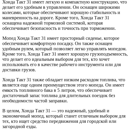
Хонда Такт 31 имеет легкую и компактную конструкцию, что
делает его удобным в управлении. Он оснащен широкими
колесами, которые обеспечивают хорошую стабильность и
маневренность на дороге. Кроме того, Хонда Такт 31
оснащена надежной тормозной системой, которая
обеспечивает безопасность и точность при торможении.
Мопед Хонда Такт 31 имеет просторный сиденье, которое
обеспечивает комфортную посадку. Он также оснащен
удобным рулем, который позволяет легко управлять мопедом.
Кроме того, Хонда Такт 31 имеет хорошую грузоподъемность,
что делает его идеальным выбором для тех, кто хочет
использовать его в качестве рабочего инструмента или для
доставки грузов.
Хонда Такт 31 также обладает низким расходом топлива, что
является еще одним преимуществом этого мопеда. Он имеет
емкость топливного бака в 5 литров, что обеспечивает
достаточный запас топлива для длительных поездок без
необходимости частой заправки.
В целом, Хонда Такт 31 — это надежный, удобный и
экономичный мопед, который станет отличным выбором для
тех, кто ищет средство передвижения для городской или
загородной езды.