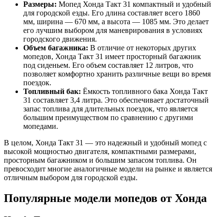
Размеры:
Мопед Хонда Такт 31 компактный и удобный
для городской езды. Его длина составляет всего 1860
мм, ширина — 670 мм, а высота — 1085 мм. Это делает
его лучшим выбором для маневрирования в условиях
городского движения.
Объем багажника:
В отличие от некоторых других
мопедов, Хонда Такт 31 имеет просторный багажник
под сиденьем. Его объем составляет 12 литров, что
позволяет комфортно хранить различные вещи во время
поездок.
Топливный бак:
Ёмкость топливного бака Хонда Такт
31 составляет 3,4 литра. Это обеспечивает достаточный
запас топлива для длительных поездок, что является
большим преимуществом по сравнению с другими
мопедами.
В целом, Хонда Такт 31 — это надежный и удобный мопед с
высокой мощностью двигателя, компактными размерами,
просторным багажником и большим запасом топлива. Он
превосходит многие аналогичные модели на рынке и является
отличным выбором для городской езды.
Популярные модели мопедов от Хонда