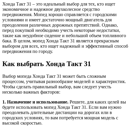
Хонда Такт 31 – это идеальный выбор для тех, кто ищет
экономичное и надежное двухколесное средство
передвижения. Мопед хорошо справляется с городскими
условиями и имеет достаточно мощный двигатель для
преодоления различных дорожных препятствий. Однако,
перед покупкой необходимо учесть некоторые недостатки,
такие как неудобное сидение и небольшой объем топливного
бака. В целом, мопед Хонда Такт 31 является прекрасным
выбором для всех, кто ищет надежный и эффективный способ
передвижения по городу.
Как выбрать Хонда Такт 31
Выбор мопеда Хонда Такт 31 может быть сложным
процессом, учитывая разнообразие моделей и характеристик.
Чтобы сделать правильный выбор, вам следует учесть
несколько важных факторов:
1. Назначение и использование.
Решите, для каких целей вы
будете использовать мопед Хонда Такт 31. Если вам нужно
преодолевать длительные дистанции на дорогах или в
городских условиях, то вам потребуется мощная модель с
высокой скоростью.