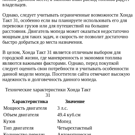
владельцев.
Однако, следует учитывать ограниченные возможности Хонда
Такт 31, особенно если вы планируете использовать его для
перевозки грузов или для путешествий на большие
расстояния. Двигатель мопеда может оказаться недостаточно
мощным для таких задач, и скорость не позволит достаточно
быстро добраться до места назначения.
В целом, Хонда Такт 31 является отличным выбором для
городской жизни, где маневренность и экономия топлива
являются важными факторами. Однако, перед покупкой
следует оценить свои потребности и учитывать особенности
данной модели мопеда. Посетители сайта отмечают высокую
надежность и долговечность данного мопеда.
Технические характеристики Хонда Такт
31
Характеристика
Значение
Мощность двигателя
3 л.с.
Объем двигателя
49.4 куб.см
Кузов
Мопед
Тип двигателя
Четырехтактный
Количество передач
Автоматическая