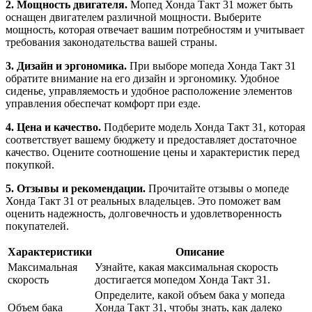
2. Мощность двигателя.
Мопед Хонда Такт 31 может быть
оснащен двигателем различной мощности. Выберите
мощность, которая отвечает вашим потребностям и учитывает
требования законодательства вашей страны.
3. Дизайн и эргономика.
При выборе мопеда Хонда Такт 31
обратите внимание на его дизайн и эргономику. Удобное
сиденье, управляемость и удобное расположение элементов
управления обеспечат комфорт при езде.
4. Цена и качество.
Подберите модель Хонда Такт 31, которая
соответствует вашему бюджету и предоставляет достаточное
качество. Оцените соотношение цены и характеристик перед
покупкой.
5. Отзывы и рекомендации.
Прочитайте отзывы о мопеде
Хонда Такт 31 от реальных владельцев. Это поможет вам
оценить надежность, долговечность и удовлетворенность
покупателей.
Характеристики
Описание
Максимальная
Узнайте, какая максимальная скорость
скорость
достигается мопедом Хонда Такт 31.
Определите, какой объем бака у мопеда
Объем бака
Хонда Такт 31, чтобы знать, как далеко