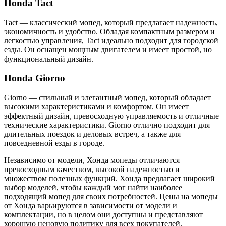
Honda Tact
Tact — классический мопед, который предлагает надежность,
экономичность и удобство. Обладая компактным размером и
легкостью управления, Tact идеально подходит для городской
езды. Он оснащен мощным двигателем и имеет простой, но
функциональный дизайн.
Honda Giorno
Giorno — стильный и элегантный мопед, который обладает
высокими характеристиками и комфортом. Он имеет
эффектный дизайн, превосходную управляемость и отличные
технические характеристики. Giorno отлично подходит для
длительных поездок и деловых встреч, а также для
повседневной езды в городе.
Независимо от модели, Хонда мопеды отличаются
превосходным качеством, высокой надежностью и
множеством полезных функций. Хонда предлагает широкий
выбор моделей, чтобы каждый мог найти наиболее
подходящий мопед для своих потребностей. Цены на мопеды
от Хонда варьируются в зависимости от модели и
комплектации, но в целом они доступны и представляют
хорошую ценовую политику для всех покупателей.