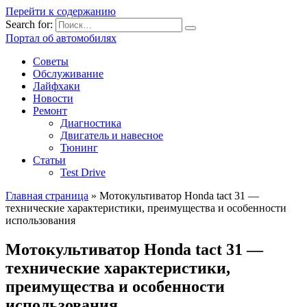
Перейти к содержанию
Search for:
Портал об автомобилях
Советы
Обслуживание
Лайфхаки
Новости
Ремонт
Диагностика
Двигатель и навесное
Тюнинг
Статьи
Test Drive
Главная страница
»
Мотокультиватор Honda tact 31 —
технические характеристики, преимущества и особенности
использования
Мотокультиватор Honda tact 31 —
технические характеристики,
преимущества и особенности
использования