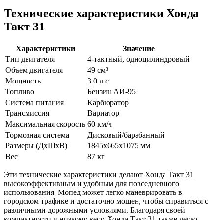
Технические характеристики Хонда
Такт 31
Характеристики
Значение
Тип двигателя
4-тактный, одноцилиндровый
Объем двигателя
49 см³
Мощность
3.0 л.с.
Топливо
Бензин АИ-95
Система питания
Карбюратор
Трансмиссия
Вариатор
Максимальная скорость
60 км/ч
Тормозная система
Дисковый/барабанный
Размеры (ДxШxВ)
1845x665x1075 мм
Вес
87 кг
Эти технические характеристики делают Хонда Такт 31
высокоэффективным и удобным для повседневного
использования. Мопед может легко маневрировать в
городском трафике и достаточно мощен, чтобы справиться с
различными дорожными условиями. Благодаря своей
компактности и низкому весу, Хонда Такт 31 также легко