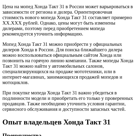
Цена на мопед Хонда Такт 31 в России может варьироваться в
зависимости от региона и дилера. Ориентировочная
стоимость нового мопеда Хонда Такт 31 составляет примерно
XX.XXX рублей. Однако, цены могут быть изменены
дилерами, поэтому перед приобретением мопеда
рекомендуется уточнить информацию.
Мопед Хонда Такт 31 можно приобрести у официальных
дилеров Хонда в России. Для поиска ближайшего дилера
можно воспользоваться официальным сайтом Хонда или
позвонить на горячую линию компании. Также мопеды Хонда
Такт 31 можно найти у автомобильных салонов,
специализирующихся на продаже мототехники, или в
интернет-магазинах, занимающихся продажей мопедов и
мотоциклов.
При покупке мопеда Хонда Такт 31 важно убедиться в
подлинности модели и приобретать его только у проверенных
продавцов. Также необходимо уточнить условия гарантии,
сервисного обслуживания и доступности запасных частей.
Опыт владельцев Хонда Такт 31
Преимущества