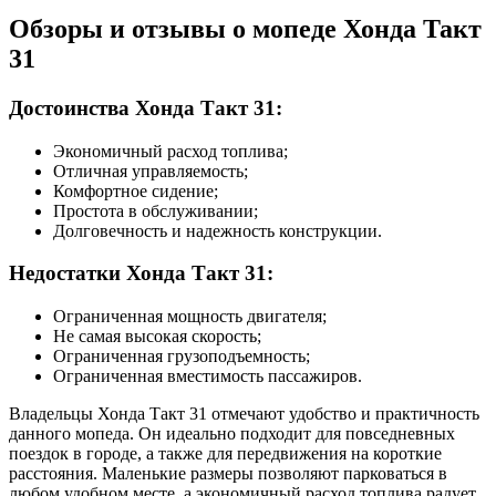
Обзоры и отзывы о мопеде Хонда Такт
31
Достоинства Хонда Такт 31:
Экономичный расход топлива;
Отличная управляемость;
Комфортное сидение;
Простота в обслуживании;
Долговечность и надежность конструкции.
Недостатки Хонда Такт 31:
Ограниченная мощность двигателя;
Не самая высокая скорость;
Ограниченная грузоподъемность;
Ограниченная вместимость пассажиров.
Владельцы Хонда Такт 31 отмечают удобство и практичность
данного мопеда. Он идеально подходит для повседневных
поездок в городе, а также для передвижения на короткие
расстояния. Маленькие размеры позволяют парковаться в
любом удобном месте, а экономичный расход топлива радует