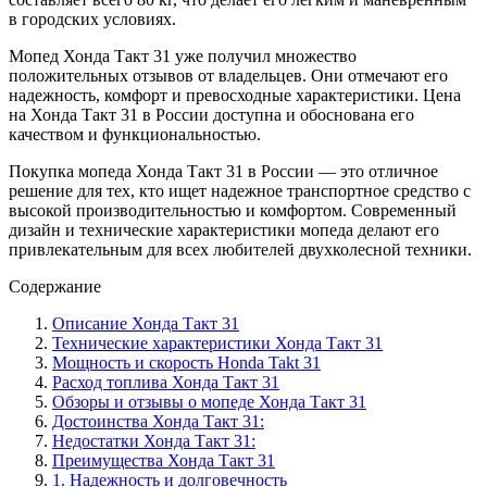
в городских условиях.
Мопед Хонда Такт 31 уже получил множество
положительных отзывов от владельцев. Они отмечают его
надежность, комфорт и превосходные характеристики. Цена
на Хонда Такт 31 в России доступна и обоснована его
качеством и функциональностью.
Покупка мопеда Хонда Такт 31 в России — это отличное
решение для тех, кто ищет надежное транспортное средство с
высокой производительностью и комфортом. Современный
дизайн и технические характеристики мопеда делают его
привлекательным для всех любителей двухколесной техники.
Содержание
Описание Хонда Такт 31
Технические характеристики Хонда Такт 31
Мощность и скорость Honda Takt 31
Расход топлива Хонда Такт 31
Обзоры и отзывы о мопеде Хонда Такт 31
Достоинства Хонда Такт 31:
Недостатки Хонда Такт 31:
Преимущества Хонда Такт 31
1. Надежность и долговечность