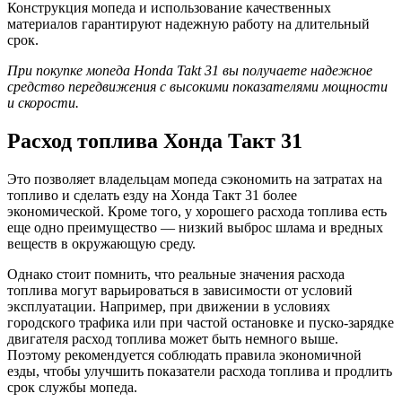
Конструкция мопеда и использование качественных
материалов гарантируют надежную работу на длительный
срок.
При покупке мопеда Honda Takt 31 вы получаете надежное
средство передвижения с высокими показателями мощности
и скорости.
Расход топлива Хонда Такт 31
Это позволяет владельцам мопеда сэкономить на затратах на
топливо и сделать езду на Хонда Такт 31 более
экономической. Кроме того, у хорошего расхода топлива есть
еще одно преимущество — низкий выброс шлама и вредных
веществ в окружающую среду.
Однако стоит помнить, что реальные значения расхода
топлива могут варьироваться в зависимости от условий
эксплуатации. Например, при движении в условиях
городского трафика или при частой остановке и пуско-зарядке
двигателя расход топлива может быть немного выше.
Поэтому рекомендуется соблюдать правила экономичной
езды, чтобы улучшить показатели расхода топлива и продлить
срок службы мопеда.