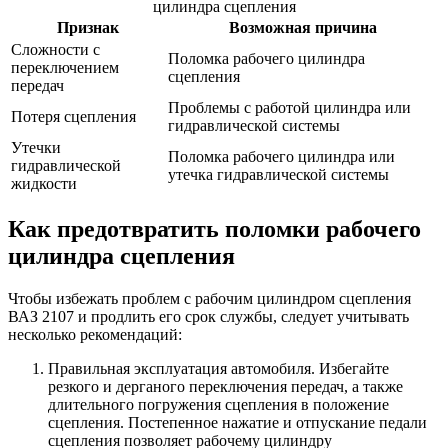
цилиндра сцепления
Признак
Возможная причина
Сложности с
Поломка рабочего цилиндра
переключением
сцепления
передач
Проблемы с работой цилиндра или
Потеря сцепления
гидравлической системы
Утечки
Поломка рабочего цилиндра или
гидравлической
утечка гидравлической системы
жидкости
Как предотвратить поломки рабочего
цилиндра сцепления
Чтобы избежать проблем с рабочим цилиндром сцепления
ВАЗ 2107 и продлить его срок службы, следует учитывать
несколько рекомендаций:
Правильная эксплуатация автомобиля. Избегайте
резкого и дерганого переключения передач, а также
длительного погружения сцепления в положение
сцепления. Постепенное нажатие и отпускание педали
сцепления позволяет рабочему цилиндру