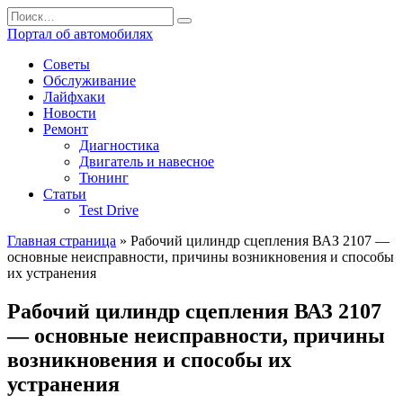
Перейти
Search
к
for:
Портал об автомобилях
содержанию
Советы
Обслуживание
Лайфхаки
Новости
Ремонт
Диагностика
Двигатель и навесное
Тюнинг
Статьи
Test Drive
Главная страница
»
Рабочий цилиндр сцепления ВАЗ 2107 —
основные неисправности, причины возникновения и способы
их устранения
Рабочий цилиндр сцепления ВАЗ 2107
— основные неисправности, причины
возникновения и способы их
устранения