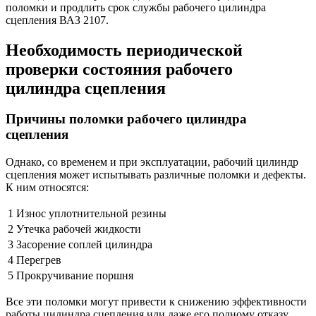
поломки и продлить срок службы рабочего цилиндра
сцепления ВАЗ 2107.
Необходимость периодической
проверки состояния рабочего
цилиндра сцепления
Причины поломки рабочего цилиндра
сцепления
Однако, со временем и при эксплуатации, рабочий цилиндр
сцепления может испытывать различные поломки и дефекты.
К ним относятся:
1
Износ уплотнительной резины
2
Утечка рабочей жидкости
3
Засорение соплей цилиндра
4
Перегрев
5
Прокручивание поршня
Все эти поломки могут привести к снижению эффективности
работы цилиндра сцепления или даже его полному отказу.