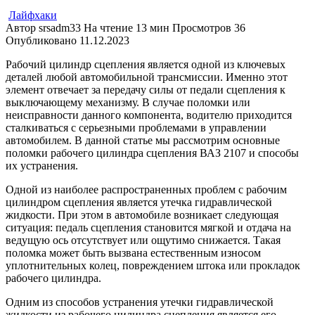
Лайфхаки
Автор
srsadm33
На чтение
13 мин
Просмотров
36
Опубликовано
11.12.2023
Рабочий цилиндр сцепления является одной из ключевых
деталей любой автомобильной трансмиссии. Именно этот
элемент отвечает за передачу силы от педали сцепления к
выключающему механизму. В случае поломки или
неисправности данного компонента, водителю приходится
сталкиваться с серьезными проблемами в управлении
автомобилем. В данной статье мы рассмотрим основные
поломки рабочего цилиндра сцепления ВАЗ 2107 и способы
их устранения.
Одной из наиболее распространенных проблем с рабочим
цилиндром сцепления является утечка гидравлической
жидкости. При этом в автомобиле возникает следующая
ситуация: педаль сцепления становится мягкой и отдача на
ведущую ось отсутствует или ощутимо снижается. Такая
поломка может быть вызвана естественным износом
уплотнительных колец, повреждением штока или прокладок
рабочего цилиндра.
Одним из способов устранения утечки гидравлической
жидкости из рабочего цилиндра сцепления является его