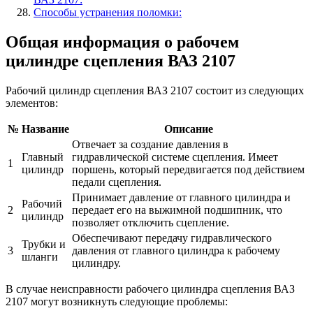
Способы устранения поломки:
Общая информация о рабочем
цилиндре сцепления ВАЗ 2107
Рабочий цилиндр сцепления ВАЗ 2107 состоит из следующих
элементов:
№
Название
Описание
Отвечает за создание давления в
Главный
гидравлической системе сцепления. Имеет
1
цилиндр
поршень, который передвигается под действием
педали сцепления.
Принимает давление от главного цилиндра и
Рабочий
2
передает его на выжимной подшипник, что
цилиндр
позволяет отключить сцепление.
Обеспечивают передачу гидравлического
Трубки и
3
давления от главного цилиндра к рабочему
шланги
цилиндру.
В случае неисправности рабочего цилиндра сцепления ВАЗ
2107 могут возникнуть следующие проблемы: