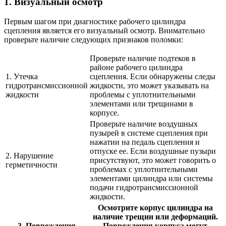
1. Визуальный осмотр
Первым шагом при диагностике рабочего цилиндра
сцепления является его визуальный осмотр. Внимательно
проверьте наличие следующих признаков поломки:
Проверьте наличие подтеков в
районе рабочего цилиндра
1. Утечка
сцепления. Если обнаружены следы
гидротрансмиссионной
жидкости, это может указывать на
жидкости
проблемы с уплотнительными
элементами или трещинами в
корпусе.
Проверьте наличие воздушных
пузырей в системе сцепления при
нажатии на педаль сцепления и
отпуске ее. Если воздушные пузыри
2. Нарушение
присутствуют, это может говорить о
герметичности
проблемах с уплотнительными
элементами цилиндра или системы
подачи гидротрансмиссионной
жидкости.
Осмотрите корпус цилиндра на
наличие трещин или деформаций.
3. Повреждения
Повреждения корпуса могут