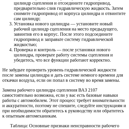
цилиндр сцепления и отсоедините гидропривод,
предварительно слив гидравлическую жидкость. Затем
снимите гидропривод от корпуса цилиндра и отвинтите
сам цилиндр;
Установка нового цилиндра — установите новый
рабочий цилиндр сцепления на место предыдущего,
завинтив его в корпус. После этого подсоедините
гидропривод и заправьте систему гидравлической
жидкостью;
Проверка и контроль — после установки нового
цилиндра, проверьте работу системы сцепления и
убедитесь, что все функции работают корректно.
Не забудьте проверить уровень гидравлической жидкости
после замены цилиндра и дать системе немного времени для
откачки воздуха, если он попал в систему во время замены.
Замена рабочего цилиндра сцепления ВАЗ 2107
самостоятельно возможна, если у вас есть базовые навыки
работы с автомобилем. Этот процесс требует внимательности
и аккуратности, поэтому не спешите, следуйте инструкциям и
при необходимости обратитесь к руководству или обратитесь
к опытным автомеханикам.
Таблица: Основные признаки неисправности рабочего