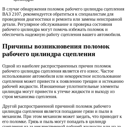
В случае обнаружения поломок рабочего цилиндра сцепления
ВАЗ 2107, рекомендуется обратиться к специалистам для
проведения диагностики и ремонта или замены неисправной
детали. Регулярное обслуживание и проверка состояния
рабочего цилиндра могут помочь избежать поломок и
обеспечить надежную работу сцепления вашего автомобиля.
Причины возникновения поломок
рабочего цилиндра сцепления
Одной из наиболее распространенных причин поломок
рабочего цилиндра сцепления является его износ. Частое
использование автомобиля или некорректное использование
сцепления может привести к появлению трещин и истеканию
рабочей жидкости. Изношенные уплотнительные элементы
цилиндра могут привести к утечке жидкости и выходу из
строя механизма сцепления.
Другой распространенной причиной поломок рабочего
цилиндра сцепления является попадание грязи и пыли в
механизм. При этом механизм может заедать, что приводит к
его поломке. Грязь и пыль могут попадать в цилиндр
сцепления из-за некачественной рабочей жидкости или из-за