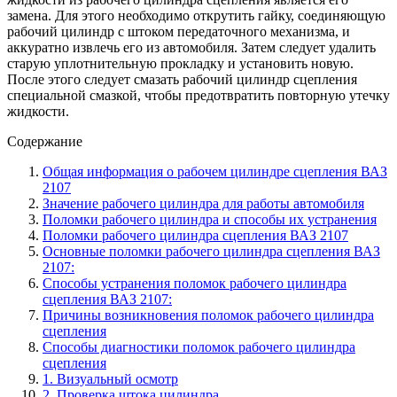
замена. Для этого необходимо открутить гайку, соединяющую
рабочий цилиндр с штоком передаточного механизма, и
аккуратно извлечь его из автомобиля. Затем следует удалить
старую уплотнительную прокладку и установить новую.
После этого следует смазать рабочий цилиндр сцепления
специальной смазкой, чтобы предотвратить повторную утечку
жидкости.
Содержание
Общая информация о рабочем цилиндре сцепления ВАЗ
2107
Значение рабочего цилиндра для работы автомобиля
Поломки рабочего цилиндра и способы их устранения
Поломки рабочего цилиндра сцепления ВАЗ 2107
Основные поломки рабочего цилиндра сцепления ВАЗ
2107:
Способы устранения поломок рабочего цилиндра
сцепления ВАЗ 2107:
Причины возникновения поломок рабочего цилиндра
сцепления
Способы диагностики поломок рабочего цилиндра
сцепления
1. Визуальный осмотр
2. Проверка штока цилиндра