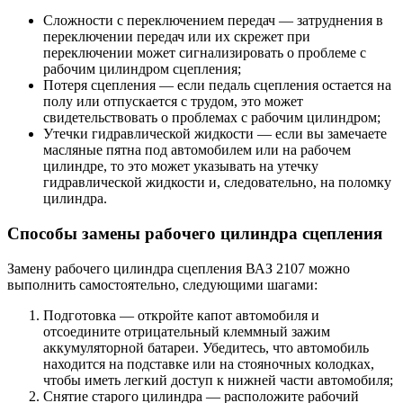
Сложности с переключением передач — затруднения в
переключении передач или их скрежет при
переключении может сигнализировать о проблеме с
рабочим цилиндром сцепления;
Потеря сцепления — если педаль сцепления остается на
полу или отпускается с трудом, это может
свидетельствовать о проблемах с рабочим цилиндром;
Утечки гидравлической жидкости — если вы замечаете
масляные пятна под автомобилем или на рабочем
цилиндре, то это может указывать на утечку
гидравлической жидкости и, следовательно, на поломку
цилиндра.
Способы замены рабочего цилиндра сцепления
Замену рабочего цилиндра сцепления ВАЗ 2107 можно
выполнить самостоятельно, следующими шагами:
Подготовка — откройте капот автомобиля и
отсоедините отрицательный клеммный зажим
аккумуляторной батареи. Убедитесь, что автомобиль
находится на подставке или на стояночных колодках,
чтобы иметь легкий доступ к нижней части автомобиля;
Снятие старого цилиндра — расположите рабочий