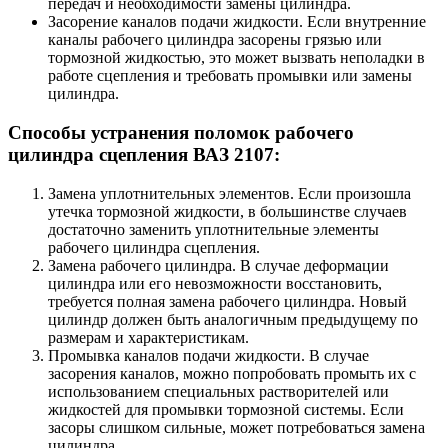
передач и необходимости замены цилиндра.
Засорение каналов подачи жидкости. Если внутренние
каналы рабочего цилиндра засорены грязью или
тормозной жидкостью, это может вызвать неполадки в
работе сцепления и требовать промывки или замены
цилиндра.
Способы устранения поломок рабочего
цилиндра сцепления ВАЗ 2107:
Замена уплотнительных элементов. Если произошла
утечка тормозной жидкости, в большинстве случаев
достаточно заменить уплотнительные элементы
рабочего цилиндра сцепления.
Замена рабочего цилиндра. В случае деформации
цилиндра или его невозможности восстановить,
требуется полная замена рабочего цилиндра. Новый
цилиндр должен быть аналогичным предыдущему по
размерам и характеристикам.
Промывка каналов подачи жидкости. В случае
засорения каналов, можно попробовать промыть их с
использованием специальных растворителей или
жидкостей для промывки тормозной системы. Если
засоры слишком сильные, может потребоваться замена
цилиндра.