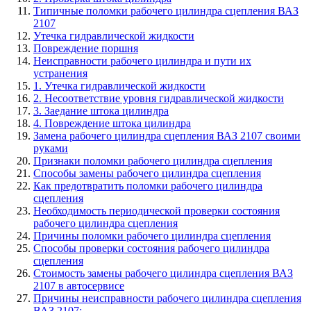
Типичные поломки рабочего цилиндра сцепления ВАЗ
2107
Утечка гидравлической жидкости
Повреждение поршня
Неисправности рабочего цилиндра и пути их
устранения
1. Утечка гидравлической жидкости
2. Несоответствие уровня гидравлической жидкости
3. Заедание штока цилиндра
4. Повреждение штока цилиндра
Замена рабочего цилиндра сцепления ВАЗ 2107 своими
руками
Признаки поломки рабочего цилиндра сцепления
Способы замены рабочего цилиндра сцепления
Как предотвратить поломки рабочего цилиндра
сцепления
Необходимость периодической проверки состояния
рабочего цилиндра сцепления
Причины поломки рабочего цилиндра сцепления
Способы проверки состояния рабочего цилиндра
сцепления
Стоимость замены рабочего цилиндра сцепления ВАЗ
2107 в автосервисе
Причины неисправности рабочего цилиндра сцепления
ВАЗ 2107: