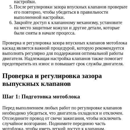
настройки.
После регулировки зазора впускных клапанов проверьте
его повторно, чтобы убедиться в правильности
выполненной настройки.
Закройте доступ к клапанному механизму, установите
на место защитные кожухи и другие детали, которые
были сняты в начале процесса.
Проверка и регулировка зазора впускных клапанов мотоблока
каскад является важной процедурой, которую рекомендуется
выполнять регулярно для поддержания оптимальной работы
двигателя. Надлежащая настройка клапанов также помогает
предотвратить их износ и повышает срок службы двигателя.
Проверка и регулировка зазора
выпускных клапанов
Шаг 1: Подготовка мотоблока
Перед выполнением любых работ по регулировке клапанов
необходимо убедиться, что двигатель охладился и отключен.
Отсоедините провод от свечи зажигания, чтобы исключить
случайное возгорание. Поднимите переднюю часть
мотоблока, чтобы иметь легкий доступ к клапанам.