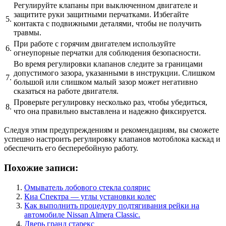
Регулируйте клапаны при выключенном двигателе и
защитите руки защитными перчатками. Избегайте
5.
контакта с подвижными деталями, чтобы не получить
травмы.
При работе с горячим двигателем используйте
6.
огнеупорные перчатки для соблюдения безопасности.
Во время регулировки клапанов следите за границами
допустимого зазора, указанными в инструкции. Слишком
7.
большой или слишком малый зазор может негативно
сказаться на работе двигателя.
Проверьте регулировку несколько раз, чтобы убедиться,
8.
что она правильно выставлена и надежно фиксируется.
Следуя этим предупреждениям и рекомендациям, вы сможете
успешно настроить регулировку клапанов мотоблока каскад и
обеспечить его бесперебойную работу.
Похожие записи:
Омыватель лобового стекла солярис
Киа Спектра — углы установки колес
Как выполнить процедуру подтягивания рейки на
автомобиле Nissan Almera Classic.
Дверь гранд старекс