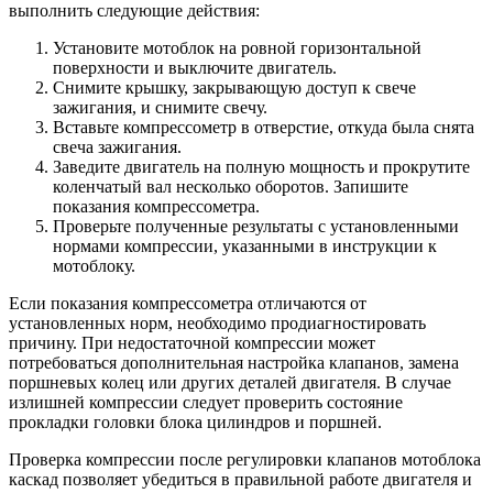
выполнить следующие действия:
Установите мотоблок на ровной горизонтальной
поверхности и выключите двигатель.
Снимите крышку, закрывающую доступ к свече
зажигания, и снимите свечу.
Вставьте компрессометр в отверстие, откуда была снята
свеча зажигания.
Заведите двигатель на полную мощность и прокрутите
коленчатый вал несколько оборотов. Запишите
показания компрессометра.
Проверьте полученные результаты с установленными
нормами компрессии, указанными в инструкции к
мотоблоку.
Если показания компрессометра отличаются от
установленных норм, необходимо продиагностировать
причину. При недостаточной компрессии может
потребоваться дополнительная настройка клапанов, замена
поршневых колец или других деталей двигателя. В случае
излишней компрессии следует проверить состояние
прокладки головки блока цилиндров и поршней.
Проверка компрессии после регулировки клапанов мотоблока
каскад позволяет убедиться в правильной работе двигателя и