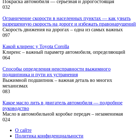
Покраска автомобиля — серьезная и дорогостоящая
0
32
Ограничение скорости в населенных пунктах — как узнать
разрешенную скорость на дороге и избежать правонарушений
Скорость движения на дорогах – одна из самых важных
0
97
Какой клиренс у Toyota Corolla
Клиренс – важный параметр автомобиля, определяющий
0
64
Способы определения неисправности выжимного
подшипника и пути их устранения
Выжимной подшипник – важная деталь во многих
механизмах
0
83
Какое масло лить в двигатель автомобиля — подробное
руководство
Масло в автомобильной коробке передач – незаменимая
0
24
О сайте
Политика конфиденциальности