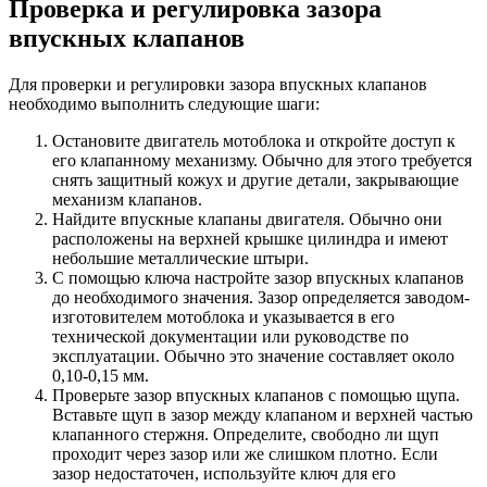
Проверка и регулировка зазора
впускных клапанов
Для проверки и регулировки зазора впускных клапанов
необходимо выполнить следующие шаги:
Остановите двигатель мотоблока и откройте доступ к
его клапанному механизму. Обычно для этого требуется
снять защитный кожух и другие детали, закрывающие
механизм клапанов.
Найдите впускные клапаны двигателя. Обычно они
расположены на верхней крышке цилиндра и имеют
небольшие металлические штыри.
С помощью ключа настройте зазор впускных клапанов
до необходимого значения. Зазор определяется заводом-
изготовителем мотоблока и указывается в его
технической документации или руководстве по
эксплуатации. Обычно это значение составляет около
0,10-0,15 мм.
Проверьте зазор впускных клапанов с помощью щупа.
Вставьте щуп в зазор между клапаном и верхней частью
клапанного стержня. Определите, свободно ли щуп
проходит через зазор или же слишком плотно. Если
зазор недостаточен, используйте ключ для его