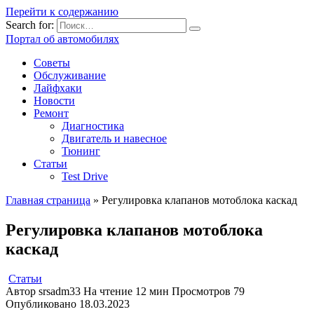
Перейти к содержанию
Search for:
Портал об автомобилях
Советы
Обслуживание
Лайфхаки
Новости
Ремонт
Диагностика
Двигатель и навесное
Тюнинг
Статьи
Test Drive
Главная страница
»
Регулировка клапанов мотоблока каскад
Регулировка клапанов мотоблока
каскад
Статьи
Автор
srsadm33
На чтение
12 мин
Просмотров
79
Опубликовано
18.03.2023