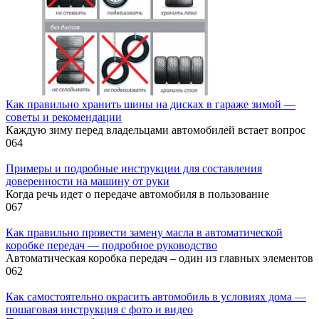
Как правильно хранить шины на дисках в гараже зимой —
советы и рекомендации
Каждую зиму перед владельцами автомобилей встает вопрос
0
64
Примеры и подробные инструкции для составления
доверенности на машину от руки
Когда речь идет о передаче автомобиля в пользование
0
67
Как правильно провести замену масла в автоматической
коробке передач — подробное руководство
Автоматическая коробка передач – один из главных элементов
0
62
Как самостоятельно окрасить автомобиль в условиях дома —
пошаговая инструкция с фото и видео