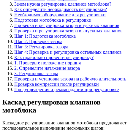
Зачем нужна регулировка клапанов мотоблока?
Как определить необходимость регулировки?
Необходимое оборудование для регулировки
Подготовка мотоблока к регулировке
Проверка и регулировка зазора впускных клапанов
Проверка и регулировка зазора выпускных клапанов
Шаг 1: Подготовка мотоблока
Шаг 2: Проверка зазора
Шаг 3: Регулировка зазора
Шаг 4: Проверка и регулировка остальных клапанов
Как правильно провести регулировку?
1. Проверьте положение поршня
2. Определите натяжение зазора
3. Регулировка зазора
Проверка и установка зазора на рабочую длительность
Проверка компрессии после регулировки
Предупреждения и рекомендации при регулировке
Каскад регулировки клапанов
мотоблока
Каскадное регулирование клапанов мотоблока предполагает
последовательное выполнение нескольких шагов: