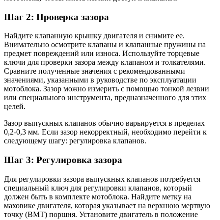
Шаг 2: Проверка зазора
Найдите клапанную крышку двигателя и снимите ее.
Внимательно осмотрите клапаны и клапанные пружины на
предмет повреждений или износа. Используйте торцевые
ключи для проверки зазора между клапаном и толкателями.
Сравните полученные значения с рекомендованными
значениями, указанными в руководстве по эксплуатации
мотоблока. Зазор можно измерить с помощью тонкой лезвии
или специального инструмента, предназначенного для этих
целей.
Зазор выпускных клапанов обычно варьируется в пределах
0,2-0,3 мм. Если зазор некорректный, необходимо перейти к
следующему шагу: регулировка клапанов.
Шаг 3: Регулировка зазора
Для регулировки зазора выпускных клапанов потребуется
специальный ключ для регулировки клапанов, который
должен быть в комплекте мотоблока. Найдите метку на
маховике двигателя, которая указывает на верхнюю мертвую
точку (ВМТ) поршня. Установите двигатель в положение