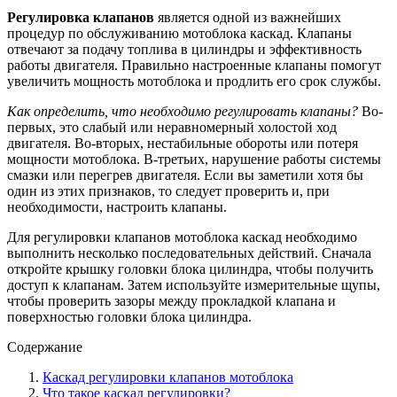
Регулировка клапанов
является одной из важнейших
процедур по обслуживанию мотоблока каскад. Клапаны
отвечают за подачу топлива в цилиндры и эффективность
работы двигателя. Правильно настроенные клапаны помогут
увеличить мощность мотоблока и продлить его срок службы.
Как определить, что необходимо регулировать клапаны?
Во-
первых, это слабый или неравномерный холостой ход
двигателя. Во-вторых, нестабильные обороты или потеря
мощности мотоблока. В-третьих, нарушение работы системы
смазки или перегрев двигателя. Если вы заметили хотя бы
один из этих признаков, то следует проверить и, при
необходимости, настроить клапаны.
Для регулировки клапанов мотоблока каскад необходимо
выполнить несколько последовательных действий. Сначала
откройте крышку головки блока цилиндра, чтобы получить
доступ к клапанам. Затем используйте измерительные щупы,
чтобы проверить зазоры между прокладкой клапана и
поверхностью головки блока цилиндра.
Содержание
Каскад регулировки клапанов мотоблока
Что такое каскад регулировки?