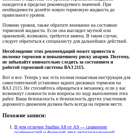
находится в пределах рекомендуемого значений. При
необходимости долейте новую тормозную жидкость до
правильного уровня.
Помимо уровня, также обратите внимание на состояние
тормозной жидкости. Если она выглядит мутной или
оранжевой, возможно, требуется замена. В таком случае,
следует обратиться к специалисту для дальнейших действий.
Несоблюдение этих рекомендаций может привести к
поломке тормозов и повышенному риску аварии. Поэтому,
не забывайте внимательно следить за состоянием и
работой тормозной системы ВАЗ 2115.
Вот и все. Теперь у вас есть полная пошаговая инструкция для
самостоятельной установки задних дисковых тормозов на
ВАЗ 2115. Не стесняйтесь обращаться к механику, если у вас
возникнут сложности или вопросы по ходу выполнения этих
работ. Ваша безопасность и безопасность других участников
дорожного движения должна быть всегда на первом месте.
Похожие записи:
В чем отличие Starline A8 от A9 — сравнение
особенностей и функций двух автосигнализаций