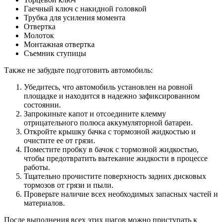
Гаечный ключ с накидной головкой
Трубка для усиления момента
Отвертка
Молоток
Монтажная отвертка
Съемник ступицы
Также не забудьте подготовить автомобиль:
Убедитесь, что автомобиль установлен на ровной
площадке и находится в надежно зафиксированном
состоянии.
Запрокиньте капот и отсоедините клемму
отрицательного полюса аккумуляторной батареи.
Откройте крышку бачка с тормозной жидкостью и
очистите ее от грязи.
Поместите пробку в бачок с тормозной жидкостью,
чтобы предотвратить вытекание жидкости в процессе
работы.
Тщательно прочистите поверхность задних дисковых
тормозов от грязи и пыли.
Проверьте наличие всех необходимых запасных частей и
материалов.
После выполнения всех этих шагов можно приступать к