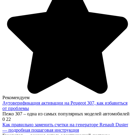
Рекомендуем
Аутоверификация активации на Peugeot 307, как избавиться
от проблемы
Пежо 307 – одна из самых популярных моделей автомобилей
0
22
Как правильно заменить счетки на генераторе Renault Duster
— подробная пошаговая инструкция