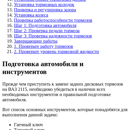
Установка тормозных колодок
Проверка и регулировка зазора
Установка колеса
Проверка работоспособности тормозов
Шаг 1: Подготовка автомобиля
Шаг 2: Проверка педали тормоза
Шаг 3: Проверка надежности тормозов
Завершающие работы
1. Проверьте работу тормозов
2. Проверьте уровень тормозной жидкости
Подготовка автомобиля и
инструментов
Прежде чем приступить к замене задних дисковых тормозов
на ВАЗ 2115, необходимо убедиться в наличии всех
необходимых инструментов и правильной подготовке
автомобиля.
Вот список основных инструментов, которые понадобятся для
выполнения данной задачи:
Гаечный ключ
Торцевой ключ