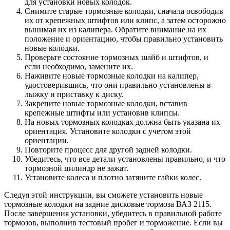
для установки новых колодок.
Снимите старые тормозные колодки, сначала освободив
их от крепежных штифтов или клипс, а затем осторожно
вынимая их из калипера. Обратите внимание на их
положение и ориентацию, чтобы правильно установить
новые колодки.
Проверьте состояние тормозных шайб и штифтов, и
если необходимо, замените их.
Наживите новые тормозные колодки на калипер,
удостоверившись, что они правильно установлены в
лыжку и приставку к диску.
Закрепите новые тормозные колодки, вставив
крепежные штифты или установив клипсы.
На новых тормозных колодках должна быть указана их
ориентация. Установите колодки с учетом этой
ориентации.
Повторите процесс для другой задней колодки.
Убедитесь, что все детали установлены правильно, и что
тормозной цилиндр не зажат.
Установите колеса и плотно затяните гайки колес.
Следуя этой инструкции, вы сможете установить новые
тормозные колодки на задние дисковые тормоза ВАЗ 2115.
После завершения установки, убедитесь в правильной работе
тормозов, выполнив тестовый пробег и торможение. Если вы