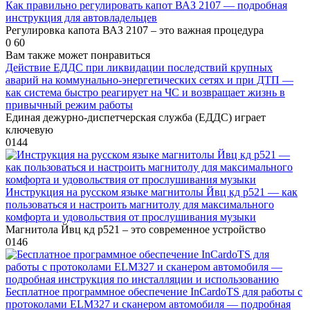
Как правильно регулировать капот ВАЗ 2107 — подробная
инструкция для автовладельцев
Регулировка капота ВАЗ 2107 – это важная процедура
0
60
Вам также может понравиться
Действие ЕДДС при ликвидации последствий крупных
аварий на коммунально-энергетических сетях и при ДТП —
как система быстро реагирует на ЧС и возвращает жизнь в
привычный режим работы
Единая дежурно-диспетчерская служба (ЕДДС) играет
ключевую
0
144
Инструкция на русском языке магнитолы Йвц кд р521 — как
пользоваться и настроить магнитолу для максимального
комфорта и удовольствия от прослушивания музыки
Магнитола Йвц кд р521 – это современное устройство
0
146
Бесплатное программное обеспечение InCardoTS для работы с
протоколами ELM327 и сканером автомобиля — подробная