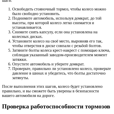
шаги:
Освободить стояночный тормоз, чтобы колесо можно
было свободно установить.
Поднимите автомобиль, используя домкрат, до той
высоты, при которой колесо легко снимается и
устанавливается.
Снимите снять капсулу, если она установлена на
колесных дисках.
Установите колесо на своё место, выровняв его так,
чтобы отверстия в диске совпали с резьбой болтов.
Затяните болты колеса крест-накрест с помощью ключа,
соблюдая указанный заводом-производителем момент
затяжки.
Опустите автомобиль и уберите домкрат.
Проверьте, правильно ли установлено колесо, проверьте
давление в шинах и убедитесь, что болты достаточно
затянуты.
После выполнения этих шагов, колесо будет установлено
правильно, и вы сможете быть уверены в безопасности
вашего автомобиля на дороге.
Проверка работоспособности тормозов