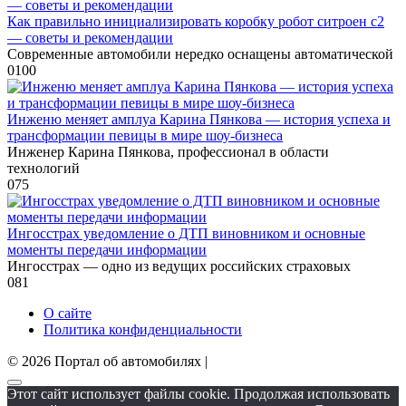
Как правильно инициализировать коробку робот ситроен с2
— советы и рекомендации
Современные автомобили нередко оснащены автоматической
0
100
Инженю меняет амплуа Карина Пянкова — история успеха и
трансформации певицы в мире шоу-бизнеса
Инженер Карина Пянкова, профессионал в области
технологий
0
75
Ингосстрах уведомление о ДТП виновником и основные
моменты передачи информации
Ингосстрах — одно из ведущих российских страховых
0
81
О сайте
Политика конфиденциальности
© 2026 Портал об автомобилях |
Этот сайт использует файлы cookie. Продолжая использовать