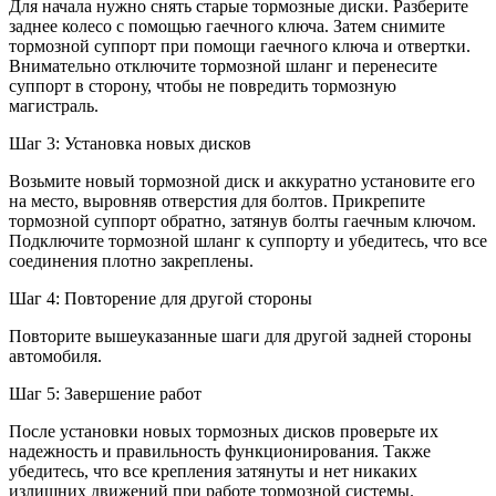
Для начала нужно снять старые тормозные диски. Разберите
заднее колесо с помощью гаечного ключа. Затем снимите
тормозной суппорт при помощи гаечного ключа и отвертки.
Внимательно отключите тормозной шланг и перенесите
суппорт в сторону, чтобы не повредить тормозную
магистраль.
Шаг 3: Установка новых дисков
Возьмите новый тормозной диск и аккуратно установите его
на место, выровняв отверстия для болтов. Прикрепите
тормозной суппорт обратно, затянув болты гаечным ключом.
Подключите тормозной шланг к суппорту и убедитесь, что все
соединения плотно закреплены.
Шаг 4: Повторение для другой стороны
Повторите вышеуказанные шаги для другой задней стороны
автомобиля.
Шаг 5: Завершение работ
После установки новых тормозных дисков проверьте их
надежность и правильность функционирования. Также
убедитесь, что все крепления затянуты и нет никаких
излишних движений при работе тормозной системы.