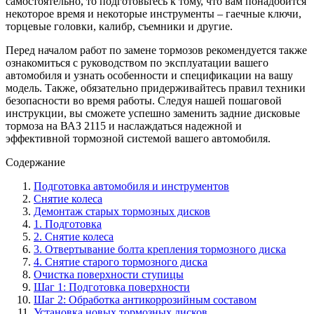
самостоятельно, то подготовьтесь к тому, что вам понадобится
некоторое время и некоторые инструменты – гаечные ключи,
торцевые головки, калибр, съемники и другие.
Перед началом работ по замене тормозов рекомендуется также
ознакомиться с руководством по эксплуатации вашего
автомобиля и узнать особенности и спецификации на вашу
модель. Также, обязательно придерживайтесь правил техники
безопасности во время работы. Следуя нашей пошаговой
инструкции, вы сможете успешно заменить задние дисковые
тормоза на ВАЗ 2115 и наслаждаться надежной и
эффективной тормозной системой вашего автомобиля.
Содержание
Подготовка автомобиля и инструментов
Снятие колеса
Демонтаж старых тормозных дисков
1. Подготовка
2. Снятие колеса
3. Отвертывание болта крепления тормозного диска
4. Снятие старого тормозного диска
Очистка поверхности ступицы
Шаг 1: Подготовка поверхности
Шаг 2: Обработка антикоррозийным составом
Установка новых тормозных дисков