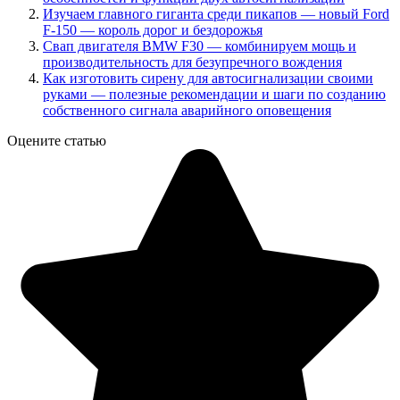
Изучаем главного гиганта среди пикапов — новый Ford
F-150 — король дорог и бездорожья
Свап двигателя BMW F30 — комбинируем мощь и
производительность для безупречного вождения
Как изготовить сирену для автосигнализации своими
руками — полезные рекомендации и шаги по созданию
собственного сигнала аварийного оповещения
Оцените статью