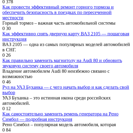
0
378
Как провести эффективный ремонт горного тормоза и
обеспечить безопасность в поездках по пересеченной
местности
Горный тормоз – важная часть автомобильной системы
0
30
Как эффективно снять дверную карту ВАЗ 2105 — пошаговая
инструкция
ВАЗ 2105 — одна из самых популярных моделей автомобилей
в СНГ.
0
26
Как правильно заменить магнитолу на Audi 80 и обновить
звуковую систему своего автомобиля
Владение автомобилем Audi 80 неизбежно связано с
возможностью
0
46
Рул на УАЗ Буханка — с чего начать выбор и как сделать свой
выбор
УАЗ Буханка – это истинная икона среди российских
автомобилей.
0
12
Как самостоятельно заменить ремень генератора на Рено
Симбол — подробная инструкция
Рено Симбол – популярная модель автомобиля, которая
0
84