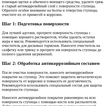
помощью щетки и обычного моющего средства, удалите грязь
и старый антикоррозийный слой с поверхности ступицы.
Обратите особое внимание на болты и отверстия ступицы,
очистите их от примесей и коррозии.
Шаг 1: Подготовка поверхности
Для лучшей адгезии, протрите поверхность ступицы с
помощью хорошего растворителя, чтобы удалить остатки
жира и масла. Рекомендуется использовать специальный
очиститель для дисковых тормозов. Нанесите очиститель на
салфетку или тряпку и протрите им поверхность ступицы до
полного удаления загрязнений.
Шаг 2: Обработка антикоррозийным составом
После очистки поверхности, нанесите антикоррозийное
покрытие на ступицу. Это поможет защитить металлическую
поверхность от коррозии и повысить ее долговечность.
Рекомендуется использовать специальный состав для защиты
поверхности ступицы.
Нанесите антикоррозийное покрытие равномерно на всю
поверхность ступицы с помощью кисти или распылителя.