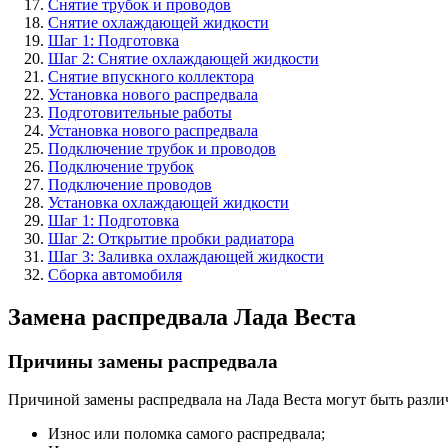
Снятие трубок и проводов
Снятие охлаждающей жидкости
Шаг 1: Подготовка
Шаг 2: Снятие охлаждающей жидкости
Снятие впускного коллектора
Установка нового распредвала
Подготовительные работы
Установка нового распредвала
Подключение трубок и проводов
Подключение трубок
Подключение проводов
Установка охлаждающей жидкости
Шаг 1: Подготовка
Шаг 2: Открытие пробки радиатора
Шаг 3: Заливка охлаждающей жидкости
Сборка автомобиля
Замена распредвала Лада Веста
Причины замены распредвала
Причиной замены распредвала на Лада Веста могут быть разли
Износ или поломка самого распредвала;