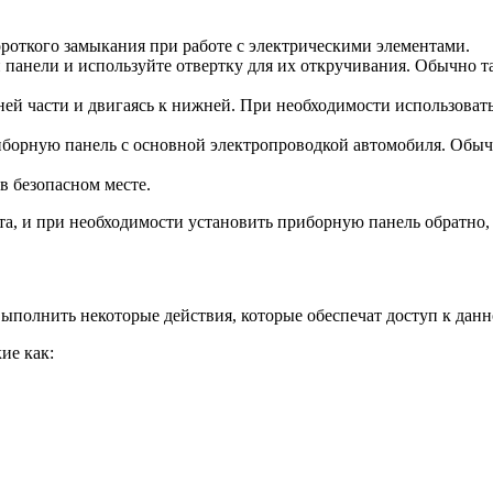
роткого замыкания при работе с электрическими элементами.
 панели и используйте отвертку для их откручивания. Обычно т
хней части и двигаясь к нижней. При необходимости использова
орную панель с основной электропроводкой автомобиля. Обычно
в безопасном месте.
а, и при необходимости установить приборную панель обратно, 
ыполнить некоторые действия, которые обеспечат доступ к данн
ие как: