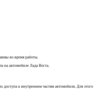
равмы во время работы.
а на автомобиле Лада Веста.
х доступа к внутренним частям автомобиля. Для этого