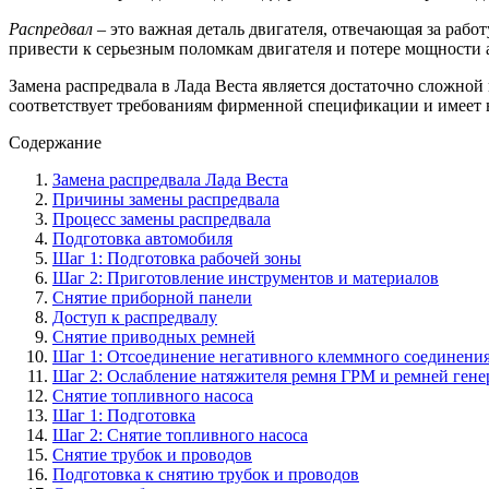
Распредвал
– это важная деталь двигателя, отвечающая за раб
привести к серьезным поломкам двигателя и потере мощности 
Замена распредвала в Лада Веста является достаточно сложной
соответствует требованиям фирменной спецификации и имеет 
Содержание
Замена распредвала Лада Веста
Причины замены распредвала
Процесс замены распредвала
Подготовка автомобиля
Шаг 1: Подготовка рабочей зоны
Шаг 2: Приготовление инструментов и материалов
Снятие приборной панели
Доступ к распредвалу
Снятие приводных ремней
Шаг 1: Отсоединение негативного клеммного соединения
Шаг 2: Ослабление натяжителя ремня ГРМ и ремней генер
Снятие топливного насоса
Шаг 1: Подготовка
Шаг 2: Снятие топливного насоса
Снятие трубок и проводов
Подготовка к снятию трубок и проводов