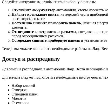
Следуйте инструкциям, чтобы снять приборную панель:
Отключите аккумулятор
автомобиля, чтобы избежать ко
Найдите крепежные винты
на верхней части приборной
пассажирского мест.
Постепенно снимите приборную панель
, начиная с вер
элементы.
Отсоедините электрические разъемы,
соединяющие приб
перед отсоединением разъемов.
Осторожно снимите приборную панель
и установите ее 
Теперь вы можете выполнить необходимые работы на Лада Вест
Доступ к распредвалу
Для замены распредвала в автомобиле Лада Веста необходимо в
Для начала следует подготовить необходимые инструменты, так
Набор ключей
Отвертки
Отводной ключ
Молоток
Съемники