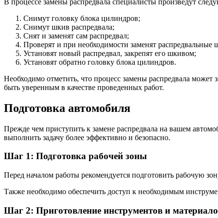
В процессе замены распредвала специалисты произведут след
Снимут головку блока цилиндров;
Снимут шкив распредвала;
Снят и заменят сам распредвал;
Проверят и при необходимости заменят распредвальные ш
Установят новый распредвал, закрепят его шкивом;
Установят обратно головку блока цилиндров.
Необходимо отметить, что процесс замены распредвала может 
быть уверенным в качестве проведенных работ.
Подготовка автомобиля
Прежде чем приступить к замене распредвала на вашем автомо
выполнить задачу более эффективно и безопасно.
Шаг 1: Подготовка рабочей зоны
Перед началом работы рекомендуется подготовить рабочую зону
Также необходимо обеспечить доступ к необходимым инструмент
Шаг 2: Приготовление инструментов и материал