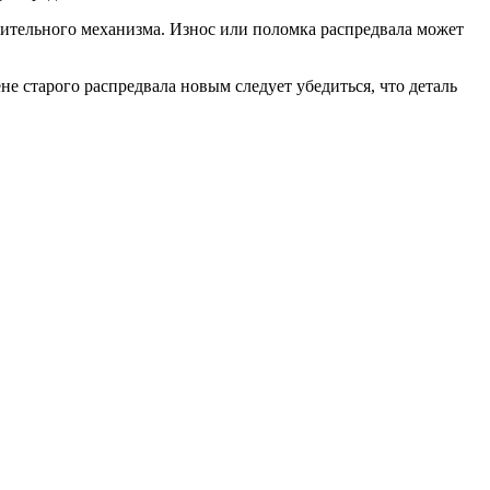
лительного механизма. Износ или поломка распредвала может
е старого распредвала новым следует убедиться, что деталь