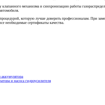
оту клапанного механизма и синхронизацию работы газораспреде
автомобиля.
 процедурой, которую лучше доверить профессионалам. При замен
все необходимые сертификаты качества.
 аккумулятора
атора и насоса гидроусилителя