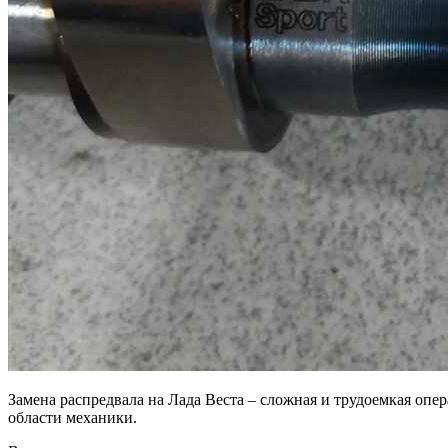
Замена распредвала на Лада Веста – сложная и трудоемкая опе
области механики.