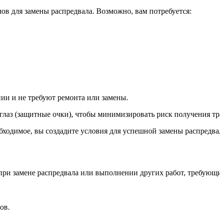
ов для замены распредвала. Возможно, вам потребуется:
нии и не требуют ремонта или замены.
 глаз (защитные очки), чтобы минимизировать риск получения т
ходимое, вы создадите условия для успешной замены распредвал
ри замене распредвала или выполнении других работ, требующи
ов.