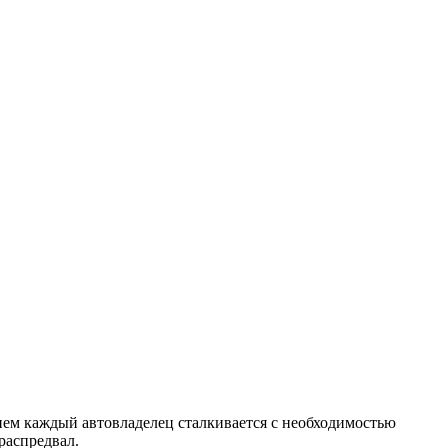
нем каждый автовладелец сталкивается с необходимостью
распредвал.