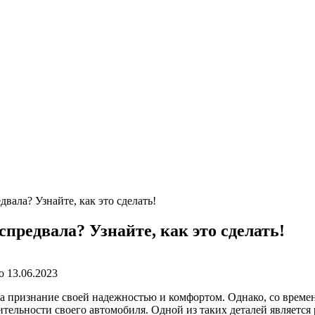
вала? Узнайте, как это сделать!
предвала? Узнайте, как это сделать!
о
13.06.2023
ла признание своей надежностью и комфортом. Однако, со време
ельности своего автомобиля. Одной из таких деталей является 