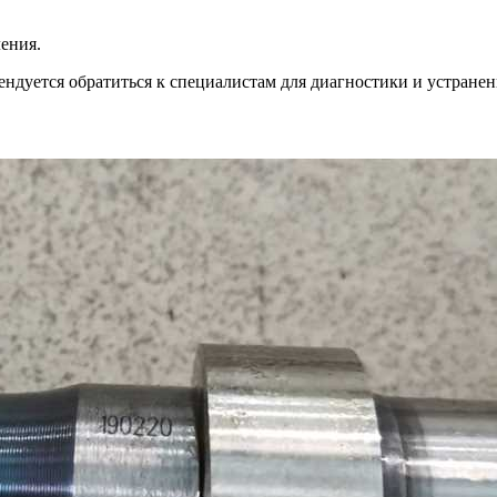
ения.
мендуется обратиться к специалистам для диагностики и устране