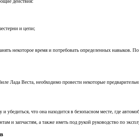
ующие действия:
естерни и цепи;
занять некоторое время и потребовать определенных навыков. 
биле Лада Веста, необходимо провести некоторые предварительн
 и убедиться, что она находится в безопасном месте, где автом
ам и запчастям, а также иметь под рукой руководство по экспл
ов