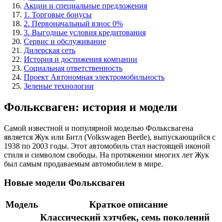
Акции и специальные предложения
1. Торговые бонусы
2. Первоначальный взнос 0%
3. Выгодные условия кредитования
Сервис и обслуживание
Дилерская сеть
История и достижения компании
Социальная ответственность
Проект Автономная электромобильность
Зеленые технологии
Фольксваген: история и модели
Самой известной и популярной моделью Фольксвагена
является Жук или Битл (Volkswagen Beetle), выпускающийся с
1938 по 2003 годы. Этот автомобиль стал настоящей иконой
стиля и символом свободы. На протяжении многих лет Жук
был самым продаваемым автомобилем в мире.
Новые модели Фольксваген
Модель
Краткое описание
Классический хэтчбек, семь поколений