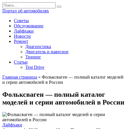
Перейти
Search
к
for:
Портал об автомобилях
содержанию
Советы
Обслуживание
Лайфхаки
Новости
Ремонт
Диагностика
Двигатель и навесное
Тюнинг
Статьи
Test Drive
Главная страница
»
Фольксваген — полный каталог моделей
и серии автомобилей в России
Фольксваген — полный каталог
моделей и серии автомобилей в России
Лайфхаки