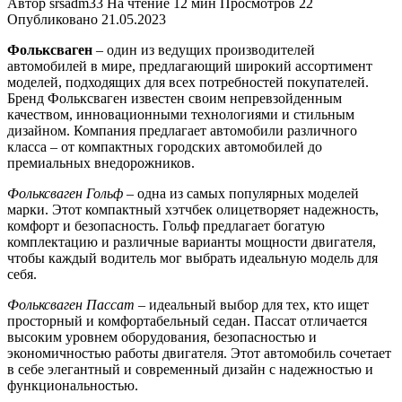
Автор
srsadm33
На чтение
12 мин
Просмотров
22
Опубликовано
21.05.2023
Фольксваген
– один из ведущих производителей
автомобилей в мире, предлагающий широкий ассортимент
моделей, подходящих для всех потребностей покупателей.
Бренд Фольксваген известен своим непревзойденным
качеством, инновационными технологиями и стильным
дизайном. Компания предлагает автомобили различного
класса – от компактных городских автомобилей до
премиальных внедорожников.
Фольксваген Гольф
– одна из самых популярных моделей
марки. Этот компактный хэтчбек олицетворяет надежность,
комфорт и безопасность. Гольф предлагает богатую
комплектацию и различные варианты мощности двигателя,
чтобы каждый водитель мог выбрать идеальную модель для
себя.
Фольксваген Пассат
– идеальный выбор для тех, кто ищет
просторный и комфортабельный седан. Пассат отличается
высоким уровнем оборудования, безопасностью и
экономичностью работы двигателя. Этот автомобиль сочетает
в себе элегантный и современный дизайн с надежностью и
функциональностью.