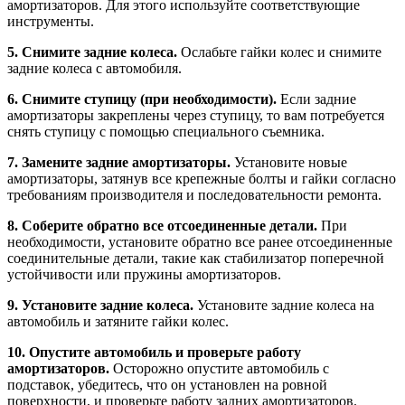
амортизаторов. Для этого используйте соответствующие
инструменты.
5. Снимите задние колеса.
Ослабьте гайки колес и снимите
задние колеса с автомобиля.
6. Снимите ступицу (при необходимости).
Если задние
амортизаторы закреплены через ступицу, то вам потребуется
снять ступицу с помощью специального съемника.
7. Замените задние амортизаторы.
Установите новые
амортизаторы, затянув все крепежные болты и гайки согласно
требованиям производителя и последовательности ремонта.
8. Соберите обратно все отсоединенные детали.
При
необходимости, установите обратно все ранее отсоединенные
соединительные детали, такие как стабилизатор поперечной
устойчивости или пружины амортизаторов.
9. Установите задние колеса.
Установите задние колеса на
автомобиль и затяните гайки колес.
10. Опустите автомобиль и проверьте работу
амортизаторов.
Осторожно опустите автомобиль с
подставок, убедитесь, что он установлен на ровной
поверхности, и проверьте работу задних амортизаторов.