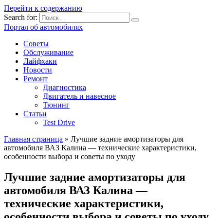
Перейти к содержанию
Search for:
Портал об автомобилях
Советы
Обслуживание
Лайфхаки
Новости
Ремонт
Диагностика
Двигатель и навесное
Тюнинг
Статьи
Test Drive
Главная страница
»
Лучшие задние амортизаторы для
автомобиля ВАЗ Калина — технические характеристики,
особенности выбора и советы по уходу
Лучшие задние амортизаторы для
автомобиля ВАЗ Калина —
технические характеристики,
особенности выбора и советы по уходу