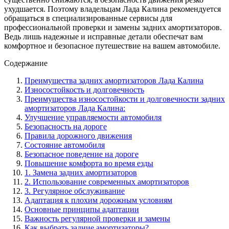
ухудшается. Поэтому владельцам Лада Калина рекомендуется
обращаться в специализированные сервисы для
профессиональной проверки и замены задних амортизаторов.
Ведь лишь надежные и исправные детали обеспечат вам
комфортное и безопасное путешествие на вашем автомобиле.
Содержание
Преимущества задних амортизаторов Лада Калина
Износостойкость и долговечность
Преимущества износостойкости и долговечности задних
амортизаторов Лада Калина:
Улучшение управляемости автомобиля
Безопасность на дороге
Правила дорожного движения
Состояние автомобиля
Безопасное поведение на дороге
Повышение комфорта во время езды
1. Замена задних амортизаторов
2. Использование современных амортизаторов
3. Регулярное обслуживание
Адаптация к плохим дорожным условиям
Основные принципы адаптации
Важность регулярной проверки и замены
Как выбрать задние амортизаторы?