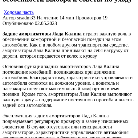
Ходовая часть
Автор
srsadm33
На чтение
14 мин
Просмотров
19
Опубликовано
02.05.2023
Задние амортизаторы Лада Калина
играют важную роль в
обеспечении комфортной и безопасной поездки на этом
автомобиле. Как и в любом другом транспортном средстве,
амортизаторы Лада Калина принимают на себя нагрузку от
дороги, которая передается от колес к кузову.
Основная функция задних амортизаторов Лада Калина –
поглощение колебаний, возникающих при движении
автомобиля. Благодаря этому, характеристики управляемости
автомобиля остаются на должном уровне, а водитель и
пассажиры получают максимальный комфорт во время
поездки. Кроме того, амортизаторы Лада Калина выполняют
важную задачу – поддержание постоянного прогиба и высоты
задней оси автомобиля.
Эксплуатация задних амортизаторов Лада Калина
подразумевает регулярную проверку и замену изношенных
элементов. В случае отсутствия или неисправности
амортизаторов, характеристики управляемости автомобиля
существенно снижаются, а безопасность движения резко