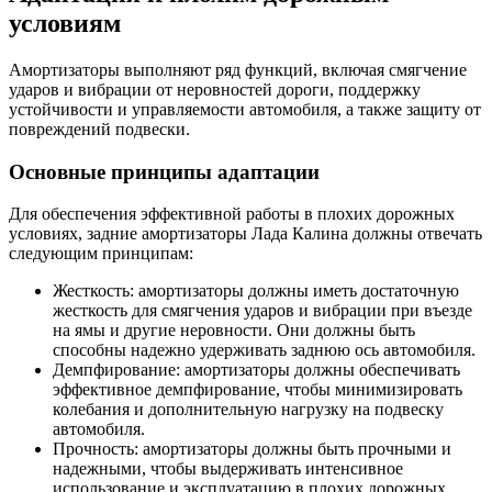
условиям
Амортизаторы выполняют ряд функций, включая смягчение
ударов и вибрации от неровностей дороги, поддержку
устойчивости и управляемости автомобиля, а также защиту от
повреждений подвески.
Основные принципы адаптации
Для обеспечения эффективной работы в плохих дорожных
условиях, задние амортизаторы Лада Калина должны отвечать
следующим принципам:
Жесткость: амортизаторы должны иметь достаточную
жесткость для смягчения ударов и вибрации при въезде
на ямы и другие неровности. Они должны быть
способны надежно удерживать заднюю ось автомобиля.
Демпфирование: амортизаторы должны обеспечивать
эффективное демпфирование, чтобы минимизировать
колебания и дополнительную нагрузку на подвеску
автомобиля.
Прочность: амортизаторы должны быть прочными и
надежными, чтобы выдерживать интенсивное
использование и эксплуатацию в плохих дорожных