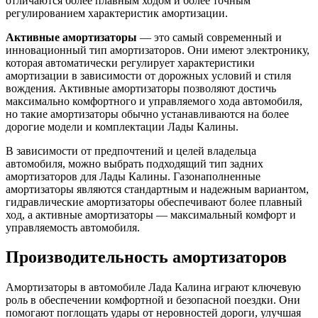
отличаются более плавным ходом и более точным
регулированием характеристик амортизации.
Активные амортизаторы
— это самый современный и
инновационный тип амортизаторов. Они имеют электронику,
которая автоматически регулирует характеристики
амортизации в зависимости от дорожных условий и стиля
вождения. Активные амортизаторы позволяют достичь
максимально комфортного и управляемого хода автомобиля,
но такие амортизаторы обычно устанавливаются на более
дорогие модели и комплектации Лады Калины.
В зависимости от предпочтений и целей владельца
автомобиля, можно выбрать подходящий тип задних
амортизаторов для Лады Калины. Газонаполненные
амортизаторы являются стандартным и надежным вариантом,
гидравлические амортизаторы обеспечивают более плавный
ход, а активные амортизаторы — максимальный комфорт и
управляемость автомобиля.
Производительность амортизаторов
Амортизаторы в автомобиле Лада Калина играют ключевую
роль в обеспечении комфортной и безопасной поездки. Они
помогают поглощать удары от неровностей дороги, улучшая