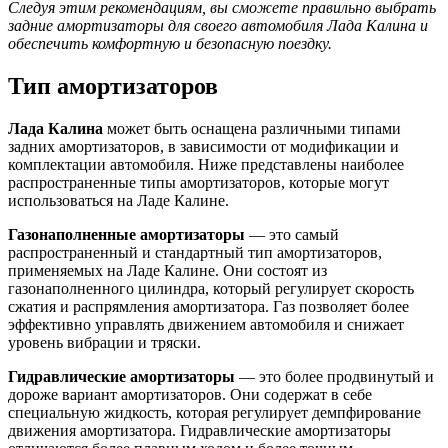
Следуя этим рекомендациям, вы сможете правильно выбрать
задние амортизаторы для своего автомобиля Лада Калина и
обеспечить комфортную и безопасную поездку.
Тип амортизаторов
Лада Калина
может быть оснащена различными типами
задних амортизаторов, в зависимости от модификации и
комплектации автомобиля. Ниже представлены наиболее
распространенные типы амортизаторов, которые могут
использоваться на Ладе Калине.
Газонаполненные амортизаторы
— это самый
распространенный и стандартный тип амортизаторов,
применяемых на Ладе Калине. Они состоят из
газонаполненного цилиндра, который регулирует скорость
сжатия и распрямления амортизатора. Газ позволяет более
эффективно управлять движением автомобиля и снижает
уровень вибрации и тряски.
Гидравлические амортизаторы
— это более продвинутый и
дороже вариант амортизаторов. Они содержат в себе
специальную жидкость, которая регулирует демпфирование
движения амортизатора. Гидравлические амортизаторы