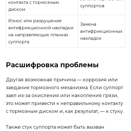
контакта с тормозным
суппортов
диском
Износ или разрушение
Замена
антифрикционной накладки
антифрикционных
на направляющих планках
накладок
суппорта
Расшифровка проблемы
Другая возможная причина — коррозия или
заедание тормозного механизма. Если суппорт
заел из-за окисления или накопления грязи,
это может привести к неправильному контакту
с тормозным диском и, как результат, — к стуку.
Также стук суппорта может быть вызван