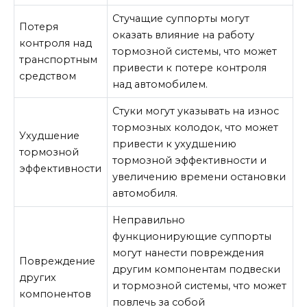
Стучащие суппорты могут
Потеря
оказать влияние на работу
контроля над
тормозной системы, что может
транспортным
привести к потере контроля
средством
над автомобилем.
Стуки могут указывать на износ
тормозных колодок, что может
Ухудшение
привести к ухудшению
тормозной
тормозной эффективности и
эффективности
увеличению времени остановки
автомобиля.
Неправильно
функционирующие суппорты
могут нанести повреждения
Повреждение
другим компонентам подвески
других
и тормозной системы, что может
компонентов
повлечь за собой