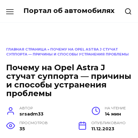
Перейти
Портал об автомобилях
к
содержанию
ГЛАВНАЯ СТРАНИЦА
»
ПОЧЕМУ НА OPEL ASTRA J СТУЧАТ
СУППОРТА — ПРИЧИНЫ И СПОСОБЫ УСТРАНЕНИЯ ПРОБЛЕМЫ
Почему на Opel Astra J
стучат суппорта — причины
и способы устранения
проблемы
АВТОР
НА ЧТЕНИЕ
srsadm33
14 мин
ПРОСМОТРОВ
ОПУБЛИКОВАНО
35
11.12.2023