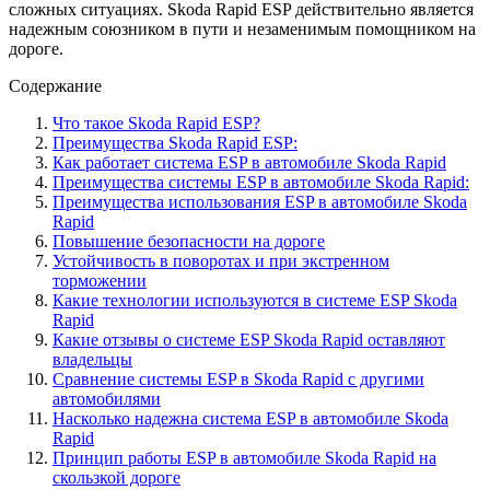
сложных ситуациях. Skoda Rapid ESP действительно является
надежным союзником в пути и незаменимым помощником на
дороге.
Содержание
Что такое Skoda Rapid ESP?
Преимущества Skoda Rapid ESP:
Как работает система ESP в автомобиле Skoda Rapid
Преимущества системы ESP в автомобиле Skoda Rapid:
Преимущества использования ESP в автомобиле Skoda
Rapid
Повышение безопасности на дороге
Устойчивость в поворотах и при экстренном
торможении
Какие технологии используются в системе ESP Skoda
Rapid
Какие отзывы о системе ESP Skoda Rapid оставляют
владельцы
Сравнение системы ESP в Skoda Rapid с другими
автомобилями
Насколько надежна система ESP в автомобиле Skoda
Rapid
Принцип работы ESP в автомобиле Skoda Rapid на
скользкой дороге