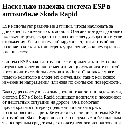
Насколько надежна система ESP в
автомобиле Skoda Rapid
ESP использует различные датчики, чтобы наблюдать за
динамикой движения автомобиля. Она анализирует данные о
положении руля, скорости вращения колес, ускорении и угле
скольжения. Если система обнаруживает, что автомобиль
начинает скользить или терять управление, она немедленно
вмешивается.
Система ESP может автоматически применить тормоза на
отдельных колесах или изменить мощность двигателя, чтобы
восстановить стабильность автомобиля. Она также может
помочь водителю в сложных ситуациях, таких как резкое
изменение направления или езда по скользкой поверхности.
Благодаря своему высокому уровню точности и надежности,
система ESP в Skoda Rapid защищает водителя и пассажиров
от нештатных ситуаций на дороге. Она помогает
предотвратить потерю управления и снизить риск
возникновения аварий. Безусловно, наличие системы ESP в
автомобиле Skoda Rapid делает его надежным и безопасным
транспортным средством для повседневного использования.