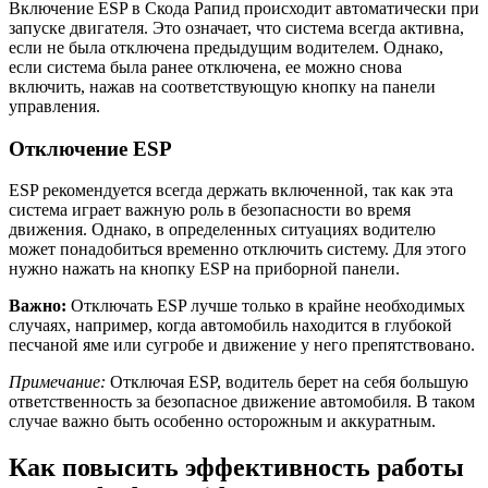
Включение ESP в Скода Рапид происходит автоматически при
запуске двигателя. Это означает, что система всегда активна,
если не была отключена предыдущим водителем. Однако,
если система была ранее отключена, ее можно снова
включить, нажав на соответствующую кнопку на панели
управления.
Отключение ESP
ESP рекомендуется всегда держать включенной, так как эта
система играет важную роль в безопасности во время
движения. Однако, в определенных ситуациях водителю
может понадобиться временно отключить систему. Для этого
нужно нажать на кнопку ESP на приборной панели.
Важно:
Отключать ESP лучше только в крайне необходимых
случаях, например, когда автомобиль находится в глубокой
песчаной яме или сугробе и движение у него препятствовано.
Примечание:
Отключая ESP, водитель берет на себя большую
ответственность за безопасное движение автомобиля. В таком
случае важно быть особенно осторожным и аккуратным.
Как повысить эффективность работы