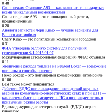
0
48
Славе режим Старлине А93 — как включить и насладиться
всеми уникальными возможностями
Слава старлине А93 – это инновационный режим,
предназначенный
0
20
Аналоги запчастей Чери Кимо — лучшие варианты для
Вашего автомобиля
Chery Kimo — это популярный компактный городской
0
31
ФИА утвердила баллную систему для получения
суперлицензии Ф1 2015 01 07
Международная автомобильная федерация (ФИА) объявила
0
11
Увеличение расхода топлива на Peugeot Boxer — возможные
причины и способы решения
Пежо Боксер – это популярный коммерческий автомобиль
0
106
Вам также может понравиться
Действие ЕДДС при ликвидации последствий крупных
аварий на коммунально-энергетических сетях и при ДТП —
как система быстро реагирует на ЧС и возвращает жизнь в
привычный режим работы
Единая дежурно-диспетчерская служба (ЕДДС) играет
ключевую