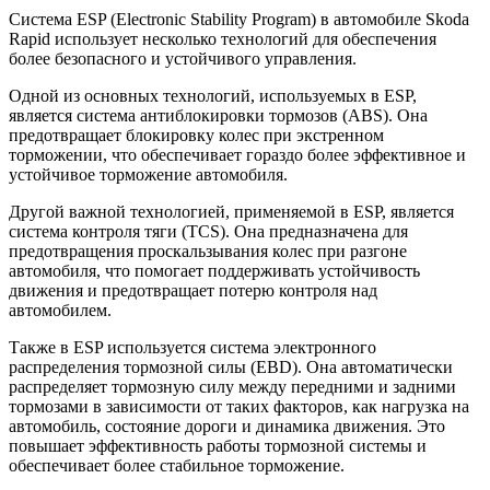
Система ESP (Electronic Stability Program) в автомобиле Skoda
Rapid использует несколько технологий для обеспечения
более безопасного и устойчивого управления.
Одной из основных технологий, используемых в ESP,
является система антиблокировки тормозов (ABS). Она
предотвращает блокировку колес при экстренном
торможении, что обеспечивает гораздо более эффективное и
устойчивое торможение автомобиля.
Другой важной технологией, применяемой в ESP, является
система контроля тяги (TCS). Она предназначена для
предотвращения проскальзывания колес при разгоне
автомобиля, что помогает поддерживать устойчивость
движения и предотвращает потерю контроля над
автомобилем.
Также в ESP используется система электронного
распределения тормозной силы (EBD). Она автоматически
распределяет тормозную силу между передними и задними
тормозами в зависимости от таких факторов, как нагрузка на
автомобиль, состояние дороги и динамика движения. Это
повышает эффективность работы тормозной системы и
обеспечивает более стабильное торможение.