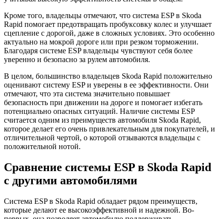
Кроме того, владельцы отмечают, что система ESP в Skoda
Rapid помогает предотвращать пробуксовку колес и улучшает
сцепление с дорогой, даже в сложных условиях. Это особенно
актуально на мокрой дороге или при резком торможении.
Благодаря системе ESP владельцы чувствуют себя более
уверенно и безопасно за рулем автомобиля.
В целом, большинство владельцев Skoda Rapid положительно
оценивают систему ESP и уверены в ее эффективности. Они
отмечают, что эта система значительно повышает
безопасность при движении на дороге и помогает избегать
потенциально опасных ситуаций. Наличие системы ESP
считается одним из преимуществ автомобиля Skoda Rapid,
которое делает его очень привлекательным для покупателей, и
отличительной чертой, о которой отзываются владельцы с
положительной нотой.
Сравнение системы ESP в Skoda Rapid
с другими автомобилями
Система ESP в Skoda Rapid обладает рядом преимуществ,
которые делают ее высокоэффективной и надежной. Во-
первых, она позволяет автомобилю поддерживать