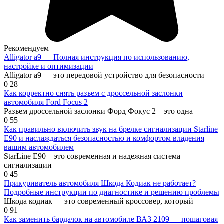
Рекомендуем
Alligator a9 — Полная инструкция по использованию,
настройке и оптимизации
Alligator a9 — это передовой устройство для безопасности
0
28
Как корректно снять разъем с дроссельной заслонки
автомобиля Ford Focus 2
Разъем дроссельной заслонки Форд Фокус 2 – это одна
0
55
Как правильно включить звук на брелке сигнализации Starline
E90 и наслаждаться безопасностью и комфортом владения
вашим автомобилем
StarLine Е90 – это современная и надежная система
сигнализации
0
45
Прикуриватель автомобиля Шкода Кодиак не работает?
Подробные инструкции по диагностике и решению проблемы
Шкода кодиак — это современный кроссовер, который
0
91
Как заменить бардачок на автомобиле ВАЗ 2109 — пошаговая