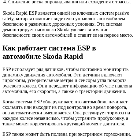
4.
Снижение риска опрокидывания или схождения с трассы.
Skoda Rapid ESP является одной из ключевых систем passive
safety, которая помогает водителю управлять автомобилем
безопасно в различных дорожных условиях. Эта система
демонстрирует насколько Skoda уделяет внимание
безопасности своих автомобилей и ставит ее на первое место.
Как работает система ESP в
автомобиле Skoda Rapid
ESP использует ряд датчиков, чтобы постоянно мониторить
динамику движения автомобиля. Эти датчики включают
гироскопы, ускорительные метры и сенсоры угла поворота
рулевого колеса. Они передают информацию об угле наклона
автомобиля, его скорости, а также о траектории движения.
Когда система ESP обнаруживает, что автомобиль начинает
скользить или выходит из-под контроля во время поворота,
она автоматически вмешивается. Она регулирует тормоза на
каждом колесе независимо, чтобы устранить пробуксовку, а
также может корректировать крутящий момент двигателя.
ESP также может быть полезна при экстренном торможении.