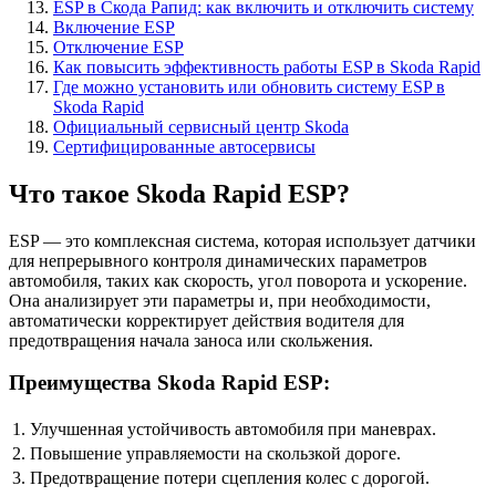
ESP в Скода Рапид: как включить и отключить систему
Включение ESP
Отключение ESP
Как повысить эффективность работы ESP в Skoda Rapid
Где можно установить или обновить систему ESP в
Skoda Rapid
Официальный сервисный центр Skoda
Сертифицированные автосервисы
Что такое Skoda Rapid ESP?
ESP — это комплексная система, которая использует датчики
для непрерывного контроля динамических параметров
автомобиля, таких как скорость, угол поворота и ускорение.
Она анализирует эти параметры и, при необходимости,
автоматически корректирует действия водителя для
предотвращения начала заноса или скольжения.
Преимущества Skoda Rapid ESP:
1.
Улучшенная устойчивость автомобиля при маневрах.
2.
Повышение управляемости на скользкой дороге.
3.
Предотвращение потери сцепления колес с дорогой.