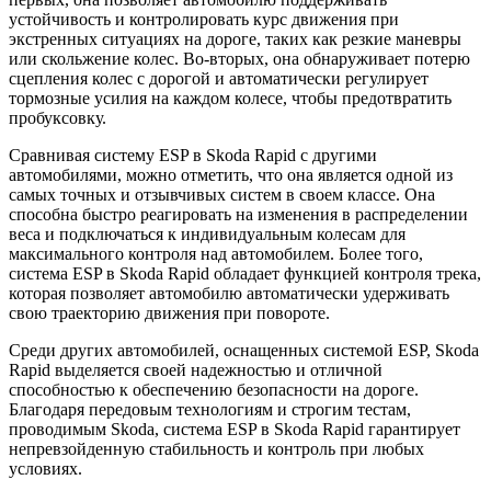
устойчивость и контролировать курс движения при
экстренных ситуациях на дороге, таких как резкие маневры
или скольжение колес. Во-вторых, она обнаруживает потерю
сцепления колес с дорогой и автоматически регулирует
тормозные усилия на каждом колесе, чтобы предотвратить
пробуксовку.
Сравнивая систему ESP в Skoda Rapid с другими
автомобилями, можно отметить, что она является одной из
самых точных и отзывчивых систем в своем классе. Она
способна быстро реагировать на изменения в распределении
веса и подключаться к индивидуальным колесам для
максимального контроля над автомобилем. Более того,
система ESP в Skoda Rapid обладает функцией контроля трека,
которая позволяет автомобилю автоматически удерживать
свою траекторию движения при повороте.
Среди других автомобилей, оснащенных системой ESP, Skoda
Rapid выделяется своей надежностью и отличной
способностью к обеспечению безопасности на дороге.
Благодаря передовым технологиям и строгим тестам,
проводимым Skoda, система ESP в Skoda Rapid гарантирует
непревзойденную стабильность и контроль при любых
условиях.