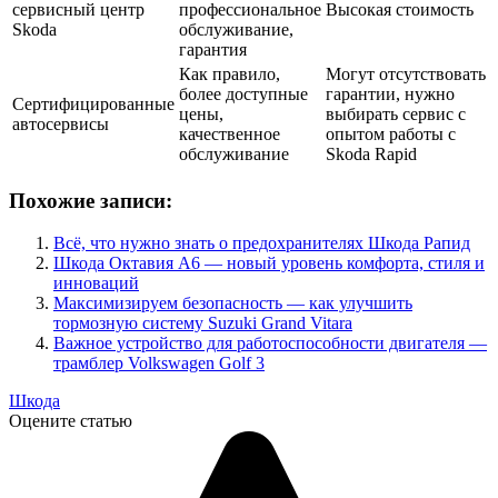
сервисный центр
профессиональное
Высокая стоимость
Skoda
обслуживание,
гарантия
Как правило,
Могут отсутствовать
более доступные
гарантии, нужно
Сертифицированные
цены,
выбирать сервис с
автосервисы
качественное
опытом работы с
обслуживание
Skoda Rapid
Похожие записи:
Всё, что нужно знать о предохранителях Шкода Рапид
Шкода Октавия А6 — новый уровень комфорта, стиля и
инноваций
Максимизируем безопасность — как улучшить
тормозную систему Suzuki Grand Vitara
Важное устройство для работоспособности двигателя —
трамблер Volkswagen Golf 3
Шкода
Оцените статью