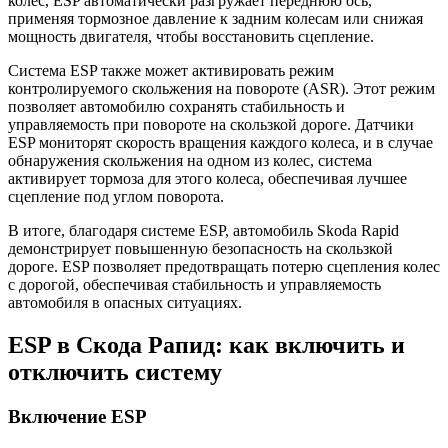
колес, ESP автоматически разгружает переднюю ось,
применяя тормозное давление к задним колесам или снижая
мощность двигателя, чтобы восстановить сцепление.
Система ESP также может активировать режим
контролируемого скольжения на повороте (ASR). Этот режим
позволяет автомобилю сохранять стабильность и
управляемость при повороте на скользкой дороге. Датчики
ESP мониторят скорость вращения каждого колеса, и в случае
обнаружения скольжения на одном из колес, система
активирует тормоза для этого колеса, обеспечивая лучшее
сцепление под углом поворота.
В итоге, благодаря системе ESP, автомобиль Skoda Rapid
демонстрирует повышенную безопасность на скользкой
дороге. ESP позволяет предотвращать потерю сцепления колес
с дорогой, обеспечивая стабильность и управляемость
автомобиля в опасных ситуациях.
ESP в Скода Рапид: как включить и
отключить систему
Включение ESP