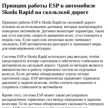
Принцип работы ESP в автомобиле
Skoda Rapid на скользкой дороге
Принцип работы ESP в Skoda Rapid на скользкой дороге
основан на использовании датчиков, которые контролируют
поведение автомобиля. Датчики мониторят параметры, такие
как угол наклона, скорость вращения колес, угол поворота и
педаль газа. Если одно или несколько колес начинают
скользить, ESP автоматически реагирует и принимает меры
для нивелирования ситуации.
Система ESP в Skoda Rapid использует ряд методов, чтобы
предотвратить потерю сцепления и обеспечить стабильность
автомобиля на скользкой дороге. Одним из методов является
вмешательство в работу тормозных систем на отдельных
колесах. Если датчики обнаруживают угрозу потери
сцепления сзади, ESP автоматически применяет тормозное
давление к задним колесам, чтобы снизить скольжение и
сохранить стабильность автомобиля.
Кроме того, система ESP может также регулировать
распределение тормозных сил между передними и задними
колесами. Если датчики обнаруживают скользкость передних