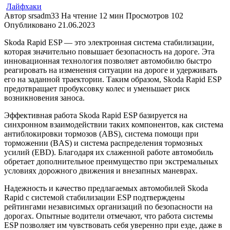
Лайфхаки
Автор
srsadm33
На чтение
12 мин
Просмотров
102
Опубликовано
21.06.2023
Skoda Rapid ESP — это электронная система стабилизации,
которая значительно повышает безопасность на дороге. Эта
инновационная технология позволяет автомобилю быстро
реагировать на изменения ситуации на дороге и удерживать
его на заданной траектории. Таким образом, Skoda Rapid ESP
предотвращает пробуксовку колес и уменьшает риск
возникновения заноса.
Эффективная работа Skoda Rapid ESP базируется на
синхронном взаимодействии таких компонентов, как система
антиблокировки тормозов (ABS), система помощи при
торможении (BAS) и система распределения тормозных
усилий (EBD). Благодаря их слаженной работе автомобиль
обретает дополнительное преимущество при экстремальных
условиях дорожного движения и внезапных маневрах.
Надежность и качество предлагаемых автомобилей Skoda
Rapid с системой стабилизации ESP подтверждены
рейтингами независимых организаций по безопасности на
дорогах. Опытные водители отмечают, что работа системы
ESP позволяет им чувствовать себя уверенно при езде, даже в