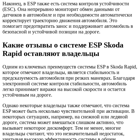
Наконец, в ESP также есть система контроля устойчивости
(ESC). Она непрерывно мониторит обмен данными от
датчиков в автомобиле и при необходимости автоматически
корректирует траекторию движения автомобиля. Это
помогает предотвратить занос и поддерживает автомобиль в
безопасной и устойчивой позиции на дороге.
Какие отзывы о системе ESP Skoda
Rapid оставляют владельцы
Одним из ключевых преимуществ системы ESP в Skoda Rapid,
которое отмечают владельцы, является стабильность и
предсказуемость автомобиля при резких маневрах. Благодаря
электронной системе контроля стабильности, автомобиль
легко принимает виражи на высокой скорости и остается
устойчивым на дороге.
Однако некоторые владельцы также отмечают, что система
ESP может быть несколько чувствительной при активации. В
некоторых ситуациях, например, на снежной или ледяной
дороге, система может вмешаться слишком активно, что
вызывает некоторое дискомфорт. Тем не менее, многие
владельцы считают, что это незначительный недостаток,
учитывая высокую эффективность системы в общем.