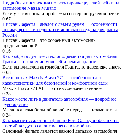
Подробная инструкция по регулировке рулевой рейки на
автомобиле Nissan Murano
Если у вас возникли проблемы со стервой рулевой рейки
0
67
Ниссан Лафеста – аналог с левым рулем — особенности,
преимущества и недостатки японского седана для рынка
России
Ниссан Лафеста – это особенный автомобиль,
представляющий
0
16
Как выбрать лучшие стеклоподъемники для автомобиля
Гранта — сравнение моделей и рекомендации
Если вы владелец автомобиля Гранта, то наверняка знаете
0
68
Все о шинах Maxxis Bravo 771 — особенности и
характеристики для безопасной и комфортной езды
Maxxis Bravo 771 AT — это высококачественные
0
28
Какое масло лить в двигатель автомобиля — подробное
руководство
Масло в автомобильной коробке передач – незаменимая
0
24
Как заменить салонный фильтр Ford Galaxy и обеспечить
чистый воздух в салоне вашего автомобиля
Салонный фильтр является важной деталью автомобиля