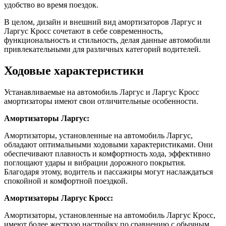
удобство во время поездок.
В целом, дизайн и внешний вид амортизаторов Ларгус и
Ларгус Кросс сочетают в себе современность,
функциональность и стильность, делая данные автомобили
привлекательными для различных категорий водителей.
Ходовые характеристики
Устанавливаемые на автомобиль Ларгус и Ларгус Кросс
амортизаторы имеют свои отличительные особенности.
Амортизаторы Ларгус:
Амортизаторы, установленные на автомобиль Ларгус,
обладают оптимальными ходовыми характеристиками. Они
обеспечивают плавность и комфортность хода, эффективно
поглощают удары и вибрации дорожного покрытия.
Благодаря этому, водитель и пассажиры могут наслаждаться
спокойной и комфортной поездкой.
Амортизаторы Ларгус Кросс:
Амортизаторы, установленные на автомобиль Ларгус Кросс,
имеют более жесткую настройку по сравнению с обычным