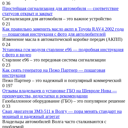
0
36
Простейшая сигнализация для автомобиля — соответствие
статусов открыт и закрыт
Сигнализация для автомобиля – это важное устройство
0
21
Как правильно заменить масло акпп в Toyota RAV4 2002 года
— пошаговая инструкция с фото для автолюбителей
Изменение масла в автоматической коробке передач (АКПП)
0
24
Установка гсм модуля старлине е96 — подробная инструкция
с фото и видео
Старлине е96 – это передовая система сигнализации
0
23
Как снять генератор на Пежо Партнер — пошаговая
инструкция
Пежо Партнер – это надежный и популярный коммерческий
0
197
Отзывы владельцев о установке ГБО на Шевроле Нива —
преимущества, недостатки и рекомендации
Газобаллонное оборудование (ГБО) – это популярное решение
0
33
Свап двигателя ЗМЗ-511 в Волгу — пора менять стандарт на
мощный и надежный агрегат
Владельцы автомобилей Волга часто сталкиваются с
проблемой