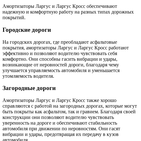
Амортизаторы Ларгус и Ларгус Кросс обеспечивают
надежную и комфортную работу на разных типах дорожных
покрытий.
Городские дороги
На городских дорогах, где преобладают асфальтовые
покрытия, амортизаторы Ларгус и Ларгус Кросс работают
эффективно и позволяют водителю чувствовать себя
комфортно. Они способны гасить вибрации и удары,
возникающие от неровностей дороги, благодаря чему
улучшается управляемость автомобиля и уменьшается
утомляемость водителя.
Загородные дороги
Амортизаторы Ларгус и Ларгус Кросс также хорошо
справляются с работой на загородных дорогах, которые могут
быть покрыты как асфальтом, так и гравием. Благодаря своей
конструкции они позволяют водителю чувствовать
уверенность на дороге и обеспечивают стабильность
автомобиля при движении по неровностям. Они гасят
вибрации и удары, предотвращая их передачу в кузов
автомобиля.