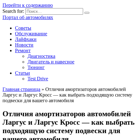
Перейти к содержанию
Search for:
Портал об автомобилях
Советы
Обслуживание
Лайфхаки
Новости
Ремонт
Диагностика
Двигатель и навесное
Тюнинг
Статьи
Test Drive
Главная страница
»
Отличия амортизаторов автомобилей
Ларгус и Ларгус Кросс — как выбрать подходящую систему
подвески для вашего автомобиля
Отличия амортизаторов автомобилей
Ларгус и Ларгус Кросс — как выбрать
подходящую систему подвески для
вашего автомобиля