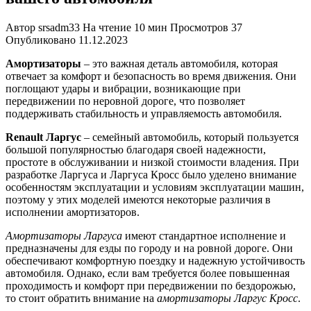
Автор
srsadm33
На чтение
10 мин
Просмотров
37
Опубликовано
11.12.2023
Амортизаторы
– это важная деталь автомобиля, которая
отвечает за комфорт и безопасность во время движения. Они
поглощают удары и вибрации, возникающие при
передвижении по неровной дороге, что позволяет
поддерживать стабильность и управляемость автомобиля.
Renault Ларгус
– семейный автомобиль, который пользуется
большой популярностью благодаря своей надежности,
простоте в обслуживании и низкой стоимости владения. При
разработке Ларгуса и Ларгуса Кросс было уделено внимание
особенностям эксплуатации и условиям эксплуатации машин,
поэтому у этих моделей имеются некоторые различия в
исполнении амортизаторов.
Амортизаторы Ларгуса
имеют стандартное исполнение и
предназначены для езды по городу и на ровной дороге. Они
обеспечивают комфортную поездку и надежную устойчивость
автомобиля. Однако, если вам требуется более повышенная
проходимость и комфорт при передвижении по бездорожью,
то стоит обратить внимание на
амортизаторы Ларгус Кросс
.