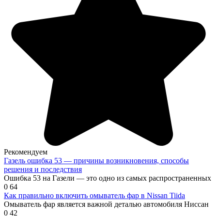
Рекомендуем
Газель ошибка 53 — причины возникновения, способы
решения и последствия
Ошибка 53 на Газели — это одно из самых распространенных
0
64
Как правильно включить омыватель фар в Nissan Tiida
Омыватель фар является важной деталью автомобиля Ниссан
0
42