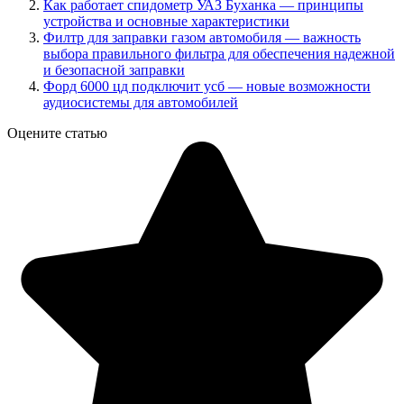
Как работает спидометр УАЗ Буханка — принципы
устройства и основные характеристики
Филтр для заправки газом автомобиля — важность
выбора правильного фильтра для обеспечения надежной
и безопасной заправки
Форд 6000 цд подключит усб — новые возможности
аудиосистемы для автомобилей
Оцените статью