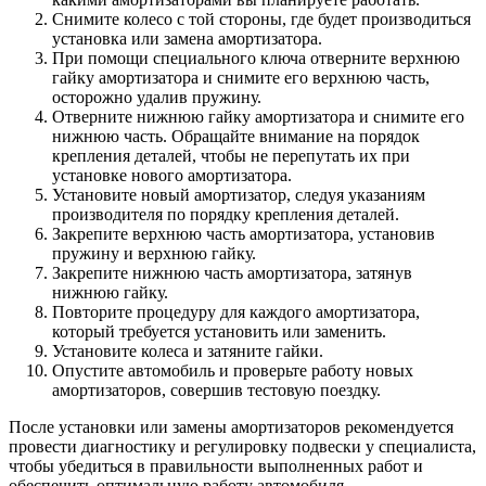
Снимите колесо с той стороны, где будет производиться
установка или замена амортизатора.
При помощи специального ключа отверните верхнюю
гайку амортизатора и снимите его верхнюю часть,
осторожно удалив пружину.
Отверните нижнюю гайку амортизатора и снимите его
нижнюю часть. Обращайте внимание на порядок
крепления деталей, чтобы не перепутать их при
установке нового амортизатора.
Установите новый амортизатор, следуя указаниям
производителя по порядку крепления деталей.
Закрепите верхнюю часть амортизатора, установив
пружину и верхнюю гайку.
Закрепите нижнюю часть амортизатора, затянув
нижнюю гайку.
Повторите процедуру для каждого амортизатора,
который требуется установить или заменить.
Установите колеса и затяните гайки.
Опустите автомобиль и проверьте работу новых
амортизаторов, совершив тестовую поездку.
После установки или замены амортизаторов рекомендуется
провести диагностику и регулировку подвески у специалиста,
чтобы убедиться в правильности выполненных работ и
обеспечить оптимальную работу автомобиля.