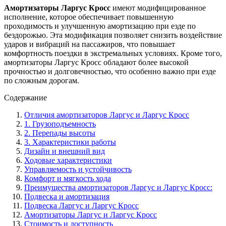
Амортизаторы Ларгус Кросс
имеют модифицированное
исполнение, которое обеспечивает повышенную
проходимость и улучшенную амортизацию при езде по
бездорожью. Эта модификация позволяет снизить воздействие
ударов и вибраций на пассажиров, что повышает
комфортность поездки в экстремальных условиях. Кроме того,
амортизаторы Ларгус Кросс обладают более высокой
прочностью и долговечностью, что особенно важно при езде
по сложным дорогам.
Содержание
Отличия амортизаторов Ларгус и Ларгус Кросс
1. Грузоподъемность
2. Перепады высоты
3. Характеристики работы
Дизайн и внешний вид
Ходовые характеристики
Управляемость и устойчивость
Комфорт и мягкость хода
Преимущества амортизаторов Ларгус и Ларгус Кросс:
Подвеска и амортизация
Подвеска Ларгус и Ларгус Кросс
Амортизаторы Ларгус и Ларгус Кросс
Стоимость и доступность