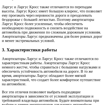
Ларгус и Ларгус Кросс также отличаются по перепадам
высоты. Ларгус Кросс имеет большую клиренс, что позволяет
ему проезжать через неровности дороги и преодолевать
бездорожье с большей легкостью. Поэтому амортизаторы
Ларгус Кросс более усиленные, чтобы обеспечить
необходимую подвижность и снизить воздействие на
автомобиль при движении по сложным дорожным условиям.
Амортизаторы Ларгус предназначены для более ровных дорог
и менее экстремальных условий.
3. Характеристики работы
Амортизаторы Ларгус и Ларгус Кросс также отличаются по
характеристикам работы. Амортизаторы Ларгус Кросс
немного жестче, чтобы справиться с большими нагрузками и
обеспечить устойчивость автомобиля на дороге. В то же
время, амортизаторы Ларгус обладают более мягкой
характеристикой, что создает более комфортное путешествие
на автомобиле.
Все эти отличия позволяют выбрать подходящие
амортизаторы в зависимости от условий эксплуатации и
требований владельца автомобиля. Будьте внимательны при
выборе и замене амортизаторов для вашего автомобиля