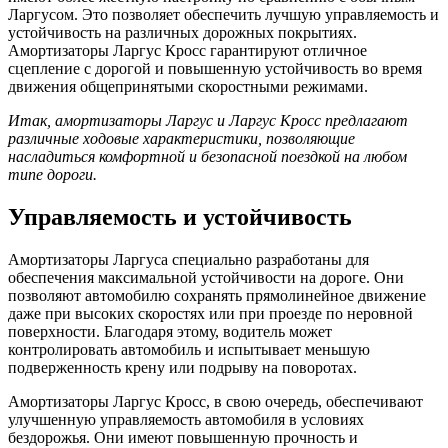
Ларгусом. Это позволяет обеспечить лучшую управляемость и
устойчивость на различных дорожных покрытиях.
Амортизаторы Ларгус Кросс гарантируют отличное
сцепление с дорогой и повышенную устойчивость во время
движения общепринятыми скоростными режимами.
Итак, амортизаторы Ларгус и Ларгус Кросс предлагают
различные ходовые характеристики, позволяющие
насладиться комфортной и безопасной поездкой на любом
типе дороги.
Управляемость и устойчивость
Амортизаторы Ларгуса специально разработаны для
обеспечения максимальной устойчивости на дороге. Они
позволяют автомобилю сохранять прямолинейное движение
даже при высоких скоростях или при проезде по неровной
поверхности. Благодаря этому, водитель может
контролировать автомобиль и испытывает меньшую
подверженность крену или подрыву на поворотах.
Амортизаторы Ларгус Кросс, в свою очередь, обеспечивают
улучшенную управляемость автомобиля в условиях
бездорожья. Они имеют повышенную прочность и