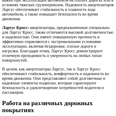
важно при эксплуатации автомобиля на плохих дорогах или в
условиях тяжелых грузоперевозок. Надежность амортизаторов
Ларгус обеспечивает стабильность и плавность хода
автомобиля, а также повышает безопасность во время
движения.
Ларгус Кросс:
амортизаторы, предназначенные специально
для Ларгус Кросс, также отличаются высокой долговечностью
и надежностью. Они имеют повышенную прочность и
эффективно справляются с экстремальными условиями
эксплуатации, включая бездорожье, плохие дороги и
нагрузки. Благодаря этому, Ларгус Кросс демонстрирует
отличную проходимость и уверенность на любых типах
поверхностей.
В целом, как амортизаторы Ларгус, так и Ларгус Кросс
обеспечивают стабильность, комфортность и надежность во
время движения. Они представляют собой долговечные и
надежные элементы подвески, которые гарантируют
безопасность и удовлетворение потребностей водителя и
пассажиров.
Работа на различных дорожных
покрытиях