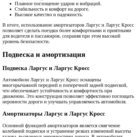
Плавное поглощение ударов и вибраций.
Стабильность и комфорт на дороге.
Высокое качество и надежность.
В итоге, использование амортизаторов Ларгус и Ларгус Кросс
позволяет сделать поездки более комфортными и приятными
для водителя и пассажиров, сохраняя при этом высокий
уровень безопасности.
Подвеска и амортизация
Подвеска Ларгус и Ларгус Кросс
Автомобили Ларгус и Ларгус Кросс оснащены
многорычажной передней и поперечной задней подвеской,
что обеспечивает устойчивость и комфортность при
движении. Это конструкция позволяет эффективно поглощать
неровности дороги и улучшать управляемость автомобиля.
Амортизаторы Ларгус и Ларгус Кросс
Основной функцией амортизаторов является смягчение
колебаний подвески и устранение резких изменений высоты
кузова, вызванных неровностями дороги. В автомобилях