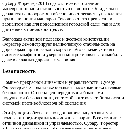
Субару Форестер 2013 года отличается отличной
маневренностью и стабильностью на дороге. Он идеально
держится на поворотах и обеспечивает легкость управления
при выполнении маневров. Это делает его прекрасным
вариантом как для повседневной городской езды, так и для
длительных поездок на трассе.
Благодаря активной подвеске и жесткой конструкции
Форестер демонстрирует великолепную стабильность на
дороге даже при высокой скорости. Это означает, что вы
сможете комфортно и уверенно контролировать автомобиль
даже в сложных дорожных условиях.
Безопасность
Помимо прекрасной динамики и управляемости, Субару
Форестер 2013 года также обладает высокими показателями
безопасности. Он оснащен передними и боковыми
подушками безопасности, системой контроля стабильности и
системой противобуксовочной сцепления.
Эти функции обеспечивают дополнительную защиту и
помогают предотвратить возможные аварии. В сочетании с
отличной динамикой и управляемостью, Субару Форестер
2013 года представляет собой надежный и безопасный