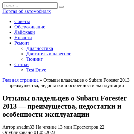
Перейти
Search
к
for:
Портал об автомобилях
содержанию
Советы
Обслуживание
Лайфхаки
Новости
Ремонт
Диагностика
Двигатель и навесное
Тюнинг
Статьи
Test Drive
Главная страница
»
Отзывы владельцев о Subaru Forester 2013
— преимущества, недостатки и особенности эксплуатации
Отзывы владельцев о Subaru Forester
2013 — преимущества, недостатки и
особенности эксплуатации
Автор
srsadm33
На чтение
13 мин
Просмотров
22
Опубликовано
01.05.2023