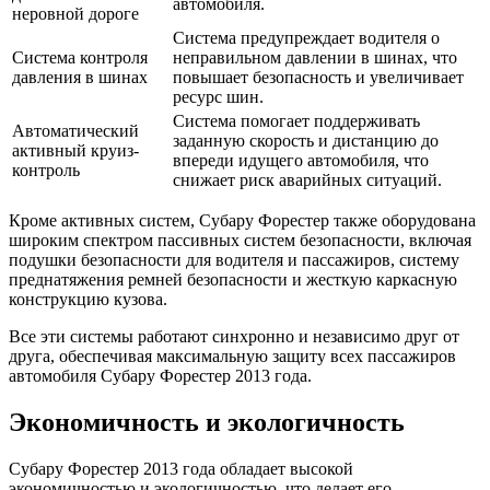
автомобиля.
неровной дороге
Система предупреждает водителя о
Система контроля
неправильном давлении в шинах, что
давления в шинах
повышает безопасность и увеличивает
ресурс шин.
Система помогает поддерживать
Автоматический
заданную скорость и дистанцию до
активный круиз-
впереди идущего автомобиля, что
контроль
снижает риск аварийных ситуаций.
Кроме активных систем, Субару Форестер также оборудована
широким спектром пассивных систем безопасности, включая
подушки безопасности для водителя и пассажиров, систему
преднатяжения ремней безопасности и жесткую каркасную
конструкцию кузова.
Все эти системы работают синхронно и независимо друг от
друга, обеспечивая максимальную защиту всех пассажиров
автомобиля Субару Форестер 2013 года.
Экономичность и экологичность
Субару Форестер 2013 года обладает высокой
экономичностью и экологичностью, что делает его