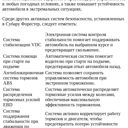
в любых погодных условиях, а также повышает устойчивость
автомобиля в экстремальных ситуациях.
Среди других активных систем безопасности, установленных
в Субару Форестер, следует отметить:
Электронная система контроля
Система
стабильности помогает поддерживать
стабилизации VDC
автомобиль на выбранном курсе и
предотвращает скольжение.
Система помощи
Автоматическая система помогает
при старте на
водителю при старте на подъеме,
подъеме
предотвращая откат автомобиля назад.
Антиблокировочная
Система позволяет сохранить
система тормозов
управляемость автомобиля при
ABS
экстренном торможении.
Система
Система автоматически распределяет
распределения
тормозные усилия между колесами,
тормозных усилий
обеспечивая максимальную
EBD
эффективность торможения.
Система
Система активно корректирует работу
поддержания
тормозов и двигателя, чтобы
стабильности при
предотвратить потерю устойчивости
движении по