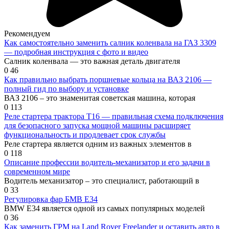
Рекомендуем
Как самостоятельно заменить салник коленвала на ГАЗ 3309
— подробная инструкция с фото и видео
Салник коленвала — это важная деталь двигателя
0
46
Как правильно выбрать поршневые кольца на ВАЗ 2106 —
полный гид по выбору и установке
ВАЗ 2106 – это знаменитая советская машина, которая
0
113
Реле стартера трактора Т16 — правильная схема подключения
для безопасного запуска мощной машины расширяет
функциональность и продлевает срок службы
Реле стартера является одним из важных элементов в
0
118
Описание профессии водитель-механизатор и его задачи в
современном мире
Водитель механизатор – это специалист, работающий в
0
33
Регулировка фар БМВ Е34
BMW E34 является одной из самых популярных моделей
0
36
Как заменить ГРМ на Land Rover Freelander и оставить авто в