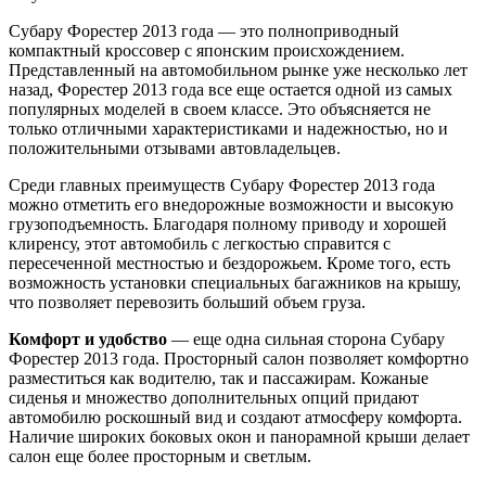
Субару Форестер 2013 года — это полноприводный
компактный кроссовер с японским происхождением.
Представленный на автомобильном рынке уже несколько лет
назад, Форестер 2013 года все еще остается одной из самых
популярных моделей в своем классе. Это объясняется не
только отличными характеристиками и надежностью, но и
положительными отзывами автовладельцев.
Среди главных преимуществ Субару Форестер 2013 года
можно отметить его внедорожные возможности и высокую
грузоподъемность. Благодаря полному приводу и хорошей
клиренсу, этот автомобиль с легкостью справится с
пересеченной местностью и бездорожьем. Кроме того, есть
возможность установки специальных багажников на крышу,
что позволяет перевозить больший объем груза.
Комфорт и удобство
— еще одна сильная сторона Субару
Форестер 2013 года. Просторный салон позволяет комфортно
разместиться как водителю, так и пассажирам. Кожаные
сиденья и множество дополнительных опций придают
автомобилю роскошный вид и создают атмосферу комфорта.
Наличие широких боковых окон и панорамной крыши делает
салон еще более просторным и светлым.