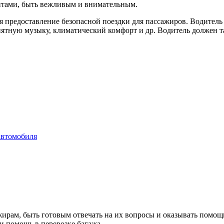
нтами, быть вежливым и внимательным.
ся предоставление безопасной поездки для пассажиров. Водител
ятную музыку, климатический комфорт и др. Водитель должен та
автомобиля
жирам, быть готовым отвечать на их вопросы и оказывать помо
и помощь в перевозке багажа.