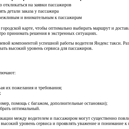
о откликаться на заявки пассажиров
ять детали заказа у пассажира
 вежливым и внимательным к пассажирам
 городской карте, чтобы оптимально выбирать маршрут и достав
ро принимать решения в экстренных ситуациях.
чевой компонентой успешной работы водителя Яндекс такси. Раз
ать высокий уровень сервиса для пассажиров.
лючают:
ая их пожелания и требования;
;
мер, помощь с багажом, дополнительные остановки);
ыбрать оптимальный.
икации между водителем и пассажиром могут существенно повл
высокий уровень сервиса и проявлять уважение и понимание к 