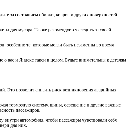
дите за состоянием обивки, ковров и других поверхностей.
еты для мусора. Также рекомендуется следить за своей
зи, особенно те, которые могли быть незаметны во время
 о вас и Яндекс такси в целом. Будьте внимательны к деталям
ний. Это позволит снизить риск возникновения аварийных
лючая тормозную систему, шины, освещение и другие важные
асность пассажиров.
у внутри автомобиля, чтобы пассажиры чувствовали себя
вери для них.