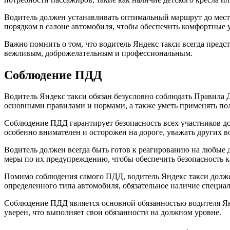
Водитель должен устанавливать оптимальный маршрут до места
порядком в салоне автомобиля, чтобы обеспечить комфортные 
Важно помнить о том, что водитель Яндекс такси всегда пред
вежливым, доброжелательным и профессиональным.
Соблюдение ПДД
Водитель Яндекс такси обязан безусловно соблюдать Правила
основными правилами и нормами, а также уметь применять по
Соблюдение ПДД гарантирует безопасность всех участников д
особенно внимателен и осторожен на дороге, уважать других в
Водитель должен всегда быть готов к реагированию на любые
меры по их предупреждению, чтобы обеспечить безопасность ка
Помимо соблюдения самого ПДД, водитель Яндекс такси долже
определенного типа автомобиля, обязательное наличие специ
Соблюдение ПДД является основной обязанностью водителя Янд
уверен, что выполняет свои обязанности на должном уровне.