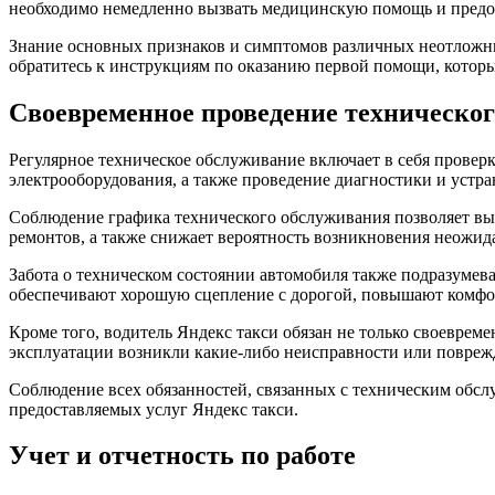
необходимо немедленно вызвать медицинскую помощь и предос
Знание основных признаков и симптомов различных неотложны
обратитесь к инструкциям по оказанию первой помощи, которы
Своевременное проведение техническо
Регулярное техническое обслуживание включает в себя проверк
электрооборудования, а также проведение диагностики и устр
Соблюдение графика технического обслуживания позволяет выя
ремонтов, а также снижает вероятность возникновения неожид
Забота о техническом состоянии автомобиля также подразуме
обеспечивают хорошую сцепление с дорогой, повышают комфор
Кроме того, водитель Яндекс такси обязан не только своеврем
эксплуатации возникли какие-либо неисправности или поврежд
Соблюдение всех обязанностей, связанных с техническим обсл
предоставляемых услуг Яндекс такси.
Учет и отчетность по работе