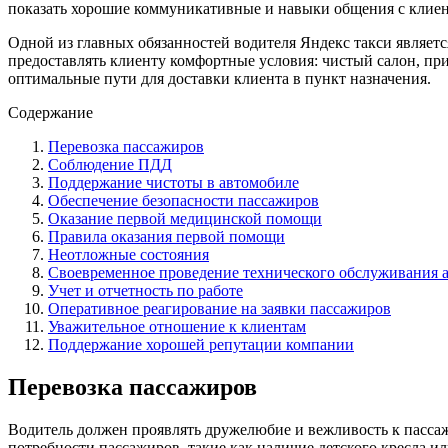
показать хорошие коммуникативные и навыки общения с клие
Одной из главных обязанностей водителя Яндекс такси являет
предоставлять клиенту комфортные условия: чистый салон, при
оптимальные пути для доставки клиента в пункт назначения.
Содержание
Перевозка пассажиров
Соблюдение ПДД
Поддержание чистоты в автомобиле
Обеспечение безопасности пассажиров
Оказание первой медицинской помощи
Правила оказания первой помощи
Неотложные состояния
Своевременное проведение технического обслуживания 
Учет и отчетность по работе
Оперативное реагирование на заявки пассажиров
Уважительное отношение к клиентам
Поддержание хорошей репутации компании
Перевозка пассажиров
Водитель должен проявлять дружелюбие и вежливость к пасса
потребности пассажиров, такие как наличие детского кресла ил