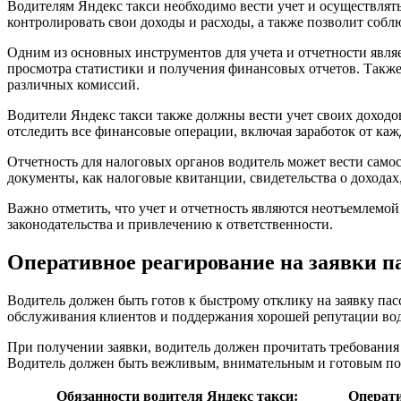
Водителям Яндекс такси необходимо вести учет и осуществлять
контролировать свои доходы и расходы, а также позволит собл
Одним из основных инструментов для учета и отчетности явля
просмотра статистики и получения финансовых отчетов. Также
различных комиссий.
Водители Яндекс такси также должны вести учет своих доходо
отследить все финансовые операции, включая заработок от кажд
Отчетность для налоговых органов водитель может вести самос
документы, как налоговые квитанции, свидетельства о доходах
Важно отметить, что учет и отчетность являются неотъемлемой
законодательства и привлечению к ответственности.
Оперативное реагирование на заявки п
Водитель должен быть готов к быстрому отклику на заявку пас
обслуживания клиентов и поддержания хорошей репутации вод
При получении заявки, водитель должен прочитать требования 
Водитель должен быть вежливым, внимательным и готовым по
Обязанности водителя Яндекс такси:
Операти