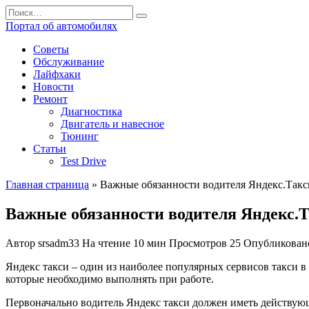
Перейти
Search
к
for:
Портал об автомобилях
содержанию
Советы
Обслуживание
Лайфхаки
Новости
Ремонт
Диагностика
Двигатель и навесное
Тюнинг
Статьи
Test Drive
Главная страница
»
Важные обязанности водителя Яндекс.Такс
Важные обязанности водителя Яндекс.Т
Автор
srsadm33
На чтение
10 мин
Просмотров
25
Опубликован
Яндекс такси – один из наиболее популярных сервисов такси в 
которые необходимо выполнять при работе.
Первоначально водитель Яндекс такси должен иметь действующ