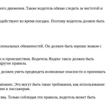
ого движения. Также водитель обязан следить за чистотой и
одействуют во время поездки. Поэтому водитель должен быть
иональных обязанностей. Он должен быть хорошо знаком с
 и происшествия. Водитель Яндекс такси должен быть
другие правила.
н должен уметь предвидеть возможные опасности и принимать
пании. Это могут быть такие требования, как использование
нию к пассажирам.
ма. Только соблюдая эти правила, водитель может быть