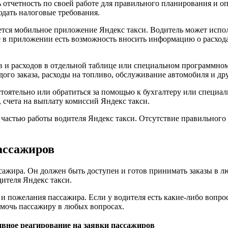
 отчетность по своей работе для правильного планирования и о
юдать налоговые требования.
ется мобильное приложение Яндекс такси. Водитель может испол
 в приложении есть возможность вносить информацию о расходах
в и расходов в отдельной таблице или специальном программном
ого заказа, расходы на топливо, обслуживание автомобиля и дру
тоятельно или обратиться за помощью к бухгалтеру или специал
, счета на выплату комиссий Яндекс такси.
 частью работы водителя Яндекс такси. Отсутствие правильного
ассажиров
сажира. Он должен быть доступен и готов принимать заказы в л
ителя Яндекс такси.
и пожелания пассажира. Если у водителя есть какие-либо вопрос
мочь пассажиру в любых вопросах.
вное реагирование на заявки пассажиров