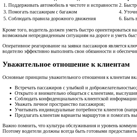
1. Поддерживать автомобиль в чистоте и исправности
2. Быстр
3. Помогать пассажирам с багажом
4. Уточн
5. Соблюдать правила дорожного движения
6. Быть
Кроме того, водитель должен уметь быстро ориентироваться на
возможным непредвиденным ситуациям на дороге и уметь быст
Оперативное реагирование на заявки пассажиров является клю
водителю эффективно выполнять свои обязанности и обеспечив
Уважительное отношение к клиентам
Основные принципы уважительного отношения к клиентам вк
Встречать пассажиров с улыбкой и доброжелательностью;
Открыто и внимательно общаться с клиентами, выслушив
Соблюдать конфиденциальность клиентской информации
Уважать личное пространство пассажиров;
Учитывать индивидуальные потребности клиентов (напри
Предлагать клиентам варианты маршрутов и помогать в
Важно помнить, что культура обслуживания и уровень коммун
Поэтому водители должны всегда быть готовыми предоставить 